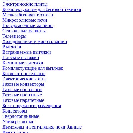
Электрические плиты
Комплектующие для бытовой техники
Мелкая бытовая техника
Микроволновые печи
Посудомоечные машины
Стиральные машины
Телевизоры
Холодильники и морозильники
Вытяжки
Встраиваемые вытяжки
Плоские вытяжки
Каминные вытяжки
Комплектующие для вытяжек
Котлы отопительные
Электрические котлы
Газовые конвекторы
Газовые напольные
Газовые настенные
Газовые парапетные
Бокс наружного размещения
Конвекторы
Твердотопливные
Универсальные
Дымоходы и вентиляция, печи банные
Вентиляторы