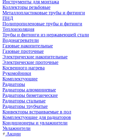
Инструменты для монтажа
Коллекторы резьбовые
Металлопластиковые трубы и фитинги
ПНД
Полипропиленовые трубы и фитинги
Теплоизоляция
Трубы и фитинги из нержавеющей стали
Водонагреватели
Газовые накопительные
Газовые проточные
Электрические накопительные
Электрические проточные
Косвенного нагрева
Рукомойники
Комплектующие
Радиаторы
Радиаторы алюминиевые
Радиаторы биметаические
Радиаторы стальные
Радиаторы трубчатые
Конвекторы встраиваемые в пол
Комплектующие для радиаторов
Кондиционеры и увлажнители
Увлажнители
Акции