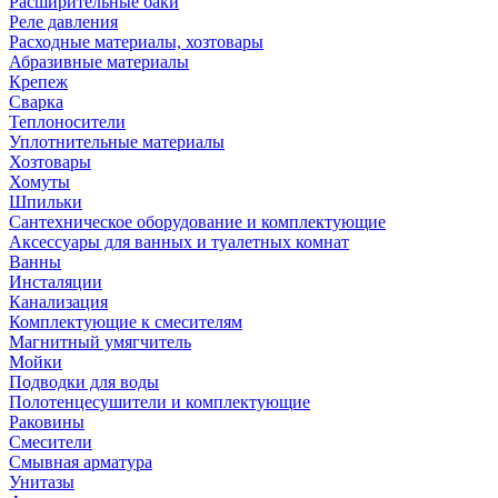
Расширительные баки
Реле давления
Расходные материалы, хозтовары
Абразивные материалы
Крепеж
Сварка
Теплоносители
Уплотнительные материалы
Хозтовары
Хомуты
Шпильки
Сантехническое оборудование и комплектующие
Аксессуары для ванных и туалетных комнат
Ванны
Инсталяции
Канализация
Комплектующие к смесителям
Магнитный умягчитель
Мойки
Подводки для воды
Полотенцесушители и комплектующие
Раковины
Смесители
Смывная арматура
Унитазы