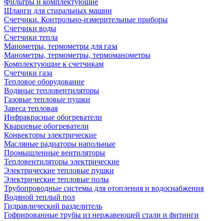
Фильтры и комплектующие
Шланги для стиральных машин
Счетчики. Контрольно-измерительные приборы
Счетчики воды
Счетчики тепла
Манометры, термометры для газа
Манометры, термометры, термоманометры
Комплектующие к счетчикам
Счетчики газа
Тепловое оборудование
Водяные тепловентиляторы
Газовые тепловые пушки
Завеса тепловая
Инфракрасные обогреватели
Кварцевые обогреватели
Конвекторы электрические
Масляные радиаторы напольные
Промышленные вентиляторы
Тепловентиляторы электрические
Электрические тепловые пушки
Электрические тепловые полы
Трубопроводные системы для отопления и водоснабжения
Водяной теплый пол
Гидравлический разделитель
Гофрированные трубы из нержавеющей стали и фитинги