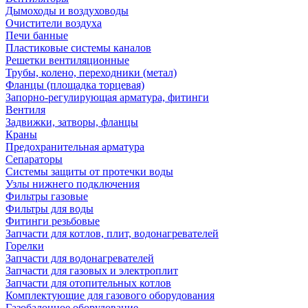
Дымоходы и воздуховоды
Очистители воздуха
Печи банные
Пластиковые системы каналов
Решетки вентиляционные
Трубы, колено, переходники (метал)
Фланцы (площадка торцевая)
Запорно-регулирующая арматура, фитинги
Вентиля
Задвижки, затворы, фланцы
Краны
Предохранительная арматура
Сепараторы
Системы защиты от протечки воды
Узлы нижнего подключения
Фильтры газовые
Фильтры для воды
Фитинги резьбовые
Запчасти для котлов, плит, водонагревателей
Горелки
Запчасти для водонагревателей
Запчасти для газовых и электроплит
Запчасти для отопительных котлов
Комплектующие для газового оборудования
Газобалонное оборудование