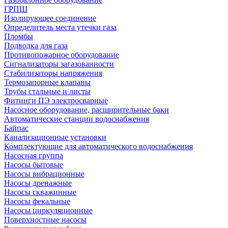
ГРПШ
Изолирующее соединение
Определитель места утечки газа
Пломбы
Подводка для газа
Противопожарное оборудование
Сигнализаторы загазованности
Стабилизаторы напряжения
Термозапорные клапаны
Трубы стальные и листы
Фитинги ПЭ электросварные
Насосное оборудование, расширительные баки
Автоматические станции водоснабжения
Байпас
Канализационные установки
Комплектующие для автоматического водоснабжения
Насосная группа
Насосы бытовые
Насосы вибрационные
Насосы дренажные
Насосы скважинные
Насосы фекальные
Насосы циркуляционные
Поверхностные насосы