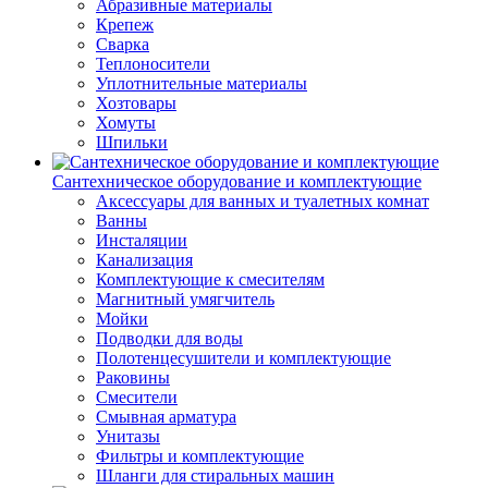
Абразивные материалы
Крепеж
Сварка
Теплоносители
Уплотнительные материалы
Хозтовары
Хомуты
Шпильки
Сантехническое оборудование и комплектующие
Аксессуары для ванных и туалетных комнат
Ванны
Инсталяции
Канализация
Комплектующие к смесителям
Магнитный умягчитель
Мойки
Подводки для воды
Полотенцесушители и комплектующие
Раковины
Смесители
Смывная арматура
Унитазы
Фильтры и комплектующие
Шланги для стиральных машин