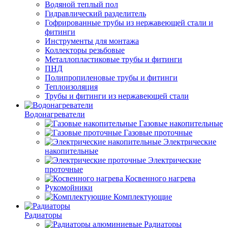
Водяной теплый пол
Гидравлический разделитель
Гофрированные трубы из нержавеющей стали и
фитинги
Инструменты для монтажа
Коллекторы резьбовые
Металлопластиковые трубы и фитинги
ПНД
Полипропиленовые трубы и фитинги
Теплоизоляция
Трубы и фитинги из нержавеющей стали
Водонагреватели
Газовые накопительные
Газовые проточные
Электрические
накопительные
Электрические
проточные
Косвенного нагрева
Рукомойники
Комплектующие
Радиаторы
Радиаторы