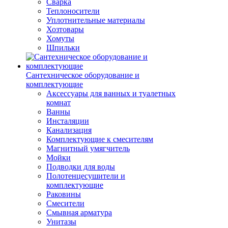
Сварка
Теплоносители
Уплотнительные материалы
Хозтовары
Хомуты
Шпильки
Сантехническое оборудование и
комплектующие
Аксессуары для ванных и туалетных
комнат
Ванны
Инсталяции
Канализация
Комплектующие к смесителям
Магнитный умягчитель
Мойки
Подводки для воды
Полотенцесушители и
комплектующие
Раковины
Смесители
Смывная арматура
Унитазы