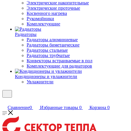
Электрические накопительные
Электрические проточные
Косвенного нагрева
Рукомойники
Комплектующие
Радиаторы
Радиаторы алюминиевые
Радиаторы биметаические
Радиаторы стальные
Радиаторы трубчатые
Конвекторы встраиваемые в пол
Комплектующие для радиаторов
Кондиционеры и увлажнители
Увлажнители
Сравнение
0
Избранные товары
0
Корзина
0