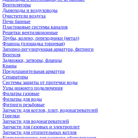
Вентиляторы
Дымоходы и воздуховоды
Очистители воздуха
Печи банные
Пластиковые системы каналов
Решетки вентиляционные
Трубы, колено, переходники (метал)
Фланцы (площадка торцевая)
Запорно-регулирующая арматура, фитинги
Вентиля
Задвижки, затворы, фланцы
Краны
Предохранительная арматура
Сепараторы
Системы защиты от протечки воды
Узлы нижнего подключения
Фильтры газовые
Фильтры для воды
Фитинги резьбовые
Запчасти для котлов, плит, водонагревателей
Горелки
Запчасти для водонагревателей
Запчасти для газовых и электроплит
Запчасти для отопительных котлов
Комплектующие для газового оборудования