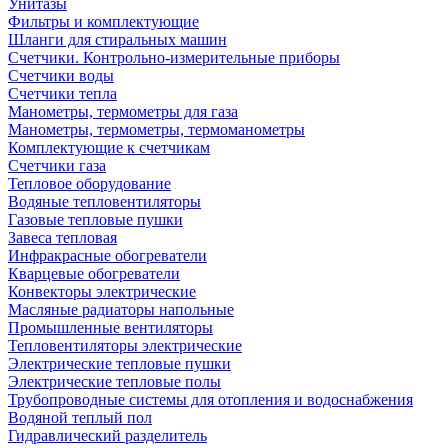
Унитазы
Фильтры и комплектующие
Шланги для стиральных машин
Счетчики. Контрольно-измерительные приборы
Счетчики воды
Счетчики тепла
Манометры, термометры для газа
Манометры, термометры, термоманометры
Комплектующие к счетчикам
Счетчики газа
Тепловое оборудование
Водяные тепловентиляторы
Газовые тепловые пушки
Завеса тепловая
Инфракрасные обогреватели
Кварцевые обогреватели
Конвекторы электрические
Масляные радиаторы напольные
Промышленные вентиляторы
Тепловентиляторы электрические
Электрические тепловые пушки
Электрические тепловые полы
Трубопроводные системы для отопления и водоснабжения
Водяной теплый пол
Гидравлический разделитель