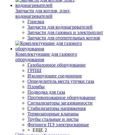
Запчасти для котлов, плит,
водонагревателей
Горелки
Запчасти для водонагревателей
Запчасти для газовых и электроплит
Запчасти для отопительных котлов
Комплектующие для газового
оборудования
Газобалонное оборудование
ГРПШ
Изолирующее соединение
Определитель места утечки газа
Пломбы
Подводка для газа
Противопожарное оборудование
Сигнализаторы загазованности
Стабилизаторы напряжения
Термозапорные клапаны
Трубы стальные и листы
Фитинги ПЭ электросварные
+ ЕЩЕ 2