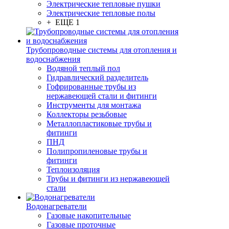
Электрические тепловые пушки
Электрические тепловые полы
+ ЕЩЕ 1
Трубопроводные системы для отопления и
водоснабжения
Водяной теплый пол
Гидравлический разделитель
Гофрированные трубы из
нержавеющей стали и фитинги
Инструменты для монтажа
Коллекторы резьбовые
Металлопластиковые трубы и
фитинги
ПНД
Полипропиленовые трубы и
фитинги
Теплоизоляция
Трубы и фитинги из нержавеющей
стали
Водонагреватели
Газовые накопительные
Газовые проточные