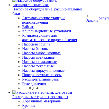
Насосное оборудование, расширительные
баки
Автоматические станции
Услуг
Акции
водоснабжения
Байпас
Канализационные установки
Комплектующие для
автоматического водоснабжения
Насосная группа
Насосы бытовые
Насосы вибрационные
Насосы дренажные
Насосы скважинные
Насосы фекальные
Насосы циркуляционные
Поверхностные насосы
Расширительные баки
Реле давления
+ ЕЩЕ 4
Расходные материалы, хозтовары
Абразивные материалы
Крепеж