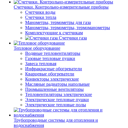
Счетчики. Контрольно-измерительные приборы
Счетчики воды
Счетчики тепла
Манометры, термометры для газа
Манометры, термометры, термоманометры
Комплектующие к счетчикам
Счетчики газа
Тепловое оборудование
Водяные тепловентиляторы
Газовые тепловые пушки
Завеса тепловая
Инфракрасные обогреватели
Кварцевые обогреватели
Конвекторы электрические
Масляные радиаторы напольные
Промышленные вентиляторы
Тепловентиляторы электрические
Электрические тепловые пушки
Электрические тепловые полы
Трубопроводные системы для отопления и
водоснабжения