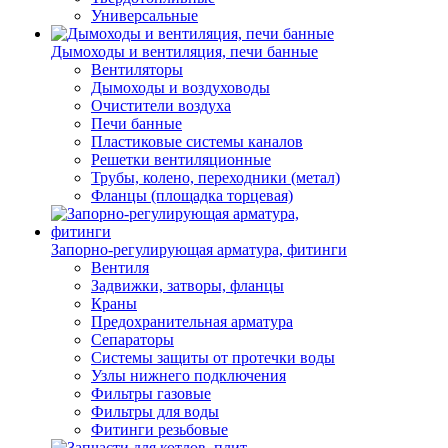
Универсальные
Дымоходы и вентиляция, печи банные
Вентиляторы
Дымоходы и воздуховоды
Очистители воздуха
Печи банные
Пластиковые системы каналов
Решетки вентиляционные
Трубы, колено, переходники (метал)
Фланцы (площадка торцевая)
Запорно-регулирующая арматура, фитинги
Вентиля
Задвижки, затворы, фланцы
Краны
Предохранительная арматура
Сепараторы
Системы защиты от протечки воды
Узлы нижнего подключения
Фильтры газовые
Фильтры для воды
Фитинги резьбовые