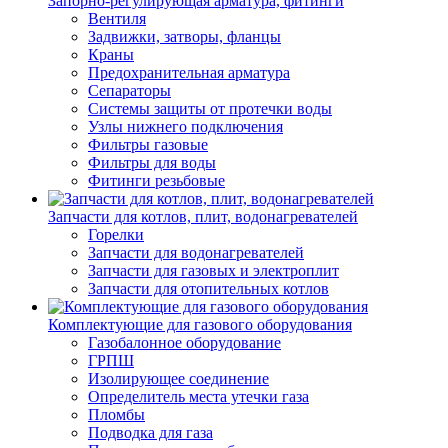
Запорно-регулирующая арматура, фитинги
Вентиля
Задвижки, затворы, фланцы
Краны
Предохранительная арматура
Сепараторы
Системы защиты от протечки воды
Узлы нижнего подключения
Фильтры газовые
Фильтры для воды
Фитинги резьбовые
Запчасти для котлов, плит, водонагревателей
Горелки
Запчасти для водонагревателей
Запчасти для газовых и электроплит
Запчасти для отопительных котлов
Комплектующие для газового оборудования
Газобалонное оборудование
ГРПШ
Изолирующее соединение
Определитель места утечки газа
Пломбы
Подводка для газа