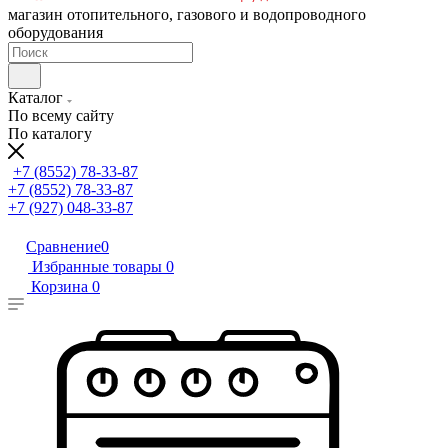
магазин отопительного, газового и водопроводного
оборудования
Каталог
По всему сайту
По каталогу
+7 (8552) 78-33-87
+7 (8552) 78-33-87
+7 (927) 048-33-87
Сравнение
0
Избранные товары
0
Корзина
0