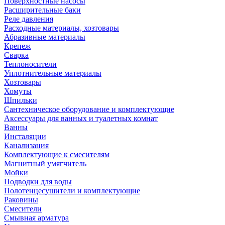
Поверхностные насосы
Расширительные баки
Реле давления
Расходные материалы, хозтовары
Абразивные материалы
Крепеж
Сварка
Теплоносители
Уплотнительные материалы
Хозтовары
Хомуты
Шпильки
Сантехническое оборудование и комплектующие
Аксессуары для ванных и туалетных комнат
Ванны
Инсталяции
Канализация
Комплектующие к смесителям
Магнитный умягчитель
Мойки
Подводки для воды
Полотенцесушители и комплектующие
Раковины
Смесители
Смывная арматура