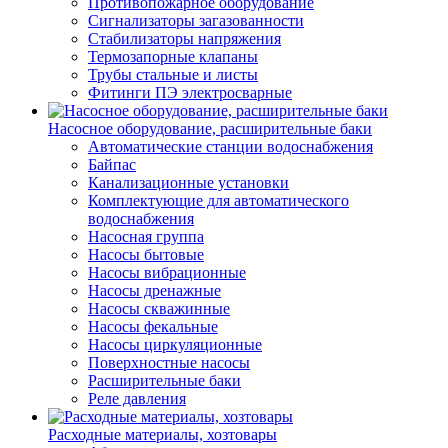
Противопожарное оборудование
Сигнализаторы загазованности
Стабилизаторы напряжения
Термозапорные клапаны
Трубы стальные и листы
Фитинги ПЭ электросварные
Насосное оборудование, расширительные баки
Автоматические станции водоснабжения
Байпас
Канализационные установки
Комплектующие для автоматического
водоснабжения
Насосная группа
Насосы бытовые
Насосы вибрационные
Насосы дренажные
Насосы скважинные
Насосы фекальные
Насосы циркуляционные
Поверхностные насосы
Расширительные баки
Реле давления
Расходные материалы, хозтовары