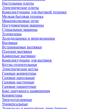
Настольные плиты
Электрические плиты
Комплектующие для бытовой техники
Мелкая бытовая техника
Микроволновые печи
Посудомоечные машины
Стиральные машины
Телевизоры
Холодильники и морозильники
Вытяжки
Встраиваемые вытяжки
Плоские вытяжки
Каминные вытяжки
Комплектующие для вытяжек
Котлы отопительные
Электрические котлы
Газовые конвекторы
Газовые напольные
Газовые настенные
Газовые парапетные
Бокс наружного размещения
Конвекторы
Твердотопливные
Универсальные
Дымоходы и вентиляция, печи банные