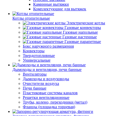
Каминные вытяжки
Комплектующие для вытяжек
Котлы отопительные
Электрические котлы
Газовые конвекторы
Газовые напольные
Газовые настенные
Газовые парапетные
Бокс наружного размещения
Конвекторы
Твердотопливные
Универсальные
Дымоходы и вентиляция, печи банные
Вентиляторы
Дымоходы и воздуховоды
Очистители воздуха
Печи банные
Пластиковые системы каналов
Решетки вентиляционные
Трубы, колено, переходники (метал)
Фланцы (площадка торцевая)