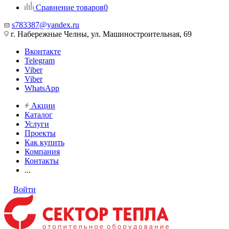
Сравнение товаров
0
s783387@yandex.ru
г. Набережные Челны, ул. Машиностроительная, 69
Вконтакте
Telegram
Viber
Viber
WhatsApp
Акции
Каталог
Услуги
Проекты
Как купить
Компания
Контакты
...
Войти