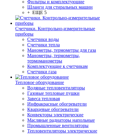
Фильтры и комплектующие
Шланги для стиральных машин
+ ЕЩЕ 5
Счетчики. Контрольно-измерительные
приборы
Счетчики воды
Счетчики тепла
Манометры, термометры для газа
Манометры, термометры,
термоманометры
Комплектующие к счетчикам
Счетчики газа
Тепловое оборудование
Водяные тепловентиляторы
Газовые тепловые пушки
Завеса тепловая
Инфракрасные обогреватели
Кварцевые обогреватели
Конвекторы электрические
Масляные радиаторы напольные
Промышленные вентиляторы
Тепловентиляторы электрические