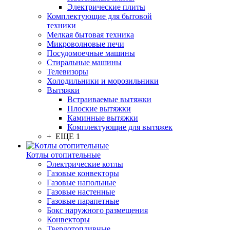
Электрические плиты
Комплектующие для бытовой
техники
Мелкая бытовая техника
Микроволновые печи
Посудомоечные машины
Стиральные машины
Телевизоры
Холодильники и морозильники
Вытяжки
Встраиваемые вытяжки
Плоские вытяжки
Каминные вытяжки
Комплектующие для вытяжек
+ ЕЩЕ 1
Котлы отопительные
Электрические котлы
Газовые конвекторы
Газовые напольные
Газовые настенные
Газовые парапетные
Бокс наружного размещения
Конвекторы
Твердотопливные