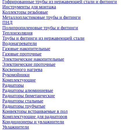
Гофрированные трубы из нержавеющей стали и фитинги
Инструменты для монтажа
Коллекторы резьбовые
Металлопластиковые трубы и фитинги
ПНД
Полипропиленовые трубы и фитинги
Теплоизоляция
Трубы и фитинги из нержавеющей стали
Водонагреватели
Газовые накопительные
Газовые проточные
Электрические накопительные
Электрические проточные
Косвенного нагрева
Рукомойники
Комплектующие
Радиаторы
Радиаторы алюминиевые
Радиаторы биметаические
Радиаторы стальные
Радиаторы трубчатые
Конвекторы встраиваемые в пол
Комплектующие для радиаторов
Кондиционеры и увлажнители
Увлажнители