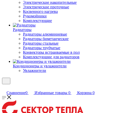
Электрические накопительные
Электрические проточные
Косвенного нагрева
Рукомойники
Комплектующие
Радиаторы
Радиаторы алюминиевые
Радиаторы биметаические
Радиаторы стальные
Радиаторы трубчатые
Конвекторы встраиваемые в пол
Комплектующие для радиаторов
Кондиционеры и увлажнители
Увлажнители
Сравнение
0
Избранные товары
0
Корзина
0