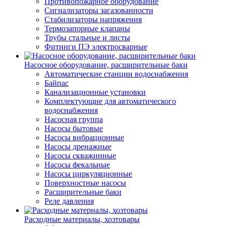
Противопожарное оборудование
Сигнализаторы загазованности
Стабилизаторы напряжения
Термозапорные клапаны
Трубы стальные и листы
Фитинги ПЭ электросварные
Насосное оборудование, расширительные баки
Автоматические станции водоснабжения
Байпас
Канализационные установки
Комплектующие для автоматического
водоснабжения
Насосная группа
Насосы бытовые
Насосы вибрационные
Насосы дренажные
Насосы скважинные
Насосы фекальные
Насосы циркуляционные
Поверхностные насосы
Расширительные баки
Реле давления
Расходные материалы, хозтовары