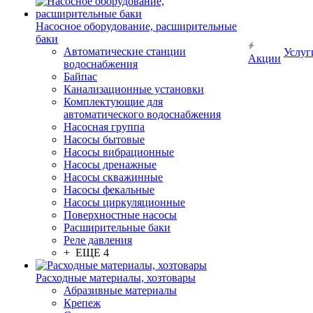
Насосное оборудование, расширительные
баки
Автоматические станции
Услуг
Акции
водоснабжения
Байпас
Канализационные установки
Комплектующие для
автоматического водоснабжения
Насосная группа
Насосы бытовые
Насосы вибрационные
Насосы дренажные
Насосы скважинные
Насосы фекальные
Насосы циркуляционные
Поверхностные насосы
Расширительные баки
Реле давления
+ ЕЩЕ 4
Расходные материалы, хозтовары
Абразивные материалы
Крепеж