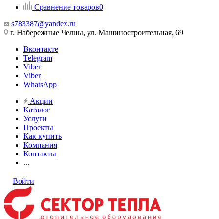
Сравнение товаров
0
s783387@yandex.ru
г. Набережные Челны, ул. Машиностроительная, 69
Вконтакте
Telegram
Viber
Viber
WhatsApp
Акции
Каталог
Услуги
Проекты
Как купить
Компания
Контакты
...
Войти