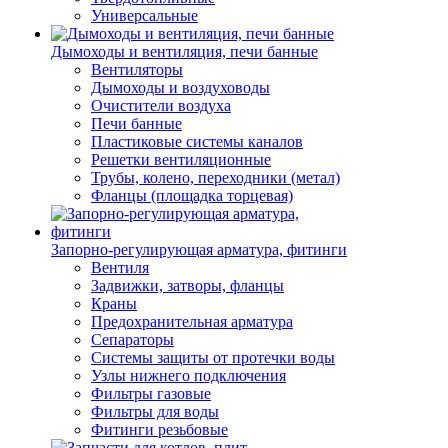
Универсальные
Дымоходы и вентиляция, печи банные
Вентиляторы
Дымоходы и воздуховоды
Очистители воздуха
Печи банные
Пластиковые системы каналов
Решетки вентиляционные
Трубы, колено, переходники (метал)
Фланцы (площадка торцевая)
Запорно-регулирующая арматура, фитинги
Вентиля
Задвижки, затворы, фланцы
Краны
Предохранительная арматура
Сепараторы
Системы защиты от протечки воды
Узлы нижнего подключения
Фильтры газовые
Фильтры для воды
Фитинги резьбовые