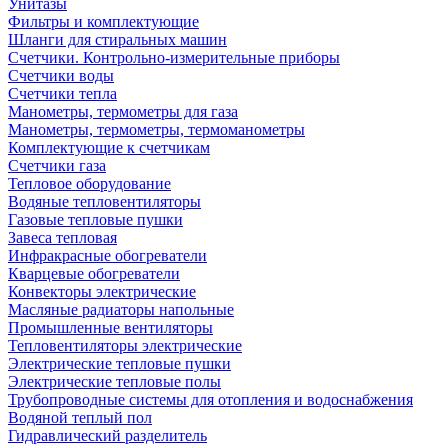
Унитазы
Фильтры и комплектующие
Шланги для стиральных машин
Счетчики. Контрольно-измерительные приборы
Счетчики воды
Счетчики тепла
Манометры, термометры для газа
Манометры, термометры, термоманометры
Комплектующие к счетчикам
Счетчики газа
Тепловое оборудование
Водяные тепловентиляторы
Газовые тепловые пушки
Завеса тепловая
Инфракрасные обогреватели
Кварцевые обогреватели
Конвекторы электрические
Масляные радиаторы напольные
Промышленные вентиляторы
Тепловентиляторы электрические
Электрические тепловые пушки
Электрические тепловые полы
Трубопроводные системы для отопления и водоснабжения
Водяной теплый пол
Гидравлический разделитель