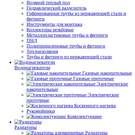
Водяной теплый пол
Гидравлический разделитель
Гофрированные трубы из нержавеющей стали и
фитинги
Инструменты для монтажа
Коллекторы резьбовые
Металлопластиковые трубы и фитинги
ПНД
Полипропиленовые трубы и фитинги
Теплоизоляция
Трубы и фитинги из нержавеющей стали
Водонагреватели
Газовые накопительные
Газовые проточные
Электрические
накопительные
Электрические
проточные
Косвенного нагрева
Рукомойники
Комплектующие
Радиаторы
Радиаторы