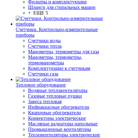
Фильтры и комплектующие
Шланги для стиральных машин
+ ЕЩЕ 5
Счетчики. Контрольно-измерительные
приборы
Счетчики воды
Счетчики тепла
Манометры, термометры для газа
Манометры, термометры,
термоманометры
Комплектующие к счетчикам
Счетчики газа
Тепловое оборудование
Водяные тепловентиляторы
Газовые тепловые пушки
Завеса тепловая
Инфракрасные обогреватели
Кварцевые обогреватели
Конвекторы электрические
Масляные радиаторы напольные
Промышленные вентиляторы
Тепловентиляторы электрические