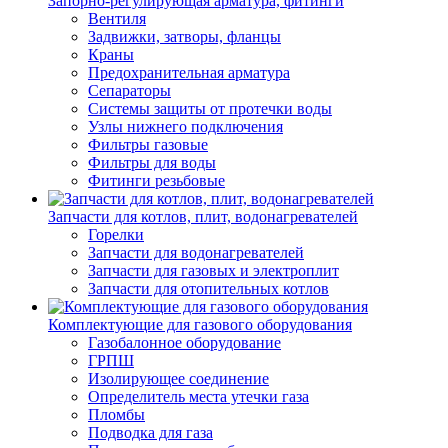
Запорно-регулирующая арматура, фитинги
Вентиля
Задвижки, затворы, фланцы
Краны
Предохранительная арматура
Сепараторы
Системы защиты от протечки воды
Узлы нижнего подключения
Фильтры газовые
Фильтры для воды
Фитинги резьбовые
Запчасти для котлов, плит, водонагревателей
Горелки
Запчасти для водонагревателей
Запчасти для газовых и электроплит
Запчасти для отопительных котлов
Комплектующие для газового оборудования
Газобалонное оборудование
ГРПШ
Изолирующее соединение
Определитель места утечки газа
Пломбы
Подводка для газа