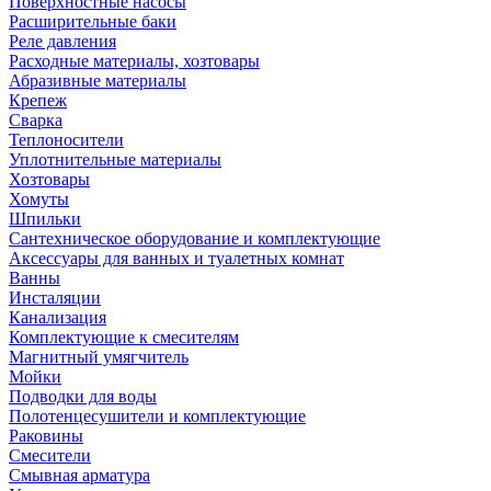
Поверхностные насосы
Расширительные баки
Реле давления
Расходные материалы, хозтовары
Абразивные материалы
Крепеж
Сварка
Теплоносители
Уплотнительные материалы
Хозтовары
Хомуты
Шпильки
Сантехническое оборудование и комплектующие
Аксессуары для ванных и туалетных комнат
Ванны
Инсталяции
Канализация
Комплектующие к смесителям
Магнитный умягчитель
Мойки
Подводки для воды
Полотенцесушители и комплектующие
Раковины
Смесители
Смывная арматура