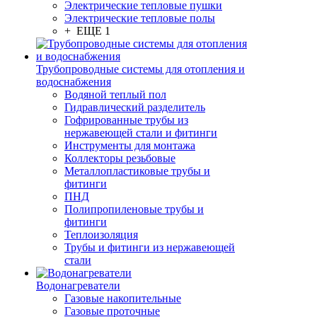
Электрические тепловые пушки
Электрические тепловые полы
+ ЕЩЕ 1
Трубопроводные системы для отопления и
водоснабжения
Водяной теплый пол
Гидравлический разделитель
Гофрированные трубы из
нержавеющей стали и фитинги
Инструменты для монтажа
Коллекторы резьбовые
Металлопластиковые трубы и
фитинги
ПНД
Полипропиленовые трубы и
фитинги
Теплоизоляция
Трубы и фитинги из нержавеющей
стали
Водонагреватели
Газовые накопительные
Газовые проточные