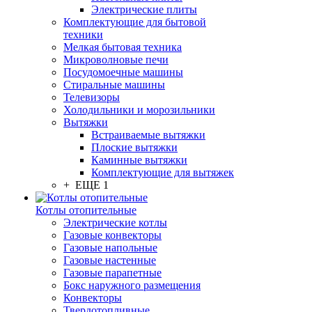
Электрические плиты
Комплектующие для бытовой
техники
Мелкая бытовая техника
Микроволновые печи
Посудомоечные машины
Стиральные машины
Телевизоры
Холодильники и морозильники
Вытяжки
Встраиваемые вытяжки
Плоские вытяжки
Каминные вытяжки
Комплектующие для вытяжек
+ ЕЩЕ 1
Котлы отопительные
Электрические котлы
Газовые конвекторы
Газовые напольные
Газовые настенные
Газовые парапетные
Бокс наружного размещения
Конвекторы
Твердотопливные