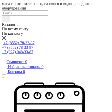
магазин отопительного, газового и водопроводного
оборудования
Каталог
По всему сайту
По каталогу
+7 (8552) 78-33-87
+7 (8552) 78-33-87
+7 (927) 048-33-87
Сравнение
0
Избранные товары
0
Корзина
0