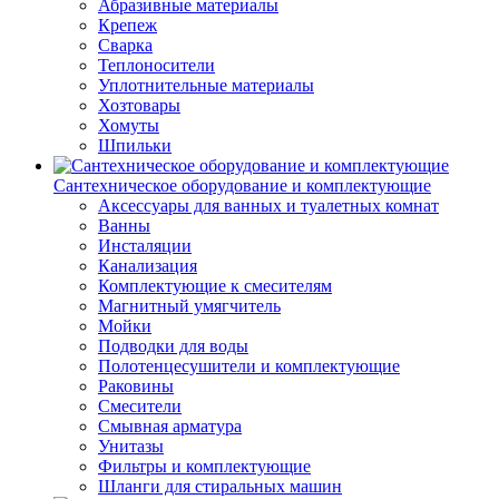
Абразивные материалы
Крепеж
Сварка
Теплоносители
Уплотнительные материалы
Хозтовары
Хомуты
Шпильки
Сантехническое оборудование и комплектующие
Аксессуары для ванных и туалетных комнат
Ванны
Инсталяции
Канализация
Комплектующие к смесителям
Магнитный умягчитель
Мойки
Подводки для воды
Полотенцесушители и комплектующие
Раковины
Смесители
Смывная арматура
Унитазы
Фильтры и комплектующие
Шланги для стиральных машин