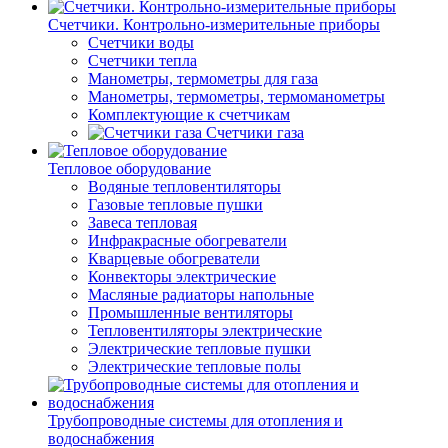
Счетчики. Контрольно-измерительные приборы
Счетчики воды
Счетчики тепла
Манометры, термометры для газа
Манометры, термометры, термоманометры
Комплектующие к счетчикам
Счетчики газа
Тепловое оборудование
Водяные тепловентиляторы
Газовые тепловые пушки
Завеса тепловая
Инфракрасные обогреватели
Кварцевые обогреватели
Конвекторы электрические
Масляные радиаторы напольные
Промышленные вентиляторы
Тепловентиляторы электрические
Электрические тепловые пушки
Электрические тепловые полы
Трубопроводные системы для отопления и
водоснабжения