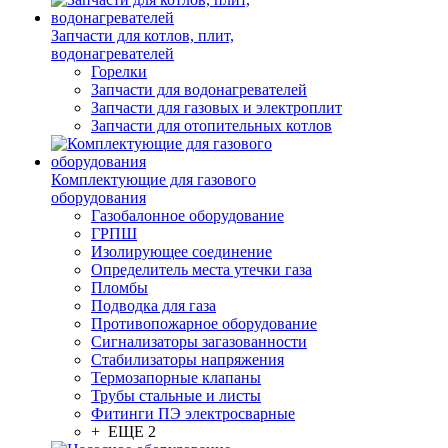
Запчасти для котлов, плит,
водонагревателей
Горелки
Запчасти для водонагревателей
Запчасти для газовых и электроплит
Запчасти для отопительных котлов
Комплектующие для газового
оборудования
Газобалонное оборудование
ГРПШ
Изолирующее соединение
Определитель места утечки газа
Пломбы
Подводка для газа
Противопожарное оборудование
Сигнализаторы загазованности
Стабилизаторы напряжения
Термозапорные клапаны
Трубы стальные и листы
Фитинги ПЭ электросварные
+ ЕЩЕ 2