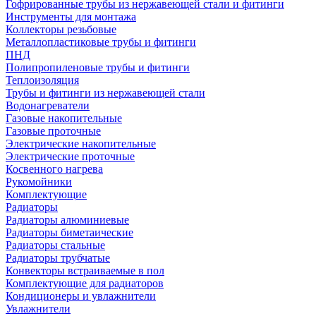
Гофрированные трубы из нержавеющей стали и фитинги
Инструменты для монтажа
Коллекторы резьбовые
Металлопластиковые трубы и фитинги
ПНД
Полипропиленовые трубы и фитинги
Теплоизоляция
Трубы и фитинги из нержавеющей стали
Водонагреватели
Газовые накопительные
Газовые проточные
Электрические накопительные
Электрические проточные
Косвенного нагрева
Рукомойники
Комплектующие
Радиаторы
Радиаторы алюминиевые
Радиаторы биметаические
Радиаторы стальные
Радиаторы трубчатые
Конвекторы встраиваемые в пол
Комплектующие для радиаторов
Кондиционеры и увлажнители
Увлажнители