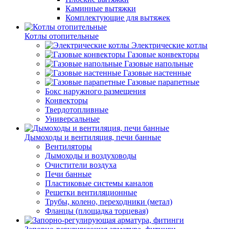
Каминные вытяжки
Комплектующие для вытяжек
Котлы отопительные
Электрические котлы
Газовые конвекторы
Газовые напольные
Газовые настенные
Газовые парапетные
Бокс наружного размещения
Конвекторы
Твердотопливные
Универсальные
Дымоходы и вентиляция, печи банные
Вентиляторы
Дымоходы и воздуховоды
Очистители воздуха
Печи банные
Пластиковые системы каналов
Решетки вентиляционные
Трубы, колено, переходники (метал)
Фланцы (площадка торцевая)