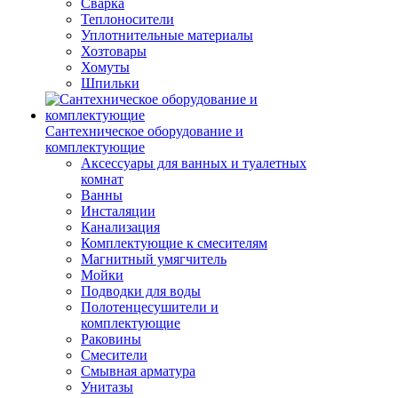
Сварка
Теплоносители
Уплотнительные материалы
Хозтовары
Хомуты
Шпильки
Сантехническое оборудование и
комплектующие
Аксессуары для ванных и туалетных
комнат
Ванны
Инсталяции
Канализация
Комплектующие к смесителям
Магнитный умягчитель
Мойки
Подводки для воды
Полотенцесушители и
комплектующие
Раковины
Смесители
Смывная арматура
Унитазы