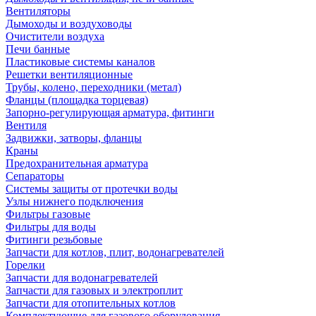
Вентиляторы
Дымоходы и воздуховоды
Очистители воздуха
Печи банные
Пластиковые системы каналов
Решетки вентиляционные
Трубы, колено, переходники (метал)
Фланцы (площадка торцевая)
Запорно-регулирующая арматура, фитинги
Вентиля
Задвижки, затворы, фланцы
Краны
Предохранительная арматура
Сепараторы
Системы защиты от протечки воды
Узлы нижнего подключения
Фильтры газовые
Фильтры для воды
Фитинги резьбовые
Запчасти для котлов, плит, водонагревателей
Горелки
Запчасти для водонагревателей
Запчасти для газовых и электроплит
Запчасти для отопительных котлов
Комплектующие для газового оборудования