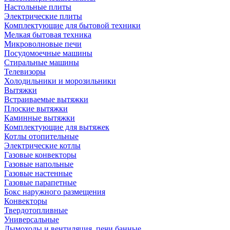
Настольные плиты
Электрические плиты
Комплектующие для бытовой техники
Мелкая бытовая техника
Микроволновые печи
Посудомоечные машины
Стиральные машины
Телевизоры
Холодильники и морозильники
Вытяжки
Встраиваемые вытяжки
Плоские вытяжки
Каминные вытяжки
Комплектующие для вытяжек
Котлы отопительные
Электрические котлы
Газовые конвекторы
Газовые напольные
Газовые настенные
Газовые парапетные
Бокс наружного размещения
Конвекторы
Твердотопливные
Универсальные
Дымоходы и вентиляция, печи банные