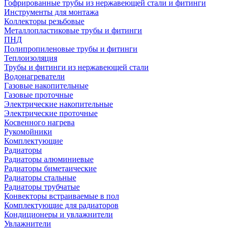
Гофрированные трубы из нержавеющей стали и фитинги
Инструменты для монтажа
Коллекторы резьбовые
Металлопластиковые трубы и фитинги
ПНД
Полипропиленовые трубы и фитинги
Теплоизоляция
Трубы и фитинги из нержавеющей стали
Водонагреватели
Газовые накопительные
Газовые проточные
Электрические накопительные
Электрические проточные
Косвенного нагрева
Рукомойники
Комплектующие
Радиаторы
Радиаторы алюминиевые
Радиаторы биметаические
Радиаторы стальные
Радиаторы трубчатые
Конвекторы встраиваемые в пол
Комплектующие для радиаторов
Кондиционеры и увлажнители
Увлажнители