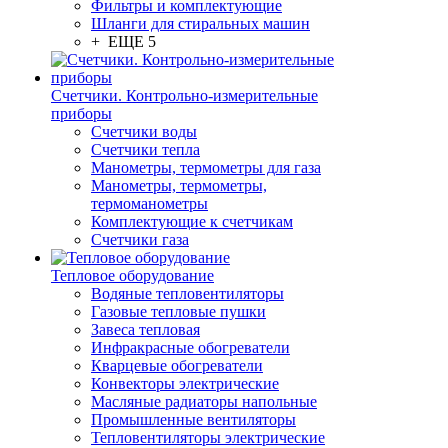
Фильтры и комплектующие
Шланги для стиральных машин
+ ЕЩЕ 5
Счетчики. Контрольно-измерительные
приборы
Счетчики воды
Счетчики тепла
Манометры, термометры для газа
Манометры, термометры,
термоманометры
Комплектующие к счетчикам
Счетчики газа
Тепловое оборудование
Водяные тепловентиляторы
Газовые тепловые пушки
Завеса тепловая
Инфракрасные обогреватели
Кварцевые обогреватели
Конвекторы электрические
Масляные радиаторы напольные
Промышленные вентиляторы
Тепловентиляторы электрические