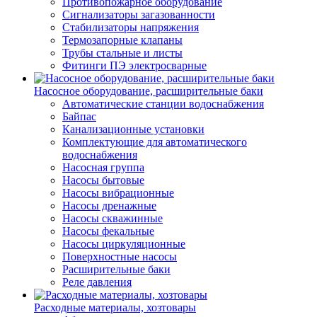
Противопожарное оборудование
Сигнализаторы загазованности
Стабилизаторы напряжения
Термозапорные клапаны
Трубы стальные и листы
Фитинги ПЭ электросварные
Насосное оборудование, расширительные баки
Автоматические станции водоснабжения
Байпас
Канализационные установки
Комплектующие для автоматического
водоснабжения
Насосная группа
Насосы бытовые
Насосы вибрационные
Насосы дренажные
Насосы скважинные
Насосы фекальные
Насосы циркуляционные
Поверхностные насосы
Расширительные баки
Реле давления
Расходные материалы, хозтовары