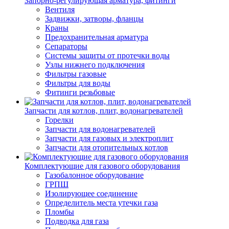
Запорно-регулирующая арматура, фитинги
Вентиля
Задвижки, затворы, фланцы
Краны
Предохранительная арматура
Сепараторы
Системы защиты от протечки воды
Узлы нижнего подключения
Фильтры газовые
Фильтры для воды
Фитинги резьбовые
Запчасти для котлов, плит, водонагревателей
Горелки
Запчасти для водонагревателей
Запчасти для газовых и электроплит
Запчасти для отопительных котлов
Комплектующие для газового оборудования
Газобалонное оборудование
ГРПШ
Изолирующее соединение
Определитель места утечки газа
Пломбы
Подводка для газа