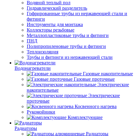
Водяной теплый пол
Гидравлический разделитель
Гофрированные трубы из нержавеющей стали и
фитинги
Инструменты для монтажа
Коллекторы резьбовые
Металлопластиковые трубы и фитинги
ПНД
Полипропиленовые трубы и фитинги
Теплоизоляция
Трубы и фитинги из нержавеющей стали
Водонагреватели
Газовые накопительные
Газовые проточные
Электрические
накопительные
Электрические
проточные
Косвенного нагрева
Рукомойники
Комплектующие
Радиаторы
Радиаторы