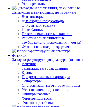
Универсальные
Дымоходы и вентиляция, печи банные
Вентиляторы
Дымоходы и воздуховоды
Очистители воздуха
Печи банные
Пластиковые системы каналов
Решетки вентиляционные
Трубы, колено, переходники (метал)
Фланцы (площадка торцевая)
Запорно-регулирующая арматура, фитинги
Вентиля
Задвижки, затворы, фланцы
Краны
Предохранительная арматура
Сепараторы
Системы защиты от протечки воды
Узлы нижнего подключения
Фильтры газовые
Фильтры для воды
Фитинги резьбовые