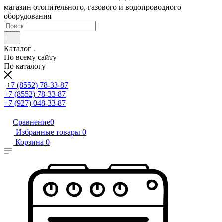
магазин отопительного, газового и водопроводного
оборудования
Каталог
По всему сайту
По каталогу
+7 (8552) 78-33-87
+7 (8552) 78-33-87
+7 (927) 048-33-87
Сравнение
0
Избранные товары
0
Корзина
0