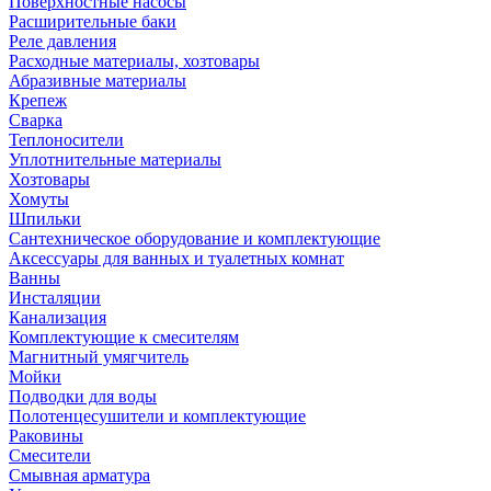
Поверхностные насосы
Расширительные баки
Реле давления
Расходные материалы, хозтовары
Абразивные материалы
Крепеж
Сварка
Теплоносители
Уплотнительные материалы
Хозтовары
Хомуты
Шпильки
Сантехническое оборудование и комплектующие
Аксессуары для ванных и туалетных комнат
Ванны
Инсталяции
Канализация
Комплектующие к смесителям
Магнитный умягчитель
Мойки
Подводки для воды
Полотенцесушители и комплектующие
Раковины
Смесители
Смывная арматура