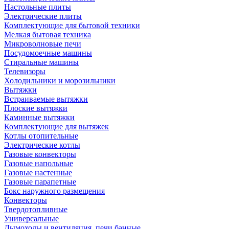
Настольные плиты
Электрические плиты
Комплектующие для бытовой техники
Мелкая бытовая техника
Микроволновые печи
Посудомоечные машины
Стиральные машины
Телевизоры
Холодильники и морозильники
Вытяжки
Встраиваемые вытяжки
Плоские вытяжки
Каминные вытяжки
Комплектующие для вытяжек
Котлы отопительные
Электрические котлы
Газовые конвекторы
Газовые напольные
Газовые настенные
Газовые парапетные
Бокс наружного размещения
Конвекторы
Твердотопливные
Универсальные
Дымоходы и вентиляция, печи банные