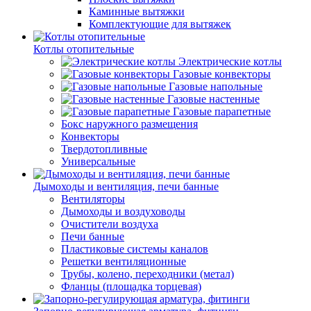
Каминные вытяжки
Комплектующие для вытяжек
Котлы отопительные
Электрические котлы
Газовые конвекторы
Газовые напольные
Газовые настенные
Газовые парапетные
Бокс наружного размещения
Конвекторы
Твердотопливные
Универсальные
Дымоходы и вентиляция, печи банные
Вентиляторы
Дымоходы и воздуховоды
Очистители воздуха
Печи банные
Пластиковые системы каналов
Решетки вентиляционные
Трубы, колено, переходники (метал)
Фланцы (площадка торцевая)