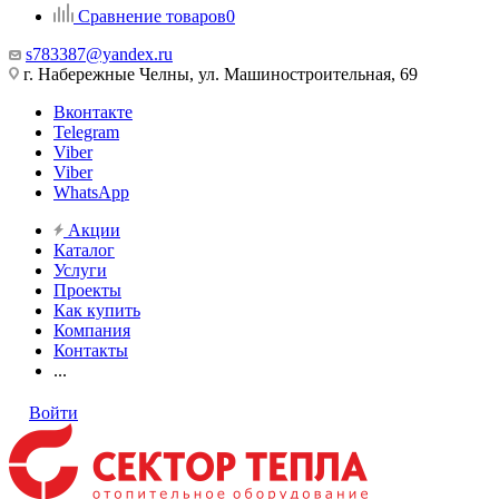
Сравнение товаров
0
s783387@yandex.ru
г. Набережные Челны, ул. Машиностроительная, 69
Вконтакте
Telegram
Viber
Viber
WhatsApp
Акции
Каталог
Услуги
Проекты
Как купить
Компания
Контакты
...
Войти