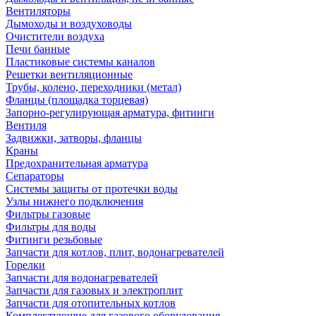
Вентиляторы
Дымоходы и воздуховоды
Очистители воздуха
Печи банные
Пластиковые системы каналов
Решетки вентиляционные
Трубы, колено, переходники (метал)
Фланцы (площадка торцевая)
Запорно-регулирующая арматура, фитинги
Вентиля
Задвижки, затворы, фланцы
Краны
Предохранительная арматура
Сепараторы
Системы защиты от протечки воды
Узлы нижнего подключения
Фильтры газовые
Фильтры для воды
Фитинги резьбовые
Запчасти для котлов, плит, водонагревателей
Горелки
Запчасти для водонагревателей
Запчасти для газовых и электроплит
Запчасти для отопительных котлов
Комплектующие для газового оборудования