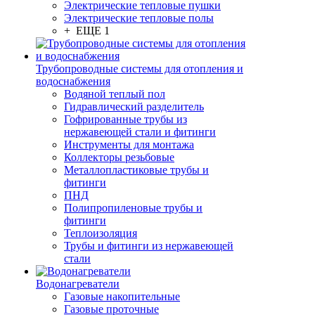
Электрические тепловые пушки
Электрические тепловые полы
+ ЕЩЕ 1
Трубопроводные системы для отопления и
водоснабжения
Водяной теплый пол
Гидравлический разделитель
Гофрированные трубы из
нержавеющей стали и фитинги
Инструменты для монтажа
Коллекторы резьбовые
Металлопластиковые трубы и
фитинги
ПНД
Полипропиленовые трубы и
фитинги
Теплоизоляция
Трубы и фитинги из нержавеющей
стали
Водонагреватели
Газовые накопительные
Газовые проточные