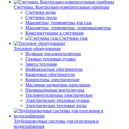
Счетчики. Контрольно-измерительные приборы
Счетчики воды
Счетчики тепла
Манометры, термометры для газа
Манометры, термометры, термоманометры
Комплектующие к счетчикам
Счетчики газа
Тепловое оборудование
Водяные тепловентиляторы
Газовые тепловые пушки
Завеса тепловая
Инфракрасные обогреватели
Кварцевые обогреватели
Конвекторы электрические
Масляные радиаторы напольные
Промышленные вентиляторы
Тепловентиляторы электрические
Электрические тепловые пушки
Электрические тепловые полы
Трубопроводные системы для отопления и
водоснабжения