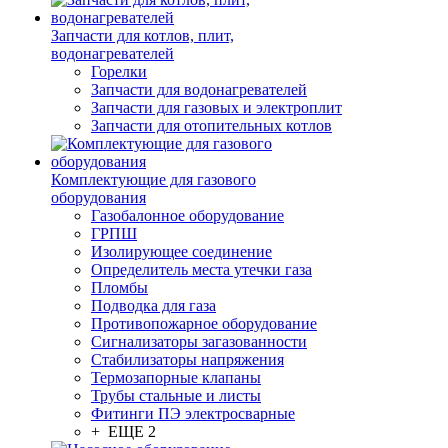
Запчасти для котлов, плит,
водонагревателей
Горелки
Запчасти для водонагревателей
Запчасти для газовых и электроплит
Запчасти для отопительных котлов
Комплектующие для газового
оборудования
Газобалонное оборудование
ГРПШ
Изолирующее соединение
Определитель места утечки газа
Пломбы
Подводка для газа
Противопожарное оборудование
Сигнализаторы загазованности
Стабилизаторы напряжения
Термозапорные клапаны
Трубы стальные и листы
Фитинги ПЭ электросварные
+ ЕЩЕ 2