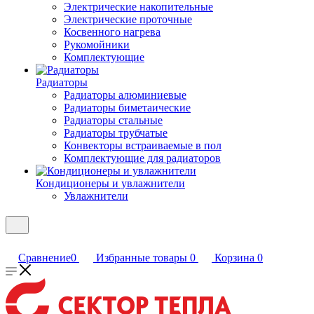
Электрические накопительные
Электрические проточные
Косвенного нагрева
Рукомойники
Комплектующие
Радиаторы
Радиаторы алюминиевые
Радиаторы биметаические
Радиаторы стальные
Радиаторы трубчатые
Конвекторы встраиваемые в пол
Комплектующие для радиаторов
Кондиционеры и увлажнители
Увлажнители
Сравнение
0
Избранные товары
0
Корзина
0