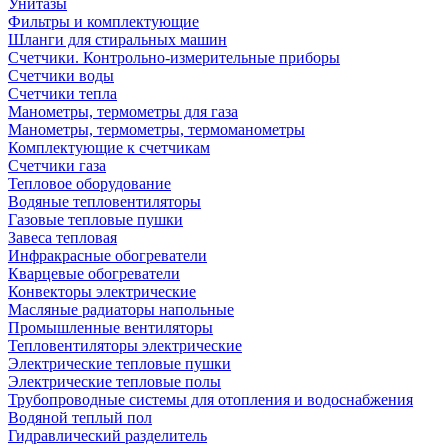
Унитазы
Фильтры и комплектующие
Шланги для стиральных машин
Счетчики. Контрольно-измерительные приборы
Счетчики воды
Счетчики тепла
Манометры, термометры для газа
Манометры, термометры, термоманометры
Комплектующие к счетчикам
Счетчики газа
Тепловое оборудование
Водяные тепловентиляторы
Газовые тепловые пушки
Завеса тепловая
Инфракрасные обогреватели
Кварцевые обогреватели
Конвекторы электрические
Масляные радиаторы напольные
Промышленные вентиляторы
Тепловентиляторы электрические
Электрические тепловые пушки
Электрические тепловые полы
Трубопроводные системы для отопления и водоснабжения
Водяной теплый пол
Гидравлический разделитель