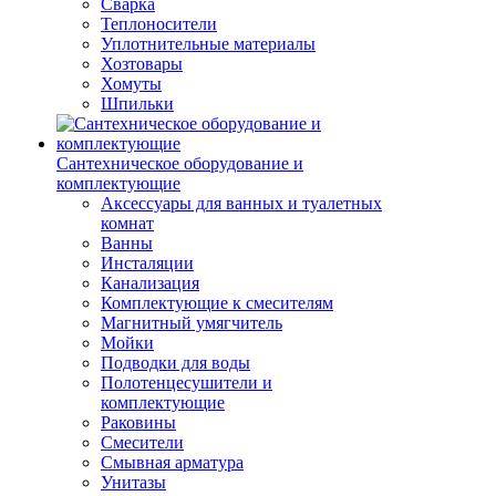
Сварка
Теплоносители
Уплотнительные материалы
Хозтовары
Хомуты
Шпильки
Сантехническое оборудование и
комплектующие
Аксессуары для ванных и туалетных
комнат
Ванны
Инсталяции
Канализация
Комплектующие к смесителям
Магнитный умягчитель
Мойки
Подводки для воды
Полотенцесушители и
комплектующие
Раковины
Смесители
Смывная арматура
Унитазы