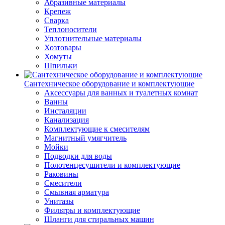
Абразивные материалы
Крепеж
Сварка
Теплоносители
Уплотнительные материалы
Хозтовары
Хомуты
Шпильки
Сантехническое оборудование и комплектующие
Аксессуары для ванных и туалетных комнат
Ванны
Инсталяции
Канализация
Комплектующие к смесителям
Магнитный умягчитель
Мойки
Подводки для воды
Полотенцесушители и комплектующие
Раковины
Смесители
Смывная арматура
Унитазы
Фильтры и комплектующие
Шланги для стиральных машин