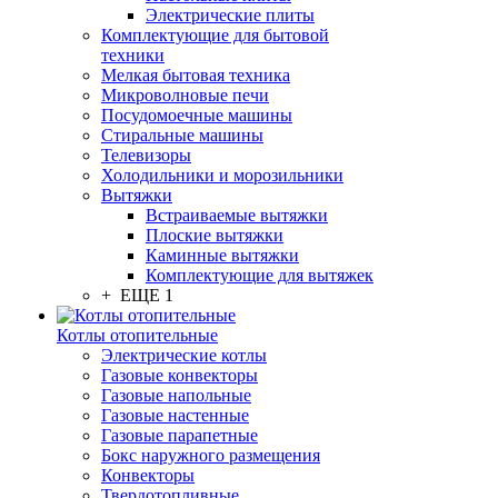
Электрические плиты
Комплектующие для бытовой
техники
Мелкая бытовая техника
Микроволновые печи
Посудомоечные машины
Стиральные машины
Телевизоры
Холодильники и морозильники
Вытяжки
Встраиваемые вытяжки
Плоские вытяжки
Каминные вытяжки
Комплектующие для вытяжек
+ ЕЩЕ 1
Котлы отопительные
Электрические котлы
Газовые конвекторы
Газовые напольные
Газовые настенные
Газовые парапетные
Бокс наружного размещения
Конвекторы
Твердотопливные