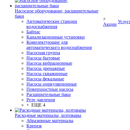
Насосное оборудование, расширительные
баки
Автоматические станции
Услуг
Акции
водоснабжения
Байпас
Канализационные установки
Комплектующие для
автоматического водоснабжения
Насосная группа
Насосы бытовые
Насосы вибрационные
Насосы дренажные
Насосы скважинные
Насосы фекальные
Насосы циркуляционные
Поверхностные насосы
Расширительные баки
Реле давления
+ ЕЩЕ 4
Расходные материалы, хозтовары
Абразивные материалы
Крепеж