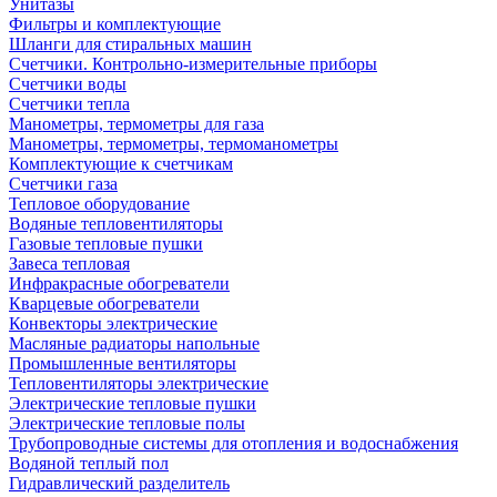
Унитазы
Фильтры и комплектующие
Шланги для стиральных машин
Счетчики. Контрольно-измерительные приборы
Счетчики воды
Счетчики тепла
Манометры, термометры для газа
Манометры, термометры, термоманометры
Комплектующие к счетчикам
Счетчики газа
Тепловое оборудование
Водяные тепловентиляторы
Газовые тепловые пушки
Завеса тепловая
Инфракрасные обогреватели
Кварцевые обогреватели
Конвекторы электрические
Масляные радиаторы напольные
Промышленные вентиляторы
Тепловентиляторы электрические
Электрические тепловые пушки
Электрические тепловые полы
Трубопроводные системы для отопления и водоснабжения
Водяной теплый пол
Гидравлический разделитель