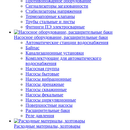
Противопожарное оборудование
Сигнализаторы загазованности
Стабилизаторы напряжения
Термозапорные клапаны
Трубы стальные и листы
Фитинги ПЭ электросварные
Насосное оборудование, расширительные баки
Автоматические станции водоснабжения
Байпас
Канализационные установки
Комплектующие для автоматического
водоснабжения
Насосная группа
Насосы бытовые
Насосы вибрационные
Насосы дренажные
Насосы скважинные
Насосы фекальные
Насосы циркуляционные
Поверхностные насосы
Расширительные баки
Реле давления
Расходные материалы, хозтовары