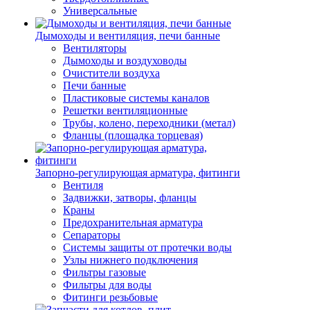
Универсальные
Дымоходы и вентиляция, печи банные
Вентиляторы
Дымоходы и воздуховоды
Очистители воздуха
Печи банные
Пластиковые системы каналов
Решетки вентиляционные
Трубы, колено, переходники (метал)
Фланцы (площадка торцевая)
Запорно-регулирующая арматура, фитинги
Вентиля
Задвижки, затворы, фланцы
Краны
Предохранительная арматура
Сепараторы
Системы защиты от протечки воды
Узлы нижнего подключения
Фильтры газовые
Фильтры для воды
Фитинги резьбовые