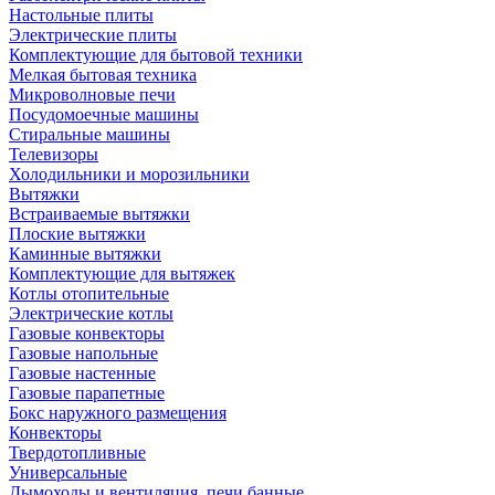
Настольные плиты
Электрические плиты
Комплектующие для бытовой техники
Мелкая бытовая техника
Микроволновые печи
Посудомоечные машины
Стиральные машины
Телевизоры
Холодильники и морозильники
Вытяжки
Встраиваемые вытяжки
Плоские вытяжки
Каминные вытяжки
Комплектующие для вытяжек
Котлы отопительные
Электрические котлы
Газовые конвекторы
Газовые напольные
Газовые настенные
Газовые парапетные
Бокс наружного размещения
Конвекторы
Твердотопливные
Универсальные
Дымоходы и вентиляция, печи банные