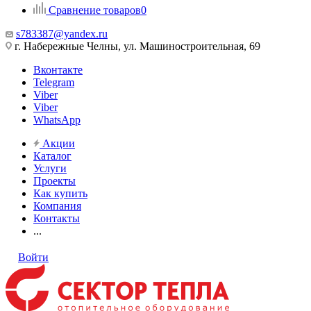
Сравнение товаров
0
s783387@yandex.ru
г. Набережные Челны, ул. Машиностроительная, 69
Вконтакте
Telegram
Viber
Viber
WhatsApp
Акции
Каталог
Услуги
Проекты
Как купить
Компания
Контакты
...
Войти