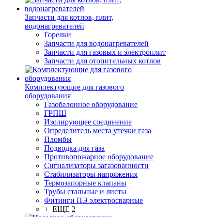
Запчасти для котлов, плит,
водонагревателей
Горелки
Запчасти для водонагревателей
Запчасти для газовых и электроплит
Запчасти для отопительных котлов
Комплектующие для газового
оборудования
Газобалонное оборудование
ГРПШ
Изолирующее соединение
Определитель места утечки газа
Пломбы
Подводка для газа
Противопожарное оборудование
Сигнализаторы загазованности
Стабилизаторы напряжения
Термозапорные клапаны
Трубы стальные и листы
Фитинги ПЭ электросварные
+ ЕЩЕ 2