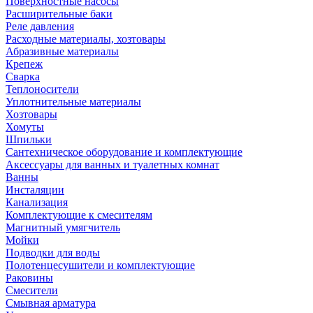
Поверхностные насосы
Расширительные баки
Реле давления
Расходные материалы, хозтовары
Абразивные материалы
Крепеж
Сварка
Теплоносители
Уплотнительные материалы
Хозтовары
Хомуты
Шпильки
Сантехническое оборудование и комплектующие
Аксессуары для ванных и туалетных комнат
Ванны
Инсталяции
Канализация
Комплектующие к смесителям
Магнитный умягчитель
Мойки
Подводки для воды
Полотенцесушители и комплектующие
Раковины
Смесители
Смывная арматура