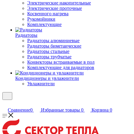
Электрические накопительные
Электрические проточные
Косвенного нагрева
Рукомойники
Комплектующие
Радиаторы
Радиаторы алюминиевые
Радиаторы биметаические
Радиаторы стальные
Радиаторы трубчатые
Конвекторы встраиваемые в пол
Комплектующие для радиаторов
Кондиционеры и увлажнители
Увлажнители
Сравнение
0
Избранные товары
0
Корзина
0