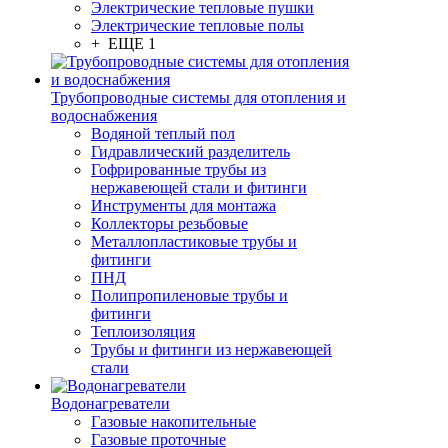
Электрические тепловые пушки
Электрические тепловые полы
+ ЕЩЕ 1
Трубопроводные системы для отопления и
водоснабжения
Водяной теплый пол
Гидравлический разделитель
Гофрированные трубы из
нержавеющей стали и фитинги
Инструменты для монтажа
Коллекторы резьбовые
Металлопластиковые трубы и
фитинги
ПНД
Полипропиленовые трубы и
фитинги
Теплоизоляция
Трубы и фитинги из нержавеющей
стали
Водонагреватели
Газовые накопительные
Газовые проточные