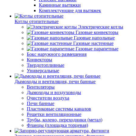
Каминные вытяжки
Комплектующие для вытяжек
Котлы отопительные
Электрические котлы
Газовые конвекторы
Газовые напольные
Газовые настенные
Газовые парапетные
Бокс наружного размещения
Конвекторы
Твердотопливные
Универсальные
Дымоходы и вентиляция, печи банные
Вентиляторы
Дымоходы и воздуховоды
Очистители воздуха
Печи банные
Пластиковые системы каналов
Решетки вентиляционные
Трубы, колено, переходники (метал)
Фланцы (площадка торцевая)