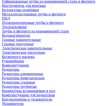
Гофрированные трубы из нержавеющей стали и фитинги
Инструменты для монтажа
Коллекторы резьбовые
Металлопластиковые трубы и фитинги
ПНД
Полипропиленовые трубы и фитинги
Теплоизоляция
Трубы и фитинги из нержавеющей стали
Водонагреватели
Газовые накопительные
Газовые проточные
Электрические накопительные
Электрические проточные
Косвенного нагрева
Рукомойники
Комплектующие
Радиаторы
Радиаторы алюминиевые
Радиаторы биметаические
Радиаторы стальные
Радиаторы трубчатые
Конвекторы встраиваемые в пол
Комплектующие для радиаторов
Кондиционеры и увлажнители
Увлажнители