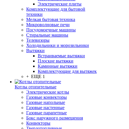
Электрические плиты
Комплектующие для бытовой
техники
Мелкая бытовая техника
Микроволновые печи
Посудомоечные машины
Стиральные машины
Телевизоры
Холодильники и морозильники
Вытяжки
Встраиваемые вытяжки
Плоские вытяжки
Каминные вытяжки
Комплектующие для вытяжек
+ ЕЩЕ 1
Котлы отопительные
Электрические котлы
Газовые конвекторы
Газовые напольные
Газовые настенные
Газовые парапетные
Бокс наружного размещения
Конвекторы
Твердотопливные