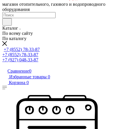
магазин отопительного, газового и водопроводного
оборудования
Каталог
По всему сайту
По каталогу
+7 (8552) 78-33-87
+7 (8552) 78-33-87
+7 (927) 048-33-87
Сравнение
0
Избранные товары
0
Корзина
0