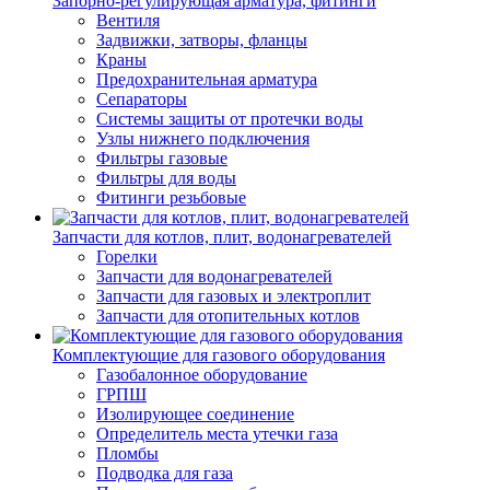
Запорно-регулирующая арматура, фитинги
Вентиля
Задвижки, затворы, фланцы
Краны
Предохранительная арматура
Сепараторы
Системы защиты от протечки воды
Узлы нижнего подключения
Фильтры газовые
Фильтры для воды
Фитинги резьбовые
Запчасти для котлов, плит, водонагревателей
Горелки
Запчасти для водонагревателей
Запчасти для газовых и электроплит
Запчасти для отопительных котлов
Комплектующие для газового оборудования
Газобалонное оборудование
ГРПШ
Изолирующее соединение
Определитель места утечки газа
Пломбы
Подводка для газа