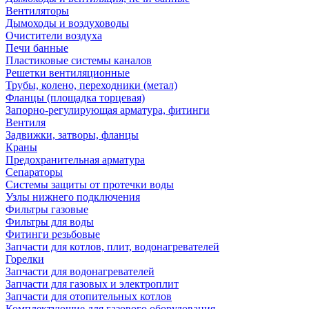
Вентиляторы
Дымоходы и воздуховоды
Очистители воздуха
Печи банные
Пластиковые системы каналов
Решетки вентиляционные
Трубы, колено, переходники (метал)
Фланцы (площадка торцевая)
Запорно-регулирующая арматура, фитинги
Вентиля
Задвижки, затворы, фланцы
Краны
Предохранительная арматура
Сепараторы
Системы защиты от протечки воды
Узлы нижнего подключения
Фильтры газовые
Фильтры для воды
Фитинги резьбовые
Запчасти для котлов, плит, водонагревателей
Горелки
Запчасти для водонагревателей
Запчасти для газовых и электроплит
Запчасти для отопительных котлов
Комплектующие для газового оборудования