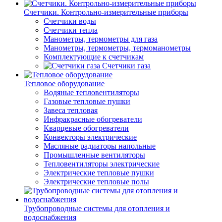
Счетчики. Контрольно-измерительные приборы
Счетчики воды
Счетчики тепла
Манометры, термометры для газа
Манометры, термометры, термоманометры
Комплектующие к счетчикам
Счетчики газа
Тепловое оборудование
Водяные тепловентиляторы
Газовые тепловые пушки
Завеса тепловая
Инфракрасные обогреватели
Кварцевые обогреватели
Конвекторы электрические
Масляные радиаторы напольные
Промышленные вентиляторы
Тепловентиляторы электрические
Электрические тепловые пушки
Электрические тепловые полы
Трубопроводные системы для отопления и
водоснабжения