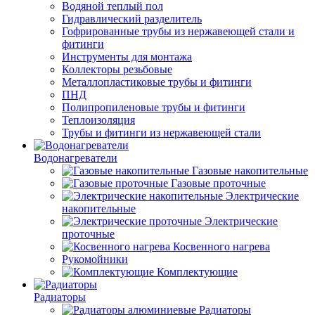
Водяной теплый пол
Гидравлический разделитель
Гофрированные трубы из нержавеющей стали и
фитинги
Инструменты для монтажа
Коллекторы резьбовые
Металлопластиковые трубы и фитинги
ПНД
Полипропиленовые трубы и фитинги
Теплоизоляция
Трубы и фитинги из нержавеющей стали
Водонагреватели
Газовые накопительные
Газовые проточные
Электрические
накопительные
Электрические
проточные
Косвенного нагрева
Рукомойники
Комплектующие
Радиаторы
Радиаторы