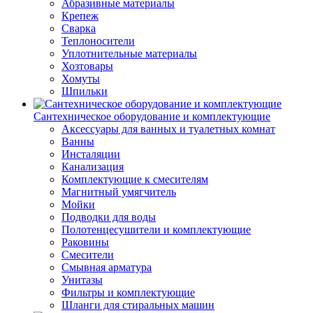
Абразивные материалы
Крепеж
Сварка
Теплоносители
Уплотнительные материалы
Хозтовары
Хомуты
Шпильки
Сантехническое оборудование и комплектующие
Аксессуары для ванных и туалетных комнат
Ванны
Инсталяции
Канализация
Комплектующие к смесителям
Магнитный умягчитель
Мойки
Подводки для воды
Полотенцесушители и комплектующие
Раковины
Смесители
Смывная арматура
Унитазы
Фильтры и комплектующие
Шланги для стиральных машин