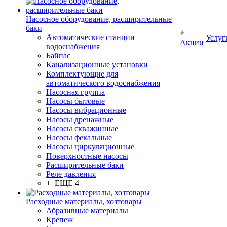
Насосное оборудование, расширительные
баки
Автоматические станции
Услуг
Акции
водоснабжения
Байпас
Канализационные установки
Комплектующие для
автоматического водоснабжения
Насосная группа
Насосы бытовые
Насосы вибрационные
Насосы дренажные
Насосы скважинные
Насосы фекальные
Насосы циркуляционные
Поверхностные насосы
Расширительные баки
Реле давления
+ ЕЩЕ 4
Расходные материалы, хозтовары
Абразивные материалы
Крепеж