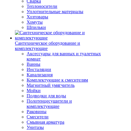
Сварка
Теплоносители
Уплотнительные материалы
Хозтовары
Хомуты
Шпильки
Сантехническое оборудование и
комплектующие
Аксессуары для ванных и туалетных
комнат
Ванны
Инсталяции
Канализация
Комплектующие к смесителям
Магнитный умягчитель
Мойки
Подводки для воды
Полотенцесушители и
комплектующие
Раковины
Смесители
Смывная арматура
Унитазы