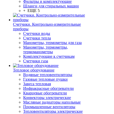
Фильтры и комплектующие
Шланги для стиральных машин
+ ЕЩЕ 5
Счетчики. Контрольно-измерительные
приборы
Счетчики воды
Счетчики тепла
Манометры, термометры для газа
Манометры, термометры,
термоманометры
Комплектующие к счетчикам
Счетчики газа
Тепловое оборудование
Водяные тепловентиляторы
Газовые тепловые пушки
Завеса тепловая
Инфракрасные обогреватели
Кварцевые обогреватели
Конвекторы электрические
Масляные радиаторы напольные
Промышленные вентиляторы
Тепловентиляторы электрические