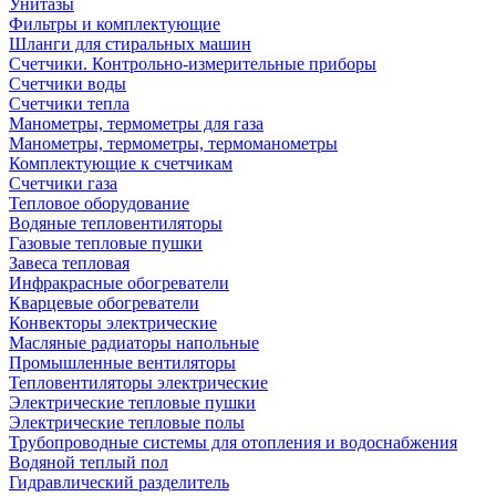
Унитазы
Фильтры и комплектующие
Шланги для стиральных машин
Счетчики. Контрольно-измерительные приборы
Счетчики воды
Счетчики тепла
Манометры, термометры для газа
Манометры, термометры, термоманометры
Комплектующие к счетчикам
Счетчики газа
Тепловое оборудование
Водяные тепловентиляторы
Газовые тепловые пушки
Завеса тепловая
Инфракрасные обогреватели
Кварцевые обогреватели
Конвекторы электрические
Масляные радиаторы напольные
Промышленные вентиляторы
Тепловентиляторы электрические
Электрические тепловые пушки
Электрические тепловые полы
Трубопроводные системы для отопления и водоснабжения
Водяной теплый пол
Гидравлический разделитель