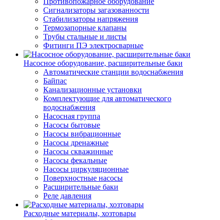
Противопожарное оборудование
Сигнализаторы загазованности
Стабилизаторы напряжения
Термозапорные клапаны
Трубы стальные и листы
Фитинги ПЭ электросварные
Насосное оборудование, расширительные баки
Автоматические станции водоснабжения
Байпас
Канализационные установки
Комплектующие для автоматического
водоснабжения
Насосная группа
Насосы бытовые
Насосы вибрационные
Насосы дренажные
Насосы скважинные
Насосы фекальные
Насосы циркуляционные
Поверхностные насосы
Расширительные баки
Реле давления
Расходные материалы, хозтовары