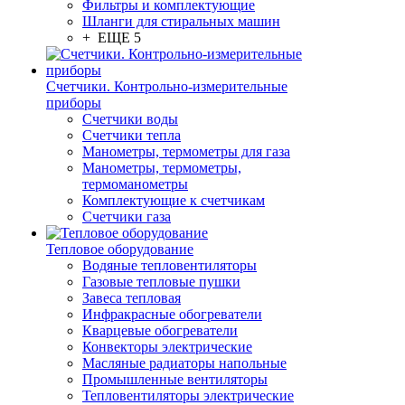
Фильтры и комплектующие
Шланги для стиральных машин
+ ЕЩЕ 5
Счетчики. Контрольно-измерительные
приборы
Счетчики воды
Счетчики тепла
Манометры, термометры для газа
Манометры, термометры,
термоманометры
Комплектующие к счетчикам
Счетчики газа
Тепловое оборудование
Водяные тепловентиляторы
Газовые тепловые пушки
Завеса тепловая
Инфракрасные обогреватели
Кварцевые обогреватели
Конвекторы электрические
Масляные радиаторы напольные
Промышленные вентиляторы
Тепловентиляторы электрические