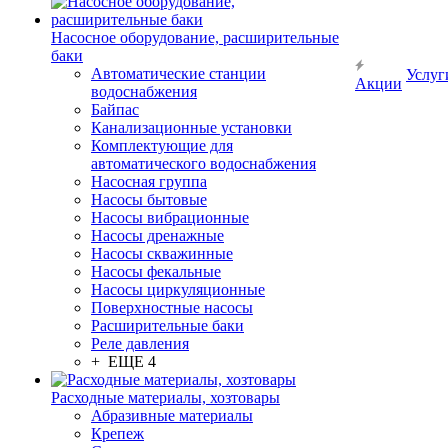
Насосное оборудование, расширительные
баки
Автоматические станции
Услуг
Акции
водоснабжения
Байпас
Канализационные установки
Комплектующие для
автоматического водоснабжения
Насосная группа
Насосы бытовые
Насосы вибрационные
Насосы дренажные
Насосы скважинные
Насосы фекальные
Насосы циркуляционные
Поверхностные насосы
Расширительные баки
Реле давления
+ ЕЩЕ 4
Расходные материалы, хозтовары
Абразивные материалы
Крепеж