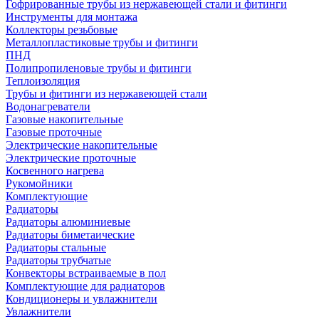
Гофрированные трубы из нержавеющей стали и фитинги
Инструменты для монтажа
Коллекторы резьбовые
Металлопластиковые трубы и фитинги
ПНД
Полипропиленовые трубы и фитинги
Теплоизоляция
Трубы и фитинги из нержавеющей стали
Водонагреватели
Газовые накопительные
Газовые проточные
Электрические накопительные
Электрические проточные
Косвенного нагрева
Рукомойники
Комплектующие
Радиаторы
Радиаторы алюминиевые
Радиаторы биметаические
Радиаторы стальные
Радиаторы трубчатые
Конвекторы встраиваемые в пол
Комплектующие для радиаторов
Кондиционеры и увлажнители
Увлажнители