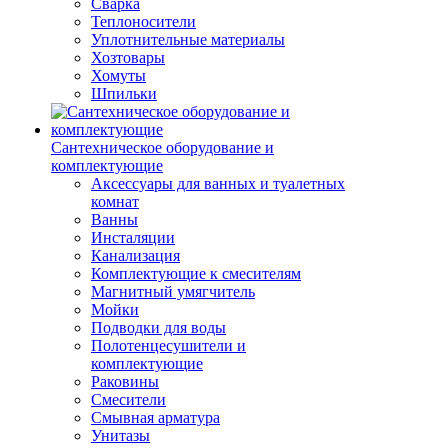
Сварка
Теплоносители
Уплотнительные материалы
Хозтовары
Хомуты
Шпильки
Сантехническое оборудование и
комплектующие
Аксессуары для ванных и туалетных
комнат
Ванны
Инсталяции
Канализация
Комплектующие к смесителям
Магнитный умягчитель
Мойки
Подводки для воды
Полотенцесушители и
комплектующие
Раковины
Смесители
Смывная арматура
Унитазы