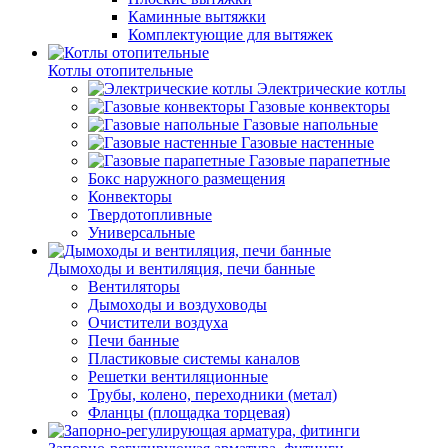
Каминные вытяжки
Комплектующие для вытяжек
Котлы отопительные
Электрические котлы
Газовые конвекторы
Газовые напольные
Газовые настенные
Газовые парапетные
Бокс наружного размещения
Конвекторы
Твердотопливные
Универсальные
Дымоходы и вентиляция, печи банные
Вентиляторы
Дымоходы и воздуховоды
Очистители воздуха
Печи банные
Пластиковые системы каналов
Решетки вентиляционные
Трубы, колено, переходники (метал)
Фланцы (площадка торцевая)