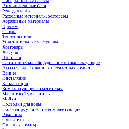
Поверхностные насосы
Расширительные баки
Реле давления
Расходные материалы, хозтовары
Абразивные материалы
Крепеж
Сварка
Теплоносители
Уплотнительные материалы
Хозтовары
Хомуты
Шпильки
Сантехническое оборудование и комплектующие
Аксессуары для ванных и туалетных комнат
Ванны
Инсталяции
Канализация
Комплектующие к смесителям
Магнитный умягчитель
Мойки
Подводки для воды
Полотенцесушители и комплектующие
Раковины
Смесители
Смывная арматура