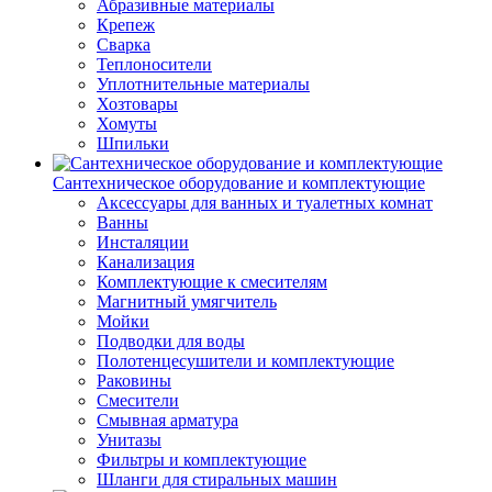
Абразивные материалы
Крепеж
Сварка
Теплоносители
Уплотнительные материалы
Хозтовары
Хомуты
Шпильки
Сантехническое оборудование и комплектующие
Аксессуары для ванных и туалетных комнат
Ванны
Инсталяции
Канализация
Комплектующие к смесителям
Магнитный умягчитель
Мойки
Подводки для воды
Полотенцесушители и комплектующие
Раковины
Смесители
Смывная арматура
Унитазы
Фильтры и комплектующие
Шланги для стиральных машин