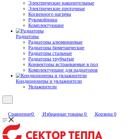
Электрические накопительные
Электрические проточные
Косвенного нагрева
Рукомойники
Комплектующие
Радиаторы
Радиаторы алюминиевые
Радиаторы биметаические
Радиаторы стальные
Радиаторы трубчатые
Конвекторы встраиваемые в пол
Комплектующие для радиаторов
Кондиционеры и увлажнители
Увлажнители
Сравнение
0
Избранные товары
0
Корзина
0