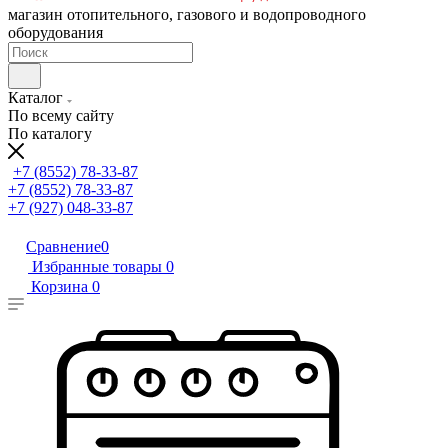
магазин отопительного, газового и водопроводного
оборудования
Каталог
По всему сайту
По каталогу
+7 (8552) 78-33-87
+7 (8552) 78-33-87
+7 (927) 048-33-87
Сравнение
0
Избранные товары
0
Корзина
0