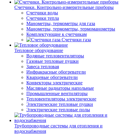
Счетчики. Контрольно-измерительные приборы
Счетчики воды
Счетчики тепла
Манометры, термометры для газа
Манометры, термометры, термоманометры
Комплектующие к счетчикам
Счетчики газа
Тепловое оборудование
Водяные тепловентиляторы
Газовые тепловые пушки
Завеса тепловая
Инфракрасные обогреватели
Кварцевые обогреватели
Конвекторы электрические
Масляные радиаторы напольные
Промышленные вентиляторы
Тепловентиляторы электрические
Электрические тепловые пушки
Электрические тепловые полы
Трубопроводные системы для отопления и
водоснабжения