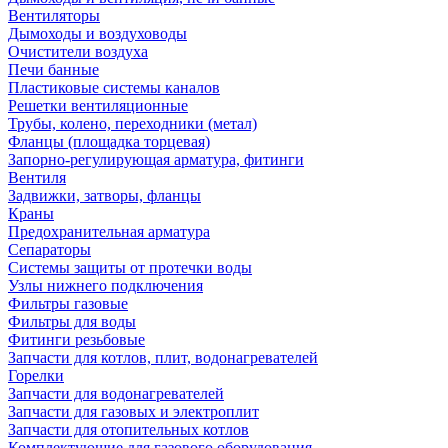
Вентиляторы
Дымоходы и воздуховоды
Очистители воздуха
Печи банные
Пластиковые системы каналов
Решетки вентиляционные
Трубы, колено, переходники (метал)
Фланцы (площадка торцевая)
Запорно-регулирующая арматура, фитинги
Вентиля
Задвижки, затворы, фланцы
Краны
Предохранительная арматура
Сепараторы
Системы защиты от протечки воды
Узлы нижнего подключения
Фильтры газовые
Фильтры для воды
Фитинги резьбовые
Запчасти для котлов, плит, водонагревателей
Горелки
Запчасти для водонагревателей
Запчасти для газовых и электроплит
Запчасти для отопительных котлов
Комплектующие для газового оборудования