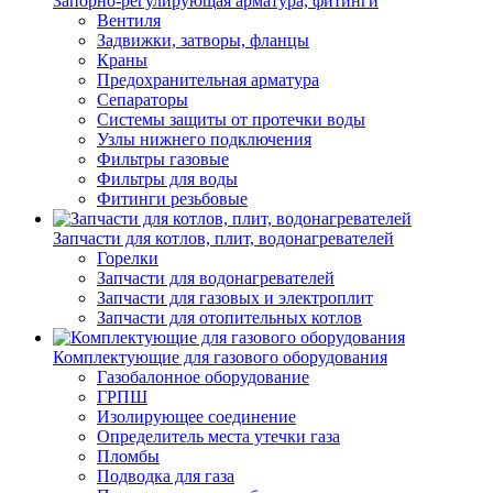
Запорно-регулирующая арматура, фитинги
Вентиля
Задвижки, затворы, фланцы
Краны
Предохранительная арматура
Сепараторы
Системы защиты от протечки воды
Узлы нижнего подключения
Фильтры газовые
Фильтры для воды
Фитинги резьбовые
Запчасти для котлов, плит, водонагревателей
Горелки
Запчасти для водонагревателей
Запчасти для газовых и электроплит
Запчасти для отопительных котлов
Комплектующие для газового оборудования
Газобалонное оборудование
ГРПШ
Изолирующее соединение
Определитель места утечки газа
Пломбы
Подводка для газа