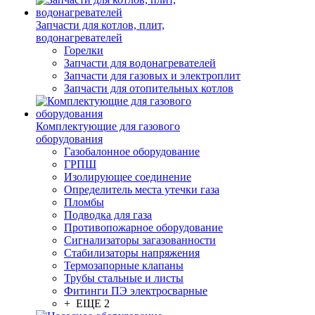
Запчасти для котлов, плит,
водонагревателей
Горелки
Запчасти для водонагревателей
Запчасти для газовых и электроплит
Запчасти для отопительных котлов
Комплектующие для газового
оборудования
Газобалонное оборудование
ГРПШ
Изолирующее соединение
Определитель места утечки газа
Пломбы
Подводка для газа
Противопожарное оборудование
Сигнализаторы загазованности
Стабилизаторы напряжения
Термозапорные клапаны
Трубы стальные и листы
Фитинги ПЭ электросварные
+ ЕЩЕ 2