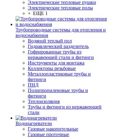
Электрические тепловые пушки
Электрические тепловые полы
+ ЕЩЕ 1
Трубопроводные системы для отопления и
водоснабжения
Водяной теплый пол
Гидравлический разделитель
Гофрированные трубы из
нержавеющей стали и фитинги
Инструменты для монтажа
Коллекторы резьбовые
Металлопластиковые трубы и
фитинги
ПНД
Полипропиленовые трубы и
фитинги
Теплоизоляция
Трубы и фитинги из нержавеющей
стали
Водонагреватели
Газовые накопительные
Газовые проточные