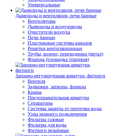
Универсальные
Дымоходы и вентиляция, печи банные
Вентиляторы
Дымоходы и воздуховоды
Очистители воздуха
Печи банные
Пластиковые системы каналов
Решетки вентиляционные
Трубы, колено, переходники (метал)
Фланцы (площадка торцевая)
Запорно-регулирующая арматура, фитинги
Вентиля
Задвижки, затворы, фланцы
Краны
Предохранительная арматура
Сепараторы
Системы защиты от протечки воды
Узлы нижнего подключения
Фильтры газовые
Фильтры для воды
Фитинги резьбовые