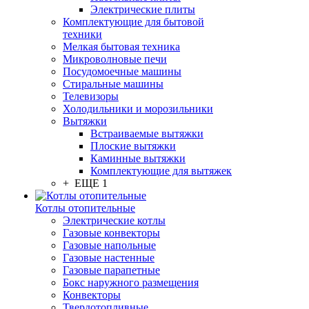
Электрические плиты
Комплектующие для бытовой
техники
Мелкая бытовая техника
Микроволновые печи
Посудомоечные машины
Стиральные машины
Телевизоры
Холодильники и морозильники
Вытяжки
Встраиваемые вытяжки
Плоские вытяжки
Каминные вытяжки
Комплектующие для вытяжек
+ ЕЩЕ 1
Котлы отопительные
Электрические котлы
Газовые конвекторы
Газовые напольные
Газовые настенные
Газовые парапетные
Бокс наружного размещения
Конвекторы
Твердотопливные