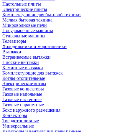
Настольные плиты
Электрические плиты
Комплектующие для бытовой техники
Мелкая бытовая техника
Микроволновые печи
Посудомоечные машины
Стиральные машины
Телевизоры
Холодильники и морозильники
Вытяжки
Встраиваемые вытяжки
Плоские вытяжки
Каминные вытяжки
Комплектующие для вытяжек
Котлы отопительные
Электрические котлы
Газовые конвекторы
Газовые напольные
Газовые настенные
Газовые парапетные
Бокс наружного размещения
Конвекторы
Твердотопливные
Универсальные
Дымоходы и вентиляция, печи банные