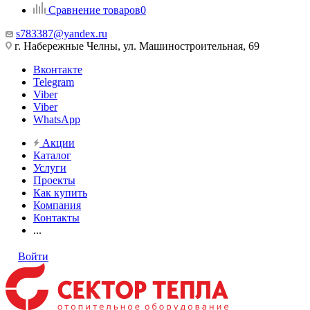
Сравнение товаров
0
s783387@yandex.ru
г. Набережные Челны, ул. Машиностроительная, 69
Вконтакте
Telegram
Viber
Viber
WhatsApp
Акции
Каталог
Услуги
Проекты
Как купить
Компания
Контакты
...
Войти