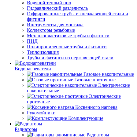
Водяной теплый пол
Гидравлический разделитель
Гофрированные трубы из нержавеющей стали и
фитинги
Инструменты для монтажа
Коллекторы резьбовые
Металлопластиковые трубы и фитинги
ПНД
Полипропиленовые трубы и фитинги
Теплоизоляция
Трубы и фитинги из нержавеющей стали
Водонагреватели
Газовые накопительные
Газовые проточные
Электрические
накопительные
Электрические
проточные
Косвенного нагрева
Рукомойники
Комплектующие
Радиаторы
Радиаторы