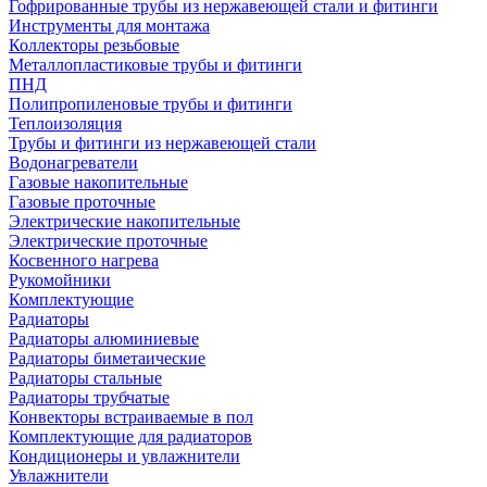
Гофрированные трубы из нержавеющей стали и фитинги
Инструменты для монтажа
Коллекторы резьбовые
Металлопластиковые трубы и фитинги
ПНД
Полипропиленовые трубы и фитинги
Теплоизоляция
Трубы и фитинги из нержавеющей стали
Водонагреватели
Газовые накопительные
Газовые проточные
Электрические накопительные
Электрические проточные
Косвенного нагрева
Рукомойники
Комплектующие
Радиаторы
Радиаторы алюминиевые
Радиаторы биметаические
Радиаторы стальные
Радиаторы трубчатые
Конвекторы встраиваемые в пол
Комплектующие для радиаторов
Кондиционеры и увлажнители
Увлажнители