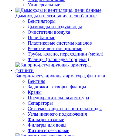
Универсальные
Дымоходы и вентиляция, печи банные
Вентиляторы
Дымоходы и воздуховоды
Очистители воздуха
Печи банные
Пластиковые системы каналов
Решетки вентиляционные
Трубы, колено, переходники (метал)
Фланцы (площадка торцевая)
Запорно-регулирующая арматура, фитинги
Вентиля
Задвижки, затворы, фланцы
Краны
Предохранительная арматура
Сепараторы
Системы защиты от протечки воды
Узлы нижнего подключения
Фильтры газовые
Фильтры для воды
Фитинги резьбовые