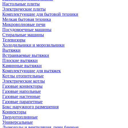
Настольные плиты
Электрические плиты
Комплектующие для бытовой техники
Мелкая бытовая техника
Микроволновые печи
Посудомоечные машины
Стиральные машины
Телевизоры
Холодильники и морозильники
Вытяжки
Встраиваемые вытяжки
Плоские вытяжки
Каминные вытяжки
Комплектующие для вытяжек
Котлы отопительные
Электрические котлы
Газовые конвекторы
Газовые напольные
Газовые настенные
Газовые парапетные
Бокс наружного размещения
Конвекторы
Твердотопливные
Универсальные
Дымоходы и вентиляция, печи банные