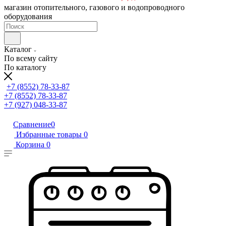
магазин отопительного, газового и водопроводного
оборудования
Каталог
По всему сайту
По каталогу
+7 (8552) 78-33-87
+7 (8552) 78-33-87
+7 (927) 048-33-87
Сравнение
0
Избранные товары
0
Корзина
0