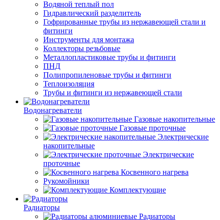
Водяной теплый пол
Гидравлический разделитель
Гофрированные трубы из нержавеющей стали и
фитинги
Инструменты для монтажа
Коллекторы резьбовые
Металлопластиковые трубы и фитинги
ПНД
Полипропиленовые трубы и фитинги
Теплоизоляция
Трубы и фитинги из нержавеющей стали
Водонагреватели
Газовые накопительные
Газовые проточные
Электрические
накопительные
Электрические
проточные
Косвенного нагрева
Рукомойники
Комплектующие
Радиаторы
Радиаторы