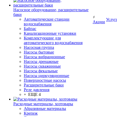
Насосное оборудование, расширительные
баки
Автоматические станции
Услуг
Акции
водоснабжения
Байпас
Канализационные установки
Комплектующие для
автоматического водоснабжения
Насосная группа
Насосы бытовые
Насосы вибрационные
Насосы дренажные
Насосы скважинные
Насосы фекальные
Насосы циркуляционные
Поверхностные насосы
Расширительные баки
Реле давления
+ ЕЩЕ 4
Расходные материалы, хозтовары
Абразивные материалы
Крепеж