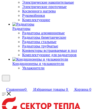
Электрические накопительные
Электрические проточные
Косвенного нагрева
Рукомойники
Комплектующие
Радиаторы
Радиаторы алюминиевые
Радиаторы биметаические
Радиаторы стальные
Радиаторы трубчатые
Конвекторы встраиваемые в пол
Комплектующие для радиаторов
Кондиционеры и увлажнители
Увлажнители
Сравнение
0
Избранные товары
0
Корзина
0