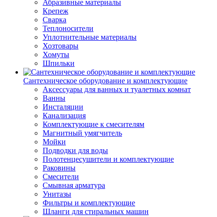
Абразивные материалы
Крепеж
Сварка
Теплоносители
Уплотнительные материалы
Хозтовары
Хомуты
Шпильки
Сантехническое оборудование и комплектующие
Аксессуары для ванных и туалетных комнат
Ванны
Инсталяции
Канализация
Комплектующие к смесителям
Магнитный умягчитель
Мойки
Подводки для воды
Полотенцесушители и комплектующие
Раковины
Смесители
Смывная арматура
Унитазы
Фильтры и комплектующие
Шланги для стиральных машин