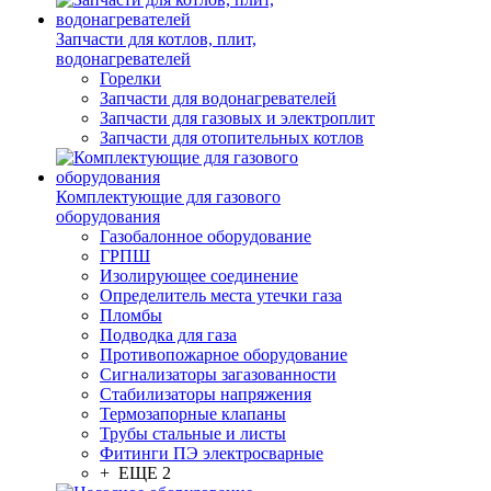
Запчасти для котлов, плит,
водонагревателей
Горелки
Запчасти для водонагревателей
Запчасти для газовых и электроплит
Запчасти для отопительных котлов
Комплектующие для газового
оборудования
Газобалонное оборудование
ГРПШ
Изолирующее соединение
Определитель места утечки газа
Пломбы
Подводка для газа
Противопожарное оборудование
Сигнализаторы загазованности
Стабилизаторы напряжения
Термозапорные клапаны
Трубы стальные и листы
Фитинги ПЭ электросварные
+ ЕЩЕ 2