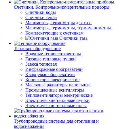
Счетчики. Контрольно-измерительные приборы
Счетчики воды
Счетчики тепла
Манометры, термометры для газа
Манометры, термометры, термоманометры
Комплектующие к счетчикам
Счетчики газа
Тепловое оборудование
Водяные тепловентиляторы
Газовые тепловые пушки
Завеса тепловая
Инфракрасные обогреватели
Кварцевые обогреватели
Конвекторы электрические
Масляные радиаторы напольные
Промышленные вентиляторы
Тепловентиляторы электрические
Электрические тепловые пушки
Электрические тепловые полы
Трубопроводные системы для отопления и
водоснабжения