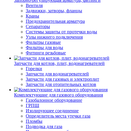
Запорно-регулирующая арматура, фитинги
Вентиля
Задвижки, затворы, фланцы
Краны
Предохранительная арматура
Сепараторы
Системы защиты от протечки воды
Узлы нижнего подключения
Фильтры газовые
Фильтры для воды
Фитинги резьбовые
Запчасти для котлов, плит, водонагревателей
Горелки
Запчасти для водонагревателей
Запчасти для газовых и электроплит
Запчасти для отопительных котлов
Комплектующие для газового оборудования
Газобалонное оборудование
ГРПШ
Изолирующее соединение
Определитель места утечки газа
Пломбы
Подводка для газа