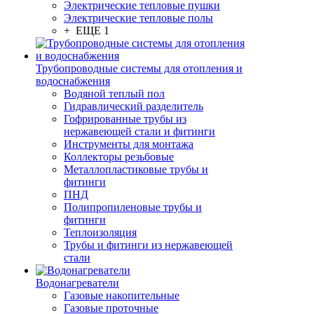
Электрические тепловые пушки
Электрические тепловые полы
+ ЕЩЕ 1
Трубопроводные системы для отопления и
водоснабжения
Водяной теплый пол
Гидравлический разделитель
Гофрированные трубы из
нержавеющей стали и фитинги
Инструменты для монтажа
Коллекторы резьбовые
Металлопластиковые трубы и
фитинги
ПНД
Полипропиленовые трубы и
фитинги
Теплоизоляция
Трубы и фитинги из нержавеющей
стали
Водонагреватели
Газовые накопительные
Газовые проточные