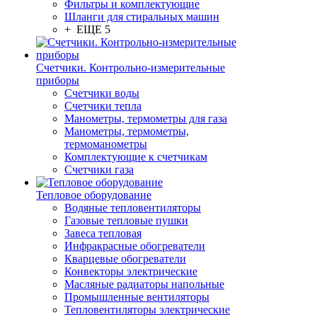
Фильтры и комплектующие
Шланги для стиральных машин
+ ЕЩЕ 5
Счетчики. Контрольно-измерительные
приборы
Счетчики воды
Счетчики тепла
Манометры, термометры для газа
Манометры, термометры,
термоманометры
Комплектующие к счетчикам
Счетчики газа
Тепловое оборудование
Водяные тепловентиляторы
Газовые тепловые пушки
Завеса тепловая
Инфракрасные обогреватели
Кварцевые обогреватели
Конвекторы электрические
Масляные радиаторы напольные
Промышленные вентиляторы
Тепловентиляторы электрические