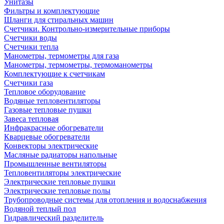
Унитазы
Фильтры и комплектующие
Шланги для стиральных машин
Счетчики. Контрольно-измерительные приборы
Счетчики воды
Счетчики тепла
Манометры, термометры для газа
Манометры, термометры, термоманометры
Комплектующие к счетчикам
Счетчики газа
Тепловое оборудование
Водяные тепловентиляторы
Газовые тепловые пушки
Завеса тепловая
Инфракрасные обогреватели
Кварцевые обогреватели
Конвекторы электрические
Масляные радиаторы напольные
Промышленные вентиляторы
Тепловентиляторы электрические
Электрические тепловые пушки
Электрические тепловые полы
Трубопроводные системы для отопления и водоснабжения
Водяной теплый пол
Гидравлический разделитель