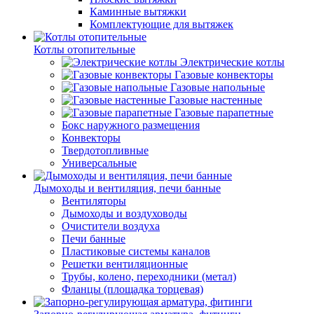
Каминные вытяжки
Комплектующие для вытяжек
Котлы отопительные
Электрические котлы
Газовые конвекторы
Газовые напольные
Газовые настенные
Газовые парапетные
Бокс наружного размещения
Конвекторы
Твердотопливные
Универсальные
Дымоходы и вентиляция, печи банные
Вентиляторы
Дымоходы и воздуховоды
Очистители воздуха
Печи банные
Пластиковые системы каналов
Решетки вентиляционные
Трубы, колено, переходники (метал)
Фланцы (площадка торцевая)