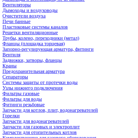
Вентиляторы
Дымоходы и воздуховоды
Очистители воздуха
Печи банные
Пластиковые системы каналов
Решетки вентиляционные
Трубы, колено, переходники (метал)
Фланцы (площадка торцевая)
Запорно-регулирующая арматура, фитинги
Вентиля
Задвижки, затворы, фланцы
Краны
Предохранительная арматура
Сепараторы
Системы защиты от протечки воды
Узлы нижнего подключения
Фильтры газовые
Фильтры для воды
Фитинги резьбовые
Запчасти для котлов, плит, водонагревателей
Горелки
Запчасти для водонагревателей
Запчасти для газовых и электроплит
Запчасти для отопительных котлов
Комплектующие для газового оборудования