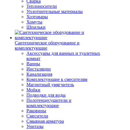
Сварка
Теплоносители
Уплотнительные материалы
Хозтовары
Хомуты
Шпильки
Сантехническое оборудование и
комплектующие
Аксессуары для ванных и туалетных
комнат
Ванны
Инсталяции
Канализация
Комплектующие к смесителям
Магнитный умягчитель
Мойки
Подводки для воды
Полотенцесушители и
комплектующие
Раковины
Смесители
Смывная арматура
Унитазы