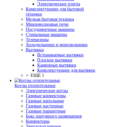
Электрические плиты
Комплектующие для бытовой
техники
Мелкая бытовая техника
Микроволновые печи
Посудомоечные машины
Стиральные машины
Телевизоры
Холодильники и морозильники
Вытяжки
Встраиваемые вытяжки
Плоские вытяжки
Каминные вытяжки
Комплектующие для вытяжек
+ ЕЩЕ 1
Котлы отопительные
Электрические котлы
Газовые конвекторы
Газовые напольные
Газовые настенные
Газовые парапетные
Бокс наружного размещения
Конвекторы
Твердотопливные