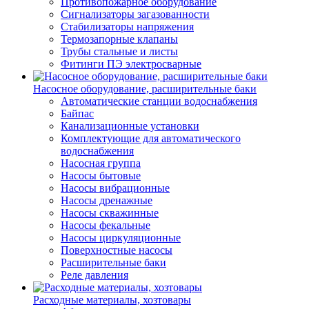
Противопожарное оборудование
Сигнализаторы загазованности
Стабилизаторы напряжения
Термозапорные клапаны
Трубы стальные и листы
Фитинги ПЭ электросварные
Насосное оборудование, расширительные баки
Автоматические станции водоснабжения
Байпас
Канализационные установки
Комплектующие для автоматического
водоснабжения
Насосная группа
Насосы бытовые
Насосы вибрационные
Насосы дренажные
Насосы скважинные
Насосы фекальные
Насосы циркуляционные
Поверхностные насосы
Расширительные баки
Реле давления
Расходные материалы, хозтовары