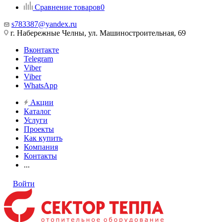
Сравнение товаров
0
s783387@yandex.ru
г. Набережные Челны, ул. Машиностроительная, 69
Вконтакте
Telegram
Viber
Viber
WhatsApp
Акции
Каталог
Услуги
Проекты
Как купить
Компания
Контакты
...
Войти