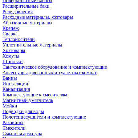
Поверхностные насосы
Расширительные баки
Реле давления
Расходные материалы, хозтовары
Абразивные материалы
Крепеж
Сварка
Теплоносители
Уплотнительные материалы
Хозтовары
Хомуты
Шпильки
Сантехническое оборудование и комплектующие
Аксессуары для ванных и туалетных комнат
Ванны
Инсталяции
Канализация
Комплектующие к смесителям
Магнитный умягчитель
Мойки
Подводки для воды
Полотенцесушители и комплектующие
Раковины
Смесители
Смывная арматура