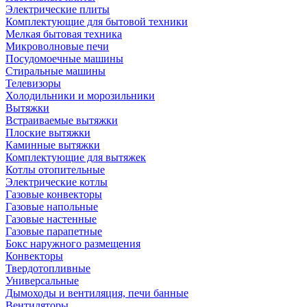
Электрические плиты
Комплектующие для бытовой техники
Мелкая бытовая техника
Микроволновые печи
Посудомоечные машины
Стиральные машины
Телевизоры
Холодильники и морозильники
Вытяжки
Встраиваемые вытяжки
Плоские вытяжки
Каминные вытяжки
Комплектующие для вытяжек
Котлы отопительные
Электрические котлы
Газовые конвекторы
Газовые напольные
Газовые настенные
Газовые парапетные
Бокс наружного размещения
Конвекторы
Твердотопливные
Универсальные
Дымоходы и вентиляция, печи банные
Вентиляторы