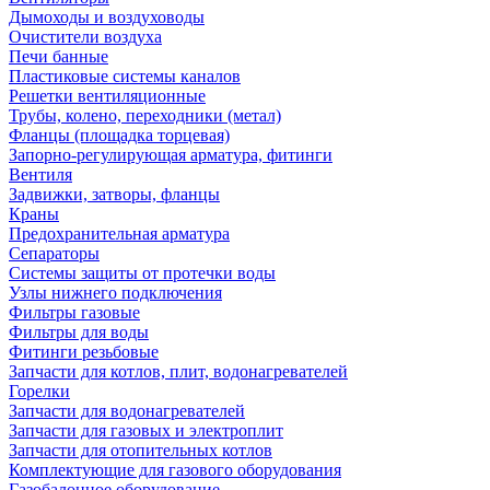
Дымоходы и воздуховоды
Очистители воздуха
Печи банные
Пластиковые системы каналов
Решетки вентиляционные
Трубы, колено, переходники (метал)
Фланцы (площадка торцевая)
Запорно-регулирующая арматура, фитинги
Вентиля
Задвижки, затворы, фланцы
Краны
Предохранительная арматура
Сепараторы
Системы защиты от протечки воды
Узлы нижнего подключения
Фильтры газовые
Фильтры для воды
Фитинги резьбовые
Запчасти для котлов, плит, водонагревателей
Горелки
Запчасти для водонагревателей
Запчасти для газовых и электроплит
Запчасти для отопительных котлов
Комплектующие для газового оборудования
Газобалонное оборудование