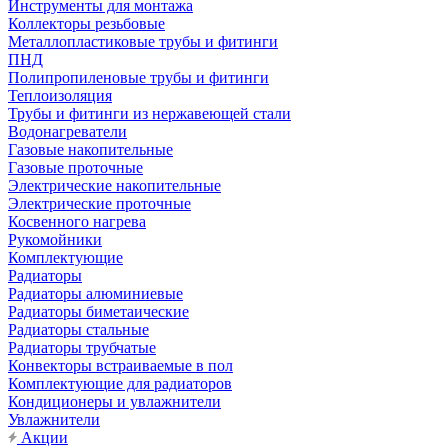
Инструменты для монтажа
Коллекторы резьбовые
Металлопластиковые трубы и фитинги
ПНД
Полипропиленовые трубы и фитинги
Теплоизоляция
Трубы и фитинги из нержавеющей стали
Водонагреватели
Газовые накопительные
Газовые проточные
Электрические накопительные
Электрические проточные
Косвенного нагрева
Рукомойники
Комплектующие
Радиаторы
Радиаторы алюминиевые
Радиаторы биметаические
Радиаторы стальные
Радиаторы трубчатые
Конвекторы встраиваемые в пол
Комплектующие для радиаторов
Кондиционеры и увлажнители
Увлажнители
Акции