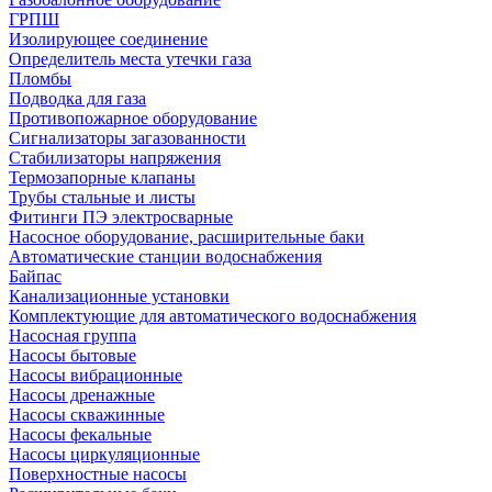
ГРПШ
Изолирующее соединение
Определитель места утечки газа
Пломбы
Подводка для газа
Противопожарное оборудование
Сигнализаторы загазованности
Стабилизаторы напряжения
Термозапорные клапаны
Трубы стальные и листы
Фитинги ПЭ электросварные
Насосное оборудование, расширительные баки
Автоматические станции водоснабжения
Байпас
Канализационные установки
Комплектующие для автоматического водоснабжения
Насосная группа
Насосы бытовые
Насосы вибрационные
Насосы дренажные
Насосы скважинные
Насосы фекальные
Насосы циркуляционные
Поверхностные насосы