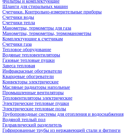
Фильтры и комплектующие
Шланги для стиральных машин
Счетчики. Контрольно-измерительные приборы
Счетчики воды
Счетчики тепла
Манометры, термометры для газа
Манометры, термометры, термоманометры
Комплектующие к счетчикам
Счетчики газа
Тепловое оборудование
Водяные тепловентиляторы
Газовые тепловые пушки
Завеса тепловая
Инфракрасные обогреватели
Кварцевые обогреватели
Конвекторы электрические
Масляные радиаторы напольные
Промышленные вентиляторы
Тепловентиляторы электрические
Электрические тепловые пушки
Электрические тепловые полы
Трубопроводные системы для отопления и водоснабжения
Водяной теплый пол
Гидравлический разделитель
Гофрированные трубы из нержавеющей стали и фитинги