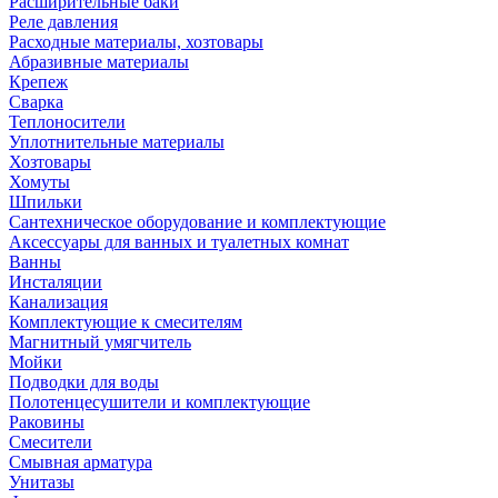
Расширительные баки
Реле давления
Расходные материалы, хозтовары
Абразивные материалы
Крепеж
Сварка
Теплоносители
Уплотнительные материалы
Хозтовары
Хомуты
Шпильки
Сантехническое оборудование и комплектующие
Аксессуары для ванных и туалетных комнат
Ванны
Инсталяции
Канализация
Комплектующие к смесителям
Магнитный умягчитель
Мойки
Подводки для воды
Полотенцесушители и комплектующие
Раковины
Смесители
Смывная арматура
Унитазы