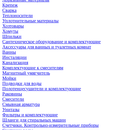
Крепеж
Сварка
Теплоносители
Уплотнительные материалы
Хозтовары
Хомуты
Шпильки
Сантехническое оборудование и комплектующие
Аксессуары для ванных и туалетных комнат
Ванны
Инсталяции
Канализация
Комплектующие к смесителям
Магнитный умягчитель
Мойки
Подводки для воды
Полотенцесушители и комплектующие
Раковины
Смесители
Смывная арматура
Унитазы
Фильтры и комплектующие
Шланги для стиральных машин
Счетчики. Контрольно-измерительные приборы