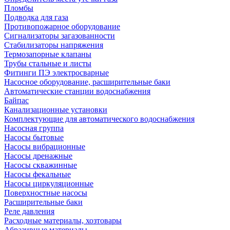
Пломбы
Подводка для газа
Противопожарное оборудование
Сигнализаторы загазованности
Стабилизаторы напряжения
Термозапорные клапаны
Трубы стальные и листы
Фитинги ПЭ электросварные
Насосное оборудование, расширительные баки
Автоматические станции водоснабжения
Байпас
Канализационные установки
Комплектующие для автоматического водоснабжения
Насосная группа
Насосы бытовые
Насосы вибрационные
Насосы дренажные
Насосы скважинные
Насосы фекальные
Насосы циркуляционные
Поверхностные насосы
Расширительные баки
Реле давления
Расходные материалы, хозтовары
Абразивные материалы