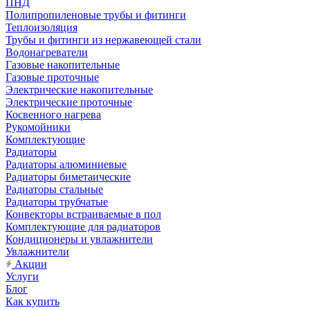
ПНД
Полипропиленовые трубы и фитинги
Теплоизоляция
Трубы и фитинги из нержавеющей стали
Водонагреватели
Газовые накопительные
Газовые проточные
Электрические накопительные
Электрические проточные
Косвенного нагрева
Рукомойники
Комплектующие
Радиаторы
Радиаторы алюминиевые
Радиаторы биметаические
Радиаторы стальные
Радиаторы трубчатые
Конвекторы встраиваемые в пол
Комплектующие для радиаторов
Кондиционеры и увлажнители
Увлажнители
Акции
Услуги
Блог
Как купить