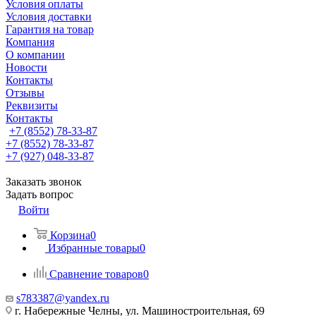
Условия оплаты
Условия доставки
Гарантия на товар
Компания
О компании
Новости
Контакты
Отзывы
Реквизиты
Контакты
+7 (8552) 78-33-87
+7 (8552) 78-33-87
+7 (927) 048-33-87
Заказать звонок
Задать вопрос
Войти
Корзина
0
Избранные товары
0
Сравнение товаров
0
s783387@yandex.ru
г. Набережные Челны, ул. Машиностроительная, 69