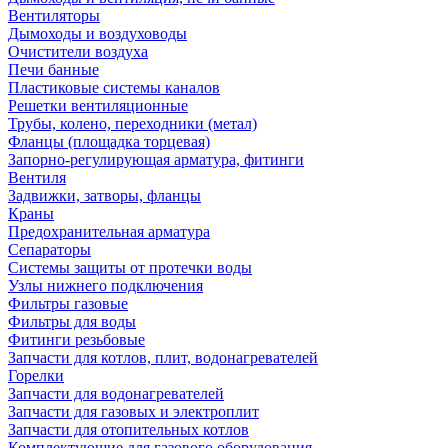
Вентиляторы
Дымоходы и воздуховоды
Очистители воздуха
Печи банные
Пластиковые системы каналов
Решетки вентиляционные
Трубы, колено, переходники (метал)
Фланцы (площадка торцевая)
Запорно-регулирующая арматура, фитинги
Вентиля
Задвижки, затворы, фланцы
Краны
Предохранительная арматура
Сепараторы
Системы защиты от протечки воды
Узлы нижнего подключения
Фильтры газовые
Фильтры для воды
Фитинги резьбовые
Запчасти для котлов, плит, водонагревателей
Горелки
Запчасти для водонагревателей
Запчасти для газовых и электроплит
Запчасти для отопительных котлов
Комплектующие для газового оборудования