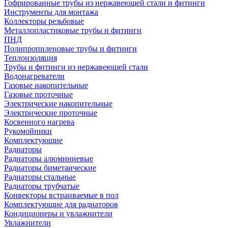
Гофрированные трубы из нержавеющей стали и фитинги
Инструменты для монтажа
Коллекторы резьбовые
Металлопластиковые трубы и фитинги
ПНД
Полипропиленовые трубы и фитинги
Теплоизоляция
Трубы и фитинги из нержавеющей стали
Водонагреватели
Газовые накопительные
Газовые проточные
Электрические накопительные
Электрические проточные
Косвенного нагрева
Рукомойники
Комплектующие
Радиаторы
Радиаторы алюминиевые
Радиаторы биметаические
Радиаторы стальные
Радиаторы трубчатые
Конвекторы встраиваемые в пол
Комплектующие для радиаторов
Кондиционеры и увлажнители
Увлажнители