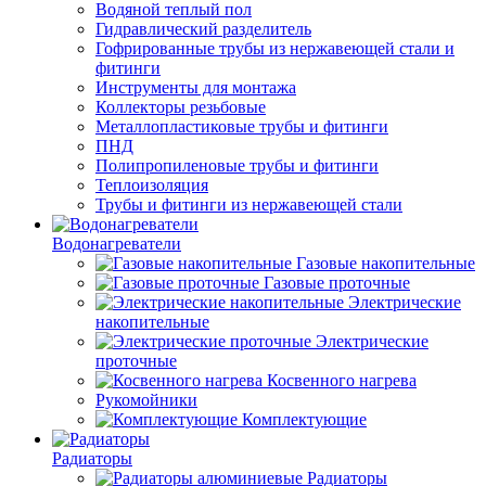
Водяной теплый пол
Гидравлический разделитель
Гофрированные трубы из нержавеющей стали и
фитинги
Инструменты для монтажа
Коллекторы резьбовые
Металлопластиковые трубы и фитинги
ПНД
Полипропиленовые трубы и фитинги
Теплоизоляция
Трубы и фитинги из нержавеющей стали
Водонагреватели
Газовые накопительные
Газовые проточные
Электрические
накопительные
Электрические
проточные
Косвенного нагрева
Рукомойники
Комплектующие
Радиаторы
Радиаторы