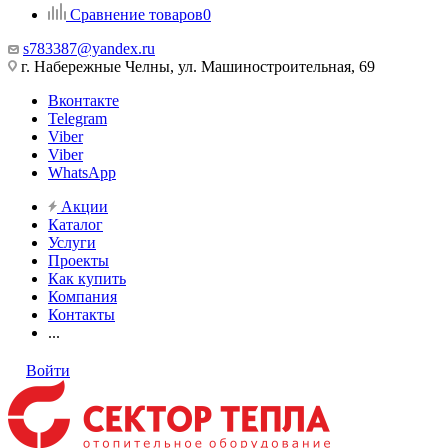
Сравнение товаров
0
s783387@yandex.ru
г. Набережные Челны, ул. Машиностроительная, 69
Вконтакте
Telegram
Viber
Viber
WhatsApp
Акции
Каталог
Услуги
Проекты
Как купить
Компания
Контакты
...
Войти