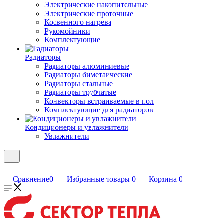
Электрические накопительные
Электрические проточные
Косвенного нагрева
Рукомойники
Комплектующие
Радиаторы
Радиаторы алюминиевые
Радиаторы биметаические
Радиаторы стальные
Радиаторы трубчатые
Конвекторы встраиваемые в пол
Комплектующие для радиаторов
Кондиционеры и увлажнители
Увлажнители
Сравнение
0
Избранные товары
0
Корзина
0