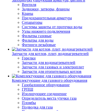
Запорно-регулирующая арматура, фитинги
Вентиля
Задвижки, затворы, фланцы
Краны
Предохранительная арматура
Сепараторы
Системы защиты от протечки воды
Узлы нижнего подключения
Фильтры газовые
Фильтры для воды
Фитинги резьбовые
Запчасти для котлов, плит, водонагревателей
Горелки
Запчасти для водонагревателей
Запчасти для газовых и электроплит
Запчасти для отопительных котлов
Комплектующие для газового оборудования
Газобалонное оборудование
ГРПШ
Изолирующее соединение
Определитель места утечки газа
Пломбы
Подводка для газа