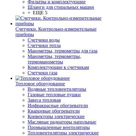
Фильтры и комплектующие
Шланги для стиральных машин
+ ЕЩЕ 5
Счетчики. Контрольно-измерительные
приборы
Счетчики воды
Счетчики тепла
Манометры, термометры для газа
Манометры, термометры,
термоманометры
Комплектующие к счетчикам
Счетчики газа
Тепловое оборудование
Водяные тепловентиляторы
Газовые тепловые пушки
Завеса тепловая
Инфракрасные обогреватели
Кварцевые обогреватели
Конвекторы электрические
Масляные радиаторы напольные
Промышленные вентиляторы
Тепловентиляторы электрические