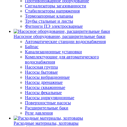
Противопожарное оборудование
Сигнализаторы загазованности
Стабилизаторы напряжения
Термозапорные клапаны
Трубы стальные и листы
Фитинги ПЭ электросварные
Насосное оборудование, расширительные баки
Автоматические станции водоснабжения
Байпас
Канализационные установки
Комплектующие для автоматического
водоснабжения
Насосная группа
Насосы бытовые
Насосы вибрационные
Насосы дренажные
Насосы скважинные
Насосы фекальные
Насосы циркуляционные
Поверхностные насосы
Расширительные баки
Реле давления
Расходные материалы, хозтовары