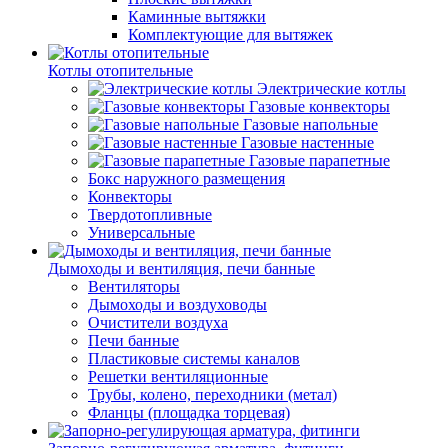
Каминные вытяжки
Комплектующие для вытяжек
Котлы отопительные
Электрические котлы
Газовые конвекторы
Газовые напольные
Газовые настенные
Газовые парапетные
Бокс наружного размещения
Конвекторы
Твердотопливные
Универсальные
Дымоходы и вентиляция, печи банные
Вентиляторы
Дымоходы и воздуховоды
Очистители воздуха
Печи банные
Пластиковые системы каналов
Решетки вентиляционные
Трубы, колено, переходники (метал)
Фланцы (площадка торцевая)