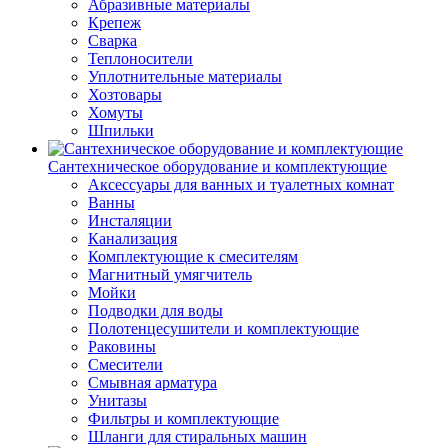
Абразивные материалы
Крепеж
Сварка
Теплоносители
Уплотнительные материалы
Хозтовары
Хомуты
Шпильки
Сантехническое оборудование и комплектующие
Аксессуары для ванных и туалетных комнат
Ванны
Инсталяции
Канализация
Комплектующие к смесителям
Магнитный умягчитель
Мойки
Подводки для воды
Полотенцесушители и комплектующие
Раковины
Смесители
Смывная арматура
Унитазы
Фильтры и комплектующие
Шланги для стиральных машин