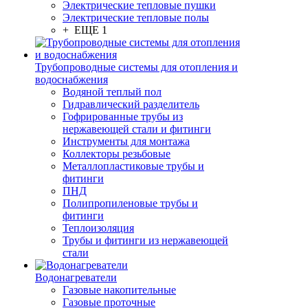
Электрические тепловые пушки
Электрические тепловые полы
+ ЕЩЕ 1
Трубопроводные системы для отопления и
водоснабжения
Водяной теплый пол
Гидравлический разделитель
Гофрированные трубы из
нержавеющей стали и фитинги
Инструменты для монтажа
Коллекторы резьбовые
Металлопластиковые трубы и
фитинги
ПНД
Полипропиленовые трубы и
фитинги
Теплоизоляция
Трубы и фитинги из нержавеющей
стали
Водонагреватели
Газовые накопительные
Газовые проточные