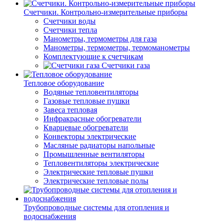
Счетчики. Контрольно-измерительные приборы
Счетчики воды
Счетчики тепла
Манометры, термометры для газа
Манометры, термометры, термоманометры
Комплектующие к счетчикам
Счетчики газа
Тепловое оборудование
Водяные тепловентиляторы
Газовые тепловые пушки
Завеса тепловая
Инфракрасные обогреватели
Кварцевые обогреватели
Конвекторы электрические
Масляные радиаторы напольные
Промышленные вентиляторы
Тепловентиляторы электрические
Электрические тепловые пушки
Электрические тепловые полы
Трубопроводные системы для отопления и
водоснабжения