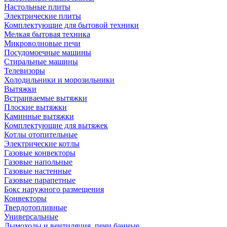
Настольные плиты
Электрические плиты
Комплектующие для бытовой техники
Мелкая бытовая техника
Микроволновые печи
Посудомоечные машины
Стиральные машины
Телевизоры
Холодильники и морозильники
Вытяжки
Встраиваемые вытяжки
Плоские вытяжки
Каминные вытяжки
Комплектующие для вытяжек
Котлы отопительные
Электрические котлы
Газовые конвекторы
Газовые напольные
Газовые настенные
Газовые парапетные
Бокс наружного размещения
Конвекторы
Твердотопливные
Универсальные
Дымоходы и вентиляция, печи банные