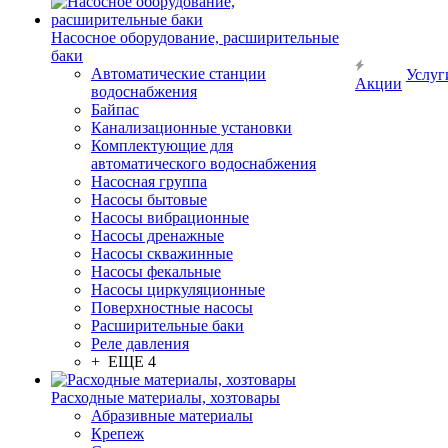
Насосное оборудование, расширительные
баки
Автоматические станции
Услуг
Акции
водоснабжения
Байпас
Канализационные установки
Комплектующие для
автоматического водоснабжения
Насосная группа
Насосы бытовые
Насосы вибрационные
Насосы дренажные
Насосы скважинные
Насосы фекальные
Насосы циркуляционные
Поверхностные насосы
Расширительные баки
Реле давления
+ ЕЩЕ 4
Расходные материалы, хозтовары
Абразивные материалы
Крепеж