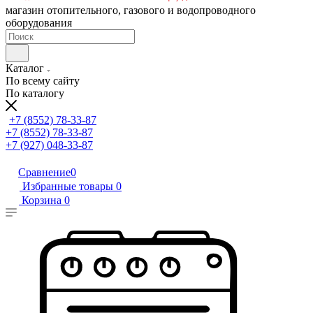
магазин отопительного, газового и водопроводного
оборудования
Каталог
По всему сайту
По каталогу
+7 (8552) 78-33-87
+7 (8552) 78-33-87
+7 (927) 048-33-87
Сравнение
0
Избранные товары
0
Корзина
0