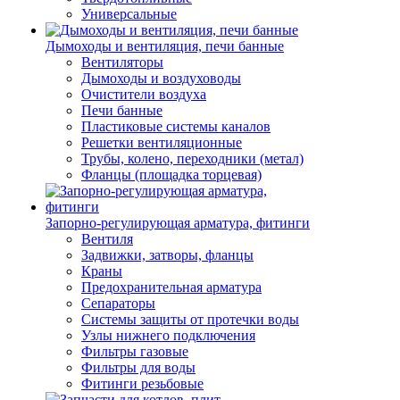
Универсальные
Дымоходы и вентиляция, печи банные
Вентиляторы
Дымоходы и воздуховоды
Очистители воздуха
Печи банные
Пластиковые системы каналов
Решетки вентиляционные
Трубы, колено, переходники (метал)
Фланцы (площадка торцевая)
Запорно-регулирующая арматура, фитинги
Вентиля
Задвижки, затворы, фланцы
Краны
Предохранительная арматура
Сепараторы
Системы защиты от протечки воды
Узлы нижнего подключения
Фильтры газовые
Фильтры для воды
Фитинги резьбовые