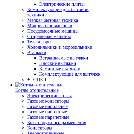
Электрические плиты
Комплектующие для бытовой
техники
Мелкая бытовая техника
Микроволновые печи
Посудомоечные машины
Стиральные машины
Телевизоры
Холодильники и морозильники
Вытяжки
Встраиваемые вытяжки
Плоские вытяжки
Каминные вытяжки
Комплектующие для вытяжек
+ ЕЩЕ 1
Котлы отопительные
Электрические котлы
Газовые конвекторы
Газовые напольные
Газовые настенные
Газовые парапетные
Бокс наружного размещения
Конвекторы
Твердотопливные