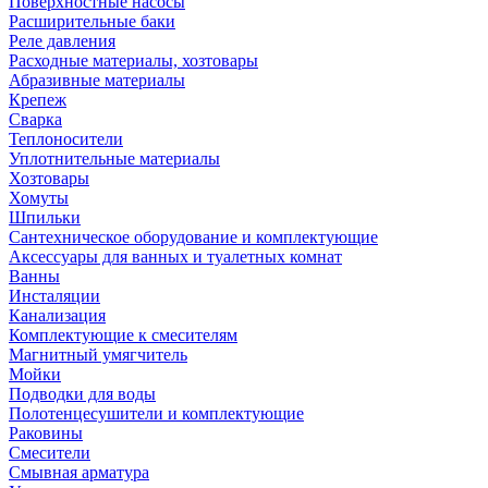
Поверхностные насосы
Расширительные баки
Реле давления
Расходные материалы, хозтовары
Абразивные материалы
Крепеж
Сварка
Теплоносители
Уплотнительные материалы
Хозтовары
Хомуты
Шпильки
Сантехническое оборудование и комплектующие
Аксессуары для ванных и туалетных комнат
Ванны
Инсталяции
Канализация
Комплектующие к смесителям
Магнитный умягчитель
Мойки
Подводки для воды
Полотенцесушители и комплектующие
Раковины
Смесители
Смывная арматура