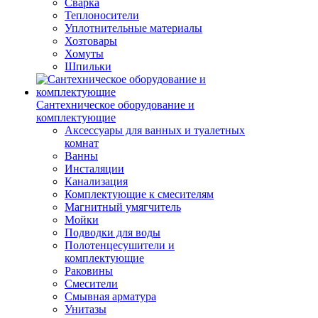
Сварка
Теплоносители
Уплотнительные материалы
Хозтовары
Хомуты
Шпильки
Сантехническое оборудование и
комплектующие
Аксессуары для ванных и туалетных
комнат
Ванны
Инсталяции
Канализация
Комплектующие к смесителям
Магнитный умягчитель
Мойки
Подводки для воды
Полотенцесушители и
комплектующие
Раковины
Смесители
Смывная арматура
Унитазы