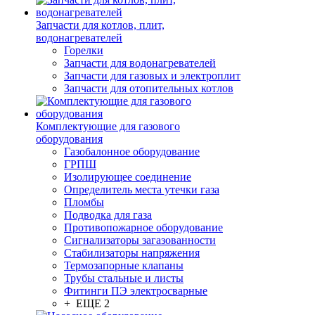
Запчасти для котлов, плит,
водонагревателей
Горелки
Запчасти для водонагревателей
Запчасти для газовых и электроплит
Запчасти для отопительных котлов
Комплектующие для газового
оборудования
Газобалонное оборудование
ГРПШ
Изолирующее соединение
Определитель места утечки газа
Пломбы
Подводка для газа
Противопожарное оборудование
Сигнализаторы загазованности
Стабилизаторы напряжения
Термозапорные клапаны
Трубы стальные и листы
Фитинги ПЭ электросварные
+ ЕЩЕ 2