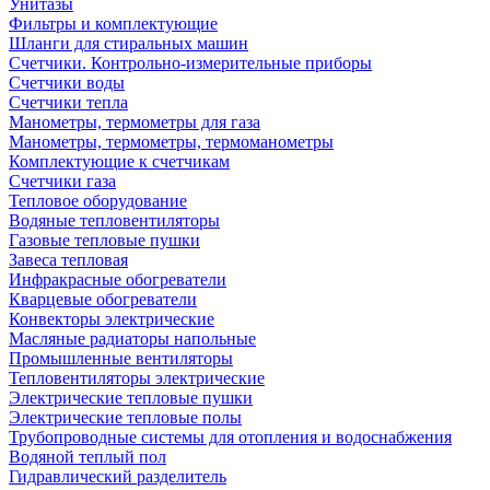
Унитазы
Фильтры и комплектующие
Шланги для стиральных машин
Счетчики. Контрольно-измерительные приборы
Счетчики воды
Счетчики тепла
Манометры, термометры для газа
Манометры, термометры, термоманометры
Комплектующие к счетчикам
Счетчики газа
Тепловое оборудование
Водяные тепловентиляторы
Газовые тепловые пушки
Завеса тепловая
Инфракрасные обогреватели
Кварцевые обогреватели
Конвекторы электрические
Масляные радиаторы напольные
Промышленные вентиляторы
Тепловентиляторы электрические
Электрические тепловые пушки
Электрические тепловые полы
Трубопроводные системы для отопления и водоснабжения
Водяной теплый пол
Гидравлический разделитель