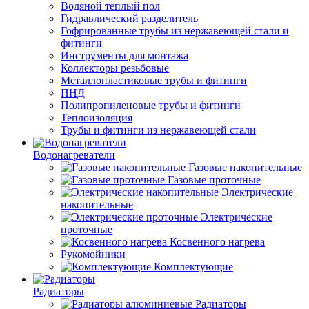
Водяной теплый пол
Гидравлический разделитель
Гофрированные трубы из нержавеющей стали и
фитинги
Инструменты для монтажа
Коллекторы резьбовые
Металлопластиковые трубы и фитинги
ПНД
Полипропиленовые трубы и фитинги
Теплоизоляция
Трубы и фитинги из нержавеющей стали
Водонагреватели
Газовые накопительные
Газовые проточные
Электрические
накопительные
Электрические
проточные
Косвенного нагрева
Рукомойники
Комплектующие
Радиаторы
Радиаторы