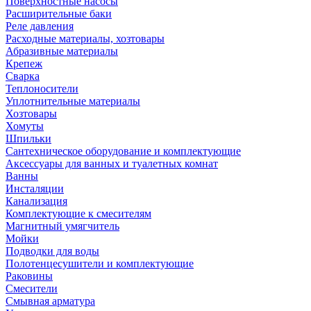
Поверхностные насосы
Расширительные баки
Реле давления
Расходные материалы, хозтовары
Абразивные материалы
Крепеж
Сварка
Теплоносители
Уплотнительные материалы
Хозтовары
Хомуты
Шпильки
Сантехническое оборудование и комплектующие
Аксессуары для ванных и туалетных комнат
Ванны
Инсталяции
Канализация
Комплектующие к смесителям
Магнитный умягчитель
Мойки
Подводки для воды
Полотенцесушители и комплектующие
Раковины
Смесители
Смывная арматура