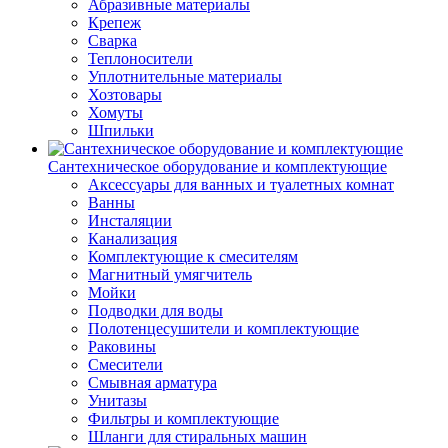
Абразивные материалы
Крепеж
Сварка
Теплоносители
Уплотнительные материалы
Хозтовары
Хомуты
Шпильки
Сантехническое оборудование и комплектующие
Аксессуары для ванных и туалетных комнат
Ванны
Инсталяции
Канализация
Комплектующие к смесителям
Магнитный умягчитель
Мойки
Подводки для воды
Полотенцесушители и комплектующие
Раковины
Смесители
Смывная арматура
Унитазы
Фильтры и комплектующие
Шланги для стиральных машин