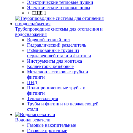
Электрические тепловые пушки
Электрические тепловые полы
+ ЕЩЕ 1
Трубопроводные системы для отопления и
водоснабжения
Водяной теплый пол
Гидравлический разделитель
Гофрированные трубы из
нержавеющей стали и фитинги
Инструменты для монтажа
Коллекторы резьбовые
Металлопластиковые трубы и
фитинги
ПНД
Полипропиленовые трубы и
фитинги
Теплоизоляция
Трубы и фитинги из нержавеющей
стали
Водонагреватели
Газовые накопительные
Газовые проточные