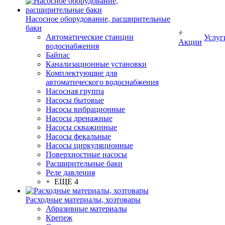
Насосное оборудование, расширительные
баки
Автоматические станции
Услуг
Акции
водоснабжения
Байпас
Канализационные установки
Комплектующие для
автоматического водоснабжения
Насосная группа
Насосы бытовые
Насосы вибрационные
Насосы дренажные
Насосы скважинные
Насосы фекальные
Насосы циркуляционные
Поверхностные насосы
Расширительные баки
Реле давления
+ ЕЩЕ 4
Расходные материалы, хозтовары
Абразивные материалы
Крепеж