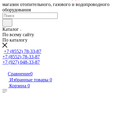
магазин отопительного, газового и водопроводного
оборудования
Каталог
По всему сайту
По каталогу
+7 (8552) 78-33-87
+7 (8552) 78-33-87
+7 (927) 048-33-87
Сравнение
0
Избранные товары
0
Корзина
0