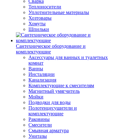
Сварка
Теплоносители
Уплотнительные материалы
Хозтовары
Хомуты
Шпильки
Сантехническое оборудование и
комплектующие
Аксессуары для ванных и туалетных
комнат
Ванны
Инсталяции
Канализация
Комплектующие к смесителям
Магнитный умягчитель
Мойки
Подводки для воды
Полотенцесушители и
комплектующие
Раковины
Смесители
Смывная арматура
Унитазы