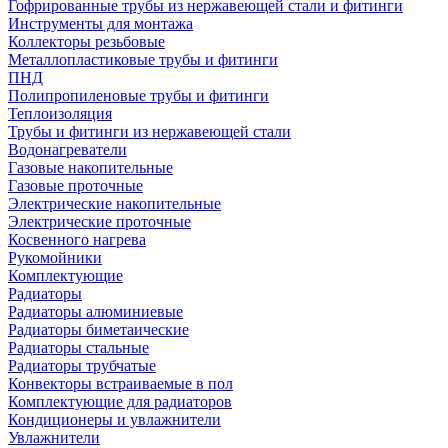
Гофрированные трубы из нержавеющей стали и фитинги
Инструменты для монтажа
Коллекторы резьбовые
Металлопластиковые трубы и фитинги
ПНД
Полипропиленовые трубы и фитинги
Теплоизоляция
Трубы и фитинги из нержавеющей стали
Водонагреватели
Газовые накопительные
Газовые проточные
Электрические накопительные
Электрические проточные
Косвенного нагрева
Рукомойники
Комплектующие
Радиаторы
Радиаторы алюминиевые
Радиаторы биметаические
Радиаторы стальные
Радиаторы трубчатые
Конвекторы встраиваемые в пол
Комплектующие для радиаторов
Кондиционеры и увлажнители
Увлажнители