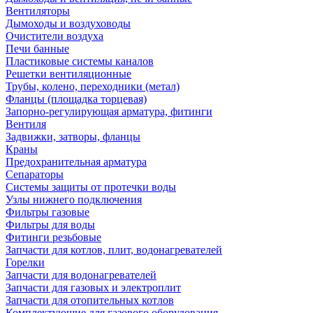
Вентиляторы
Дымоходы и воздуховоды
Очистители воздуха
Печи банные
Пластиковые системы каналов
Решетки вентиляционные
Трубы, колено, переходники (метал)
Фланцы (площадка торцевая)
Запорно-регулирующая арматура, фитинги
Вентиля
Задвижки, затворы, фланцы
Краны
Предохранительная арматура
Сепараторы
Системы защиты от протечки воды
Узлы нижнего подключения
Фильтры газовые
Фильтры для воды
Фитинги резьбовые
Запчасти для котлов, плит, водонагревателей
Горелки
Запчасти для водонагревателей
Запчасти для газовых и электроплит
Запчасти для отопительных котлов
Комплектующие для газового оборудования