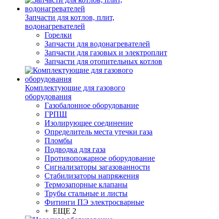
Запчасти для котлов, плит,
водонагревателей
Горелки
Запчасти для водонагревателей
Запчасти для газовых и электроплит
Запчасти для отопительных котлов
Комплектующие для газового
оборудования
Газобалонное оборудование
ГРПШ
Изолирующее соединение
Определитель места утечки газа
Пломбы
Подводка для газа
Противопожарное оборудование
Сигнализаторы загазованности
Стабилизаторы напряжения
Термозапорные клапаны
Трубы стальные и листы
Фитинги ПЭ электросварные
+ ЕЩЕ 2