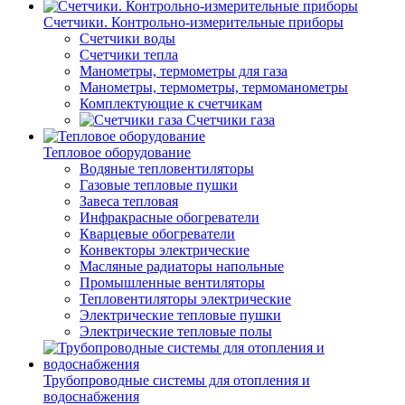
Счетчики. Контрольно-измерительные приборы
Счетчики воды
Счетчики тепла
Манометры, термометры для газа
Манометры, термометры, термоманометры
Комплектующие к счетчикам
Счетчики газа
Тепловое оборудование
Водяные тепловентиляторы
Газовые тепловые пушки
Завеса тепловая
Инфракрасные обогреватели
Кварцевые обогреватели
Конвекторы электрические
Масляные радиаторы напольные
Промышленные вентиляторы
Тепловентиляторы электрические
Электрические тепловые пушки
Электрические тепловые полы
Трубопроводные системы для отопления и
водоснабжения