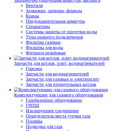
Запорно-регулирующая арматура, фитинги
Вентиля
Задвижки, затворы, фланцы
Краны
Предохранительная арматура
Сепараторы
Системы защиты от протечки воды
Узлы нижнего подключения
Фильтры газовые
Фильтры для воды
Фитинги резьбовые
Запчасти для котлов, плит, водонагревателей
Горелки
Запчасти для водонагревателей
Запчасти для газовых и электроплит
Запчасти для отопительных котлов
Комплектующие для газового оборудования
Газобалонное оборудование
ГРПШ
Изолирующее соединение
Определитель места утечки газа
Пломбы
Подводка для газа