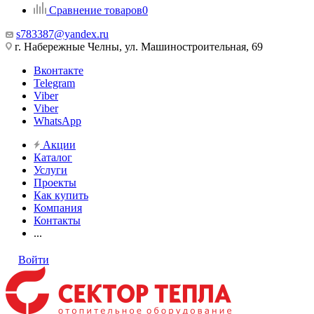
Сравнение товаров
0
s783387@yandex.ru
г. Набережные Челны, ул. Машиностроительная, 69
Вконтакте
Telegram
Viber
Viber
WhatsApp
Акции
Каталог
Услуги
Проекты
Как купить
Компания
Контакты
...
Войти