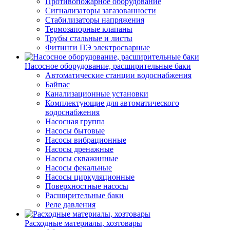
Противопожарное оборудование
Сигнализаторы загазованности
Стабилизаторы напряжения
Термозапорные клапаны
Трубы стальные и листы
Фитинги ПЭ электросварные
Насосное оборудование, расширительные баки
Автоматические станции водоснабжения
Байпас
Канализационные установки
Комплектующие для автоматического
водоснабжения
Насосная группа
Насосы бытовые
Насосы вибрационные
Насосы дренажные
Насосы скважинные
Насосы фекальные
Насосы циркуляционные
Поверхностные насосы
Расширительные баки
Реле давления
Расходные материалы, хозтовары