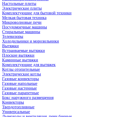
Настольные плиты
Электрические плиты
Комплектующие для бытовой техники
Мелкая бытовая техника
Микроволновые печи
Посудомоечные машины
Стиральные машины
Телевизоры
Холодильники и морозильники
Вытяжки
Встраиваемые вытяжки
Плоские вытяжки
Каминные вытяжки
Комплектующие для вытяжек
Котлы отопительные
Электрические котлы
Газовые конвекторы
Газовые напольные
Газовые настенные
Газовые парапетные
Бокс наружного размещения
Конвекторы
Твердотопливные
Универсальные
Дымоходы и вентиляция, печи банные