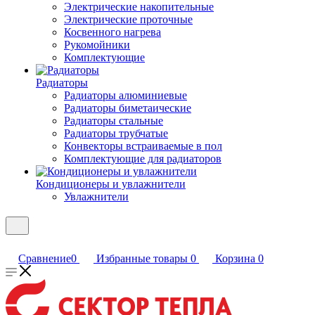
Электрические накопительные
Электрические проточные
Косвенного нагрева
Рукомойники
Комплектующие
Радиаторы
Радиаторы алюминиевые
Радиаторы биметаические
Радиаторы стальные
Радиаторы трубчатые
Конвекторы встраиваемые в пол
Комплектующие для радиаторов
Кондиционеры и увлажнители
Увлажнители
Сравнение
0
Избранные товары
0
Корзина
0