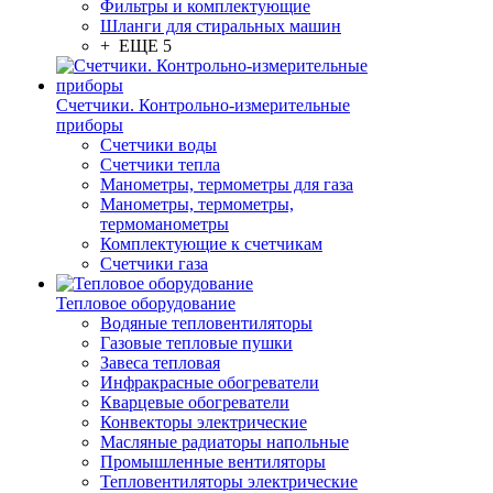
Фильтры и комплектующие
Шланги для стиральных машин
+ ЕЩЕ 5
Счетчики. Контрольно-измерительные
приборы
Счетчики воды
Счетчики тепла
Манометры, термометры для газа
Манометры, термометры,
термоманометры
Комплектующие к счетчикам
Счетчики газа
Тепловое оборудование
Водяные тепловентиляторы
Газовые тепловые пушки
Завеса тепловая
Инфракрасные обогреватели
Кварцевые обогреватели
Конвекторы электрические
Масляные радиаторы напольные
Промышленные вентиляторы
Тепловентиляторы электрические