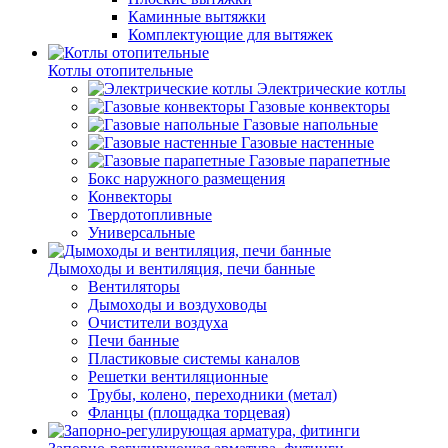
Каминные вытяжки
Комплектующие для вытяжек
Котлы отопительные
Электрические котлы
Газовые конвекторы
Газовые напольные
Газовые настенные
Газовые парапетные
Бокс наружного размещения
Конвекторы
Твердотопливные
Универсальные
Дымоходы и вентиляция, печи банные
Вентиляторы
Дымоходы и воздуховоды
Очистители воздуха
Печи банные
Пластиковые системы каналов
Решетки вентиляционные
Трубы, колено, переходники (метал)
Фланцы (площадка торцевая)