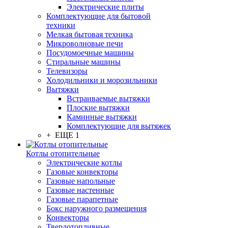
Электрические плиты
Комплектующие для бытовой
техники
Мелкая бытовая техника
Микроволновые печи
Посудомоечные машины
Стиральные машины
Телевизоры
Холодильники и морозильники
Вытяжки
Встраиваемые вытяжки
Плоские вытяжки
Каминные вытяжки
Комплектующие для вытяжек
+ ЕЩЕ 1
Котлы отопительные
Электрические котлы
Газовые конвекторы
Газовые напольные
Газовые настенные
Газовые парапетные
Бокс наружного размещения
Конвекторы
Твердотопливные