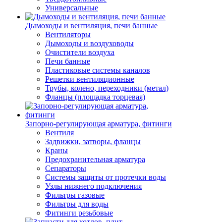
Универсальные
Дымоходы и вентиляция, печи банные
Вентиляторы
Дымоходы и воздуховоды
Очистители воздуха
Печи банные
Пластиковые системы каналов
Решетки вентиляционные
Трубы, колено, переходники (метал)
Фланцы (площадка торцевая)
Запорно-регулирующая арматура, фитинги
Вентиля
Задвижки, затворы, фланцы
Краны
Предохранительная арматура
Сепараторы
Системы защиты от протечки воды
Узлы нижнего подключения
Фильтры газовые
Фильтры для воды
Фитинги резьбовые