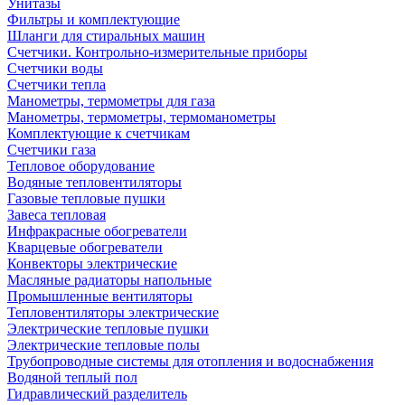
Унитазы
Фильтры и комплектующие
Шланги для стиральных машин
Счетчики. Контрольно-измерительные приборы
Счетчики воды
Счетчики тепла
Манометры, термометры для газа
Манометры, термометры, термоманометры
Комплектующие к счетчикам
Счетчики газа
Тепловое оборудование
Водяные тепловентиляторы
Газовые тепловые пушки
Завеса тепловая
Инфракрасные обогреватели
Кварцевые обогреватели
Конвекторы электрические
Масляные радиаторы напольные
Промышленные вентиляторы
Тепловентиляторы электрические
Электрические тепловые пушки
Электрические тепловые полы
Трубопроводные системы для отопления и водоснабжения
Водяной теплый пол
Гидравлический разделитель