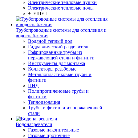
Электрические тепловые пушки
Электрические тепловые полы
+ ЕЩЕ 1
Трубопроводные системы для отопления и
водоснабжения
Водяной теплый пол
Гидравлический разделитель
Гофрированные трубы из
нержавеющей стали и фитинги
Инструменты для монтажа
Коллекторы резьбовые
Металлопластиковые трубы и
фитинги
ПНД
Полипропиленовые трубы и
фитинги
Теплоизоляция
Трубы и фитинги из нержавеющей
стали
Водонагреватели
Газовые накопительные
Газовые проточные