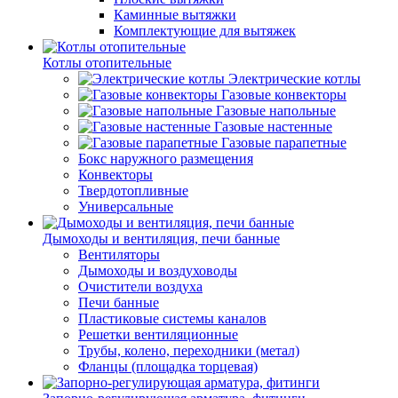
Каминные вытяжки
Комплектующие для вытяжек
Котлы отопительные
Электрические котлы
Газовые конвекторы
Газовые напольные
Газовые настенные
Газовые парапетные
Бокс наружного размещения
Конвекторы
Твердотопливные
Универсальные
Дымоходы и вентиляция, печи банные
Вентиляторы
Дымоходы и воздуховоды
Очистители воздуха
Печи банные
Пластиковые системы каналов
Решетки вентиляционные
Трубы, колено, переходники (метал)
Фланцы (площадка торцевая)