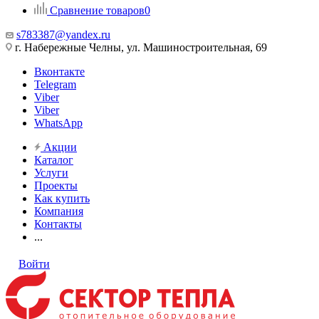
Сравнение товаров
0
s783387@yandex.ru
г. Набережные Челны, ул. Машиностроительная, 69
Вконтакте
Telegram
Viber
Viber
WhatsApp
Акции
Каталог
Услуги
Проекты
Как купить
Компания
Контакты
...
Войти