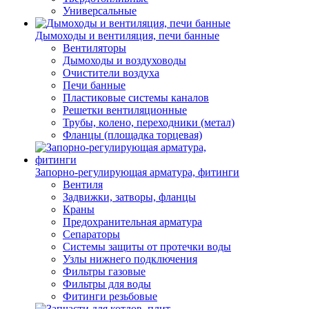
Универсальные
Дымоходы и вентиляция, печи банные
Вентиляторы
Дымоходы и воздуховоды
Очистители воздуха
Печи банные
Пластиковые системы каналов
Решетки вентиляционные
Трубы, колено, переходники (метал)
Фланцы (площадка торцевая)
Запорно-регулирующая арматура, фитинги
Вентиля
Задвижки, затворы, фланцы
Краны
Предохранительная арматура
Сепараторы
Системы защиты от протечки воды
Узлы нижнего подключения
Фильтры газовые
Фильтры для воды
Фитинги резьбовые