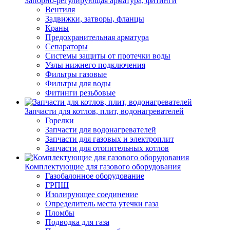
Запорно-регулирующая арматура, фитинги
Вентиля
Задвижки, затворы, фланцы
Краны
Предохранительная арматура
Сепараторы
Системы защиты от протечки воды
Узлы нижнего подключения
Фильтры газовые
Фильтры для воды
Фитинги резьбовые
Запчасти для котлов, плит, водонагревателей
Горелки
Запчасти для водонагревателей
Запчасти для газовых и электроплит
Запчасти для отопительных котлов
Комплектующие для газового оборудования
Газобалонное оборудование
ГРПШ
Изолирующее соединение
Определитель места утечки газа
Пломбы
Подводка для газа