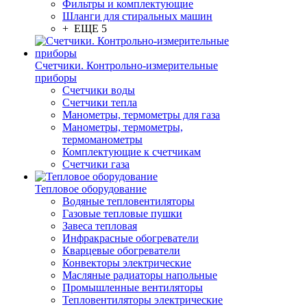
Фильтры и комплектующие
Шланги для стиральных машин
+ ЕЩЕ 5
Счетчики. Контрольно-измерительные
приборы
Счетчики воды
Счетчики тепла
Манометры, термометры для газа
Манометры, термометры,
термоманометры
Комплектующие к счетчикам
Счетчики газа
Тепловое оборудование
Водяные тепловентиляторы
Газовые тепловые пушки
Завеса тепловая
Инфракрасные обогреватели
Кварцевые обогреватели
Конвекторы электрические
Масляные радиаторы напольные
Промышленные вентиляторы
Тепловентиляторы электрические