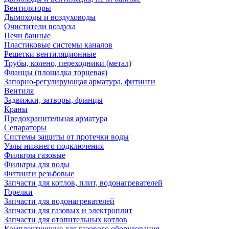
Вентиляторы
Дымоходы и воздуховоды
Очистители воздуха
Печи банные
Пластиковые системы каналов
Решетки вентиляционные
Трубы, колено, переходники (метал)
Фланцы (площадка торцевая)
Запорно-регулирующая арматура, фитинги
Вентиля
Задвижки, затворы, фланцы
Краны
Предохранительная арматура
Сепараторы
Системы защиты от протечки воды
Узлы нижнего подключения
Фильтры газовые
Фильтры для воды
Фитинги резьбовые
Запчасти для котлов, плит, водонагревателей
Горелки
Запчасти для водонагревателей
Запчасти для газовых и электроплит
Запчасти для отопительных котлов
Комплектующие для газового оборудования