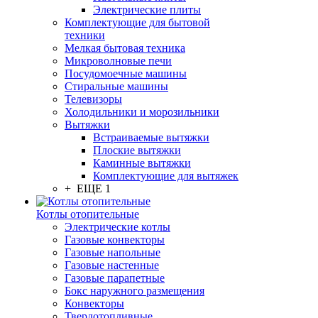
Электрические плиты
Комплектующие для бытовой
техники
Мелкая бытовая техника
Микроволновые печи
Посудомоечные машины
Стиральные машины
Телевизоры
Холодильники и морозильники
Вытяжки
Встраиваемые вытяжки
Плоские вытяжки
Каминные вытяжки
Комплектующие для вытяжек
+ ЕЩЕ 1
Котлы отопительные
Электрические котлы
Газовые конвекторы
Газовые напольные
Газовые настенные
Газовые парапетные
Бокс наружного размещения
Конвекторы
Твердотопливные