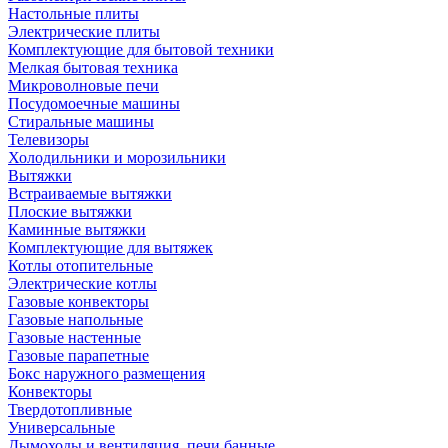
Настольные плиты
Электрические плиты
Комплектующие для бытовой техники
Мелкая бытовая техника
Микроволновые печи
Посудомоечные машины
Стиральные машины
Телевизоры
Холодильники и морозильники
Вытяжки
Встраиваемые вытяжки
Плоские вытяжки
Каминные вытяжки
Комплектующие для вытяжек
Котлы отопительные
Электрические котлы
Газовые конвекторы
Газовые напольные
Газовые настенные
Газовые парапетные
Бокс наружного размещения
Конвекторы
Твердотопливные
Универсальные
Дымоходы и вентиляция, печи банные