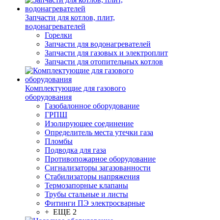
Запчасти для котлов, плит,
водонагревателей
Горелки
Запчасти для водонагревателей
Запчасти для газовых и электроплит
Запчасти для отопительных котлов
Комплектующие для газового
оборудования
Газобалонное оборудование
ГРПШ
Изолирующее соединение
Определитель места утечки газа
Пломбы
Подводка для газа
Противопожарное оборудование
Сигнализаторы загазованности
Стабилизаторы напряжения
Термозапорные клапаны
Трубы стальные и листы
Фитинги ПЭ электросварные
+ ЕЩЕ 2