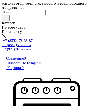
магазин отопительного, газового и водопроводного
оборудования
Каталог
По всему сайту
По каталогу
+7 (8552) 78-33-87
+7 (8552) 78-33-87
+7 (927) 048-33-87
Сравнение
0
Избранные товары
0
Корзина
0