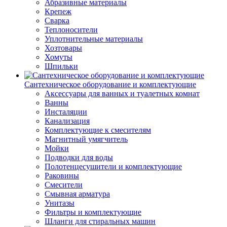
Абразивные материалы
Крепеж
Сварка
Теплоносители
Уплотнительные материалы
Хозтовары
Хомуты
Шпильки
Сантехническое оборудование и комплектующие
Аксессуары для ванных и туалетных комнат
Ванны
Инсталяции
Канализация
Комплектующие к смесителям
Магнитный умягчитель
Мойки
Подводки для воды
Полотенцесушители и комплектующие
Раковины
Смесители
Смывная арматура
Унитазы
Фильтры и комплектующие
Шланги для стиральных машин