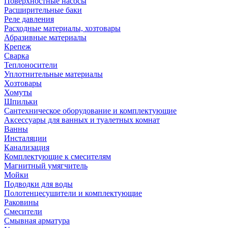
Поверхностные насосы
Расширительные баки
Реле давления
Расходные материалы, хозтовары
Абразивные материалы
Крепеж
Сварка
Теплоносители
Уплотнительные материалы
Хозтовары
Хомуты
Шпильки
Сантехническое оборудование и комплектующие
Аксессуары для ванных и туалетных комнат
Ванны
Инсталяции
Канализация
Комплектующие к смесителям
Магнитный умягчитель
Мойки
Подводки для воды
Полотенцесушители и комплектующие
Раковины
Смесители
Смывная арматура