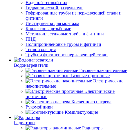
Водяной теплый пол
Гидравлический разделитель
Гофрированные трубы из нержавеющей стали и
фитинги
Инструменты для монтажа
Коллекторы резьбовые
Металлопластиковые трубы и фитинги
ПНД
Полипропиленовые трубы и фитинги
Теплоизоляция
Трубы и фитинги из нержавеющей стали
Водонагреватели
Газовые накопительные
Газовые проточные
Электрические
накопительные
Электрические
проточные
Косвенного нагрева
Рукомойники
Комплектующие
Радиаторы
Радиаторы