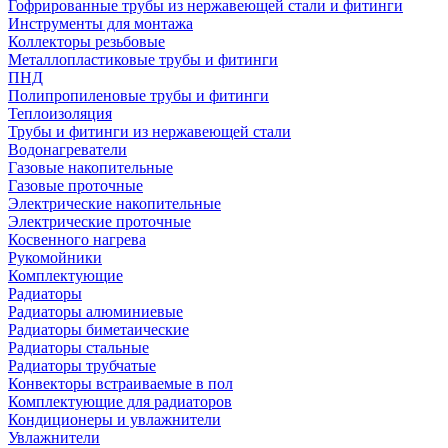
Гофрированные трубы из нержавеющей стали и фитинги
Инструменты для монтажа
Коллекторы резьбовые
Металлопластиковые трубы и фитинги
ПНД
Полипропиленовые трубы и фитинги
Теплоизоляция
Трубы и фитинги из нержавеющей стали
Водонагреватели
Газовые накопительные
Газовые проточные
Электрические накопительные
Электрические проточные
Косвенного нагрева
Рукомойники
Комплектующие
Радиаторы
Радиаторы алюминиевые
Радиаторы биметаические
Радиаторы стальные
Радиаторы трубчатые
Конвекторы встраиваемые в пол
Комплектующие для радиаторов
Кондиционеры и увлажнители
Увлажнители