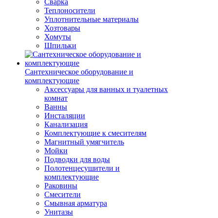
Сварка
Теплоносители
Уплотнительные материалы
Хозтовары
Хомуты
Шпильки
Сантехническое оборудование и
комплектующие
Аксессуары для ванных и туалетных
комнат
Ванны
Инсталяции
Канализация
Комплектующие к смесителям
Магнитный умягчитель
Мойки
Подводки для воды
Полотенцесушители и
комплектующие
Раковины
Смесители
Смывная арматура
Унитазы