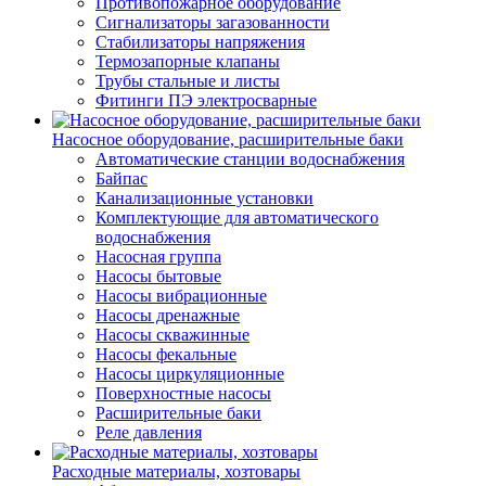
Противопожарное оборудование
Сигнализаторы загазованности
Стабилизаторы напряжения
Термозапорные клапаны
Трубы стальные и листы
Фитинги ПЭ электросварные
Насосное оборудование, расширительные баки
Автоматические станции водоснабжения
Байпас
Канализационные установки
Комплектующие для автоматического
водоснабжения
Насосная группа
Насосы бытовые
Насосы вибрационные
Насосы дренажные
Насосы скважинные
Насосы фекальные
Насосы циркуляционные
Поверхностные насосы
Расширительные баки
Реле давления
Расходные материалы, хозтовары