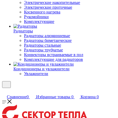
Электрические накопительные
Электрические проточные
Косвенного нагрева
Рукомойники
Комплектующие
Радиаторы
Радиаторы алюминиевые
Радиаторы биметаические
Радиаторы стальные
Радиаторы трубчатые
Конвекторы встраиваемые в пол
Комплектующие для радиаторов
Кондиционеры и увлажнители
Увлажнители
Сравнение
0
Избранные товары
0
Корзина
0