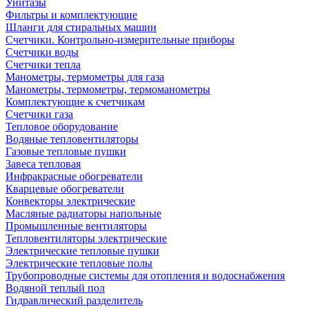
Унитазы
Фильтры и комплектующие
Шланги для стиральных машин
Счетчики. Контрольно-измерительные приборы
Счетчики воды
Счетчики тепла
Манометры, термометры для газа
Манометры, термометры, термоманометры
Комплектующие к счетчикам
Счетчики газа
Тепловое оборудование
Водяные тепловентиляторы
Газовые тепловые пушки
Завеса тепловая
Инфракрасные обогреватели
Кварцевые обогреватели
Конвекторы электрические
Масляные радиаторы напольные
Промышленные вентиляторы
Тепловентиляторы электрические
Электрические тепловые пушки
Электрические тепловые полы
Трубопроводные системы для отопления и водоснабжения
Водяной теплый пол
Гидравлический разделитель