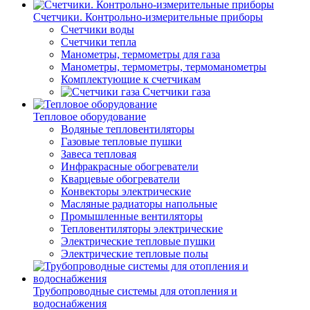
Счетчики. Контрольно-измерительные приборы
Счетчики воды
Счетчики тепла
Манометры, термометры для газа
Манометры, термометры, термоманометры
Комплектующие к счетчикам
Счетчики газа
Тепловое оборудование
Водяные тепловентиляторы
Газовые тепловые пушки
Завеса тепловая
Инфракрасные обогреватели
Кварцевые обогреватели
Конвекторы электрические
Масляные радиаторы напольные
Промышленные вентиляторы
Тепловентиляторы электрические
Электрические тепловые пушки
Электрические тепловые полы
Трубопроводные системы для отопления и
водоснабжения