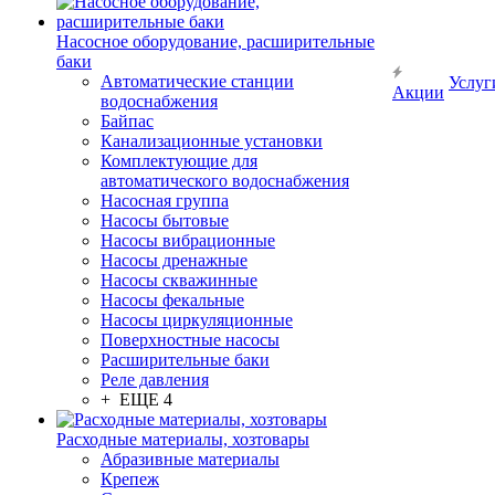
Насосное оборудование, расширительные
баки
Автоматические станции
Услуг
Акции
водоснабжения
Байпас
Канализационные установки
Комплектующие для
автоматического водоснабжения
Насосная группа
Насосы бытовые
Насосы вибрационные
Насосы дренажные
Насосы скважинные
Насосы фекальные
Насосы циркуляционные
Поверхностные насосы
Расширительные баки
Реле давления
+ ЕЩЕ 4
Расходные материалы, хозтовары
Абразивные материалы
Крепеж