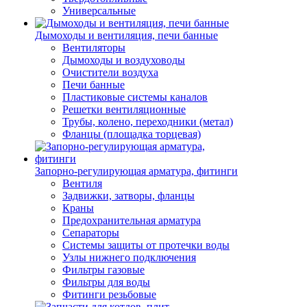
Универсальные
Дымоходы и вентиляция, печи банные
Вентиляторы
Дымоходы и воздуховоды
Очистители воздуха
Печи банные
Пластиковые системы каналов
Решетки вентиляционные
Трубы, колено, переходники (метал)
Фланцы (площадка торцевая)
Запорно-регулирующая арматура, фитинги
Вентиля
Задвижки, затворы, фланцы
Краны
Предохранительная арматура
Сепараторы
Системы защиты от протечки воды
Узлы нижнего подключения
Фильтры газовые
Фильтры для воды
Фитинги резьбовые