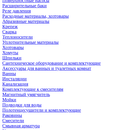
Поверхностные насосы
Расширительные баки
Реле давления
Расходные материалы, хозтовары
Абразивные материалы
Крепеж
Сварка
Теплоносители
Уплотнительные материалы
Хозтовары
Хомуты
Шпильки
Сантехническое оборудование и комплектующие
Аксессуары для ванных и туалетных комнат
Ванны
Инсталяции
Канализация
Комплектующие к смесителям
Магнитный умягчитель
Мойки
Подводки для воды
Полотенцесушители и комплектующие
Раковины
Смесители
Смывная арматура