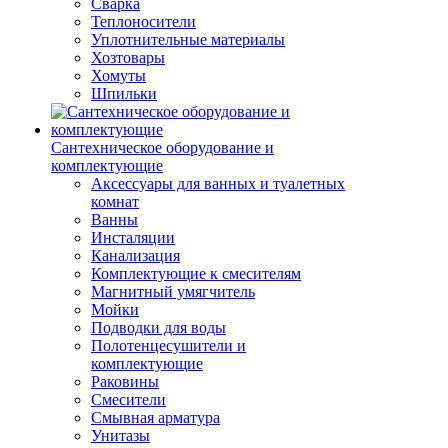
Сварка
Теплоносители
Уплотнительные материалы
Хозтовары
Хомуты
Шпильки
Сантехническое оборудование и
комплектующие
Аксессуары для ванных и туалетных
комнат
Ванны
Инсталяции
Канализация
Комплектующие к смесителям
Магнитный умягчитель
Мойки
Подводки для воды
Полотенцесушители и
комплектующие
Раковины
Смесители
Смывная арматура
Унитазы