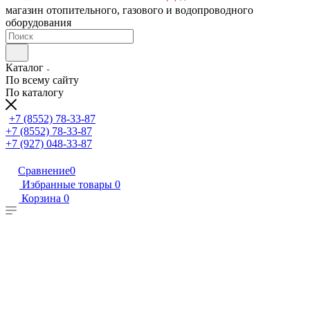
магазин отопительного, газового и водопроводного
оборудования
Каталог
По всему сайту
По каталогу
+7 (8552) 78-33-87
+7 (8552) 78-33-87
+7 (927) 048-33-87
Сравнение
0
Избранные товары
0
Корзина
0