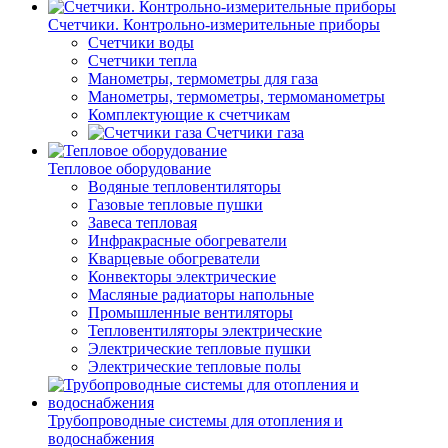
Счетчики. Контрольно-измерительные приборы
Счетчики воды
Счетчики тепла
Манометры, термометры для газа
Манометры, термометры, термоманометры
Комплектующие к счетчикам
Счетчики газа
Тепловое оборудование
Водяные тепловентиляторы
Газовые тепловые пушки
Завеса тепловая
Инфракрасные обогреватели
Кварцевые обогреватели
Конвекторы электрические
Масляные радиаторы напольные
Промышленные вентиляторы
Тепловентиляторы электрические
Электрические тепловые пушки
Электрические тепловые полы
Трубопроводные системы для отопления и
водоснабжения