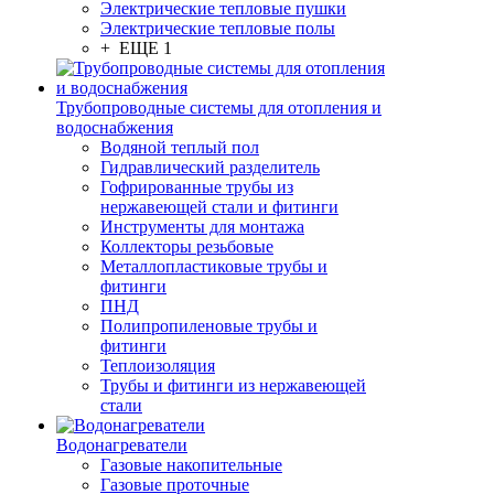
Электрические тепловые пушки
Электрические тепловые полы
+ ЕЩЕ 1
Трубопроводные системы для отопления и
водоснабжения
Водяной теплый пол
Гидравлический разделитель
Гофрированные трубы из
нержавеющей стали и фитинги
Инструменты для монтажа
Коллекторы резьбовые
Металлопластиковые трубы и
фитинги
ПНД
Полипропиленовые трубы и
фитинги
Теплоизоляция
Трубы и фитинги из нержавеющей
стали
Водонагреватели
Газовые накопительные
Газовые проточные