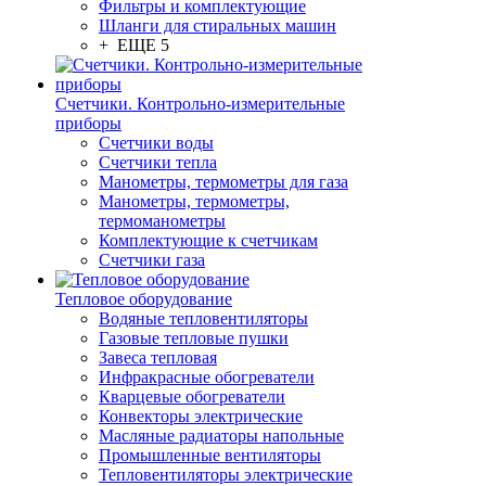
Фильтры и комплектующие
Шланги для стиральных машин
+ ЕЩЕ 5
Счетчики. Контрольно-измерительные
приборы
Счетчики воды
Счетчики тепла
Манометры, термометры для газа
Манометры, термометры,
термоманометры
Комплектующие к счетчикам
Счетчики газа
Тепловое оборудование
Водяные тепловентиляторы
Газовые тепловые пушки
Завеса тепловая
Инфракрасные обогреватели
Кварцевые обогреватели
Конвекторы электрические
Масляные радиаторы напольные
Промышленные вентиляторы
Тепловентиляторы электрические