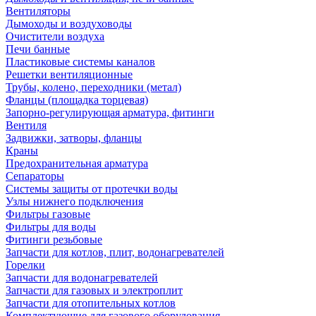
Вентиляторы
Дымоходы и воздуховоды
Очистители воздуха
Печи банные
Пластиковые системы каналов
Решетки вентиляционные
Трубы, колено, переходники (метал)
Фланцы (площадка торцевая)
Запорно-регулирующая арматура, фитинги
Вентиля
Задвижки, затворы, фланцы
Краны
Предохранительная арматура
Сепараторы
Системы защиты от протечки воды
Узлы нижнего подключения
Фильтры газовые
Фильтры для воды
Фитинги резьбовые
Запчасти для котлов, плит, водонагревателей
Горелки
Запчасти для водонагревателей
Запчасти для газовых и электроплит
Запчасти для отопительных котлов
Комплектующие для газового оборудования