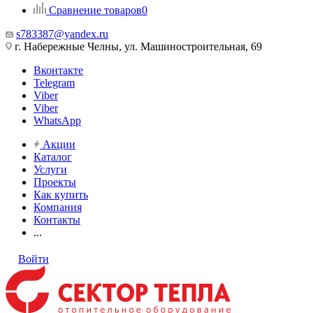
Сравнение товаров
0
s783387@yandex.ru
г. Набережные Челны, ул. Машиностроительная, 69
Вконтакте
Telegram
Viber
Viber
WhatsApp
Акции
Каталог
Услуги
Проекты
Как купить
Компания
Контакты
...
Войти