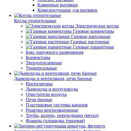
Каминные вытяжки
Комплектующие для вытяжек
Котлы отопительные
Электрические котлы
Газовые конвекторы
Газовые напольные
Газовые настенные
Газовые парапетные
Бокс наружного размещения
Конвекторы
Твердотопливные
Универсальные
Дымоходы и вентиляция, печи банные
Вентиляторы
Дымоходы и воздуховоды
Очистители воздуха
Печи банные
Пластиковые системы каналов
Решетки вентиляционные
Трубы, колено, переходники (метал)
Фланцы (площадка торцевая)