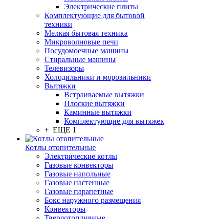
Электрические плиты
Комплектующие для бытовой
техники
Мелкая бытовая техника
Микроволновые печи
Посудомоечные машины
Стиральные машины
Телевизоры
Холодильники и морозильники
Вытяжки
Встраиваемые вытяжки
Плоские вытяжки
Каминные вытяжки
Комплектующие для вытяжек
+ ЕЩЕ 1
Котлы отопительные
Электрические котлы
Газовые конвекторы
Газовые напольные
Газовые настенные
Газовые парапетные
Бокс наружного размещения
Конвекторы
Твердотопливные