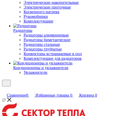
Электрические накопительные
Электрические проточные
Косвенного нагрева
Рукомойники
Комплектующие
Радиаторы
Радиаторы алюминиевые
Радиаторы биметаические
Радиаторы стальные
Радиаторы трубчатые
Конвекторы встраиваемые в пол
Комплектующие для радиаторов
Кондиционеры и увлажнители
Увлажнители
Сравнение
0
Избранные товары
0
Корзина
0