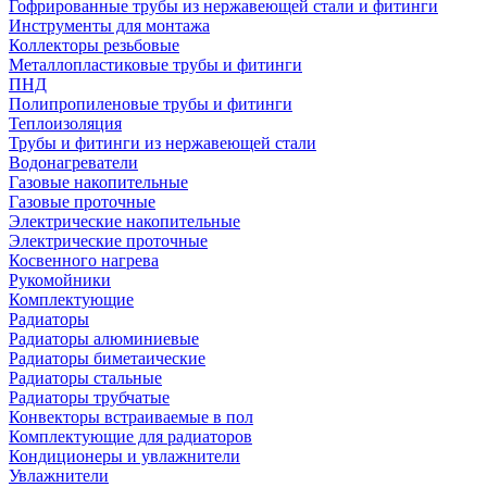
Гофрированные трубы из нержавеющей стали и фитинги
Инструменты для монтажа
Коллекторы резьбовые
Металлопластиковые трубы и фитинги
ПНД
Полипропиленовые трубы и фитинги
Теплоизоляция
Трубы и фитинги из нержавеющей стали
Водонагреватели
Газовые накопительные
Газовые проточные
Электрические накопительные
Электрические проточные
Косвенного нагрева
Рукомойники
Комплектующие
Радиаторы
Радиаторы алюминиевые
Радиаторы биметаические
Радиаторы стальные
Радиаторы трубчатые
Конвекторы встраиваемые в пол
Комплектующие для радиаторов
Кондиционеры и увлажнители
Увлажнители