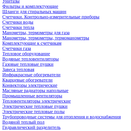
Унитазы
Фильтры и комплектующие
Шланги для стиральных машин
Счетчики. Контрольно-измерительные приборы
Счетчики воды
Счетчики тепла
Манометры, термометры для газа
Манометры, термометры, термоманометры
Комплектующие к счетчикам
Счетчики газа
Тепловое оборудование
Водяные тепловентиляторы
Газовые тепловые пушки
Завеса тепловая
Инфракрасные обогреватели
Кварцевые обогреватели
Конвекторы электрические
Масляные радиаторы напольные
Промышленные вентиляторы
Тепловентиляторы электрические
Электрические тепловые пушки
Электрические тепловые полы
Трубопроводные системы для отопления и водоснабжения
Водяной теплый пол
Гидравлический разделитель