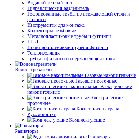
Водяной теплый пол
Гидравлический разделитель
Гофрированные трубы из нержавеющей стали и
фитинги
Инструменты для монтажа
Коллекторы резьбовые
Металлопластиковые трубы и фитинги
ПНД
Полипропиленовые трубы и фитинги
Теплоизоляция
Трубы и фитинги из нержавеющей стали
Водонагреватели
Газовые накопительные
Газовые проточные
Электрические
накопительные
Электрические
проточные
Косвенного нагрева
Рукомойники
Комплектующие
Радиаторы
Радиаторы