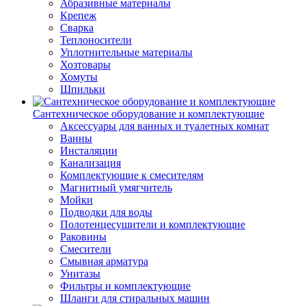
Абразивные материалы
Крепеж
Сварка
Теплоносители
Уплотнительные материалы
Хозтовары
Хомуты
Шпильки
Сантехническое оборудование и комплектующие
Аксессуары для ванных и туалетных комнат
Ванны
Инсталяции
Канализация
Комплектующие к смесителям
Магнитный умягчитель
Мойки
Подводки для воды
Полотенцесушители и комплектующие
Раковины
Смесители
Смывная арматура
Унитазы
Фильтры и комплектующие
Шланги для стиральных машин