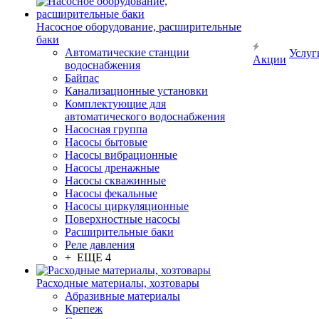
Насосное оборудование, расширительные
баки
Автоматические станции
Услуг
Акции
водоснабжения
Байпас
Канализационные установки
Комплектующие для
автоматического водоснабжения
Насосная группа
Насосы бытовые
Насосы вибрационные
Насосы дренажные
Насосы скважинные
Насосы фекальные
Насосы циркуляционные
Поверхностные насосы
Расширительные баки
Реле давления
+ ЕЩЕ 4
Расходные материалы, хозтовары
Абразивные материалы
Крепеж