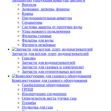
Запорно-регулирующая арматура, фитинги
Вентиля
Задвижки, затворы, фланцы
Краны
Предохранительная арматура
Сепараторы
Системы защиты от протечки воды
Узлы нижнего подключения
Фильтры газовые
Фильтры для воды
Фитинги резьбовые
Запчасти для котлов, плит, водонагревателей
Горелки
Запчасти для водонагревателей
Запчасти для газовых и электроплит
Запчасти для отопительных котлов
Комплектующие для газового оборудования
Газобалонное оборудование
ГРПШ
Изолирующее соединение
Определитель места утечки газа
Пломбы
Подводка для газа