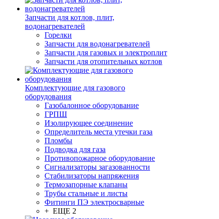
Запчасти для котлов, плит,
водонагревателей
Горелки
Запчасти для водонагревателей
Запчасти для газовых и электроплит
Запчасти для отопительных котлов
Комплектующие для газового
оборудования
Газобалонное оборудование
ГРПШ
Изолирующее соединение
Определитель места утечки газа
Пломбы
Подводка для газа
Противопожарное оборудование
Сигнализаторы загазованности
Стабилизаторы напряжения
Термозапорные клапаны
Трубы стальные и листы
Фитинги ПЭ электросварные
+ ЕЩЕ 2