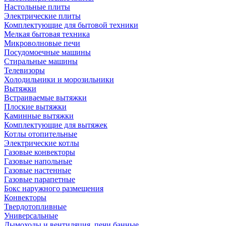
Настольные плиты
Электрические плиты
Комплектующие для бытовой техники
Мелкая бытовая техника
Микроволновые печи
Посудомоечные машины
Стиральные машины
Телевизоры
Холодильники и морозильники
Вытяжки
Встраиваемые вытяжки
Плоские вытяжки
Каминные вытяжки
Комплектующие для вытяжек
Котлы отопительные
Электрические котлы
Газовые конвекторы
Газовые напольные
Газовые настенные
Газовые парапетные
Бокс наружного размещения
Конвекторы
Твердотопливные
Универсальные
Дымоходы и вентиляция, печи банные