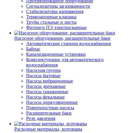
Противопожарное оборудование
Сигнализаторы загазованности
Стабилизаторы напряжения
Термозапорные клапаны
Трубы стальные и листы
Фитинги ПЭ электросварные
Насосное оборудование, расширительные баки
Автоматические станции водоснабжения
Байпас
Канализационные установки
Комплектующие для автоматического
водоснабжения
Насосная группа
Насосы бытовые
Насосы вибрационные
Насосы дренажные
Насосы скважинные
Насосы фекальные
Насосы циркуляционные
Поверхностные насосы
Расширительные баки
Реле давления
Расходные материалы, хозтовары