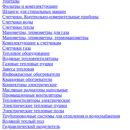
Унитазы
Фильтры и комплектующие
Шланги для стиральных машин
Счетчики. Контрольно-измерительные приборы
Счетчики воды
Счетчики тепла
Манометры, термометры для газа
Манометры, термометры, термоманометры
Комплектующие к счетчикам
Счетчики газа
Тепловое оборудование
Водяные тепловентиляторы
Газовые тепловые пушки
Завеса тепловая
Инфракрасные обогреватели
Кварцевые обогреватели
Конвекторы электрические
Масляные радиаторы напольные
Промышленные вентиляторы
Тепловентиляторы электрические
Электрические тепловые пушки
Электрические тепловые полы
Трубопроводные системы для отопления и водоснабжения
Водяной теплый пол
Гидравлический разделитель