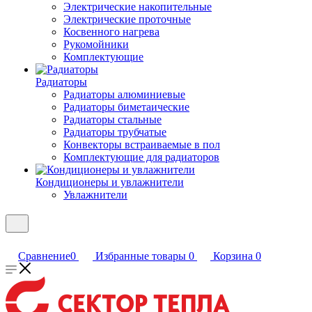
Электрические накопительные
Электрические проточные
Косвенного нагрева
Рукомойники
Комплектующие
Радиаторы
Радиаторы алюминиевые
Радиаторы биметаические
Радиаторы стальные
Радиаторы трубчатые
Конвекторы встраиваемые в пол
Комплектующие для радиаторов
Кондиционеры и увлажнители
Увлажнители
Сравнение
0
Избранные товары
0
Корзина
0