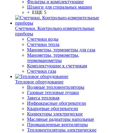
Фильтры и комплектующие
Шланги для стиральных машин
+ ЕЩЕ 5
Счетчики. Контрольно-измерительные
приборы
Счетчики воды
Счетчики тепла
Манометры, термометры для газа
Манометры, термометры,
термоманометры
Комплектующие к счетчикам
Счетчики газа
Тепловое оборудование
Водяные тепловентиляторы
Газовые тепловые пушки
Завеса тепловая
Инфракрасные обогреватели
Кварцевые обогреватели
Конвекторы электрические
Масляные радиаторы напольные
Промышленные вентиляторы
Тепловентиляторы электрические