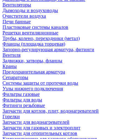
Вентиляторы
Дымоходы и воздуховоды
Очистители воздуха
Печи банные
Пластиковые системы каналов
Решетки вентиляционные
Трубы, колено, переходники (метал)
Фланцы (площадка торцевая)
Запорно-регулирующая арматура, фитинги
Вентиля
Задвижки, затворы, фланцы
Краны
Предохранительная арматура
Сепараторы
Системы защиты от протечки воды
Узлы нижнего подключения
Фильтры газовые
Фильтры для воды
Фитинги резьбовые
Запчасти для котлов, плит, водонагревателей
Горелки
Запчасти для водонагревателей
Запчасти для газовых и электроплит
Запчасти для отопительных котлов
Комплектующие для газового оборудования