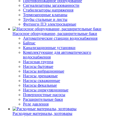
Противопожарное оборудование
Сигнализаторы загазованности
Стабилизаторы напряжения
Термозапорные клапаны
Трубы стальные и листы
Фитинги ПЭ электросварные
Насосное оборудование, расширительные баки
Автоматические станции водоснабжения
Байпас
Канализационные установки
Комплектующие для автоматического
водоснабжения
Насосная группа
Насосы бытовые
Насосы вибрационные
Насосы дренажные
Насосы скважинные
Насосы фекальные
Насосы циркуляционные
Поверхностные насосы
Расширительные баки
Реле давления
Расходные материалы, хозтовары