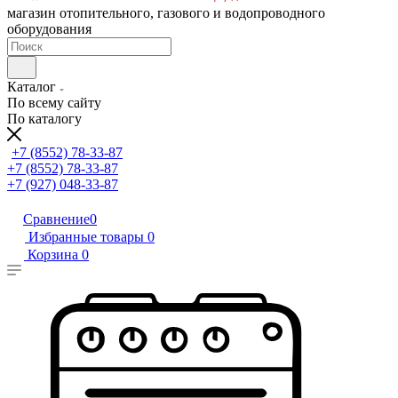
магазин отопительного, газового и водопроводного
оборудования
Каталог
По всему сайту
По каталогу
+7 (8552) 78-33-87
+7 (8552) 78-33-87
+7 (927) 048-33-87
Сравнение
0
Избранные товары
0
Корзина
0