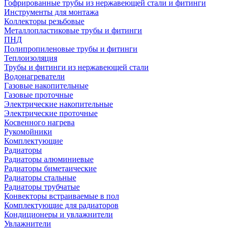
Гофрированные трубы из нержавеющей стали и фитинги
Инструменты для монтажа
Коллекторы резьбовые
Металлопластиковые трубы и фитинги
ПНД
Полипропиленовые трубы и фитинги
Теплоизоляция
Трубы и фитинги из нержавеющей стали
Водонагреватели
Газовые накопительные
Газовые проточные
Электрические накопительные
Электрические проточные
Косвенного нагрева
Рукомойники
Комплектующие
Радиаторы
Радиаторы алюминиевые
Радиаторы биметаические
Радиаторы стальные
Радиаторы трубчатые
Конвекторы встраиваемые в пол
Комплектующие для радиаторов
Кондиционеры и увлажнители
Увлажнители