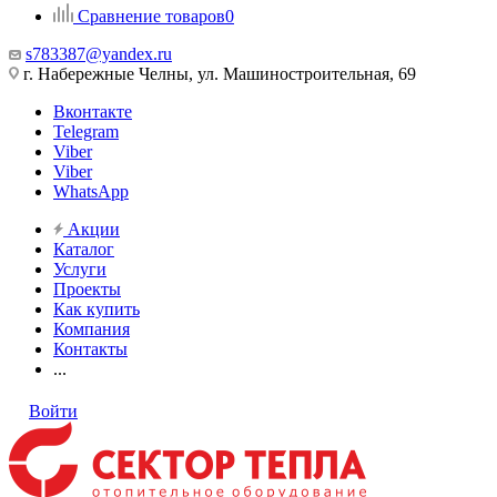
Сравнение товаров
0
s783387@yandex.ru
г. Набережные Челны, ул. Машиностроительная, 69
Вконтакте
Telegram
Viber
Viber
WhatsApp
Акции
Каталог
Услуги
Проекты
Как купить
Компания
Контакты
...
Войти