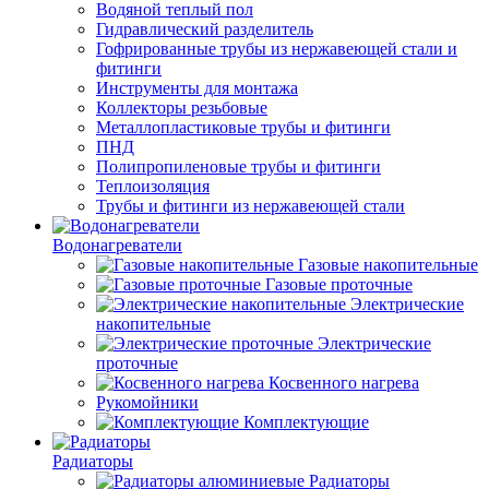
Водяной теплый пол
Гидравлический разделитель
Гофрированные трубы из нержавеющей стали и
фитинги
Инструменты для монтажа
Коллекторы резьбовые
Металлопластиковые трубы и фитинги
ПНД
Полипропиленовые трубы и фитинги
Теплоизоляция
Трубы и фитинги из нержавеющей стали
Водонагреватели
Газовые накопительные
Газовые проточные
Электрические
накопительные
Электрические
проточные
Косвенного нагрева
Рукомойники
Комплектующие
Радиаторы
Радиаторы