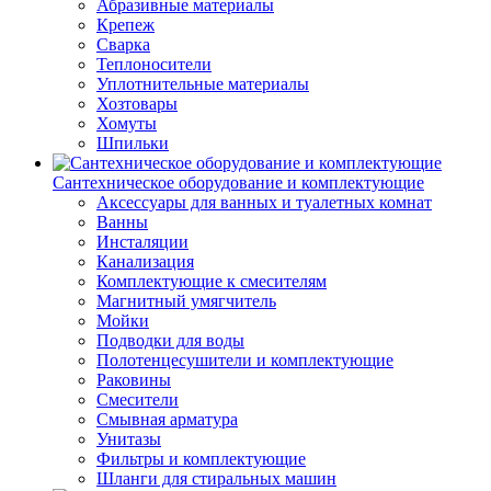
Абразивные материалы
Крепеж
Сварка
Теплоносители
Уплотнительные материалы
Хозтовары
Хомуты
Шпильки
Сантехническое оборудование и комплектующие
Аксессуары для ванных и туалетных комнат
Ванны
Инсталяции
Канализация
Комплектующие к смесителям
Магнитный умягчитель
Мойки
Подводки для воды
Полотенцесушители и комплектующие
Раковины
Смесители
Смывная арматура
Унитазы
Фильтры и комплектующие
Шланги для стиральных машин