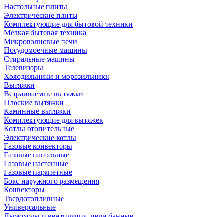
Настольные плиты
Электрические плиты
Комплектующие для бытовой техники
Мелкая бытовая техника
Микроволновые печи
Посудомоечные машины
Стиральные машины
Телевизоры
Холодильники и морозильники
Вытяжки
Встраиваемые вытяжки
Плоские вытяжки
Каминные вытяжки
Комплектующие для вытяжек
Котлы отопительные
Электрические котлы
Газовые конвекторы
Газовые напольные
Газовые настенные
Газовые парапетные
Бокс наружного размещения
Конвекторы
Твердотопливные
Универсальные
Дымоходы и вентиляция, печи банные