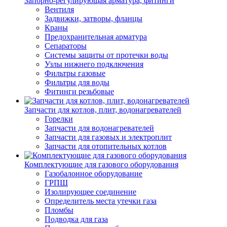
Запорно-регулирующая арматура, фитинги
Вентиля
Задвижки, затворы, фланцы
Краны
Предохранительная арматура
Сепараторы
Системы защиты от протечки воды
Узлы нижнего подключения
Фильтры газовые
Фильтры для воды
Фитинги резьбовые
Запчасти для котлов, плит, водонагревателей
Горелки
Запчасти для водонагревателей
Запчасти для газовых и электроплит
Запчасти для отопительных котлов
Комплектующие для газового оборудования
Газобалонное оборудование
ГРПШ
Изолирующее соединение
Определитель места утечки газа
Пломбы
Подводка для газа