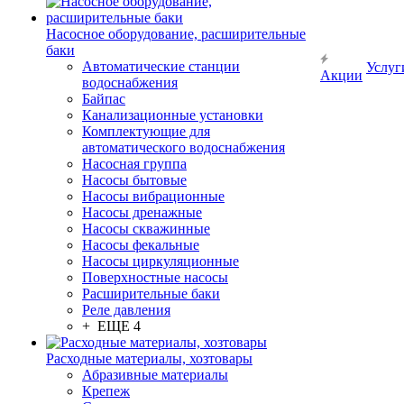
Насосное оборудование, расширительные
баки
Автоматические станции
Услуг
Акции
водоснабжения
Байпас
Канализационные установки
Комплектующие для
автоматического водоснабжения
Насосная группа
Насосы бытовые
Насосы вибрационные
Насосы дренажные
Насосы скважинные
Насосы фекальные
Насосы циркуляционные
Поверхностные насосы
Расширительные баки
Реле давления
+ ЕЩЕ 4
Расходные материалы, хозтовары
Абразивные материалы
Крепеж