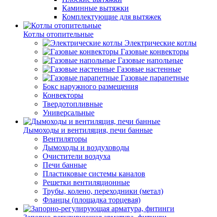
Каминные вытяжки
Комплектующие для вытяжек
Котлы отопительные
Электрические котлы
Газовые конвекторы
Газовые напольные
Газовые настенные
Газовые парапетные
Бокс наружного размещения
Конвекторы
Твердотопливные
Универсальные
Дымоходы и вентиляция, печи банные
Вентиляторы
Дымоходы и воздуховоды
Очистители воздуха
Печи банные
Пластиковые системы каналов
Решетки вентиляционные
Трубы, колено, переходники (метал)
Фланцы (площадка торцевая)