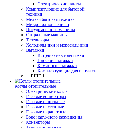
Электрические плиты
Комплектующие для бытовой
техники
Мелкая бытовая техника
Микроволновые печи
Посудомоечные машины
Стиральные машины
Телевизоры
Холодильники и морозильники
Вытяжки
Встраиваемые вытяжки
Плоские вытяжки
Каминные вытяжки
Комплектующие для вытяжек
+ ЕЩЕ 1
Котлы отопительные
Электрические котлы
Газовые конвекторы
Газовые напольные
Газовые настенные
Газовые парапетные
Бокс наружного размещения
Конвекторы
Твердотопливные