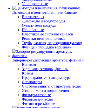
Универсальные
Дымоходы и вентиляция, печи банные
Вентиляторы
Дымоходы и воздуховоды
Очистители воздуха
Печи банные
Пластиковые системы каналов
Решетки вентиляционные
Трубы, колено, переходники (метал)
Фланцы (площадка торцевая)
Запорно-регулирующая арматура, фитинги
Вентиля
Задвижки, затворы, фланцы
Краны
Предохранительная арматура
Сепараторы
Системы защиты от протечки воды
Узлы нижнего подключения
Фильтры газовые
Фильтры для воды
Фитинги резьбовые