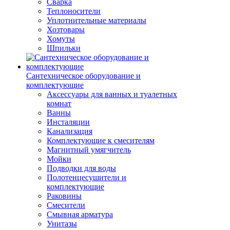
Сварка
Теплоносители
Уплотнительные материалы
Хозтовары
Хомуты
Шпильки
Сантехническое оборудование и
комплектующие
Аксессуары для ванных и туалетных
комнат
Ванны
Инсталяции
Канализация
Комплектующие к смесителям
Магнитный умягчитель
Мойки
Подводки для воды
Полотенцесушители и
комплектующие
Раковины
Смесители
Смывная арматура
Унитазы