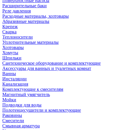
Поверхностные насосы
Расширительные баки
Реле давления
Расходные материалы, хозтовары
Абразивные материалы
Крепеж
Сварка
Теплоносители
Уплотнительные материалы
Хозтовары
Хомуты
Шпильки
Сантехническое оборудование и комплектующие
Аксессуары для ванных и туалетных комнат
Ванны
Инсталяции
Канализация
Комплектующие к смесителям
Магнитный умягчитель
Мойки
Подводки для воды
Полотенцесушители и комплектующие
Раковины
Смесители
Смывная арматура