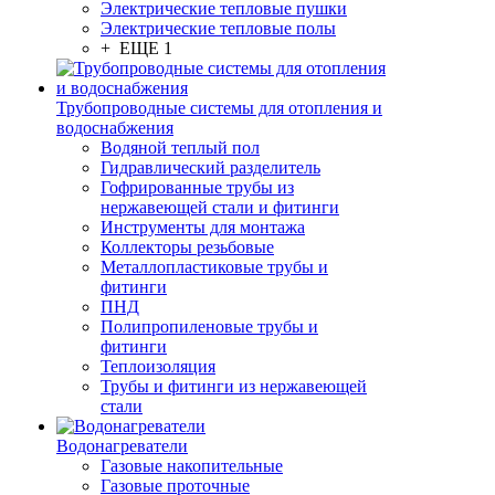
Электрические тепловые пушки
Электрические тепловые полы
+ ЕЩЕ 1
Трубопроводные системы для отопления и
водоснабжения
Водяной теплый пол
Гидравлический разделитель
Гофрированные трубы из
нержавеющей стали и фитинги
Инструменты для монтажа
Коллекторы резьбовые
Металлопластиковые трубы и
фитинги
ПНД
Полипропиленовые трубы и
фитинги
Теплоизоляция
Трубы и фитинги из нержавеющей
стали
Водонагреватели
Газовые накопительные
Газовые проточные