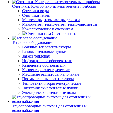
Счетчики. Контрольно-измерительные приборы
Счетчики воды
Счетчики тепла
Манометры, термометры для газа
Манометры, термометры, термоманометры
Комплектующие к счетчикам
Счетчики газа
Тепловое оборудование
Водяные тепловентиляторы
Газовые тепловые пушки
Завеса тепловая
Инфракрасные обогреватели
Кварцевые обогреватели
Конвекторы электрические
Масляные радиаторы напольные
Промышленные вентиляторы
Тепловентиляторы электрические
Электрические тепловые пушки
Электрические тепловые полы
Трубопроводные системы для отопления и
водоснабжения