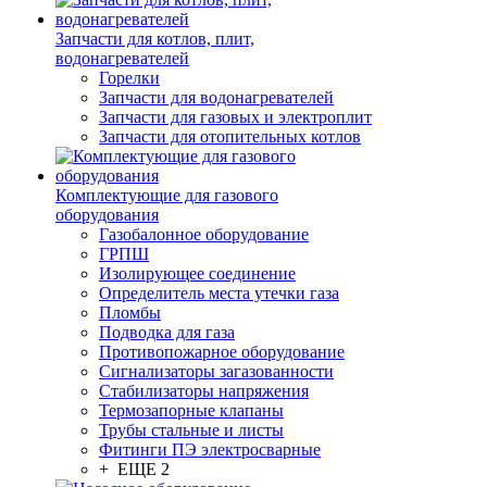
Запчасти для котлов, плит,
водонагревателей
Горелки
Запчасти для водонагревателей
Запчасти для газовых и электроплит
Запчасти для отопительных котлов
Комплектующие для газового
оборудования
Газобалонное оборудование
ГРПШ
Изолирующее соединение
Определитель места утечки газа
Пломбы
Подводка для газа
Противопожарное оборудование
Сигнализаторы загазованности
Стабилизаторы напряжения
Термозапорные клапаны
Трубы стальные и листы
Фитинги ПЭ электросварные
+ ЕЩЕ 2