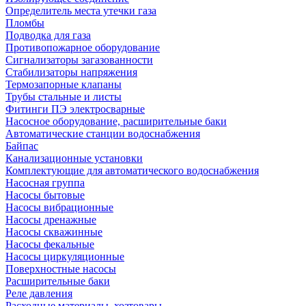
Определитель места утечки газа
Пломбы
Подводка для газа
Противопожарное оборудование
Сигнализаторы загазованности
Стабилизаторы напряжения
Термозапорные клапаны
Трубы стальные и листы
Фитинги ПЭ электросварные
Насосное оборудование, расширительные баки
Автоматические станции водоснабжения
Байпас
Канализационные установки
Комплектующие для автоматического водоснабжения
Насосная группа
Насосы бытовые
Насосы вибрационные
Насосы дренажные
Насосы скважинные
Насосы фекальные
Насосы циркуляционные
Поверхностные насосы
Расширительные баки
Реле давления
Расходные материалы, хозтовары