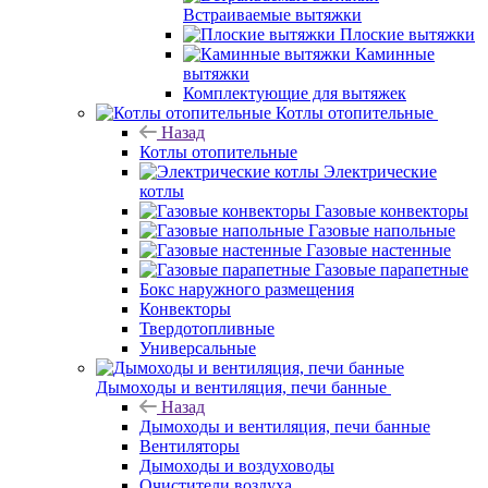
Встраиваемые вытяжки
Плоские вытяжки
Каминные
вытяжки
Комплектующие для вытяжек
Котлы отопительные
Назад
Котлы отопительные
Электрические
котлы
Газовые конвекторы
Газовые напольные
Газовые настенные
Газовые парапетные
Бокс наружного размещения
Конвекторы
Твердотопливные
Универсальные
Дымоходы и вентиляция, печи банные
Назад
Дымоходы и вентиляция, печи банные
Вентиляторы
Дымоходы и воздуховоды
Очистители воздуха