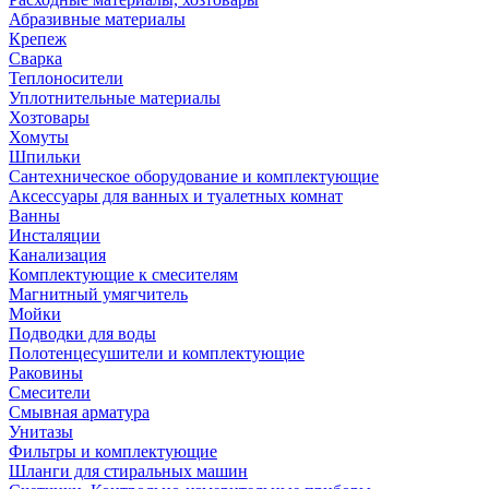
Абразивные материалы
Крепеж
Сварка
Теплоносители
Уплотнительные материалы
Хозтовары
Хомуты
Шпильки
Сантехническое оборудование и комплектующие
Аксессуары для ванных и туалетных комнат
Ванны
Инсталяции
Канализация
Комплектующие к смесителям
Магнитный умягчитель
Мойки
Подводки для воды
Полотенцесушители и комплектующие
Раковины
Смесители
Смывная арматура
Унитазы
Фильтры и комплектующие
Шланги для стиральных машин