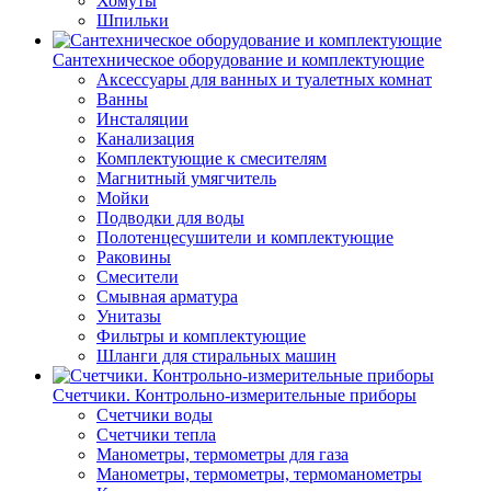
Хомуты
Шпильки
Сантехническое оборудование и комплектующие
Аксессуары для ванных и туалетных комнат
Ванны
Инсталяции
Канализация
Комплектующие к смесителям
Магнитный умягчитель
Мойки
Подводки для воды
Полотенцесушители и комплектующие
Раковины
Смесители
Смывная арматура
Унитазы
Фильтры и комплектующие
Шланги для стиральных машин
Счетчики. Контрольно-измерительные приборы
Счетчики воды
Счетчики тепла
Манометры, термометры для газа
Манометры, термометры, термоманометры