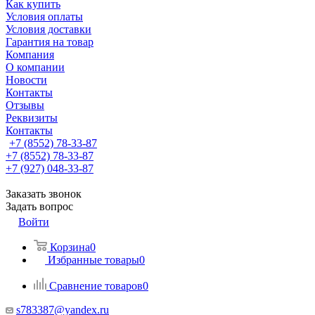
Как купить
Условия оплаты
Условия доставки
Гарантия на товар
Компания
О компании
Новости
Контакты
Отзывы
Реквизиты
Контакты
+7 (8552) 78-33-87
+7 (8552) 78-33-87
+7 (927) 048-33-87
Заказать звонок
Задать вопрос
Войти
Корзина
0
Избранные товары
0
Сравнение товаров
0
s783387@yandex.ru