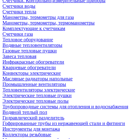
Счетчики. Контрольно-измерительные приборы
Счетчики воды
Счетчики тепла
Манометры, термометры для газа
Манометры, термометры, термоманометры
Комплектующие к счетчикам
Счетчики газа
Тепловое оборудование
Водяные тепловентиляторы
Газовые тепловые пушки
Завеса тепловая
Инфракрасные обогреватели
Кварцевые обогреватели
Конвекторы электрические
Масляные радиаторы напольные
Промышленные вентиляторы
Тепловентиляторы электрические
Электрические тепловые пушки
Электрические тепловые полы
Трубопроводные системы для отопления и водоснабжения
Водяной теплый пол
Гидравлический разделитель
Гофрированные трубы из нержавеющей стали и фитинги
Инструменты для монтажа
Коллекторы резьбовые