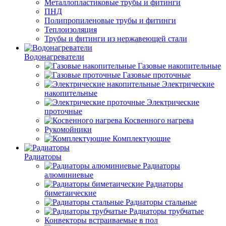
Металлопластиковые трубы и фитинги
ПНД
Полипропиленовые трубы и фитинги
Теплоизоляция
Трубы и фитинги из нержавеющей стали
Водонагреватели
Газовые накопительные
Газовые проточные
Электрические
накопительные
Электрические
проточные
Косвенного нагрева
Рукомойники
Комплектующие
Радиаторы
Радиаторы
алюминиевые
Радиаторы
биметаические
Радиаторы стальные
Радиаторы трубчатые
Конвекторы встраиваемые в пол