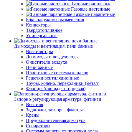
Газовые напольные
Газовые настенные
Газовые парапетные
Бокс наружного размещения
Конвекторы
Твердотопливные
Универсальные
Дымоходы и вентиляция, печи банные
Вентиляторы
Дымоходы и воздуховоды
Очистители воздуха
Печи банные
Пластиковые системы каналов
Решетки вентиляционные
Трубы, колено, переходники (метал)
Фланцы (площадка торцевая)
Запорно-регулирующая арматура, фитинги
Вентиля
Задвижки, затворы, фланцы
Краны
Предохранительная арматура
Сепараторы
Системы защиты от протечки воды