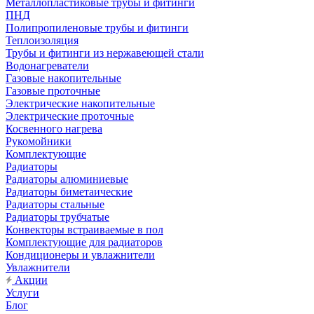
Металлопластиковые трубы и фитинги
ПНД
Полипропиленовые трубы и фитинги
Теплоизоляция
Трубы и фитинги из нержавеющей стали
Водонагреватели
Газовые накопительные
Газовые проточные
Электрические накопительные
Электрические проточные
Косвенного нагрева
Рукомойники
Комплектующие
Радиаторы
Радиаторы алюминиевые
Радиаторы биметаические
Радиаторы стальные
Радиаторы трубчатые
Конвекторы встраиваемые в пол
Комплектующие для радиаторов
Кондиционеры и увлажнители
Увлажнители
Акции
Услуги
Блог