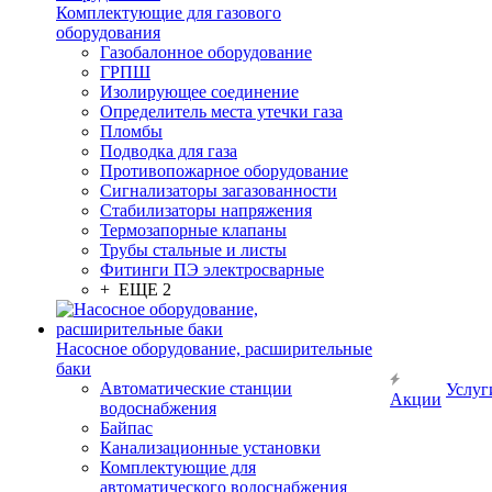
Комплектующие для газового
оборудования
Газобалонное оборудование
ГРПШ
Изолирующее соединение
Определитель места утечки газа
Пломбы
Подводка для газа
Противопожарное оборудование
Сигнализаторы загазованности
Стабилизаторы напряжения
Термозапорные клапаны
Трубы стальные и листы
Фитинги ПЭ электросварные
+ ЕЩЕ 2
Насосное оборудование, расширительные
баки
Автоматические станции
Услуг
Акции
водоснабжения
Байпас
Канализационные установки
Комплектующие для
автоматического водоснабжения