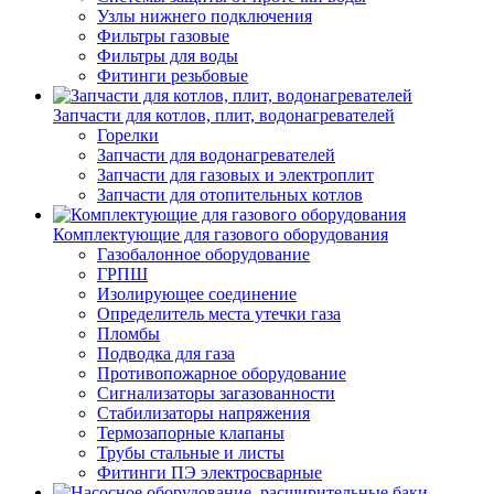
Узлы нижнего подключения
Фильтры газовые
Фильтры для воды
Фитинги резьбовые
Запчасти для котлов, плит, водонагревателей
Горелки
Запчасти для водонагревателей
Запчасти для газовых и электроплит
Запчасти для отопительных котлов
Комплектующие для газового оборудования
Газобалонное оборудование
ГРПШ
Изолирующее соединение
Определитель места утечки газа
Пломбы
Подводка для газа
Противопожарное оборудование
Сигнализаторы загазованности
Стабилизаторы напряжения
Термозапорные клапаны
Трубы стальные и листы
Фитинги ПЭ электросварные