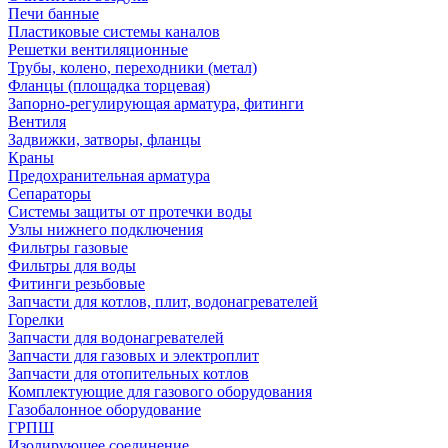
Печи банные
Пластиковые системы каналов
Решетки вентиляционные
Трубы, колено, переходники (метал)
Фланцы (площадка торцевая)
Запорно-регулирующая арматура, фитинги
Вентиля
Задвижки, затворы, фланцы
Краны
Предохранительная арматура
Сепараторы
Системы защиты от протечки воды
Узлы нижнего подключения
Фильтры газовые
Фильтры для воды
Фитинги резьбовые
Запчасти для котлов, плит, водонагревателей
Горелки
Запчасти для водонагревателей
Запчасти для газовых и электроплит
Запчасти для отопительных котлов
Комплектующие для газового оборудования
Газобалонное оборудование
ГРПШ
Изолирующее соединение