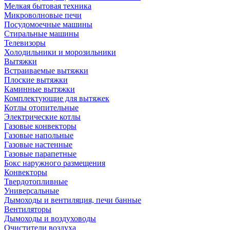
Мелкая бытовая техника
Микроволновые печи
Посудомоечные машины
Стиральные машины
Телевизоры
Холодильники и морозильники
Вытяжки
Встраиваемые вытяжки
Плоские вытяжки
Каминные вытяжки
Комплектующие для вытяжек
Котлы отопительные
Электрические котлы
Газовые конвекторы
Газовые напольные
Газовые настенные
Газовые парапетные
Бокс наружного размещения
Конвекторы
Твердотопливные
Универсальные
Дымоходы и вентиляция, печи банные
Вентиляторы
Дымоходы и воздуховоды
Очистители воздуха