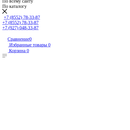
По всему сайту
По каталогу
+7 (8552) 78-33-87
+7 (8552) 78-33-87
+7 (927) 048-33-87
Сравнение
0
Избранные товары
0
Корзина
0