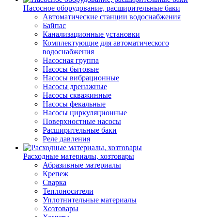
Насосное оборудование, расширительные баки
Автоматические станции водоснабжения
Байпас
Канализационные установки
Комплектующие для автоматического
водоснабжения
Насосная группа
Насосы бытовые
Насосы вибрационные
Насосы дренажные
Насосы скважинные
Насосы фекальные
Насосы циркуляционные
Поверхностные насосы
Расширительные баки
Реле давления
Расходные материалы, хозтовары
Абразивные материалы
Крепеж
Сварка
Теплоносители
Уплотнительные материалы
Хозтовары