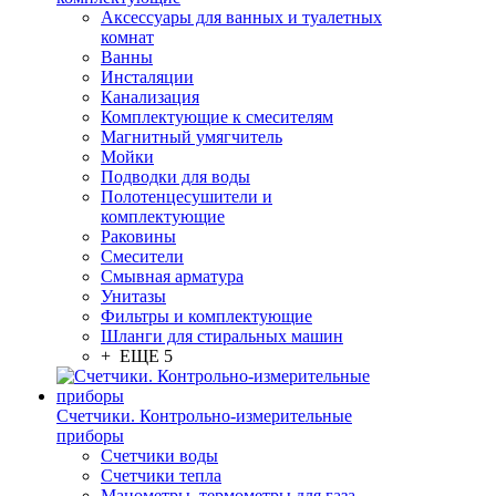
Аксессуары для ванных и туалетных
комнат
Ванны
Инсталяции
Канализация
Комплектующие к смесителям
Магнитный умягчитель
Мойки
Подводки для воды
Полотенцесушители и
комплектующие
Раковины
Смесители
Смывная арматура
Унитазы
Фильтры и комплектующие
Шланги для стиральных машин
+ ЕЩЕ 5
Счетчики. Контрольно-измерительные
приборы
Счетчики воды
Счетчики тепла
Манометры, термометры для газа