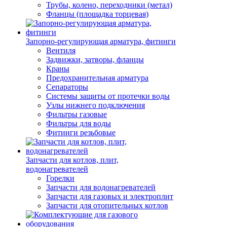
Трубы, колено, переходники (метал)
Фланцы (площадка торцевая)
Запорно-регулирующая арматура, фитинги
Вентиля
Задвижки, затворы, фланцы
Краны
Предохранительная арматура
Сепараторы
Системы защиты от протечки воды
Узлы нижнего подключения
Фильтры газовые
Фильтры для воды
Фитинги резьбовые
Запчасти для котлов, плит,
водонагревателей
Горелки
Запчасти для водонагревателей
Запчасти для газовых и электроплит
Запчасти для отопительных котлов