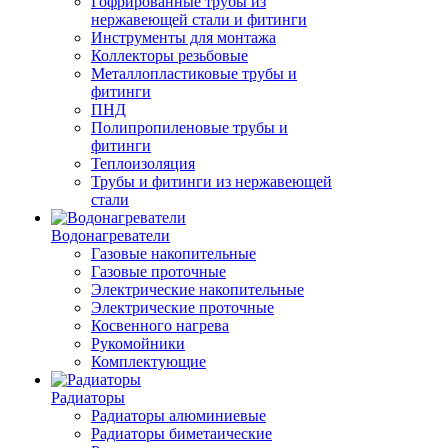
Гофрированные трубы из
нержавеющей стали и фитинги
Инструменты для монтажа
Коллекторы резьбовые
Металлопластиковые трубы и
фитинги
ПНД
Полипропиленовые трубы и
фитинги
Теплоизоляция
Трубы и фитинги из нержавеющей
стали
Водонагреватели
Газовые накопительные
Газовые проточные
Электрические накопительные
Электрические проточные
Косвенного нагрева
Рукомойники
Комплектующие
Радиаторы
Радиаторы алюминиевые
Радиаторы биметаические