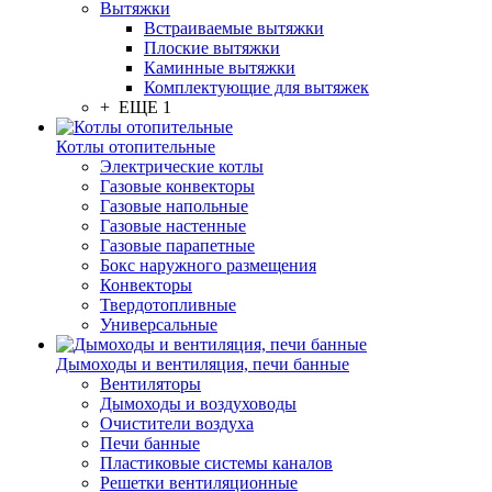
Вытяжки
Встраиваемые вытяжки
Плоские вытяжки
Каминные вытяжки
Комплектующие для вытяжек
+ ЕЩЕ 1
Котлы отопительные
Электрические котлы
Газовые конвекторы
Газовые напольные
Газовые настенные
Газовые парапетные
Бокс наружного размещения
Конвекторы
Твердотопливные
Универсальные
Дымоходы и вентиляция, печи банные
Вентиляторы
Дымоходы и воздуховоды
Очистители воздуха
Печи банные
Пластиковые системы каналов
Решетки вентиляционные