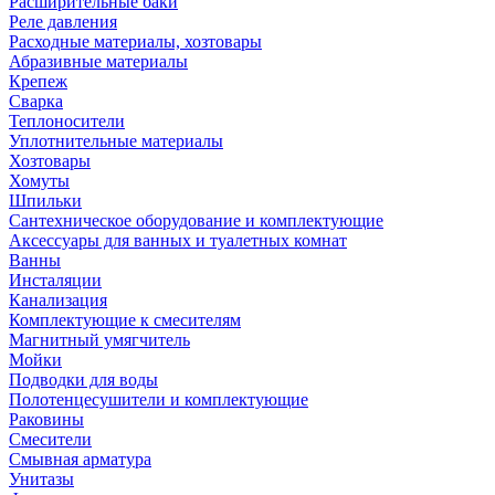
Расширительные баки
Реле давления
Расходные материалы, хозтовары
Абразивные материалы
Крепеж
Сварка
Теплоносители
Уплотнительные материалы
Хозтовары
Хомуты
Шпильки
Сантехническое оборудование и комплектующие
Аксессуары для ванных и туалетных комнат
Ванны
Инсталяции
Канализация
Комплектующие к смесителям
Магнитный умягчитель
Мойки
Подводки для воды
Полотенцесушители и комплектующие
Раковины
Смесители
Смывная арматура
Унитазы