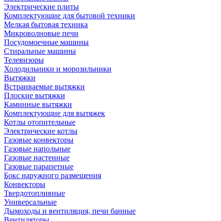
Электрические плиты
Комплектующие для бытовой техники
Мелкая бытовая техника
Микроволновые печи
Посудомоечные машины
Стиральные машины
Телевизоры
Холодильники и морозильники
Вытяжки
Встраиваемые вытяжки
Плоские вытяжки
Каминные вытяжки
Комплектующие для вытяжек
Котлы отопительные
Электрические котлы
Газовые конвекторы
Газовые напольные
Газовые настенные
Газовые парапетные
Бокс наружного размещения
Конвекторы
Твердотопливные
Универсальные
Дымоходы и вентиляция, печи банные
Вентиляторы