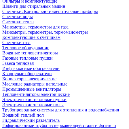
Фильтры и комплектующие
Шланги для стиральных машин
Счетчики. Контрольно-измерительные приборы
Счетчики воды
Счетчики тепла
Манометры, термометры для газа
Манометры, термометры, термоманометры
Комплектующие к счетчикам
Счетчики газа
Тепловое оборудование
Водяные тепловентиляторы
Газовые тепловые пушки
Завеса тепловая
Инфракрасные обогреватели
Кварцевые обогреватели
Конвекторы электрические
Масляные радиаторы напольные
Промышленные вентиляторы
Тепловентиляторы электрические
Электрические тепловые пушки
Электрические тепловые полы
Трубопроводные системы для отопления и водоснабжения
Водяной теплый пол
Гидравлический разделитель
Гофрированные трубы из нержавеющей стали и фитинги