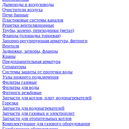
Дымоходы и воздуховоды
Очистители воздуха
Печи банные
Пластиковые системы каналов
Решетки вентиляционные
Трубы, колено, переходники (метал)
Фланцы (площадка торцевая)
Запорно-регулирующая арматура, фитинги
Вентиля
Задвижки, затворы, фланцы
Краны
Предохранительная арматура
Сепараторы
Системы защиты от протечки воды
Узлы нижнего подключения
Фильтры газовые
Фильтры для воды
Фитинги резьбовые
Запчасти для котлов, плит, водонагревателей
Горелки
Запчасти для водонагревателей
Запчасти для газовых и электроплит
Запчасти для отопительных котлов
Комплектующие для газового оборудования
Газобалонное оборудование