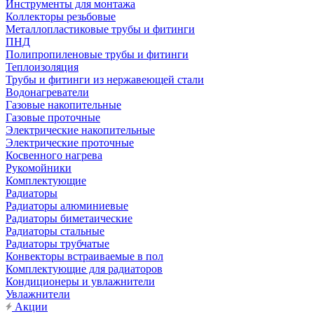
Инструменты для монтажа
Коллекторы резьбовые
Металлопластиковые трубы и фитинги
ПНД
Полипропиленовые трубы и фитинги
Теплоизоляция
Трубы и фитинги из нержавеющей стали
Водонагреватели
Газовые накопительные
Газовые проточные
Электрические накопительные
Электрические проточные
Косвенного нагрева
Рукомойники
Комплектующие
Радиаторы
Радиаторы алюминиевые
Радиаторы биметаические
Радиаторы стальные
Радиаторы трубчатые
Конвекторы встраиваемые в пол
Комплектующие для радиаторов
Кондиционеры и увлажнители
Увлажнители
Акции