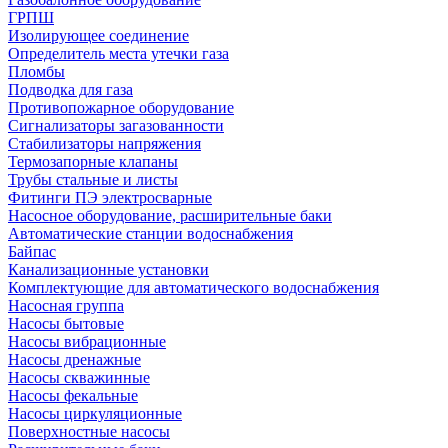
ГРПШ
Изолирующее соединение
Определитель места утечки газа
Пломбы
Подводка для газа
Противопожарное оборудование
Сигнализаторы загазованности
Стабилизаторы напряжения
Термозапорные клапаны
Трубы стальные и листы
Фитинги ПЭ электросварные
Насосное оборудование, расширительные баки
Автоматические станции водоснабжения
Байпас
Канализационные установки
Комплектующие для автоматического водоснабжения
Насосная группа
Насосы бытовые
Насосы вибрационные
Насосы дренажные
Насосы скважинные
Насосы фекальные
Насосы циркуляционные
Поверхностные насосы