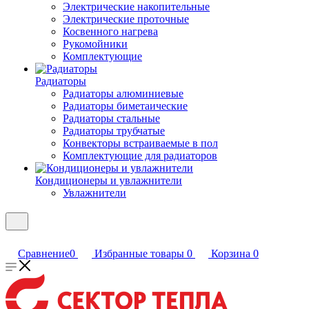
Электрические накопительные
Электрические проточные
Косвенного нагрева
Рукомойники
Комплектующие
Радиаторы
Радиаторы алюминиевые
Радиаторы биметаические
Радиаторы стальные
Радиаторы трубчатые
Конвекторы встраиваемые в пол
Комплектующие для радиаторов
Кондиционеры и увлажнители
Увлажнители
Сравнение
0
Избранные товары
0
Корзина
0