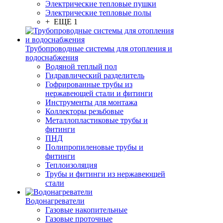
Электрические тепловые пушки
Электрические тепловые полы
+ ЕЩЕ 1
Трубопроводные системы для отопления и
водоснабжения
Водяной теплый пол
Гидравлический разделитель
Гофрированные трубы из
нержавеющей стали и фитинги
Инструменты для монтажа
Коллекторы резьбовые
Металлопластиковые трубы и
фитинги
ПНД
Полипропиленовые трубы и
фитинги
Теплоизоляция
Трубы и фитинги из нержавеющей
стали
Водонагреватели
Газовые накопительные
Газовые проточные