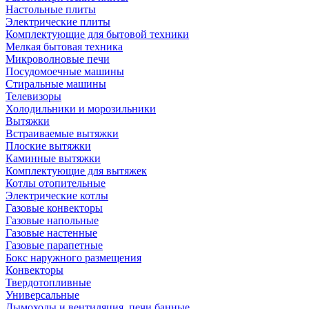
Настольные плиты
Электрические плиты
Комплектующие для бытовой техники
Мелкая бытовая техника
Микроволновые печи
Посудомоечные машины
Стиральные машины
Телевизоры
Холодильники и морозильники
Вытяжки
Встраиваемые вытяжки
Плоские вытяжки
Каминные вытяжки
Комплектующие для вытяжек
Котлы отопительные
Электрические котлы
Газовые конвекторы
Газовые напольные
Газовые настенные
Газовые парапетные
Бокс наружного размещения
Конвекторы
Твердотопливные
Универсальные
Дымоходы и вентиляция, печи банные