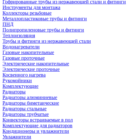
Гофрированные трубы из нержавеющей стали и фитинги
Инструменты для монтажа
Коллекторы резьбовые
Металлопластиковые трубы и фитинги
ПНД
Полипропиленовые трубы и фитинги
Теплоизоляция
Трубы и фитинги из нержавеющей стали
Водонагреватели
Газовые накопительные
Газовые проточные
Электрические накопительные
Электрические проточные
Косвенного нагрева
Рукомойники
Комплектующие
Радиаторы
Радиаторы алюминиевые
Радиаторы биметаические
Радиаторы стальные
Радиаторы трубчатые
Конвекторы встраиваемые в пол
Комплектующие для радиаторов
Кондиционеры и увлажнители
Увлажнители