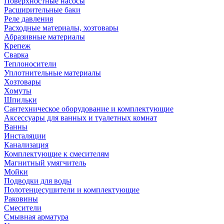
Поверхностные насосы
Расширительные баки
Реле давления
Расходные материалы, хозтовары
Абразивные материалы
Крепеж
Сварка
Теплоносители
Уплотнительные материалы
Хозтовары
Хомуты
Шпильки
Сантехническое оборудование и комплектующие
Аксессуары для ванных и туалетных комнат
Ванны
Инсталяции
Канализация
Комплектующие к смесителям
Магнитный умягчитель
Мойки
Подводки для воды
Полотенцесушители и комплектующие
Раковины
Смесители
Смывная арматура