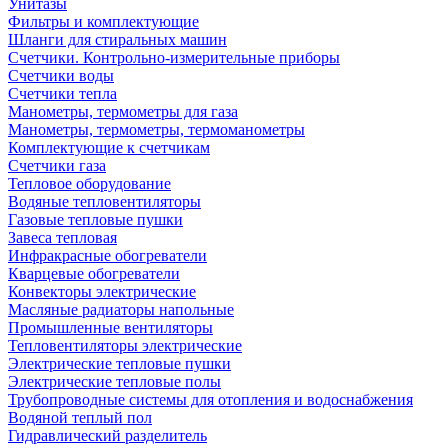
Унитазы
Фильтры и комплектующие
Шланги для стиральных машин
Счетчики. Контрольно-измерительные приборы
Счетчики воды
Счетчики тепла
Манометры, термометры для газа
Манометры, термометры, термоманометры
Комплектующие к счетчикам
Счетчики газа
Тепловое оборудование
Водяные тепловентиляторы
Газовые тепловые пушки
Завеса тепловая
Инфракрасные обогреватели
Кварцевые обогреватели
Конвекторы электрические
Масляные радиаторы напольные
Промышленные вентиляторы
Тепловентиляторы электрические
Электрические тепловые пушки
Электрические тепловые полы
Трубопроводные системы для отопления и водоснабжения
Водяной теплый пол
Гидравлический разделитель