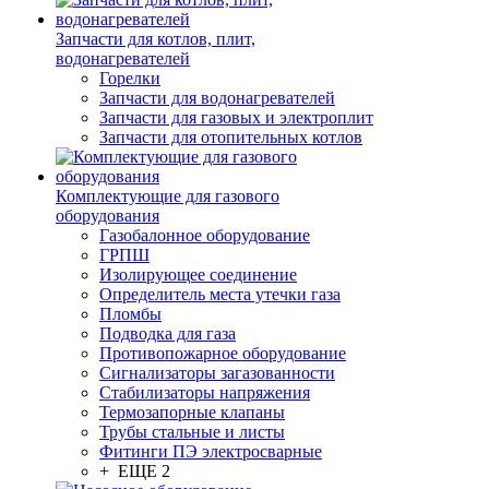
Запчасти для котлов, плит,
водонагревателей
Горелки
Запчасти для водонагревателей
Запчасти для газовых и электроплит
Запчасти для отопительных котлов
Комплектующие для газового
оборудования
Газобалонное оборудование
ГРПШ
Изолирующее соединение
Определитель места утечки газа
Пломбы
Подводка для газа
Противопожарное оборудование
Сигнализаторы загазованности
Стабилизаторы напряжения
Термозапорные клапаны
Трубы стальные и листы
Фитинги ПЭ электросварные
+ ЕЩЕ 2