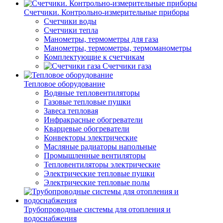
Счетчики. Контрольно-измерительные приборы
Счетчики воды
Счетчики тепла
Манометры, термометры для газа
Манометры, термометры, термоманометры
Комплектующие к счетчикам
Счетчики газа
Тепловое оборудование
Водяные тепловентиляторы
Газовые тепловые пушки
Завеса тепловая
Инфракрасные обогреватели
Кварцевые обогреватели
Конвекторы электрические
Масляные радиаторы напольные
Промышленные вентиляторы
Тепловентиляторы электрические
Электрические тепловые пушки
Электрические тепловые полы
Трубопроводные системы для отопления и
водоснабжения