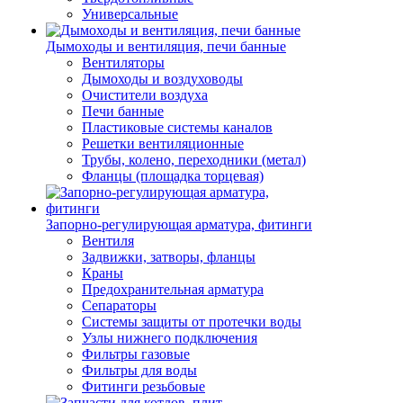
Универсальные
Дымоходы и вентиляция, печи банные
Вентиляторы
Дымоходы и воздуховоды
Очистители воздуха
Печи банные
Пластиковые системы каналов
Решетки вентиляционные
Трубы, колено, переходники (метал)
Фланцы (площадка торцевая)
Запорно-регулирующая арматура, фитинги
Вентиля
Задвижки, затворы, фланцы
Краны
Предохранительная арматура
Сепараторы
Системы защиты от протечки воды
Узлы нижнего подключения
Фильтры газовые
Фильтры для воды
Фитинги резьбовые