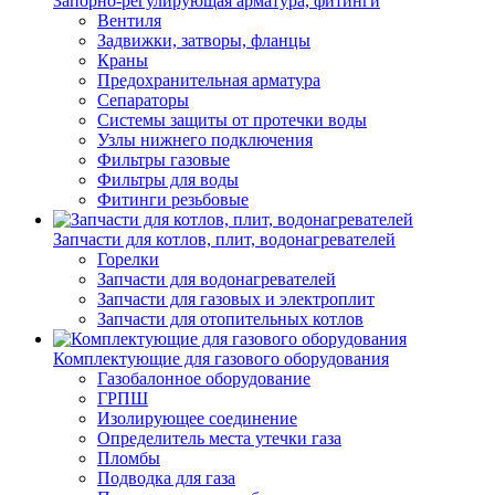
Запорно-регулирующая арматура, фитинги
Вентиля
Задвижки, затворы, фланцы
Краны
Предохранительная арматура
Сепараторы
Системы защиты от протечки воды
Узлы нижнего подключения
Фильтры газовые
Фильтры для воды
Фитинги резьбовые
Запчасти для котлов, плит, водонагревателей
Горелки
Запчасти для водонагревателей
Запчасти для газовых и электроплит
Запчасти для отопительных котлов
Комплектующие для газового оборудования
Газобалонное оборудование
ГРПШ
Изолирующее соединение
Определитель места утечки газа
Пломбы
Подводка для газа