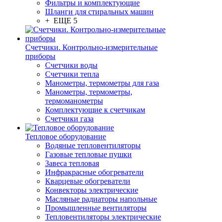
Фильтры и комплектующие
Шланги для стиральных машин
+ ЕЩЕ 5
Счетчики. Контрольно-измерительные
приборы
Счетчики воды
Счетчики тепла
Манометры, термометры для газа
Манометры, термометры,
термоманометры
Комплектующие к счетчикам
Счетчики газа
Тепловое оборудование
Водяные тепловентиляторы
Газовые тепловые пушки
Завеса тепловая
Инфракрасные обогреватели
Кварцевые обогреватели
Конвекторы электрические
Масляные радиаторы напольные
Промышленные вентиляторы
Тепловентиляторы электрические