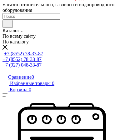
магазин отопительного, газового и водопроводного
оборудования
Каталог
По всему сайту
По каталогу
+7 (8552) 78-33-87
+7 (8552) 78-33-87
+7 (927) 048-33-87
Сравнение
0
Избранные товары
0
Корзина
0