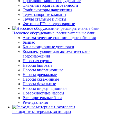
Противопожарное оборудование
Сигнализаторы загазованности
Стабилизаторы напряжения
Термозапорные клапаны
Трубы стальные и листы
Фитинги ПЭ электросварные
Насосное оборудование, расширительные баки
Автоматические станции водоснабжения
Байпас
Канализационные установки
Комплектующие для автоматического
водоснабжения
Насосная группа
Насосы бытовые
Насосы вибрационные
Насосы дренажные
Насосы скважинные
Насосы фекальные
Насосы циркуляционные
Поверхностные насосы
Расширительные баки
Реле давления
Расходные материалы, хозтовары