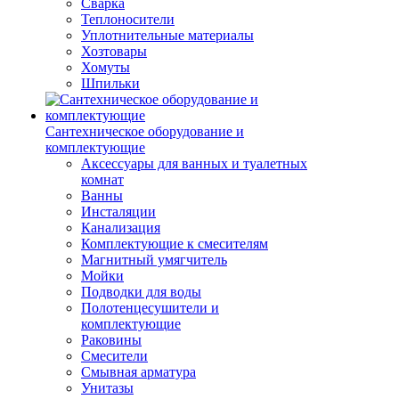
Сварка
Теплоносители
Уплотнительные материалы
Хозтовары
Хомуты
Шпильки
Сантехническое оборудование и
комплектующие
Аксессуары для ванных и туалетных
комнат
Ванны
Инсталяции
Канализация
Комплектующие к смесителям
Магнитный умягчитель
Мойки
Подводки для воды
Полотенцесушители и
комплектующие
Раковины
Смесители
Смывная арматура
Унитазы