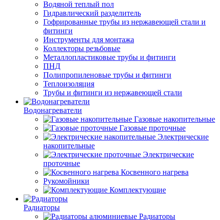
Водяной теплый пол
Гидравлический разделитель
Гофрированные трубы из нержавеющей стали и
фитинги
Инструменты для монтажа
Коллекторы резьбовые
Металлопластиковые трубы и фитинги
ПНД
Полипропиленовые трубы и фитинги
Теплоизоляция
Трубы и фитинги из нержавеющей стали
Водонагреватели
Газовые накопительные
Газовые проточные
Электрические
накопительные
Электрические
проточные
Косвенного нагрева
Рукомойники
Комплектующие
Радиаторы
Радиаторы