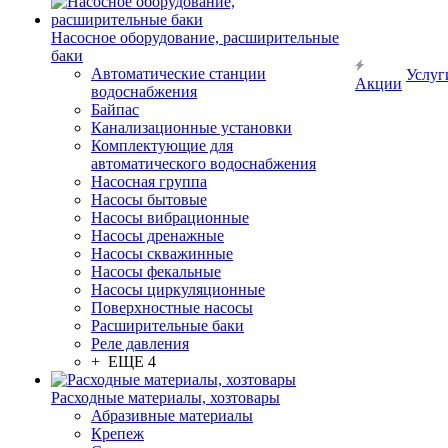
Насосное оборудование, расширительные
баки
Автоматические станции
Услуг
Акции
водоснабжения
Байпас
Канализационные установки
Комплектующие для
автоматического водоснабжения
Насосная группа
Насосы бытовые
Насосы вибрационные
Насосы дренажные
Насосы скважинные
Насосы фекальные
Насосы циркуляционные
Поверхностные насосы
Расширительные баки
Реле давления
+ ЕЩЕ 4
Расходные материалы, хозтовары
Абразивные материалы
Крепеж