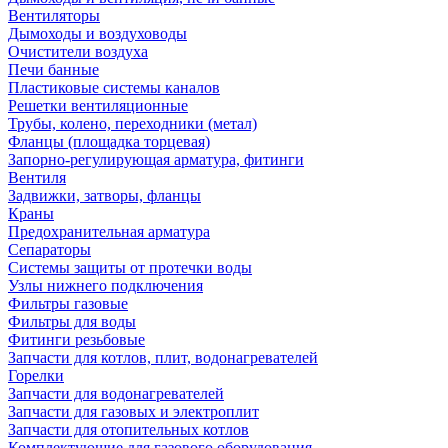
Вентиляторы
Дымоходы и воздуховоды
Очистители воздуха
Печи банные
Пластиковые системы каналов
Решетки вентиляционные
Трубы, колено, переходники (метал)
Фланцы (площадка торцевая)
Запорно-регулирующая арматура, фитинги
Вентиля
Задвижки, затворы, фланцы
Краны
Предохранительная арматура
Сепараторы
Системы защиты от протечки воды
Узлы нижнего подключения
Фильтры газовые
Фильтры для воды
Фитинги резьбовые
Запчасти для котлов, плит, водонагревателей
Горелки
Запчасти для водонагревателей
Запчасти для газовых и электроплит
Запчасти для отопительных котлов
Комплектующие для газового оборудования