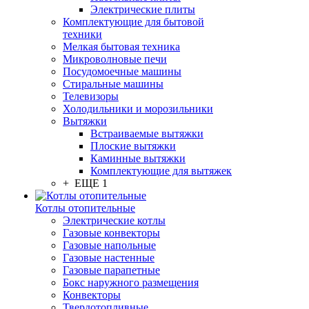
Электрические плиты
Комплектующие для бытовой
техники
Мелкая бытовая техника
Микроволновые печи
Посудомоечные машины
Стиральные машины
Телевизоры
Холодильники и морозильники
Вытяжки
Встраиваемые вытяжки
Плоские вытяжки
Каминные вытяжки
Комплектующие для вытяжек
+ ЕЩЕ 1
Котлы отопительные
Электрические котлы
Газовые конвекторы
Газовые напольные
Газовые настенные
Газовые парапетные
Бокс наружного размещения
Конвекторы
Твердотопливные