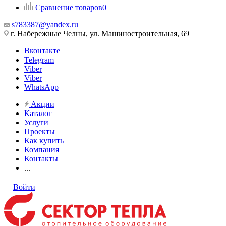
Сравнение товаров
0
s783387@yandex.ru
г. Набережные Челны, ул. Машиностроительная, 69
Вконтакте
Telegram
Viber
Viber
WhatsApp
Акции
Каталог
Услуги
Проекты
Как купить
Компания
Контакты
...
Войти