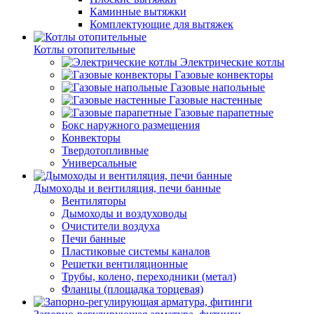
Каминные вытяжки
Комплектующие для вытяжек
Котлы отопительные
Электрические котлы
Газовые конвекторы
Газовые напольные
Газовые настенные
Газовые парапетные
Бокс наружного размещения
Конвекторы
Твердотопливные
Универсальные
Дымоходы и вентиляция, печи банные
Вентиляторы
Дымоходы и воздуховоды
Очистители воздуха
Печи банные
Пластиковые системы каналов
Решетки вентиляционные
Трубы, колено, переходники (метал)
Фланцы (площадка торцевая)