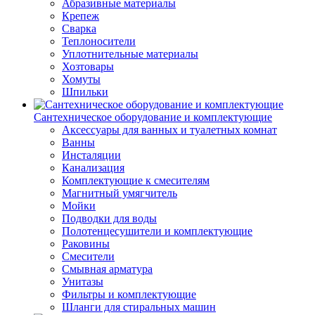
Абразивные материалы
Крепеж
Сварка
Теплоносители
Уплотнительные материалы
Хозтовары
Хомуты
Шпильки
Сантехническое оборудование и комплектующие
Аксессуары для ванных и туалетных комнат
Ванны
Инсталяции
Канализация
Комплектующие к смесителям
Магнитный умягчитель
Мойки
Подводки для воды
Полотенцесушители и комплектующие
Раковины
Смесители
Смывная арматура
Унитазы
Фильтры и комплектующие
Шланги для стиральных машин