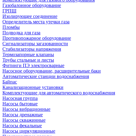
Газобалонное оборудование
ГРПШ
Изолирующее соединение
Определитель места утечки газа
Пломбы
Подводка для газа
Противопожарное оборудование
Сигнализаторы загазованности
Стабилизаторы напряжения
Термозапорные клапаны
Трубы стальные и листы
Фитинги ПЭ электросварные
Насосное оборудование, расширительные баки
Автоматические станции водоснабжения
Байпас
Канализационные установки
Комплектующие для автоматического водоснабжения
Насосная группа
Насосы бытовые
Насосы вибрационные
Насосы дренажные
Насосы скважинные
Насосы фекальные
Насосы циркуляционные