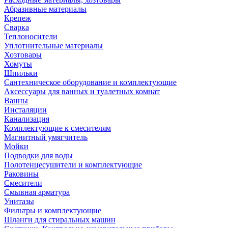
Абразивные материалы
Крепеж
Сварка
Теплоносители
Уплотнительные материалы
Хозтовары
Хомуты
Шпильки
Сантехническое оборудование и комплектующие
Аксессуары для ванных и туалетных комнат
Ванны
Инсталяции
Канализация
Комплектующие к смесителям
Магнитный умягчитель
Мойки
Подводки для воды
Полотенцесушители и комплектующие
Раковины
Смесители
Смывная арматура
Унитазы
Фильтры и комплектующие
Шланги для стиральных машин