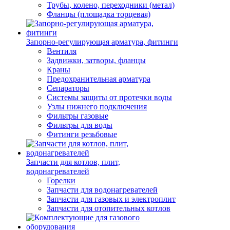
Трубы, колено, переходники (метал)
Фланцы (площадка торцевая)
Запорно-регулирующая арматура, фитинги
Вентиля
Задвижки, затворы, фланцы
Краны
Предохранительная арматура
Сепараторы
Системы защиты от протечки воды
Узлы нижнего подключения
Фильтры газовые
Фильтры для воды
Фитинги резьбовые
Запчасти для котлов, плит,
водонагревателей
Горелки
Запчасти для водонагревателей
Запчасти для газовых и электроплит
Запчасти для отопительных котлов