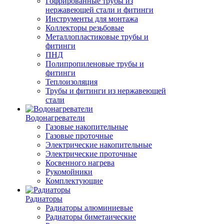
Гофрированные трубы из
нержавеющей стали и фитинги
Инструменты для монтажа
Коллекторы резьбовые
Металлопластиковые трубы и
фитинги
ПНД
Полипропиленовые трубы и
фитинги
Теплоизоляция
Трубы и фитинги из нержавеющей
стали
Водонагреватели
Газовые накопительные
Газовые проточные
Электрические накопительные
Электрические проточные
Косвенного нагрева
Рукомойники
Комплектующие
Радиаторы
Радиаторы алюминиевые
Радиаторы биметаические