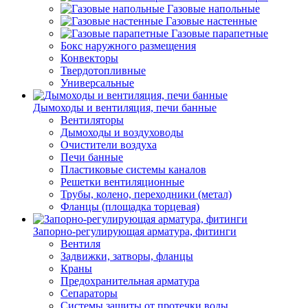
Газовые напольные
Газовые настенные
Газовые парапетные
Бокс наружного размещения
Конвекторы
Твердотопливные
Универсальные
Дымоходы и вентиляция, печи банные
Вентиляторы
Дымоходы и воздуховоды
Очистители воздуха
Печи банные
Пластиковые системы каналов
Решетки вентиляционные
Трубы, колено, переходники (метал)
Фланцы (площадка торцевая)
Запорно-регулирующая арматура, фитинги
Вентиля
Задвижки, затворы, фланцы
Краны
Предохранительная арматура
Сепараторы
Системы защиты от протечки воды