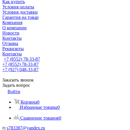
Как купить
Условия оплаты
Условия доставки
Гарантия на товар
Компания
О компании
Новости
Контакты
Отзывы
Реквизиты
Контакты
+7 (8552) 78-33-87
+7 (8552) 78-33-87
+7 (927) 048-33-87
Заказать звонок
Задать вопрос
Войти
Корзина
0
Избранные товары
0
Сравнение товаров
0
s783387@yandex.ru