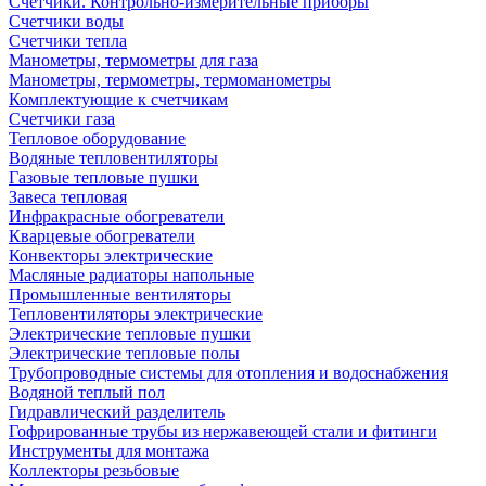
Счетчики. Контрольно-измерительные приборы
Счетчики воды
Счетчики тепла
Манометры, термометры для газа
Манометры, термометры, термоманометры
Комплектующие к счетчикам
Счетчики газа
Тепловое оборудование
Водяные тепловентиляторы
Газовые тепловые пушки
Завеса тепловая
Инфракрасные обогреватели
Кварцевые обогреватели
Конвекторы электрические
Масляные радиаторы напольные
Промышленные вентиляторы
Тепловентиляторы электрические
Электрические тепловые пушки
Электрические тепловые полы
Трубопроводные системы для отопления и водоснабжения
Водяной теплый пол
Гидравлический разделитель
Гофрированные трубы из нержавеющей стали и фитинги
Инструменты для монтажа
Коллекторы резьбовые