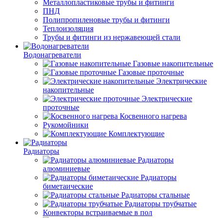
Металлопластиковые трубы и фитинги
ПНД
Полипропиленовые трубы и фитинги
Теплоизоляция
Трубы и фитинги из нержавеющей стали
Водонагреватели
Газовые накопительные
Газовые проточные
Электрические
накопительные
Электрические
проточные
Косвенного нагрева
Рукомойники
Комплектующие
Радиаторы
Радиаторы
алюминиевые
Радиаторы
биметаические
Радиаторы стальные
Радиаторы трубчатые
Конвекторы встраиваемые в пол