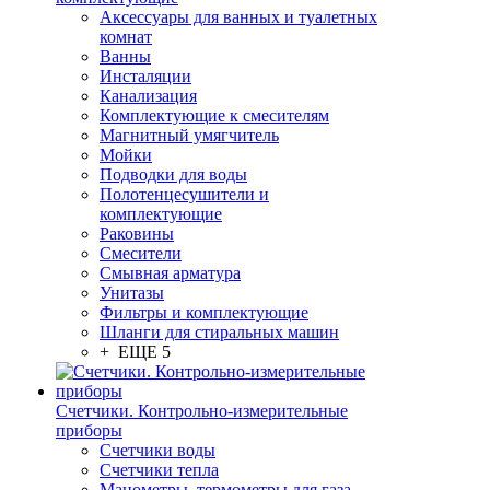
Аксессуары для ванных и туалетных
комнат
Ванны
Инсталяции
Канализация
Комплектующие к смесителям
Магнитный умягчитель
Мойки
Подводки для воды
Полотенцесушители и
комплектующие
Раковины
Смесители
Смывная арматура
Унитазы
Фильтры и комплектующие
Шланги для стиральных машин
+ ЕЩЕ 5
Счетчики. Контрольно-измерительные
приборы
Счетчики воды
Счетчики тепла
Манометры, термометры для газа