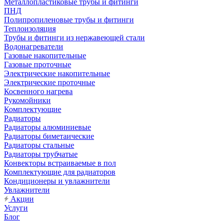
Металлопластиковые трубы и фитинги
ПНД
Полипропиленовые трубы и фитинги
Теплоизоляция
Трубы и фитинги из нержавеющей стали
Водонагреватели
Газовые накопительные
Газовые проточные
Электрические накопительные
Электрические проточные
Косвенного нагрева
Рукомойники
Комплектующие
Радиаторы
Радиаторы алюминиевые
Радиаторы биметаические
Радиаторы стальные
Радиаторы трубчатые
Конвекторы встраиваемые в пол
Комплектующие для радиаторов
Кондиционеры и увлажнители
Увлажнители
Акции
Услуги
Блог