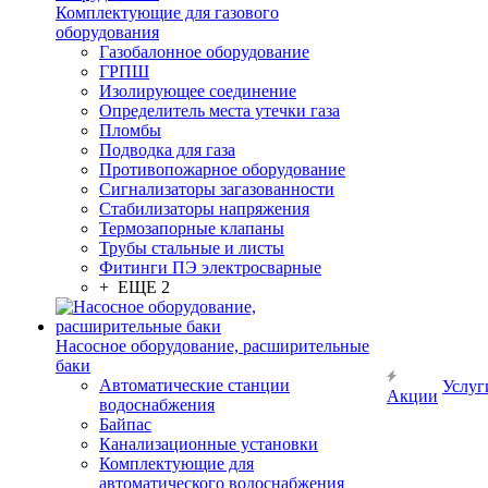
Комплектующие для газового
оборудования
Газобалонное оборудование
ГРПШ
Изолирующее соединение
Определитель места утечки газа
Пломбы
Подводка для газа
Противопожарное оборудование
Сигнализаторы загазованности
Стабилизаторы напряжения
Термозапорные клапаны
Трубы стальные и листы
Фитинги ПЭ электросварные
+ ЕЩЕ 2
Насосное оборудование, расширительные
баки
Автоматические станции
Услуг
Акции
водоснабжения
Байпас
Канализационные установки
Комплектующие для
автоматического водоснабжения