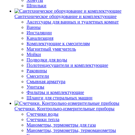
Хомуты
Шпильки
Сантехническое оборудование и комплектующие
Аксессуары для ванных и туалетных комнат
Ванны
Инсталяции
Канализация
Комплектующие к смесителям
Магнитный умягчитель
Мойки
Подводки для воды
Полотенцесушители и комплектующие
Раковины
Смесители
Смывная арматура
Унитазы
Фильтры и комплектующие
Шланги для стиральных машин
Счетчики. Контрольно-измерительные приборы
Счетчики воды
Счетчики тепла
Манометры, термометры для газа
Манометры, термометры, термоманометры