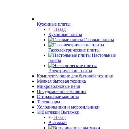
Кухонные плиты
Назад
Кухонные плиты
Газовые плиты
Газоэлектрические плиты
Настольные
плиты
Электрические плиты
Комплектующие для бытовой техники
Мелкая бытовая техника
Микроволновые печи
Посудомоечные машины
Стиральные машины
Телевизоры
Холодильники и морозильники
Вытяжки
Назад
Вытяжки