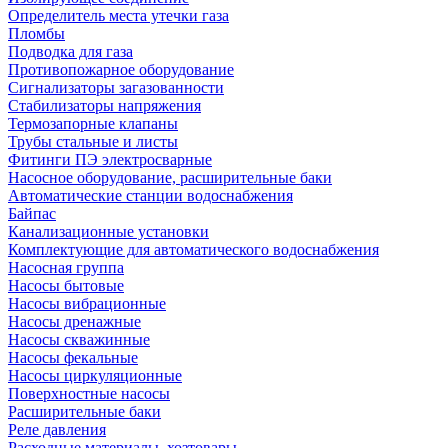
Определитель места утечки газа
Пломбы
Подводка для газа
Противопожарное оборудование
Сигнализаторы загазованности
Стабилизаторы напряжения
Термозапорные клапаны
Трубы стальные и листы
Фитинги ПЭ электросварные
Насосное оборудование, расширительные баки
Автоматические станции водоснабжения
Байпас
Канализационные установки
Комплектующие для автоматического водоснабжения
Насосная группа
Насосы бытовые
Насосы вибрационные
Насосы дренажные
Насосы скважинные
Насосы фекальные
Насосы циркуляционные
Поверхностные насосы
Расширительные баки
Реле давления
Расходные материалы, хозтовары