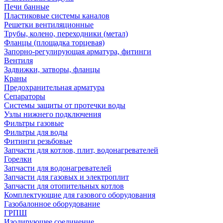
Печи банные
Пластиковые системы каналов
Решетки вентиляционные
Трубы, колено, переходники (метал)
Фланцы (площадка торцевая)
Запорно-регулирующая арматура, фитинги
Вентиля
Задвижки, затворы, фланцы
Краны
Предохранительная арматура
Сепараторы
Системы защиты от протечки воды
Узлы нижнего подключения
Фильтры газовые
Фильтры для воды
Фитинги резьбовые
Запчасти для котлов, плит, водонагревателей
Горелки
Запчасти для водонагревателей
Запчасти для газовых и электроплит
Запчасти для отопительных котлов
Комплектующие для газового оборудования
Газобалонное оборудование
ГРПШ
Изолирующее соединение