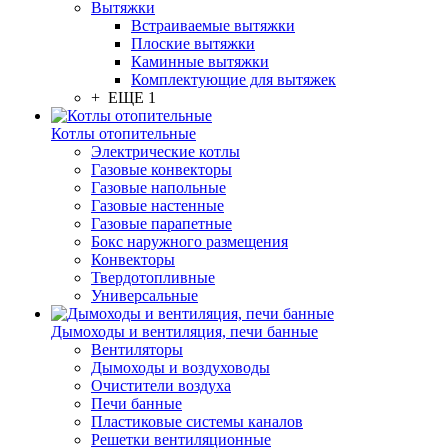
Вытяжки
Встраиваемые вытяжки
Плоские вытяжки
Каминные вытяжки
Комплектующие для вытяжек
+ ЕЩЕ 1
Котлы отопительные
Электрические котлы
Газовые конвекторы
Газовые напольные
Газовые настенные
Газовые парапетные
Бокс наружного размещения
Конвекторы
Твердотопливные
Универсальные
Дымоходы и вентиляция, печи банные
Вентиляторы
Дымоходы и воздуховоды
Очистители воздуха
Печи банные
Пластиковые системы каналов
Решетки вентиляционные