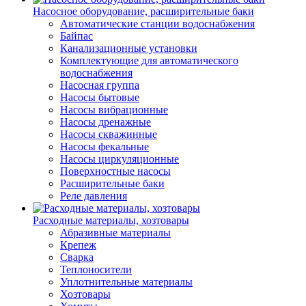
Насосное оборудование, расширительные баки
Автоматические станции водоснабжения
Байпас
Канализационные установки
Комплектующие для автоматического
водоснабжения
Насосная группа
Насосы бытовые
Насосы вибрационные
Насосы дренажные
Насосы скважинные
Насосы фекальные
Насосы циркуляционные
Поверхностные насосы
Расширительные баки
Реле давления
Расходные материалы, хозтовары
Абразивные материалы
Крепеж
Сварка
Теплоносители
Уплотнительные материалы
Хозтовары