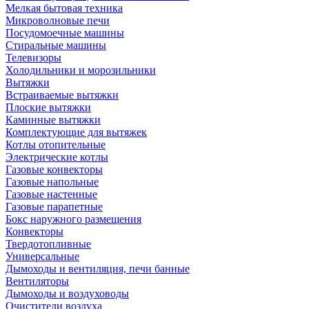
Мелкая бытовая техника
Микроволновые печи
Посудомоечные машины
Стиральные машины
Телевизоры
Холодильники и морозильники
Вытяжки
Встраиваемые вытяжки
Плоские вытяжки
Каминные вытяжки
Комплектующие для вытяжек
Котлы отопительные
Электрические котлы
Газовые конвекторы
Газовые напольные
Газовые настенные
Газовые парапетные
Бокс наружного размещения
Конвекторы
Твердотопливные
Универсальные
Дымоходы и вентиляция, печи банные
Вентиляторы
Дымоходы и воздуховоды
Очистители воздуха