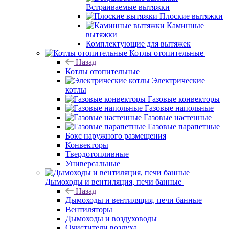
Встраиваемые вытяжки
Плоские вытяжки
Каминные
вытяжки
Комплектующие для вытяжек
Котлы отопительные
Назад
Котлы отопительные
Электрические
котлы
Газовые конвекторы
Газовые напольные
Газовые настенные
Газовые парапетные
Бокс наружного размещения
Конвекторы
Твердотопливные
Универсальные
Дымоходы и вентиляция, печи банные
Назад
Дымоходы и вентиляция, печи банные
Вентиляторы
Дымоходы и воздуховоды
Очистители воздуха