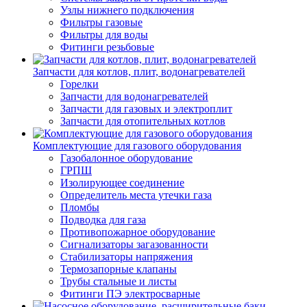
Узлы нижнего подключения
Фильтры газовые
Фильтры для воды
Фитинги резьбовые
Запчасти для котлов, плит, водонагревателей
Горелки
Запчасти для водонагревателей
Запчасти для газовых и электроплит
Запчасти для отопительных котлов
Комплектующие для газового оборудования
Газобалонное оборудование
ГРПШ
Изолирующее соединение
Определитель места утечки газа
Пломбы
Подводка для газа
Противопожарное оборудование
Сигнализаторы загазованности
Стабилизаторы напряжения
Термозапорные клапаны
Трубы стальные и листы
Фитинги ПЭ электросварные