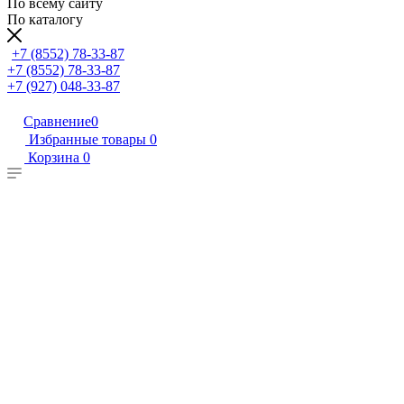
По всему сайту
По каталогу
+7 (8552) 78-33-87
+7 (8552) 78-33-87
+7 (927) 048-33-87
Сравнение
0
Избранные товары
0
Корзина
0