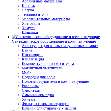
Абразивные материалы
Крепеж
Сварка
Теплоносители
Уплотнительные материалы
Хозтовары
Хомуты
Шпильки
Сантехническое оборудование и комплектующие
Аксессуары для ванных и туалетных комнат
Ванны
Инсталяции
Канализация
Комплектующие к смесителям
Магнитный умягчитель
Мойки
Подводки для воды
Полотенцесушители и комплектующие
Раковины
Смесители
Смывная арматура
Унитазы
Фильтры и комплектующие
Шланги для стиральных машин