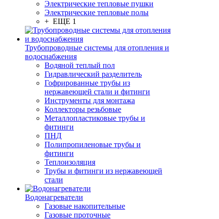
Электрические тепловые пушки
Электрические тепловые полы
+ ЕЩЕ 1
Трубопроводные системы для отопления и
водоснабжения
Водяной теплый пол
Гидравлический разделитель
Гофрированные трубы из
нержавеющей стали и фитинги
Инструменты для монтажа
Коллекторы резьбовые
Металлопластиковые трубы и
фитинги
ПНД
Полипропиленовые трубы и
фитинги
Теплоизоляция
Трубы и фитинги из нержавеющей
стали
Водонагреватели
Газовые накопительные
Газовые проточные