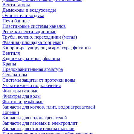
Вентиляторы
Дымоходы и воздуховоды
Очистители воздуха
Печи банные
Пластиковые системы каналов
Решетки вентиляционные
Трубы, колено, переходники (метал)
Фланцы (площадка торцевая)
Запорно-регулирующая арматура, фитинги
Вентиля
Задвижки, затворы, фланцы
Краны
Предохранительная арматура
Сепараторы
Системы защиты от протечки воды
Узлы нижнего подключения
Фильтры газовые
Фильтры для воды
Фитинги резьбовые
Запчасти для котлов, плит, водонагревателей
Горелки
Запчасти для водонагревателей
Запчасти для газовых и электроплит
Запчасти для отопительных котлов
Комплектующие для газового оборудования