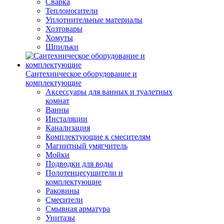
Сварка
Теплоносители
Уплотнительные материалы
Хозтовары
Хомуты
Шпильки
Сантехническое оборудование и
комплектующие
Аксессуары для ванных и туалетных
комнат
Ванны
Инсталяции
Канализация
Комплектующие к смесителям
Магнитный умягчитель
Мойки
Подводки для воды
Полотенцесушители и
комплектующие
Раковины
Смесители
Смывная арматура
Унитазы