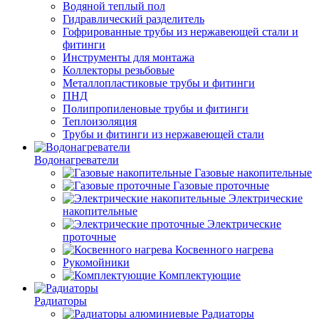
Водяной теплый пол
Гидравлический разделитель
Гофрированные трубы из нержавеющей стали и
фитинги
Инструменты для монтажа
Коллекторы резьбовые
Металлопластиковые трубы и фитинги
ПНД
Полипропиленовые трубы и фитинги
Теплоизоляция
Трубы и фитинги из нержавеющей стали
Водонагреватели
Газовые накопительные
Газовые проточные
Электрические
накопительные
Электрические
проточные
Косвенного нагрева
Рукомойники
Комплектующие
Радиаторы
Радиаторы