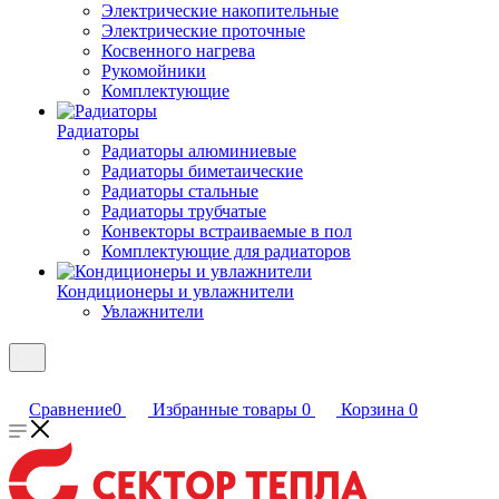
Электрические накопительные
Электрические проточные
Косвенного нагрева
Рукомойники
Комплектующие
Радиаторы
Радиаторы алюминиевые
Радиаторы биметаические
Радиаторы стальные
Радиаторы трубчатые
Конвекторы встраиваемые в пол
Комплектующие для радиаторов
Кондиционеры и увлажнители
Увлажнители
Сравнение
0
Избранные товары
0
Корзина
0