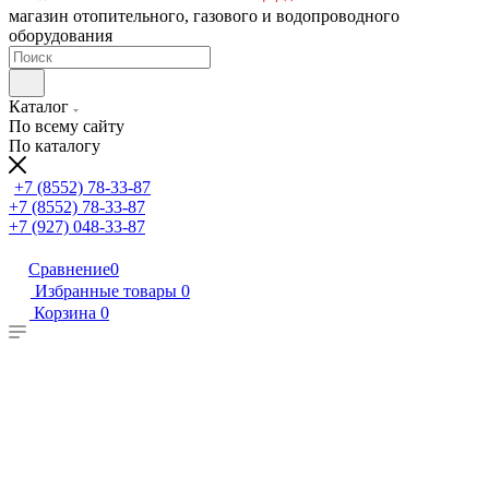
магазин отопительного, газового и водопроводного
оборудования
Каталог
По всему сайту
По каталогу
+7 (8552) 78-33-87
+7 (8552) 78-33-87
+7 (927) 048-33-87
Сравнение
0
Избранные товары
0
Корзина
0