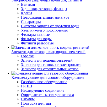
Запорно-регулирующая арматура, фитинги
Вентиля
Задвижки, затворы, фланцы
Краны
Предохранительная арматура
Сепараторы
Системы защиты от протечки воды
Узлы нижнего подключения
Фильтры газовые
Фильтры для воды
Фитинги резьбовые
Запчасти для котлов, плит, водонагревателей
Горелки
Запчасти для водонагревателей
Запчасти для газовых и электроплит
Запчасти для отопительных котлов
Комплектующие для газового оборудования
Газобалонное оборудование
ГРПШ
Изолирующее соединение
Определитель места утечки газа
Пломбы
Подводка для газа