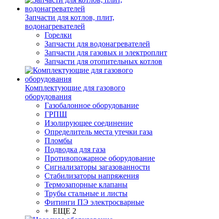
Запчасти для котлов, плит,
водонагревателей
Горелки
Запчасти для водонагревателей
Запчасти для газовых и электроплит
Запчасти для отопительных котлов
Комплектующие для газового
оборудования
Газобалонное оборудование
ГРПШ
Изолирующее соединение
Определитель места утечки газа
Пломбы
Подводка для газа
Противопожарное оборудование
Сигнализаторы загазованности
Стабилизаторы напряжения
Термозапорные клапаны
Трубы стальные и листы
Фитинги ПЭ электросварные
+ ЕЩЕ 2