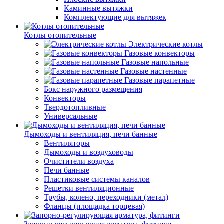
Каминные вытяжки
Комплектующие для вытяжек
Котлы отопительные
Электрические котлы
Газовые конвекторы
Газовые напольные
Газовые настенные
Газовые парапетные
Бокс наружного размещения
Конвекторы
Твердотопливные
Универсальные
Дымоходы и вентиляция, печи банные
Вентиляторы
Дымоходы и воздуховоды
Очистители воздуха
Печи банные
Пластиковые системы каналов
Решетки вентиляционные
Трубы, колено, переходники (метал)
Фланцы (площадка торцевая)