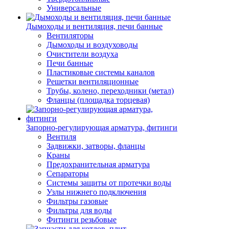
Универсальные
Дымоходы и вентиляция, печи банные
Вентиляторы
Дымоходы и воздуховоды
Очистители воздуха
Печи банные
Пластиковые системы каналов
Решетки вентиляционные
Трубы, колено, переходники (метал)
Фланцы (площадка торцевая)
Запорно-регулирующая арматура, фитинги
Вентиля
Задвижки, затворы, фланцы
Краны
Предохранительная арматура
Сепараторы
Системы защиты от протечки воды
Узлы нижнего подключения
Фильтры газовые
Фильтры для воды
Фитинги резьбовые