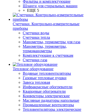
Фильтры и комплектующие
Шланги для стиральных машин
+ ЕЩЕ 5
Счетчики. Контрольно-измерительные
приборы
Счетчики воды
Счетчики тепла
Манометры, термометры для газа
Манометры, термометры,
термоманометры
Комплектующие к счетчикам
Счетчики газа
Тепловое оборудование
Водяные тепловентиляторы
Газовые тепловые пушки
Завеса тепловая
Инфракрасные обогреватели
Кварцевые обогреватели
Конвекторы электрические
Масляные радиаторы напольные
Промышленные вентиляторы
Тепловентиляторы электрические