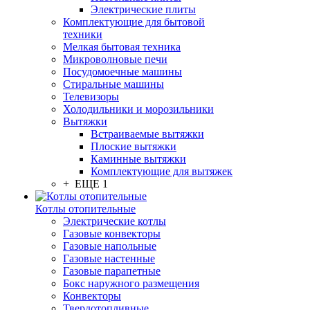
Электрические плиты
Комплектующие для бытовой
техники
Мелкая бытовая техника
Микроволновые печи
Посудомоечные машины
Стиральные машины
Телевизоры
Холодильники и морозильники
Вытяжки
Встраиваемые вытяжки
Плоские вытяжки
Каминные вытяжки
Комплектующие для вытяжек
+ ЕЩЕ 1
Котлы отопительные
Электрические котлы
Газовые конвекторы
Газовые напольные
Газовые настенные
Газовые парапетные
Бокс наружного размещения
Конвекторы
Твердотопливные