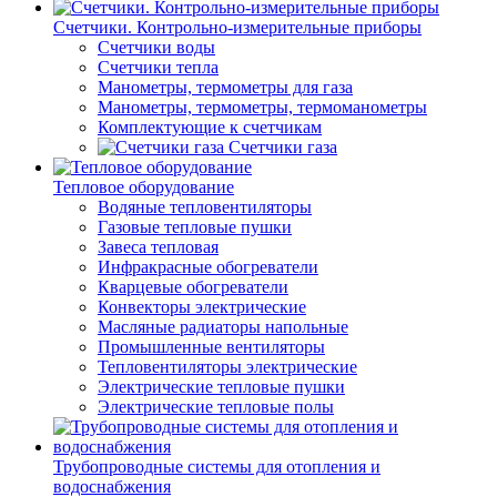
Счетчики. Контрольно-измерительные приборы
Счетчики воды
Счетчики тепла
Манометры, термометры для газа
Манометры, термометры, термоманометры
Комплектующие к счетчикам
Счетчики газа
Тепловое оборудование
Водяные тепловентиляторы
Газовые тепловые пушки
Завеса тепловая
Инфракрасные обогреватели
Кварцевые обогреватели
Конвекторы электрические
Масляные радиаторы напольные
Промышленные вентиляторы
Тепловентиляторы электрические
Электрические тепловые пушки
Электрические тепловые полы
Трубопроводные системы для отопления и
водоснабжения