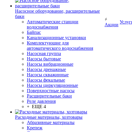
Насосное оборудование, расширительные
баки
Автоматические станции
Услуг
Акции
водоснабжения
Байпас
Канализационные установки
Комплектующие для
автоматического водоснабжения
Насосная группа
Насосы бытовые
Насосы вибрационные
Насосы дренажные
Насосы скважинные
Насосы фекальные
Насосы циркуляционные
Поверхностные насосы
Расширительные баки
Реле давления
+ ЕЩЕ 4
Расходные материалы, хозтовары
Абразивные материалы
Крепеж