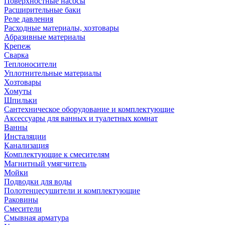
Поверхностные насосы
Расширительные баки
Реле давления
Расходные материалы, хозтовары
Абразивные материалы
Крепеж
Сварка
Теплоносители
Уплотнительные материалы
Хозтовары
Хомуты
Шпильки
Сантехническое оборудование и комплектующие
Аксессуары для ванных и туалетных комнат
Ванны
Инсталяции
Канализация
Комплектующие к смесителям
Магнитный умягчитель
Мойки
Подводки для воды
Полотенцесушители и комплектующие
Раковины
Смесители
Смывная арматура