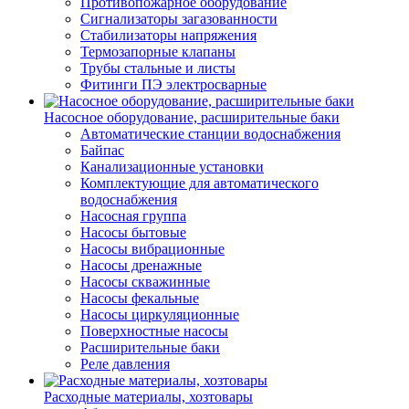
Противопожарное оборудование
Сигнализаторы загазованности
Стабилизаторы напряжения
Термозапорные клапаны
Трубы стальные и листы
Фитинги ПЭ электросварные
Насосное оборудование, расширительные баки
Автоматические станции водоснабжения
Байпас
Канализационные установки
Комплектующие для автоматического
водоснабжения
Насосная группа
Насосы бытовые
Насосы вибрационные
Насосы дренажные
Насосы скважинные
Насосы фекальные
Насосы циркуляционные
Поверхностные насосы
Расширительные баки
Реле давления
Расходные материалы, хозтовары