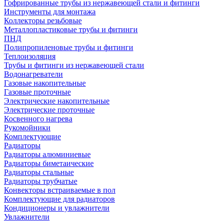
Гофрированные трубы из нержавеющей стали и фитинги
Инструменты для монтажа
Коллекторы резьбовые
Металлопластиковые трубы и фитинги
ПНД
Полипропиленовые трубы и фитинги
Теплоизоляция
Трубы и фитинги из нержавеющей стали
Водонагреватели
Газовые накопительные
Газовые проточные
Электрические накопительные
Электрические проточные
Косвенного нагрева
Рукомойники
Комплектующие
Радиаторы
Радиаторы алюминиевые
Радиаторы биметаические
Радиаторы стальные
Радиаторы трубчатые
Конвекторы встраиваемые в пол
Комплектующие для радиаторов
Кондиционеры и увлажнители
Увлажнители