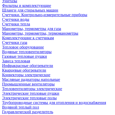
Унитазы
Фильтры и комплектующие
Шланги для стиральных машин
Счетчики. Контрольно-измерительные приборы
Счетчики воды
Счетчики тепла
Манометры, термометры для газа
Манометры, термометры, термоманометры
Комплектующие к счетчикам
Счетчики газа
Тепловое оборудование
Водяные тепловентиляторы
Газовые тепловые пушки
Завеса тепловая
Инфракрасные обогреватели
Кварцевые обогреватели
Конвекторы электрические
Масляные радиаторы напольные
Промышленные вентиляторы
Тепловентиляторы электрические
Электрические тепловые пушки
Электрические тепловые полы
Трубопроводные системы для отопления и водоснабжения
Водяной теплый пол
Гидравлический разделитель