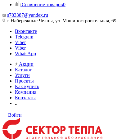
Сравнение товаров
0
s783387@yandex.ru
г. Набережные Челны, ул. Машиностроительная, 69
Вконтакте
Telegram
Viber
Viber
WhatsApp
Акции
Каталог
Услуги
Проекты
Как купить
Компания
Контакты
...
Войти