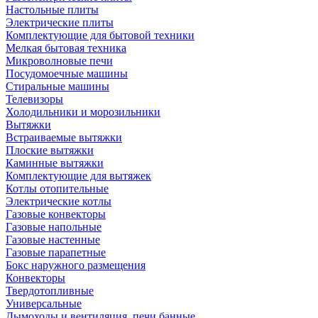
Настольные плиты
Электрические плиты
Комплектующие для бытовой техники
Мелкая бытовая техника
Микроволновые печи
Посудомоечные машины
Стиральные машины
Телевизоры
Холодильники и морозильники
Вытяжки
Встраиваемые вытяжки
Плоские вытяжки
Каминные вытяжки
Комплектующие для вытяжек
Котлы отопительные
Электрические котлы
Газовые конвекторы
Газовые напольные
Газовые настенные
Газовые парапетные
Бокс наружного размещения
Конвекторы
Твердотопливные
Универсальные
Дымоходы и вентиляция, печи банные