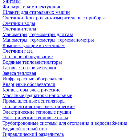
Унитазы
Фильтры и комплектующие
Шланги для стиральных машин
Счетчики. Контрольно-измерительные приборы
Счетчики воды
Счетчики тепла
Манометры, термометры для газа
Манометры, термометры, термоманометры
Комплектующие к счетчикам
Счетчики газа
Тепловое оборудование
Водяные тепловентиляторы
Газовые тепловые пушки
Завеса тепловая
Инфракрасные обогреватели
Кварцевые обогреватели
Конвекторы электрические
Масляные радиаторы напольные
Промышленные вентиляторы
Тепловентиляторы электрические
Электрические тепловые пушки
Электрические тепловые полы
Трубопроводные системы для отопления и водоснабжения
Водяной теплый пол
Гидравлический разделитель