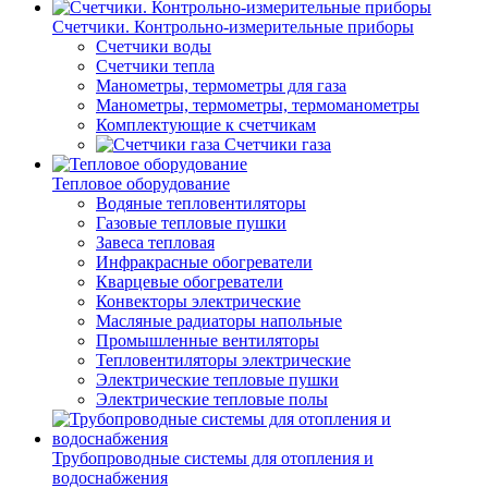
Счетчики. Контрольно-измерительные приборы
Счетчики воды
Счетчики тепла
Манометры, термометры для газа
Манометры, термометры, термоманометры
Комплектующие к счетчикам
Счетчики газа
Тепловое оборудование
Водяные тепловентиляторы
Газовые тепловые пушки
Завеса тепловая
Инфракрасные обогреватели
Кварцевые обогреватели
Конвекторы электрические
Масляные радиаторы напольные
Промышленные вентиляторы
Тепловентиляторы электрические
Электрические тепловые пушки
Электрические тепловые полы
Трубопроводные системы для отопления и
водоснабжения