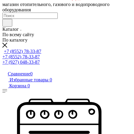
магазин отопительного, газового и водопроводного
оборудования
Каталог
По всему сайту
По каталогу
+7 (8552) 78-33-87
+7 (8552) 78-33-87
+7 (927) 048-33-87
Сравнение
0
Избранные товары
0
Корзина
0