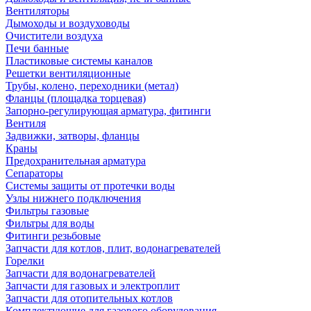
Вентиляторы
Дымоходы и воздуховоды
Очистители воздуха
Печи банные
Пластиковые системы каналов
Решетки вентиляционные
Трубы, колено, переходники (метал)
Фланцы (площадка торцевая)
Запорно-регулирующая арматура, фитинги
Вентиля
Задвижки, затворы, фланцы
Краны
Предохранительная арматура
Сепараторы
Системы защиты от протечки воды
Узлы нижнего подключения
Фильтры газовые
Фильтры для воды
Фитинги резьбовые
Запчасти для котлов, плит, водонагревателей
Горелки
Запчасти для водонагревателей
Запчасти для газовых и электроплит
Запчасти для отопительных котлов
Комплектующие для газового оборудования