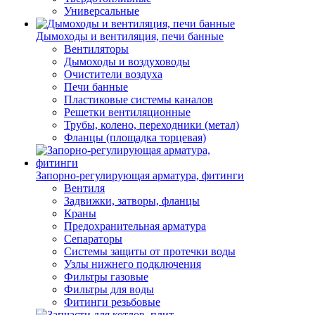
Универсальные
Дымоходы и вентиляция, печи банные
Вентиляторы
Дымоходы и воздуховоды
Очистители воздуха
Печи банные
Пластиковые системы каналов
Решетки вентиляционные
Трубы, колено, переходники (метал)
Фланцы (площадка торцевая)
Запорно-регулирующая арматура, фитинги
Вентиля
Задвижки, затворы, фланцы
Краны
Предохранительная арматура
Сепараторы
Системы защиты от протечки воды
Узлы нижнего подключения
Фильтры газовые
Фильтры для воды
Фитинги резьбовые