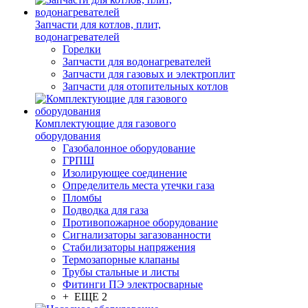
Запчасти для котлов, плит,
водонагревателей
Горелки
Запчасти для водонагревателей
Запчасти для газовых и электроплит
Запчасти для отопительных котлов
Комплектующие для газового
оборудования
Газобалонное оборудование
ГРПШ
Изолирующее соединение
Определитель места утечки газа
Пломбы
Подводка для газа
Противопожарное оборудование
Сигнализаторы загазованности
Стабилизаторы напряжения
Термозапорные клапаны
Трубы стальные и листы
Фитинги ПЭ электросварные
+ ЕЩЕ 2