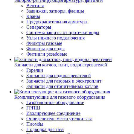
Запорно-регулирующая арматура, фитинги
Вентиля
Задвижки, затворы, фланцы
Краны
Предохранительная арматура
Сепараторы
Системы защиты от протечки воды
Узлы нижнего подключения
Фильтры газовые
Фильтры для воды
Фитинги резьбовые
Запчасти для котлов, плит, водонагревателей
Горелки
Запчасти для водонагревателей
Запчасти для газовых и электроплит
Запчасти для отопительных котлов
Комплектующие для газового оборудования
Газобалонное оборудование
ГРПШ
Изолирующее соединение
Определитель места утечки газа
Пломбы
Подводка для газа