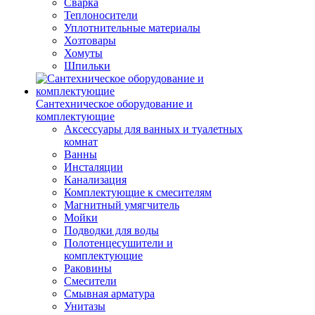
Сварка
Теплоносители
Уплотнительные материалы
Хозтовары
Хомуты
Шпильки
Сантехническое оборудование и
комплектующие
Аксессуары для ванных и туалетных
комнат
Ванны
Инсталяции
Канализация
Комплектующие к смесителям
Магнитный умягчитель
Мойки
Подводки для воды
Полотенцесушители и
комплектующие
Раковины
Смесители
Смывная арматура
Унитазы