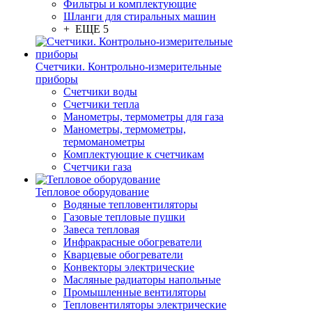
Фильтры и комплектующие
Шланги для стиральных машин
+ ЕЩЕ 5
Счетчики. Контрольно-измерительные
приборы
Счетчики воды
Счетчики тепла
Манометры, термометры для газа
Манометры, термометры,
термоманометры
Комплектующие к счетчикам
Счетчики газа
Тепловое оборудование
Водяные тепловентиляторы
Газовые тепловые пушки
Завеса тепловая
Инфракрасные обогреватели
Кварцевые обогреватели
Конвекторы электрические
Масляные радиаторы напольные
Промышленные вентиляторы
Тепловентиляторы электрические