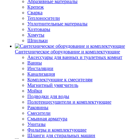
Абразивные материалы
Крепеж
Сварка
Теплоносители
Уплотнительные материалы
Хозтовары
Хомуты
Шпильки
Сантехническое оборудование и комплектующие
Аксессуары для ванных и туалетных комнат
Ванны
Инсталяции
Канализация
Комплектующие к смесителям
Магнитный умягчитель
Мойки
Подводки для воды
Полотенцесушители и комплектующие
Раковины
Смесители
Смывная арматура
Унитазы
Фильтры и комплектующие
Шланги для стиральных машин