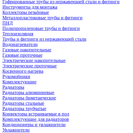
Гофрированные трубы из нержавеющей стали и фитинги
Инструменты для монтажа
Коллекторы резьбовые
Металлопластиковые трубы и фитинги
ПНД
Полипропиленовые трубы и фитинги
Теплоизоляция
Трубы и фитинги из нержавеющей стали
Водонагреватели
Газовые накопительные
Газовые проточные
Электрические накопительные
Электрические проточные
Косвенного нагрева
Рукомойники
Комплектующие
Радиаторы
Радиаторы алюминиевые
Радиаторы биметаические
Радиаторы стальные
Радиаторы трубчатые
Конвекторы встраиваемые в пол
Комплектующие для радиаторов
Кондиционеры и увлажнители
Увлажнители