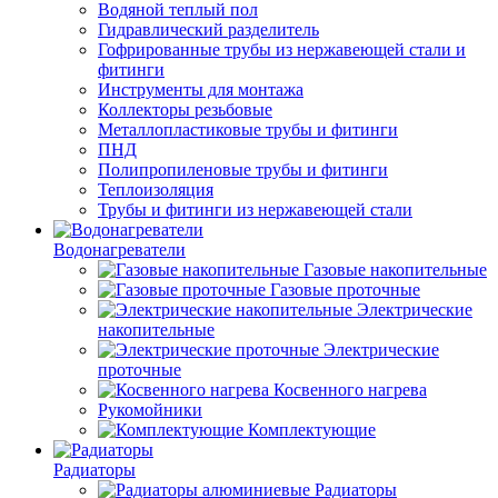
Водяной теплый пол
Гидравлический разделитель
Гофрированные трубы из нержавеющей стали и
фитинги
Инструменты для монтажа
Коллекторы резьбовые
Металлопластиковые трубы и фитинги
ПНД
Полипропиленовые трубы и фитинги
Теплоизоляция
Трубы и фитинги из нержавеющей стали
Водонагреватели
Газовые накопительные
Газовые проточные
Электрические
накопительные
Электрические
проточные
Косвенного нагрева
Рукомойники
Комплектующие
Радиаторы
Радиаторы