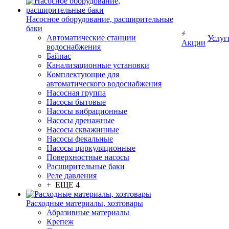
Насосное оборудование, расширительные
баки
Автоматические станции
Услуг
Акции
водоснабжения
Байпас
Канализационные установки
Комплектующие для
автоматического водоснабжения
Насосная группа
Насосы бытовые
Насосы вибрационные
Насосы дренажные
Насосы скважинные
Насосы фекальные
Насосы циркуляционные
Поверхностные насосы
Расширительные баки
Реле давления
+ ЕЩЕ 4
Расходные материалы, хозтовары
Абразивные материалы
Крепеж