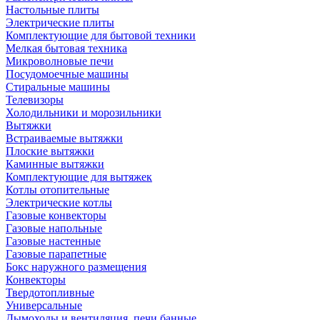
Настольные плиты
Электрические плиты
Комплектующие для бытовой техники
Мелкая бытовая техника
Микроволновые печи
Посудомоечные машины
Стиральные машины
Телевизоры
Холодильники и морозильники
Вытяжки
Встраиваемые вытяжки
Плоские вытяжки
Каминные вытяжки
Комплектующие для вытяжек
Котлы отопительные
Электрические котлы
Газовые конвекторы
Газовые напольные
Газовые настенные
Газовые парапетные
Бокс наружного размещения
Конвекторы
Твердотопливные
Универсальные
Дымоходы и вентиляция, печи банные