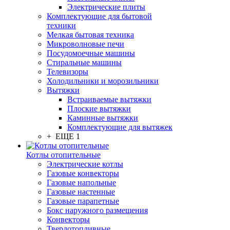
Электрические плиты
Комплектующие для бытовой
техники
Мелкая бытовая техника
Микроволновые печи
Посудомоечные машины
Стиральные машины
Телевизоры
Холодильники и морозильники
Вытяжки
Встраиваемые вытяжки
Плоские вытяжки
Каминные вытяжки
Комплектующие для вытяжек
+ ЕЩЕ 1
Котлы отопительные
Электрические котлы
Газовые конвекторы
Газовые напольные
Газовые настенные
Газовые парапетные
Бокс наружного размещения
Конвекторы
Твердотопливные