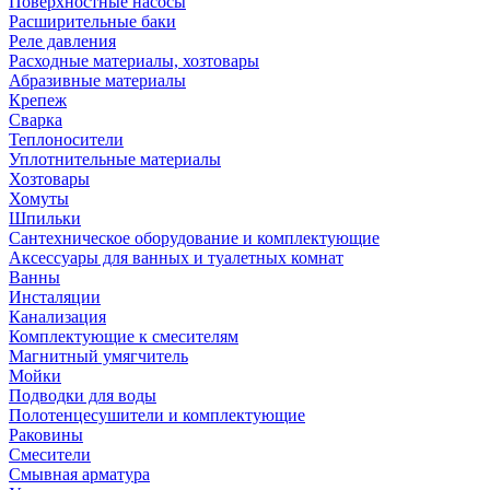
Поверхностные насосы
Расширительные баки
Реле давления
Расходные материалы, хозтовары
Абразивные материалы
Крепеж
Сварка
Теплоносители
Уплотнительные материалы
Хозтовары
Хомуты
Шпильки
Сантехническое оборудование и комплектующие
Аксессуары для ванных и туалетных комнат
Ванны
Инсталяции
Канализация
Комплектующие к смесителям
Магнитный умягчитель
Мойки
Подводки для воды
Полотенцесушители и комплектующие
Раковины
Смесители
Смывная арматура