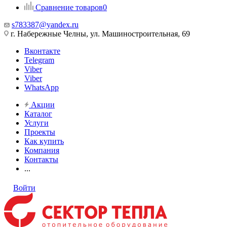
Сравнение товаров
0
s783387@yandex.ru
г. Набережные Челны, ул. Машиностроительная, 69
Вконтакте
Telegram
Viber
Viber
WhatsApp
Акции
Каталог
Услуги
Проекты
Как купить
Компания
Контакты
...
Войти