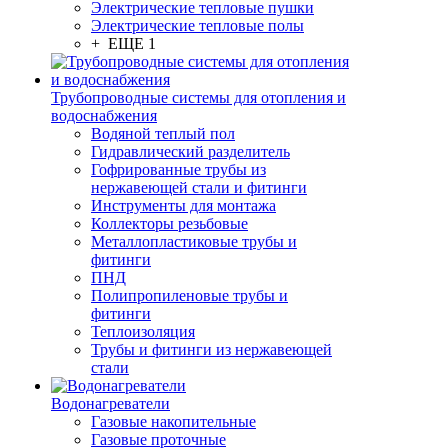
Электрические тепловые пушки
Электрические тепловые полы
+ ЕЩЕ 1
Трубопроводные системы для отопления и
водоснабжения
Водяной теплый пол
Гидравлический разделитель
Гофрированные трубы из
нержавеющей стали и фитинги
Инструменты для монтажа
Коллекторы резьбовые
Металлопластиковые трубы и
фитинги
ПНД
Полипропиленовые трубы и
фитинги
Теплоизоляция
Трубы и фитинги из нержавеющей
стали
Водонагреватели
Газовые накопительные
Газовые проточные