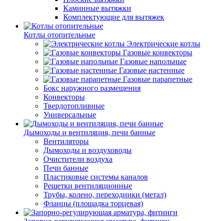
Каминные вытяжки
Комплектующие для вытяжек
Котлы отопительные
Электрические котлы
Газовые конвекторы
Газовые напольные
Газовые настенные
Газовые парапетные
Бокс наружного размещения
Конвекторы
Твердотопливные
Универсальные
Дымоходы и вентиляция, печи банные
Вентиляторы
Дымоходы и воздуховоды
Очистители воздуха
Печи банные
Пластиковые системы каналов
Решетки вентиляционные
Трубы, колено, переходники (метал)
Фланцы (площадка торцевая)