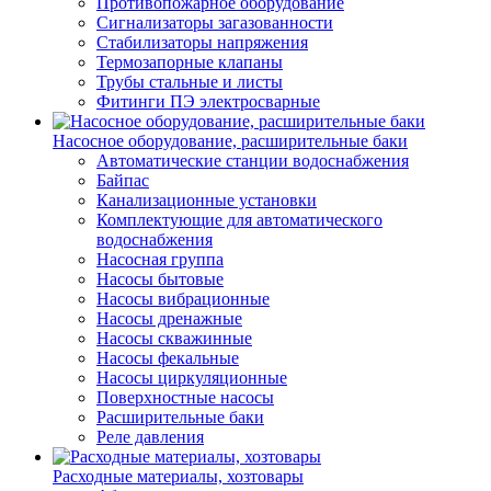
Противопожарное оборудование
Сигнализаторы загазованности
Стабилизаторы напряжения
Термозапорные клапаны
Трубы стальные и листы
Фитинги ПЭ электросварные
Насосное оборудование, расширительные баки
Автоматические станции водоснабжения
Байпас
Канализационные установки
Комплектующие для автоматического
водоснабжения
Насосная группа
Насосы бытовые
Насосы вибрационные
Насосы дренажные
Насосы скважинные
Насосы фекальные
Насосы циркуляционные
Поверхностные насосы
Расширительные баки
Реле давления
Расходные материалы, хозтовары