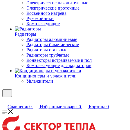
Электрические накопительные
Электрические проточные
Косвенного нагрева
Рукомойники
Комплектующие
Радиаторы
Радиаторы алюминиевые
Радиаторы биметаические
Радиаторы стальные
Радиаторы трубчатые
Конвекторы встраиваемые в пол
Комплектующие для радиаторов
Кондиционеры и увлажнители
Увлажнители
Сравнение
0
Избранные товары
0
Корзина
0