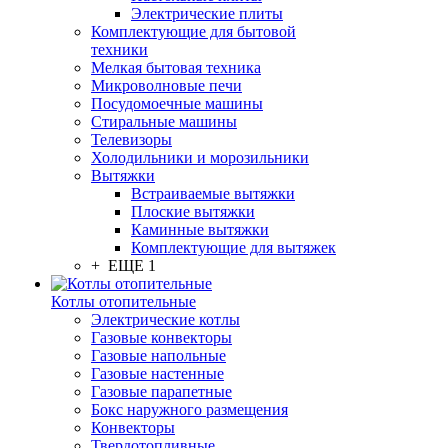
Электрические плиты
Комплектующие для бытовой
техники
Мелкая бытовая техника
Микроволновые печи
Посудомоечные машины
Стиральные машины
Телевизоры
Холодильники и морозильники
Вытяжки
Встраиваемые вытяжки
Плоские вытяжки
Каминные вытяжки
Комплектующие для вытяжек
+ ЕЩЕ 1
Котлы отопительные
Электрические котлы
Газовые конвекторы
Газовые напольные
Газовые настенные
Газовые парапетные
Бокс наружного размещения
Конвекторы
Твердотопливные