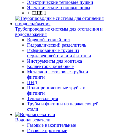
Электрические тепловые пушки
Электрические тепловые полы
+ ЕЩЕ 1
Трубопроводные системы для отопления и
водоснабжения
Водяной теплый пол
Гидравлический разделитель
Гофрированные трубы из
нержавеющей стали и фитинги
Инструменты для монтажа
Коллекторы резьбовые
Металлопластиковые трубы и
фитинги
ПНД
Полипропиленовые трубы и
фитинги
Теплоизоляция
Трубы и фитинги из нержавеющей
стали
Водонагреватели
Газовые накопительные
Газовые проточные