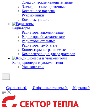
Электрические накопительные
Электрические проточные
Косвенного нагрева
Рукомойники
Комплектующие
Радиаторы
Радиаторы алюминиевые
Радиаторы биметаические
Радиаторы стальные
Радиаторы трубчатые
Конвекторы встраиваемые в пол
Комплектующие для радиаторов
Кондиционеры и увлажнители
Увлажнители
Сравнение
0
Избранные товары
0
Корзина
0