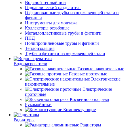
Водяной теплый пол
Гидравлический разделитель
Гофрированные трубы из нержавеющей стали и
фитинги
Инструменты для монтажа
Коллекторы резьбовые
Металлопластиковые трубы и фитинги
ПНД
Полипропиленовые трубы и фитинги
Теплоизоляция
Трубы и фитинги из нержавеющей стали
Водонагреватели
Газовые накопительные
Газовые проточные
Электрические
накопительные
Электрические
проточные
Косвенного нагрева
Рукомойники
Комплектующие
Радиаторы
Радиаторы