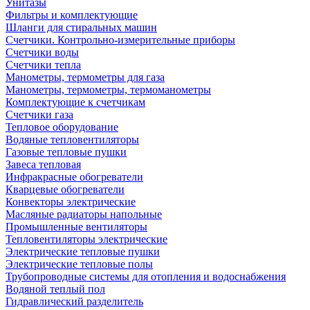
Унитазы
Фильтры и комплектующие
Шланги для стиральных машин
Счетчики. Контрольно-измерительные приборы
Счетчики воды
Счетчики тепла
Манометры, термометры для газа
Манометры, термометры, термоманометры
Комплектующие к счетчикам
Счетчики газа
Тепловое оборудование
Водяные тепловентиляторы
Газовые тепловые пушки
Завеса тепловая
Инфракрасные обогреватели
Кварцевые обогреватели
Конвекторы электрические
Масляные радиаторы напольные
Промышленные вентиляторы
Тепловентиляторы электрические
Электрические тепловые пушки
Электрические тепловые полы
Трубопроводные системы для отопления и водоснабжения
Водяной теплый пол
Гидравлический разделитель