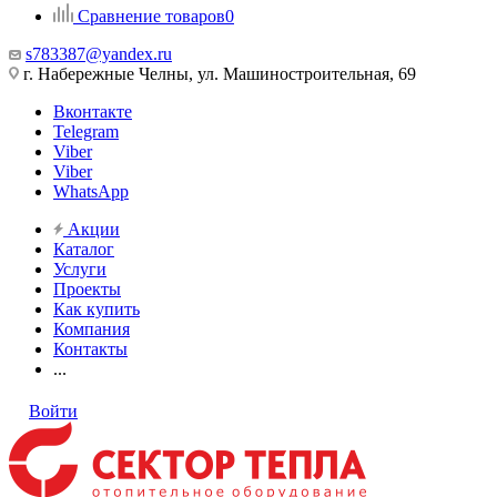
Сравнение товаров
0
s783387@yandex.ru
г. Набережные Челны, ул. Машиностроительная, 69
Вконтакте
Telegram
Viber
Viber
WhatsApp
Акции
Каталог
Услуги
Проекты
Как купить
Компания
Контакты
...
Войти