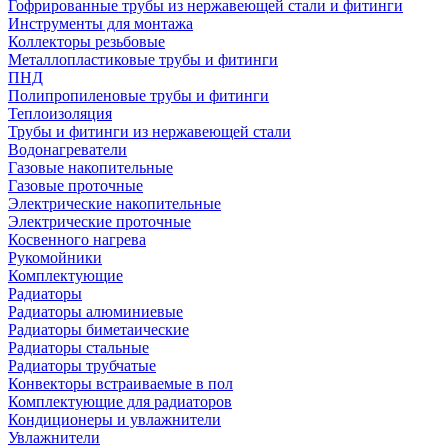
Гофрированные трубы из нержавеющей стали и фитинги
Инструменты для монтажа
Коллекторы резьбовые
Металлопластиковые трубы и фитинги
ПНД
Полипропиленовые трубы и фитинги
Теплоизоляция
Трубы и фитинги из нержавеющей стали
Водонагреватели
Газовые накопительные
Газовые проточные
Электрические накопительные
Электрические проточные
Косвенного нагрева
Рукомойники
Комплектующие
Радиаторы
Радиаторы алюминиевые
Радиаторы биметаические
Радиаторы стальные
Радиаторы трубчатые
Конвекторы встраиваемые в пол
Комплектующие для радиаторов
Кондиционеры и увлажнители
Увлажнители