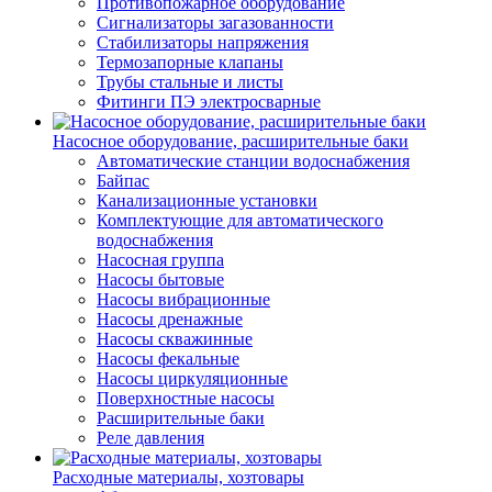
Противопожарное оборудование
Сигнализаторы загазованности
Стабилизаторы напряжения
Термозапорные клапаны
Трубы стальные и листы
Фитинги ПЭ электросварные
Насосное оборудование, расширительные баки
Автоматические станции водоснабжения
Байпас
Канализационные установки
Комплектующие для автоматического
водоснабжения
Насосная группа
Насосы бытовые
Насосы вибрационные
Насосы дренажные
Насосы скважинные
Насосы фекальные
Насосы циркуляционные
Поверхностные насосы
Расширительные баки
Реле давления
Расходные материалы, хозтовары