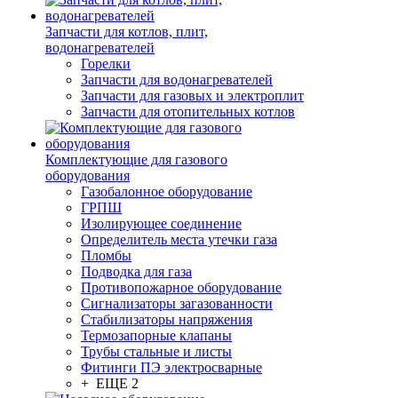
Запчасти для котлов, плит,
водонагревателей
Горелки
Запчасти для водонагревателей
Запчасти для газовых и электроплит
Запчасти для отопительных котлов
Комплектующие для газового
оборудования
Газобалонное оборудование
ГРПШ
Изолирующее соединение
Определитель места утечки газа
Пломбы
Подводка для газа
Противопожарное оборудование
Сигнализаторы загазованности
Стабилизаторы напряжения
Термозапорные клапаны
Трубы стальные и листы
Фитинги ПЭ электросварные
+ ЕЩЕ 2