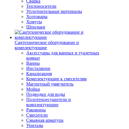
Сварка
Теплоносители
Уплотнительные материалы
Хозтовары
Хомуты
Шпильки
Сантехническое оборудование и
комплектующие
Аксессуары для ванных и туалетных
комнат
Ванны
Инсталяции
Канализация
Комплектующие к смесителям
Магнитный умягчитель
Мойки
Подводки для воды
Полотенцесушители и
комплектующие
Раковины
Смесители
Смывная арматура
Унитазы