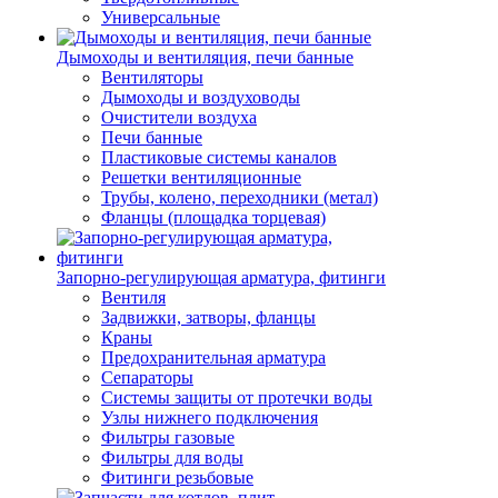
Универсальные
Дымоходы и вентиляция, печи банные
Вентиляторы
Дымоходы и воздуховоды
Очистители воздуха
Печи банные
Пластиковые системы каналов
Решетки вентиляционные
Трубы, колено, переходники (метал)
Фланцы (площадка торцевая)
Запорно-регулирующая арматура, фитинги
Вентиля
Задвижки, затворы, фланцы
Краны
Предохранительная арматура
Сепараторы
Системы защиты от протечки воды
Узлы нижнего подключения
Фильтры газовые
Фильтры для воды
Фитинги резьбовые