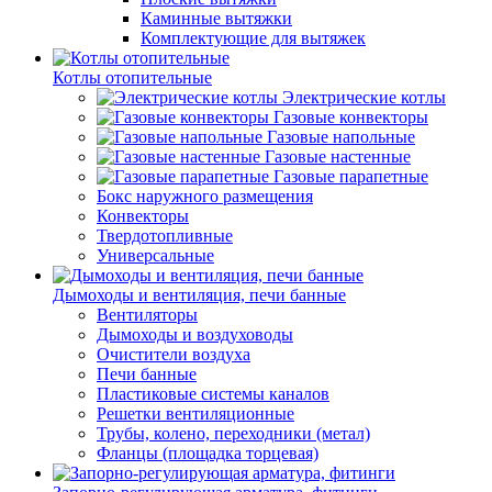
Каминные вытяжки
Комплектующие для вытяжек
Котлы отопительные
Электрические котлы
Газовые конвекторы
Газовые напольные
Газовые настенные
Газовые парапетные
Бокс наружного размещения
Конвекторы
Твердотопливные
Универсальные
Дымоходы и вентиляция, печи банные
Вентиляторы
Дымоходы и воздуховоды
Очистители воздуха
Печи банные
Пластиковые системы каналов
Решетки вентиляционные
Трубы, колено, переходники (метал)
Фланцы (площадка торцевая)