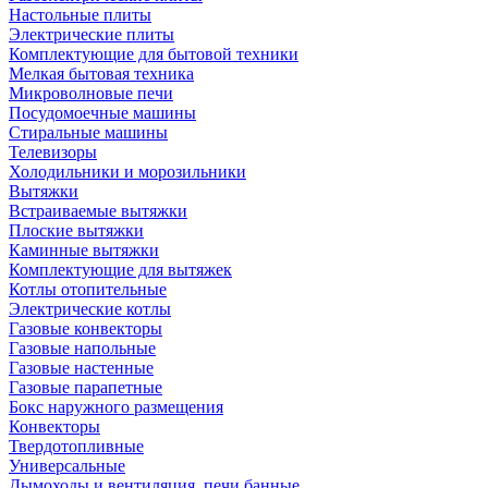
Настольные плиты
Электрические плиты
Комплектующие для бытовой техники
Мелкая бытовая техника
Микроволновые печи
Посудомоечные машины
Стиральные машины
Телевизоры
Холодильники и морозильники
Вытяжки
Встраиваемые вытяжки
Плоские вытяжки
Каминные вытяжки
Комплектующие для вытяжек
Котлы отопительные
Электрические котлы
Газовые конвекторы
Газовые напольные
Газовые настенные
Газовые парапетные
Бокс наружного размещения
Конвекторы
Твердотопливные
Универсальные
Дымоходы и вентиляция, печи банные