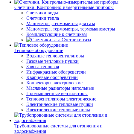
Счетчики. Контрольно-измерительные приборы
Счетчики воды
Счетчики тепла
Манометры, термометры для газа
Манометры, термометры, термоманометры
Комплектующие к счетчикам
Счетчики газа
Тепловое оборудование
Водяные тепловентиляторы
Газовые тепловые пушки
Завеса тепловая
Инфракрасные обогреватели
Кварцевые обогреватели
Конвекторы электрические
Масляные радиаторы напольные
Промышленные вентиляторы
Тепловентиляторы электрические
Электрические тепловые пушки
Электрические тепловые полы
Трубопроводные системы для отопления и
водоснабжения