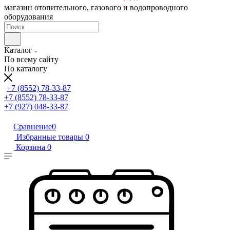
магазин отопительного, газового и водопроводного
оборудования
Каталог
По всему сайту
По каталогу
+7 (8552) 78-33-87
+7 (8552) 78-33-87
+7 (927) 048-33-87
Сравнение
0
Избранные товары
0
Корзина
0