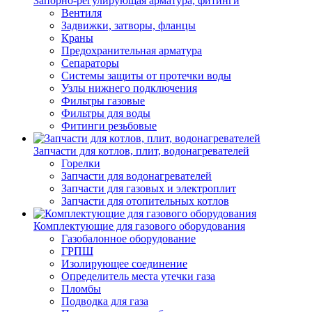
Запорно-регулирующая арматура, фитинги
Вентиля
Задвижки, затворы, фланцы
Краны
Предохранительная арматура
Сепараторы
Системы защиты от протечки воды
Узлы нижнего подключения
Фильтры газовые
Фильтры для воды
Фитинги резьбовые
Запчасти для котлов, плит, водонагревателей
Горелки
Запчасти для водонагревателей
Запчасти для газовых и электроплит
Запчасти для отопительных котлов
Комплектующие для газового оборудования
Газобалонное оборудование
ГРПШ
Изолирующее соединение
Определитель места утечки газа
Пломбы
Подводка для газа