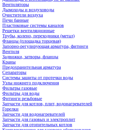
Вентиляторы
Дымоходы и воздуховоды
Очистители воздуха
Печи банные
Пластиковые системы каналов
Решетки вентиляционные
Трубы, колено, переходники (метал)
Фланцы (площадка торцевая)
Запорно-регулирующая арматура, фитинги
Вентиля
Задвижки, затворы, фланцы
Краны
Предохранительная арматура
Сепараторы
Системы защиты от протечки воды
Узлы нижнего подключения
Фильтры газовые
Фильтры для воды
Фитинги резьбовые
Запчасти для котлов, плит, водонагревателей
Горелки
Запчасти для водонагревателей
Запчасти для газовых и электроплит
Запчасти для отопительных котлов
Комплектующие для газового оборудования