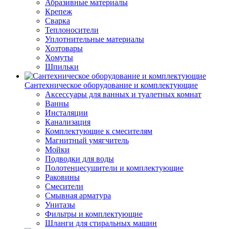
Абразивные материалы
Крепеж
Сварка
Теплоносители
Уплотнительные материалы
Хозтовары
Хомуты
Шпильки
Сантехническое оборудование и комплектующие
Аксессуары для ванных и туалетных комнат
Ванны
Инсталяции
Канализация
Комплектующие к смесителям
Магнитный умягчитель
Мойки
Подводки для воды
Полотенцесушители и комплектующие
Раковины
Смесители
Смывная арматура
Унитазы
Фильтры и комплектующие
Шланги для стиральных машин