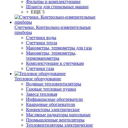
Фильтры и комплектующие
Шланги для стиральных машин
+ ЕЩЕ 5
Счетчики. Контрольно-измерительные
приборы
Счетчики воды
Счетчики тепла
Манометры, термометры для газа
Манометры, термометры,
термоманометры
Комплектующие к счетчикам
Счетчики газа
Тепловое оборудование
Водяные тепловентиляторы
Газовые тепловые пушки
Завеса тепловая
Инфракрасные обогреватели
Кварцевые обогреватели
Конвекторы электрические
Масляные радиаторы напольные
Промышленные вентиляторы
Тепловентиляторы электрические