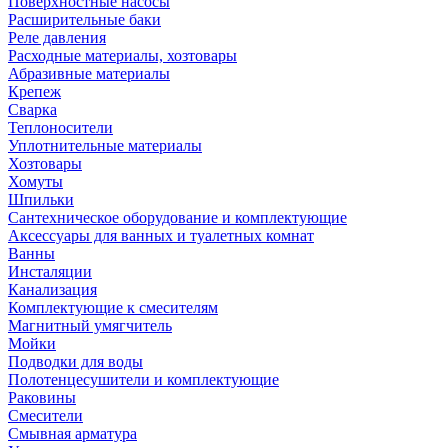
Поверхностные насосы
Расширительные баки
Реле давления
Расходные материалы, хозтовары
Абразивные материалы
Крепеж
Сварка
Теплоносители
Уплотнительные материалы
Хозтовары
Хомуты
Шпильки
Сантехническое оборудование и комплектующие
Аксессуары для ванных и туалетных комнат
Ванны
Инсталяции
Канализация
Комплектующие к смесителям
Магнитный умягчитель
Мойки
Подводки для воды
Полотенцесушители и комплектующие
Раковины
Смесители
Смывная арматура