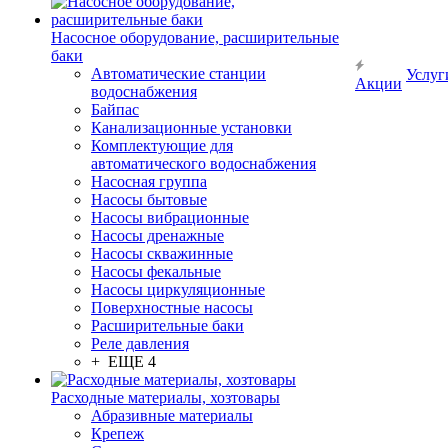
Насосное оборудование, расширительные
баки
Автоматические станции
Услуг
Акции
водоснабжения
Байпас
Канализационные установки
Комплектующие для
автоматического водоснабжения
Насосная группа
Насосы бытовые
Насосы вибрационные
Насосы дренажные
Насосы скважинные
Насосы фекальные
Насосы циркуляционные
Поверхностные насосы
Расширительные баки
Реле давления
+ ЕЩЕ 4
Расходные материалы, хозтовары
Абразивные материалы
Крепеж