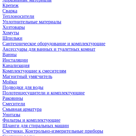
Крепеж
Сварка
Теплоносители
Уплотнительные материалы
Хозтовары
Хомуты
Шпильки
Сантехническое оборудование и комплектующие
Аксессуары для ванных и туалетных комнат
Ванны
Инсталяции
Канализация
Комплектующие к смесителям
Магнитный умягчитель
Мойки
Подводки для воды
Полотенцесушители и комплектующие
Раковины
Смесители
Смывная арматура
Унитазы
Фильтры и комплектующие
Шланги для стиральных машин
Счетчики. Контрольно-измерительные приборы