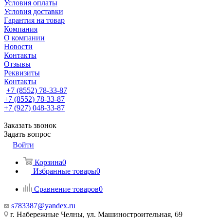
Условия оплаты
Условия доставки
Гарантия на товар
Компания
О компании
Новости
Контакты
Отзывы
Реквизиты
Контакты
+7 (8552) 78-33-87
+7 (8552) 78-33-87
+7 (927) 048-33-87
Заказать звонок
Задать вопрос
Войти
Корзина
0
Избранные товары
0
Сравнение товаров
0
s783387@yandex.ru
г. Набережные Челны, ул. Машиностроительная, 69