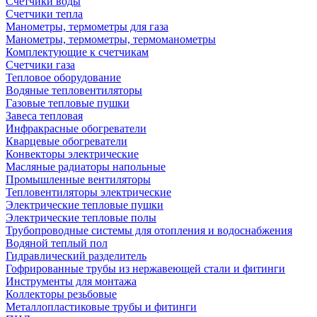
Счетчики воды
Счетчики тепла
Манометры, термометры для газа
Манометры, термометры, термоманометры
Комплектующие к счетчикам
Счетчики газа
Тепловое оборудование
Водяные тепловентиляторы
Газовые тепловые пушки
Завеса тепловая
Инфракрасные обогреватели
Кварцевые обогреватели
Конвекторы электрические
Масляные радиаторы напольные
Промышленные вентиляторы
Тепловентиляторы электрические
Электрические тепловые пушки
Электрические тепловые полы
Трубопроводные системы для отопления и водоснабжения
Водяной теплый пол
Гидравлический разделитель
Гофрированные трубы из нержавеющей стали и фитинги
Инструменты для монтажа
Коллекторы резьбовые
Металлопластиковые трубы и фитинги