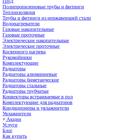
ПНД
Полипропиленовые трубы и фитинги
Теплоизоляция
Трубы и фитинги из нержавеющей стали
Водонагреватели
Газовые накопительные
Газовые проточные
Электрические накопительные
Электрические проточные
Косвенного нагрева
Рукомойники
Комплектующие
Радиаторы
Радиаторы алюминиевые
Радиаторы биметаические
Радиаторы стальные
Радиаторы трубчатые
Конвекторы встраиваемые в пол
Комплектующие для радиаторов
Кондиционеры и увлажнители
Увлажнители
Акции
Услуги
Блог
Как купить