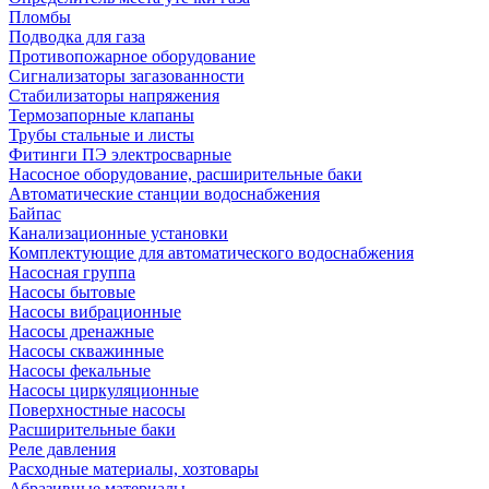
Пломбы
Подводка для газа
Противопожарное оборудование
Сигнализаторы загазованности
Стабилизаторы напряжения
Термозапорные клапаны
Трубы стальные и листы
Фитинги ПЭ электросварные
Насосное оборудование, расширительные баки
Автоматические станции водоснабжения
Байпас
Канализационные установки
Комплектующие для автоматического водоснабжения
Насосная группа
Насосы бытовые
Насосы вибрационные
Насосы дренажные
Насосы скважинные
Насосы фекальные
Насосы циркуляционные
Поверхностные насосы
Расширительные баки
Реле давления
Расходные материалы, хозтовары
Абразивные материалы