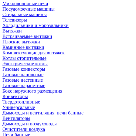
Микроволновые печи
Посудомоечные машины
Стиральные машины
Телевизоры
Холодильники и морозильники
Вытяжки
Встраиваемые вытяжки
Плоские вытяжки
Каминные вытяжки
Комплектующие для вытяжек
Котлы отопительные
Электрические котлы
Газовые конвекторы
Газовые напольные
Газовые настенные
Газовые парапетные
Бокс наружного размещения
Конвекторы
Твердотопливные
Универсальные
Дымоходы и вентиляция, печи банные
Вентиляторы
Дымоходы и воздуховоды
Очистители воздуха
Печи банные