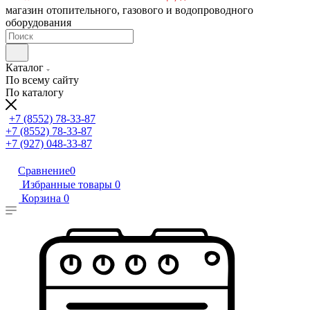
магазин отопительного, газового и водопроводного
оборудования
Каталог
По всему сайту
По каталогу
+7 (8552) 78-33-87
+7 (8552) 78-33-87
+7 (927) 048-33-87
Сравнение
0
Избранные товары
0
Корзина
0