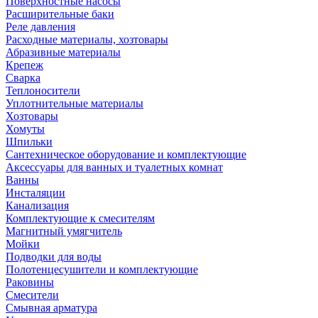
Поверхностные насосы
Расширительные баки
Реле давления
Расходные материалы, хозтовары
Абразивные материалы
Крепеж
Сварка
Теплоносители
Уплотнительные материалы
Хозтовары
Хомуты
Шпильки
Сантехническое оборудование и комплектующие
Аксессуары для ванных и туалетных комнат
Ванны
Инсталяции
Канализация
Комплектующие к смесителям
Магнитный умягчитель
Мойки
Подводки для воды
Полотенцесушители и комплектующие
Раковины
Смесители
Смывная арматура