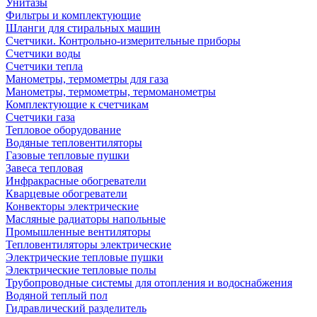
Унитазы
Фильтры и комплектующие
Шланги для стиральных машин
Счетчики. Контрольно-измерительные приборы
Счетчики воды
Счетчики тепла
Манометры, термометры для газа
Манометры, термометры, термоманометры
Комплектующие к счетчикам
Счетчики газа
Тепловое оборудование
Водяные тепловентиляторы
Газовые тепловые пушки
Завеса тепловая
Инфракрасные обогреватели
Кварцевые обогреватели
Конвекторы электрические
Масляные радиаторы напольные
Промышленные вентиляторы
Тепловентиляторы электрические
Электрические тепловые пушки
Электрические тепловые полы
Трубопроводные системы для отопления и водоснабжения
Водяной теплый пол
Гидравлический разделитель