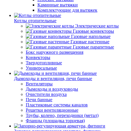
Каминные вытяжки
Комплектующие для вытяжек
Котлы отопительные
Электрические котлы
Газовые конвекторы
Газовые напольные
Газовые настенные
Газовые парапетные
Бокс наружного размещения
Конвекторы
Твердотопливные
Универсальные
Дымоходы и вентиляция, печи банные
Вентиляторы
Дымоходы и воздуховоды
Очистители воздуха
Печи банные
Пластиковые системы каналов
Решетки вентиляционные
Трубы, колено, переходники (метал)
Фланцы (площадка торцевая)