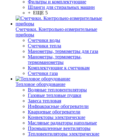
Фильтры и комплектующие
Шланги для стиральных машин
+ ЕЩЕ 5
Счетчики. Контрольно-измерительные
приборы
Счетчики воды
Счетчики тепла
Манометры, термометры для газа
Манометры, термометры,
термоманометры
Комплектующие к счетчикам
Счетчики газа
Тепловое оборудование
Водяные тепловентиляторы
Газовые тепловые пушки
Завеса тепловая
Инфракрасные обогреватели
Кварцевые обогреватели
Конвекторы электрические
Масляные радиаторы напольные
Промышленные вентиляторы
Тепловентиляторы электрические