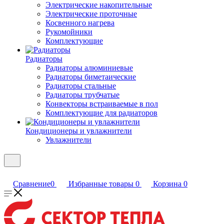
Электрические накопительные
Электрические проточные
Косвенного нагрева
Рукомойники
Комплектующие
Радиаторы
Радиаторы алюминиевые
Радиаторы биметаические
Радиаторы стальные
Радиаторы трубчатые
Конвекторы встраиваемые в пол
Комплектующие для радиаторов
Кондиционеры и увлажнители
Увлажнители
Сравнение
0
Избранные товары
0
Корзина
0