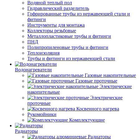
Водяной теплый пол
Гидравлический разделитель
Гофрированные трубы из нержавеющей стали и
фитинги
Инструменты для монтажа
Коллекторы резьбовые
Металлопластиковые трубы и фитинги
ПНД
Полипропиленовые трубы и фитинги
Теплоизоляция
Трубы и фитинги из нержавеющей стали
Водонагреватели
Газовые накопительные
Газовые проточные
Электрические
накопительные
Электрические
проточные
Косвенного нагрева
Рукомойники
Комплектующие
Радиаторы
Радиаторы