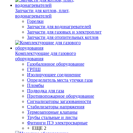
Запчасти для котлов, плит,
водонагревателей
Горелки
Запчасти для водонагревателей
Запчасти для газовых и электроплит
Запчасти для отопительных котлов
Комплектующие для газового
оборудования
Газобалонное оборудование
ГРПШ
Изолирующее соединение
Определитель места утечки газа
Пломбы
Подводка для газа
Противопожарное оборудование
Сигнализаторы загазованности
Стабилизаторы напряжения
Термозапорные клапаны
Трубы стальные и листы
Фитинги ПЭ электросварные
+ ЕЩЕ 2