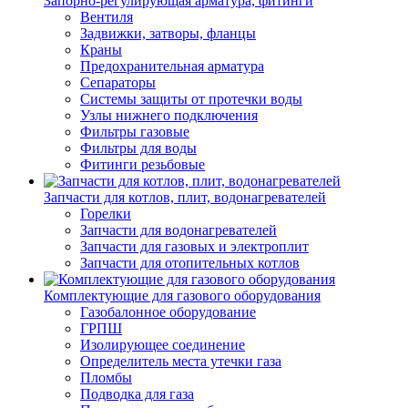
Запорно-регулирующая арматура, фитинги
Вентиля
Задвижки, затворы, фланцы
Краны
Предохранительная арматура
Сепараторы
Системы защиты от протечки воды
Узлы нижнего подключения
Фильтры газовые
Фильтры для воды
Фитинги резьбовые
Запчасти для котлов, плит, водонагревателей
Горелки
Запчасти для водонагревателей
Запчасти для газовых и электроплит
Запчасти для отопительных котлов
Комплектующие для газового оборудования
Газобалонное оборудование
ГРПШ
Изолирующее соединение
Определитель места утечки газа
Пломбы
Подводка для газа