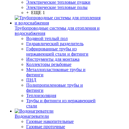
Электрические тепловые пушки
Электрические тепловые полы
+ ЕЩЕ 1
Трубопроводные системы для отопления и
водоснабжения
Водяной теплый пол
Гидравлический разделитель
Гофрированные трубы из
нержавеющей стали и фитинги
Инструменты для монтажа
Коллекторы резьбовые
Металлопластиковые трубы и
фитинги
ПНД
Полипропиленовые трубы и
фитинги
Теплоизоляция
Трубы и фитинги из нержавеющей
стали
Водонагреватели
Газовые накопительные
Газовые проточные