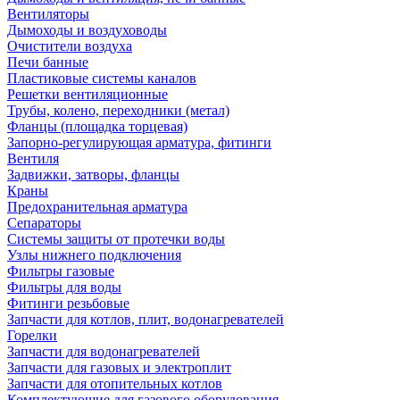
Вентиляторы
Дымоходы и воздуховоды
Очистители воздуха
Печи банные
Пластиковые системы каналов
Решетки вентиляционные
Трубы, колено, переходники (метал)
Фланцы (площадка торцевая)
Запорно-регулирующая арматура, фитинги
Вентиля
Задвижки, затворы, фланцы
Краны
Предохранительная арматура
Сепараторы
Системы защиты от протечки воды
Узлы нижнего подключения
Фильтры газовые
Фильтры для воды
Фитинги резьбовые
Запчасти для котлов, плит, водонагревателей
Горелки
Запчасти для водонагревателей
Запчасти для газовых и электроплит
Запчасти для отопительных котлов
Комплектующие для газового оборудования