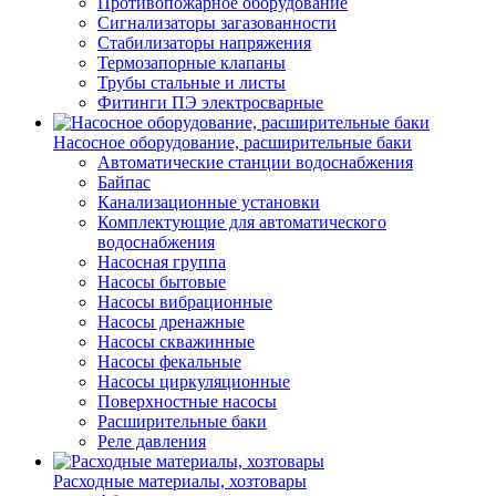
Противопожарное оборудование
Сигнализаторы загазованности
Стабилизаторы напряжения
Термозапорные клапаны
Трубы стальные и листы
Фитинги ПЭ электросварные
Насосное оборудование, расширительные баки
Автоматические станции водоснабжения
Байпас
Канализационные установки
Комплектующие для автоматического
водоснабжения
Насосная группа
Насосы бытовые
Насосы вибрационные
Насосы дренажные
Насосы скважинные
Насосы фекальные
Насосы циркуляционные
Поверхностные насосы
Расширительные баки
Реле давления
Расходные материалы, хозтовары