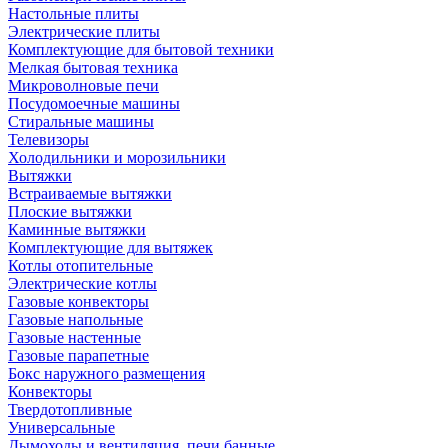
Настольные плиты
Электрические плиты
Комплектующие для бытовой техники
Мелкая бытовая техника
Микроволновые печи
Посудомоечные машины
Стиральные машины
Телевизоры
Холодильники и морозильники
Вытяжки
Встраиваемые вытяжки
Плоские вытяжки
Каминные вытяжки
Комплектующие для вытяжек
Котлы отопительные
Электрические котлы
Газовые конвекторы
Газовые напольные
Газовые настенные
Газовые парапетные
Бокс наружного размещения
Конвекторы
Твердотопливные
Универсальные
Дымоходы и вентиляция, печи банные