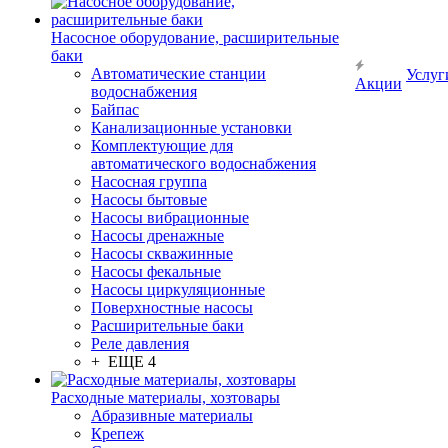
Насосное оборудование, расширительные
баки
Автоматические станции
Услуг
Акции
водоснабжения
Байпас
Канализационные установки
Комплектующие для
автоматического водоснабжения
Насосная группа
Насосы бытовые
Насосы вибрационные
Насосы дренажные
Насосы скважинные
Насосы фекальные
Насосы циркуляционные
Поверхностные насосы
Расширительные баки
Реле давления
+ ЕЩЕ 4
Расходные материалы, хозтовары
Абразивные материалы
Крепеж