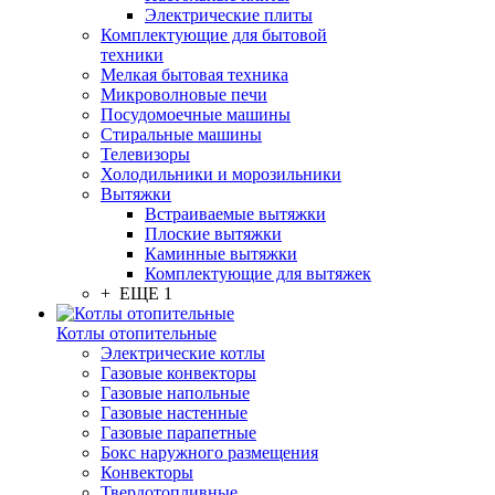
Электрические плиты
Комплектующие для бытовой
техники
Мелкая бытовая техника
Микроволновые печи
Посудомоечные машины
Стиральные машины
Телевизоры
Холодильники и морозильники
Вытяжки
Встраиваемые вытяжки
Плоские вытяжки
Каминные вытяжки
Комплектующие для вытяжек
+ ЕЩЕ 1
Котлы отопительные
Электрические котлы
Газовые конвекторы
Газовые напольные
Газовые настенные
Газовые парапетные
Бокс наружного размещения
Конвекторы
Твердотопливные