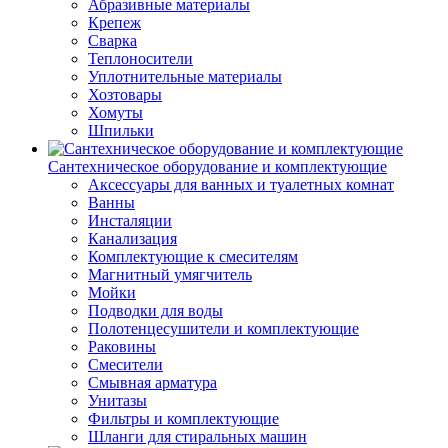
Абразивные материалы
Крепеж
Сварка
Теплоносители
Уплотнительные материалы
Хозтовары
Хомуты
Шпильки
Сантехническое оборудование и комплектующие
Аксессуары для ванных и туалетных комнат
Ванны
Инсталяции
Канализация
Комплектующие к смесителям
Магнитный умягчитель
Мойки
Подводки для воды
Полотенцесушители и комплектующие
Раковины
Смесители
Смывная арматура
Унитазы
Фильтры и комплектующие
Шланги для стиральных машин