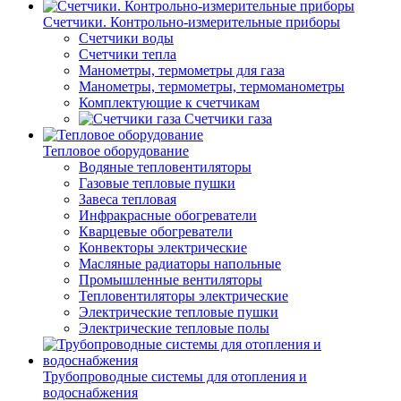
Счетчики. Контрольно-измерительные приборы
Счетчики воды
Счетчики тепла
Манометры, термометры для газа
Манометры, термометры, термоманометры
Комплектующие к счетчикам
Счетчики газа
Тепловое оборудование
Водяные тепловентиляторы
Газовые тепловые пушки
Завеса тепловая
Инфракрасные обогреватели
Кварцевые обогреватели
Конвекторы электрические
Масляные радиаторы напольные
Промышленные вентиляторы
Тепловентиляторы электрические
Электрические тепловые пушки
Электрические тепловые полы
Трубопроводные системы для отопления и
водоснабжения