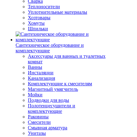
Сварка
Теплоносители
Уплотнительные материалы
Хозтовары
Хомуты
Шпильки
Сантехническое оборудование и
комплектующие
Аксессуары для ванных и туалетных
комнат
Ванны
Инсталяции
Канализация
Комплектующие к смесителям
Магнитный умягчитель
Мойки
Подводки для воды
Полотенцесушители и
комплектующие
Раковины
Смесители
Смывная арматура
Унитазы