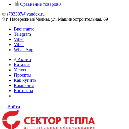
Сравнение товаров
0
s783387@yandex.ru
г. Набережные Челны, ул. Машиностроительная, 69
Вконтакте
Telegram
Viber
Viber
WhatsApp
Акции
Каталог
Услуги
Проекты
Как купить
Компания
Контакты
...
Войти