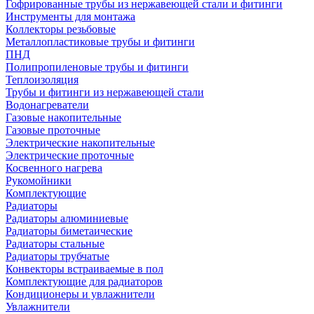
Гофрированные трубы из нержавеющей стали и фитинги
Инструменты для монтажа
Коллекторы резьбовые
Металлопластиковые трубы и фитинги
ПНД
Полипропиленовые трубы и фитинги
Теплоизоляция
Трубы и фитинги из нержавеющей стали
Водонагреватели
Газовые накопительные
Газовые проточные
Электрические накопительные
Электрические проточные
Косвенного нагрева
Рукомойники
Комплектующие
Радиаторы
Радиаторы алюминиевые
Радиаторы биметаические
Радиаторы стальные
Радиаторы трубчатые
Конвекторы встраиваемые в пол
Комплектующие для радиаторов
Кондиционеры и увлажнители
Увлажнители