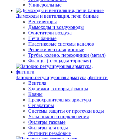
Универсальные
Дымоходы и вентиляция, печи банные
Вентиляторы
Дымоходы и воздуховоды
Очистители воздуха
Печи банные
Пластиковые системы каналов
Решетки вентиляционные
Трубы, колено, переходники (метал)
Фланцы (площадка торцевая)
Запорно-регулирующая арматура, фитинги
Вентиля
Задвижки, затворы, фланцы
Краны
Предохранительная арматура
Сепараторы
Системы защиты от протечки воды
Узлы нижнего подключения
Фильтры газовые
Фильтры для воды
Фитинги резьбовые