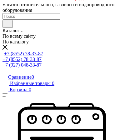
магазин отопительного, газового и водопроводного
оборудования
Каталог
По всему сайту
По каталогу
+7 (8552) 78-33-87
+7 (8552) 78-33-87
+7 (927) 048-33-87
Сравнение
0
Избранные товары
0
Корзина
0