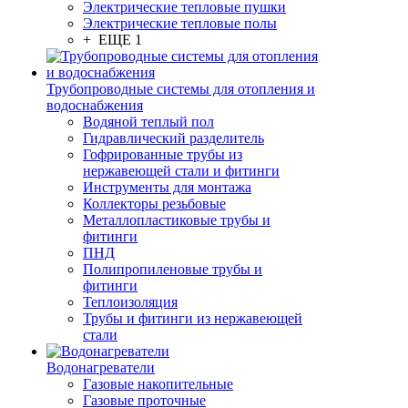
Электрические тепловые пушки
Электрические тепловые полы
+ ЕЩЕ 1
Трубопроводные системы для отопления и
водоснабжения
Водяной теплый пол
Гидравлический разделитель
Гофрированные трубы из
нержавеющей стали и фитинги
Инструменты для монтажа
Коллекторы резьбовые
Металлопластиковые трубы и
фитинги
ПНД
Полипропиленовые трубы и
фитинги
Теплоизоляция
Трубы и фитинги из нержавеющей
стали
Водонагреватели
Газовые накопительные
Газовые проточные