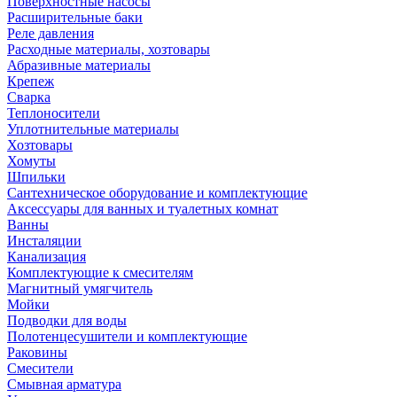
Поверхностные насосы
Расширительные баки
Реле давления
Расходные материалы, хозтовары
Абразивные материалы
Крепеж
Сварка
Теплоносители
Уплотнительные материалы
Хозтовары
Хомуты
Шпильки
Сантехническое оборудование и комплектующие
Аксессуары для ванных и туалетных комнат
Ванны
Инсталяции
Канализация
Комплектующие к смесителям
Магнитный умягчитель
Мойки
Подводки для воды
Полотенцесушители и комплектующие
Раковины
Смесители
Смывная арматура