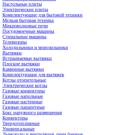
Настольные плиты
Электрические плиты
Комплектующие для бытовой техники
Мелкая бытовая техника
Микроволновые печи
Посудомоечные машины
Стиральные машины
Телевизоры
Холодильники и морозильники
Вытяжки
Встраиваемые вытяжки
Плоские вытяжки
Каминные вытяжки
Комплектующие для вытяжек
Котлы отопительные
Электрические котлы
Газовые конвекторы
Газовые напольные
Газовые настенные
Газовые парапетные
Бокс наружного размещения
Конвекторы
Твердотопливные
Универсальные
Дымоходы и вентиляция, печи банные