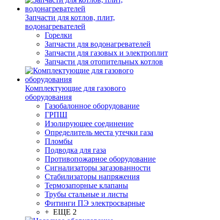
Запчасти для котлов, плит,
водонагревателей
Горелки
Запчасти для водонагревателей
Запчасти для газовых и электроплит
Запчасти для отопительных котлов
Комплектующие для газового
оборудования
Газобалонное оборудование
ГРПШ
Изолирующее соединение
Определитель места утечки газа
Пломбы
Подводка для газа
Противопожарное оборудование
Сигнализаторы загазованности
Стабилизаторы напряжения
Термозапорные клапаны
Трубы стальные и листы
Фитинги ПЭ электросварные
+ ЕЩЕ 2