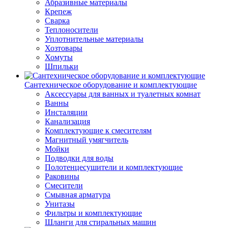
Абразивные материалы
Крепеж
Сварка
Теплоносители
Уплотнительные материалы
Хозтовары
Хомуты
Шпильки
Сантехническое оборудование и комплектующие
Аксессуары для ванных и туалетных комнат
Ванны
Инсталяции
Канализация
Комплектующие к смесителям
Магнитный умягчитель
Мойки
Подводки для воды
Полотенцесушители и комплектующие
Раковины
Смесители
Смывная арматура
Унитазы
Фильтры и комплектующие
Шланги для стиральных машин