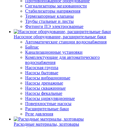
Противопожарное оборудование
Сигнализаторы загазованности
Стабилизаторы напряжения
Термозапорные клапаны
Трубы стальные и листы
Фитинги ПЭ электросварные
Насосное оборудование, расширительные баки
Автоматические станции водоснабжения
Байпас
Канализационные установки
Комплектующие для автоматического
водоснабжения
Насосная группа
Насосы бытовые
Насосы вибрационные
Насосы дренажные
Насосы скважинные
Насосы фекальные
Насосы циркуляционные
Поверхностные насосы
Расширительные баки
Реле давления
Расходные материалы, хозтовары