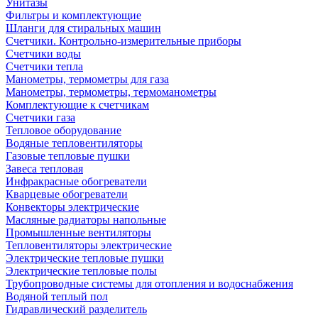
Унитазы
Фильтры и комплектующие
Шланги для стиральных машин
Счетчики. Контрольно-измерительные приборы
Счетчики воды
Счетчики тепла
Манометры, термометры для газа
Манометры, термометры, термоманометры
Комплектующие к счетчикам
Счетчики газа
Тепловое оборудование
Водяные тепловентиляторы
Газовые тепловые пушки
Завеса тепловая
Инфракрасные обогреватели
Кварцевые обогреватели
Конвекторы электрические
Масляные радиаторы напольные
Промышленные вентиляторы
Тепловентиляторы электрические
Электрические тепловые пушки
Электрические тепловые полы
Трубопроводные системы для отопления и водоснабжения
Водяной теплый пол
Гидравлический разделитель