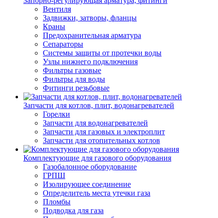
Запорно-регулирующая арматура, фитинги
Вентиля
Задвижки, затворы, фланцы
Краны
Предохранительная арматура
Сепараторы
Системы защиты от протечки воды
Узлы нижнего подключения
Фильтры газовые
Фильтры для воды
Фитинги резьбовые
Запчасти для котлов, плит, водонагревателей
Горелки
Запчасти для водонагревателей
Запчасти для газовых и электроплит
Запчасти для отопительных котлов
Комплектующие для газового оборудования
Газобалонное оборудование
ГРПШ
Изолирующее соединение
Определитель места утечки газа
Пломбы
Подводка для газа