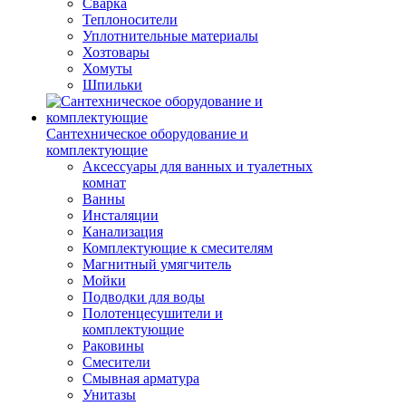
Сварка
Теплоносители
Уплотнительные материалы
Хозтовары
Хомуты
Шпильки
Сантехническое оборудование и
комплектующие
Аксессуары для ванных и туалетных
комнат
Ванны
Инсталяции
Канализация
Комплектующие к смесителям
Магнитный умягчитель
Мойки
Подводки для воды
Полотенцесушители и
комплектующие
Раковины
Смесители
Смывная арматура
Унитазы