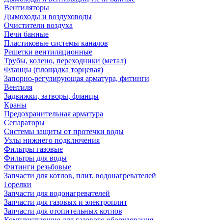
Вентиляторы
Дымоходы и воздуховоды
Очистители воздуха
Печи банные
Пластиковые системы каналов
Решетки вентиляционные
Трубы, колено, переходники (метал)
Фланцы (площадка торцевая)
Запорно-регулирующая арматура, фитинги
Вентиля
Задвижки, затворы, фланцы
Краны
Предохранительная арматура
Сепараторы
Системы защиты от протечки воды
Узлы нижнего подключения
Фильтры газовые
Фильтры для воды
Фитинги резьбовые
Запчасти для котлов, плит, водонагревателей
Горелки
Запчасти для водонагревателей
Запчасти для газовых и электроплит
Запчасти для отопительных котлов
Комплектующие для газового оборудования