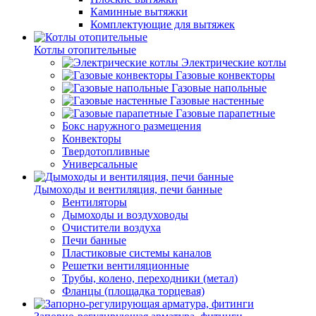
Каминные вытяжки
Комплектующие для вытяжек
Котлы отопительные
Электрические котлы
Газовые конвекторы
Газовые напольные
Газовые настенные
Газовые парапетные
Бокс наружного размещения
Конвекторы
Твердотопливные
Универсальные
Дымоходы и вентиляция, печи банные
Вентиляторы
Дымоходы и воздуховоды
Очистители воздуха
Печи банные
Пластиковые системы каналов
Решетки вентиляционные
Трубы, колено, переходники (метал)
Фланцы (площадка торцевая)