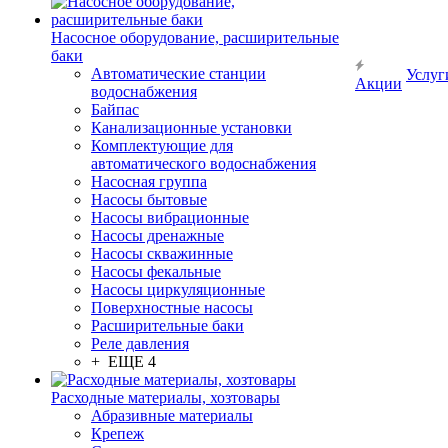
Насосное оборудование, расширительные
баки
Автоматические станции
Услуг
Акции
водоснабжения
Байпас
Канализационные установки
Комплектующие для
автоматического водоснабжения
Насосная группа
Насосы бытовые
Насосы вибрационные
Насосы дренажные
Насосы скважинные
Насосы фекальные
Насосы циркуляционные
Поверхностные насосы
Расширительные баки
Реле давления
+ ЕЩЕ 4
Расходные материалы, хозтовары
Абразивные материалы
Крепеж