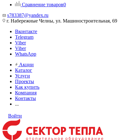
Сравнение товаров
0
s783387@yandex.ru
г. Набережные Челны, ул. Машиностроительная, 69
Вконтакте
Telegram
Viber
Viber
WhatsApp
Акции
Каталог
Услуги
Проекты
Как купить
Компания
Контакты
...
Войти