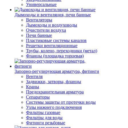
Универсальные
Дымоходы и вентиляция, печи банные
Вентиляторы
Дымоходы и воздуховоды
Очистители воздуха
Печи банные
Пластиковые системы каналов
Решетки вентиляционные
Трубы, колено, переходники (метал)
Фланцы (площадка торцевая)
Запорно-регулирующая арматура, фитинги
Вентиля
Задвижки, затворы, фланцы
Краны
Предохранительная арматура
Сепараторы
Системы защиты от протечки воды
Узлы нижнего подключения
Фильтры газовые
Фильтры для воды
Фитинги резьбовые