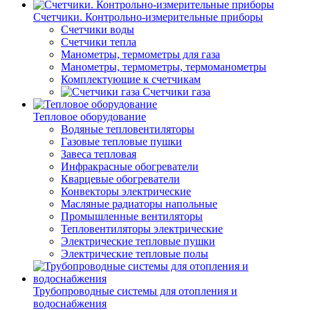
Счетчики. Контрольно-измерительные приборы
Счетчики воды
Счетчики тепла
Манометры, термометры для газа
Манометры, термометры, термоманометры
Комплектующие к счетчикам
Счетчики газа
Тепловое оборудование
Водяные тепловентиляторы
Газовые тепловые пушки
Завеса тепловая
Инфракрасные обогреватели
Кварцевые обогреватели
Конвекторы электрические
Масляные радиаторы напольные
Промышленные вентиляторы
Тепловентиляторы электрические
Электрические тепловые пушки
Электрические тепловые полы
Трубопроводные системы для отопления и
водоснабжения