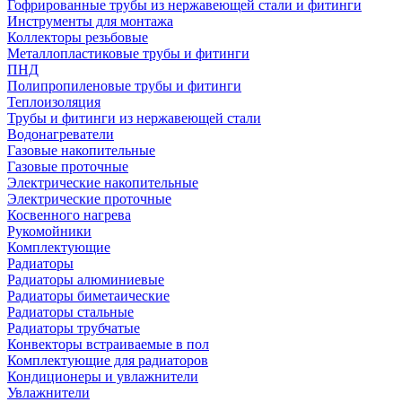
Гофрированные трубы из нержавеющей стали и фитинги
Инструменты для монтажа
Коллекторы резьбовые
Металлопластиковые трубы и фитинги
ПНД
Полипропиленовые трубы и фитинги
Теплоизоляция
Трубы и фитинги из нержавеющей стали
Водонагреватели
Газовые накопительные
Газовые проточные
Электрические накопительные
Электрические проточные
Косвенного нагрева
Рукомойники
Комплектующие
Радиаторы
Радиаторы алюминиевые
Радиаторы биметаические
Радиаторы стальные
Радиаторы трубчатые
Конвекторы встраиваемые в пол
Комплектующие для радиаторов
Кондиционеры и увлажнители
Увлажнители