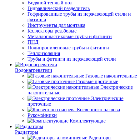
Водяной теплый пол
Гидравлический разделитель
Гофрированные трубы из нержавеющей стали и
фитинги
Инструменты для монтажа
Коллекторы резьбовые
Металлопластиковые трубы и фитинги
ПНД
Полипропиленовые трубы и фитинги
Теплоизоляция
Трубы и фитинги из нержавеющей стали
Водонагреватели
Газовые накопительные
Газовые проточные
Электрические
накопительные
Электрические
проточные
Косвенного нагрева
Рукомойники
Комплектующие
Радиаторы
Радиаторы