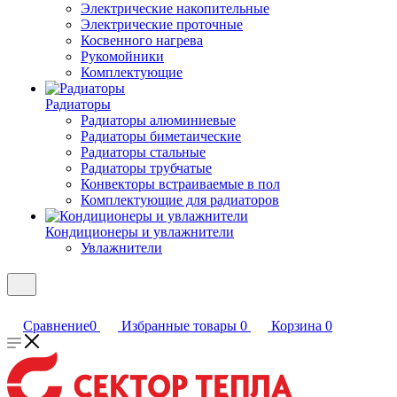
Электрические накопительные
Электрические проточные
Косвенного нагрева
Рукомойники
Комплектующие
Радиаторы
Радиаторы алюминиевые
Радиаторы биметаические
Радиаторы стальные
Радиаторы трубчатые
Конвекторы встраиваемые в пол
Комплектующие для радиаторов
Кондиционеры и увлажнители
Увлажнители
Сравнение
0
Избранные товары
0
Корзина
0