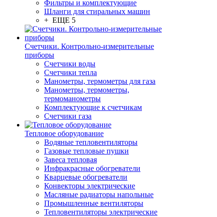
Фильтры и комплектующие
Шланги для стиральных машин
+ ЕЩЕ 5
Счетчики. Контрольно-измерительные
приборы
Счетчики воды
Счетчики тепла
Манометры, термометры для газа
Манометры, термометры,
термоманометры
Комплектующие к счетчикам
Счетчики газа
Тепловое оборудование
Водяные тепловентиляторы
Газовые тепловые пушки
Завеса тепловая
Инфракрасные обогреватели
Кварцевые обогреватели
Конвекторы электрические
Масляные радиаторы напольные
Промышленные вентиляторы
Тепловентиляторы электрические