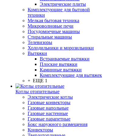
Электрические плиты
Комплектующие для бытовой
техники
Мелкая бытовая техника
Микроволновые печи
Посудомоечные машины
Стиральные машины
Телевизоры
Холодильники и морозильники
Вытяжки
Встраиваемые вытяжки
Плоские вытяжки
Каминные вытяжки
Комплектующие для вытяжек
+ ЕЩЕ 1
Котлы отопительные
Электрические котлы
Газовые конвекторы
Газовые напольные
Газовые настенные
Газовые парапетные
Бокс наружного размещения
Конвекторы
Твердотопливные