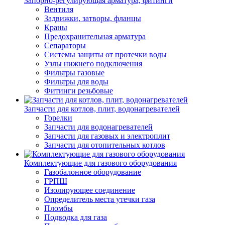
Запорно-регулирующая арматура, фитинги
Вентиля
Задвижки, затворы, фланцы
Краны
Предохранительная арматура
Сепараторы
Системы защиты от протечки воды
Узлы нижнего подключения
Фильтры газовые
Фильтры для воды
Фитинги резьбовые
Запчасти для котлов, плит, водонагревателей
Горелки
Запчасти для водонагревателей
Запчасти для газовых и электроплит
Запчасти для отопительных котлов
Комплектующие для газового оборудования
Газобалонное оборудование
ГРПШ
Изолирующее соединение
Определитель места утечки газа
Пломбы
Подводка для газа