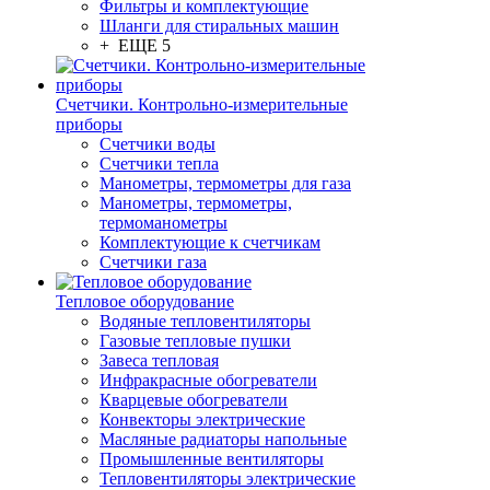
Фильтры и комплектующие
Шланги для стиральных машин
+ ЕЩЕ 5
Счетчики. Контрольно-измерительные
приборы
Счетчики воды
Счетчики тепла
Манометры, термометры для газа
Манометры, термометры,
термоманометры
Комплектующие к счетчикам
Счетчики газа
Тепловое оборудование
Водяные тепловентиляторы
Газовые тепловые пушки
Завеса тепловая
Инфракрасные обогреватели
Кварцевые обогреватели
Конвекторы электрические
Масляные радиаторы напольные
Промышленные вентиляторы
Тепловентиляторы электрические