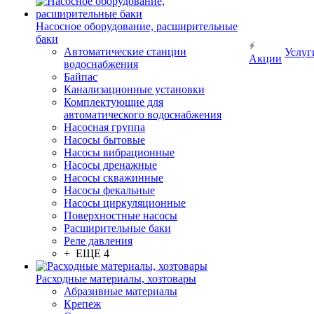
Насосное оборудование, расширительные
баки
Автоматические станции
Услуг
Акции
водоснабжения
Байпас
Канализационные установки
Комплектующие для
автоматического водоснабжения
Насосная группа
Насосы бытовые
Насосы вибрационные
Насосы дренажные
Насосы скважинные
Насосы фекальные
Насосы циркуляционные
Поверхностные насосы
Расширительные баки
Реле давления
+ ЕЩЕ 4
Расходные материалы, хозтовары
Абразивные материалы
Крепеж