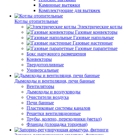
Каминные вытяжки
Комплектующие для вытяжек
Котлы отопительные
Электрические котлы
Газовые конвекторы
Газовые напольные
Газовые настенные
Газовые парапетные
Бокс наружного размещения
Конвекторы
Твердотопливные
Универсальные
Дымоходы и вентиляция, печи банные
Вентиляторы
Дымоходы и воздуховоды
Очистители воздуха
Печи банные
Пластиковые системы каналов
Решетки вентиляционные
Трубы, колено, переходники (метал)
Фланцы (площадка торцевая)