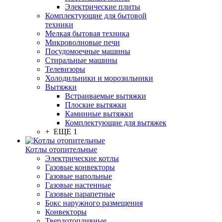
Электрические плиты
Комплектующие для бытовой
техники
Мелкая бытовая техника
Микроволновые печи
Посудомоечные машины
Стиральные машины
Телевизоры
Холодильники и морозильники
Вытяжки
Встраиваемые вытяжки
Плоские вытяжки
Каминные вытяжки
Комплектующие для вытяжек
+ ЕЩЕ 1
Котлы отопительные
Электрические котлы
Газовые конвекторы
Газовые напольные
Газовые настенные
Газовые парапетные
Бокс наружного размещения
Конвекторы
Твердотопливные