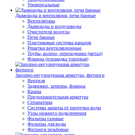
Универсальные
Дымоходы и вентиляция, печи банные
Вентиляторы
Дымоходы и воздуховоды
Очистители воздуха
Печи банные
Пластиковые системы каналов
Решетки вентиляционные
Трубы, колено, переходники (метал)
Фланцы (площадка торцевая)
Запорно-регулирующая арматура, фитинги
Вентиля
Задвижки, затворы, фланцы
Краны
Предохранительная арматура
Сепараторы
Системы защиты от протечки воды
Узлы нижнего подключения
Фильтры газовые
Фильтры для воды
Фитинги резьбовые