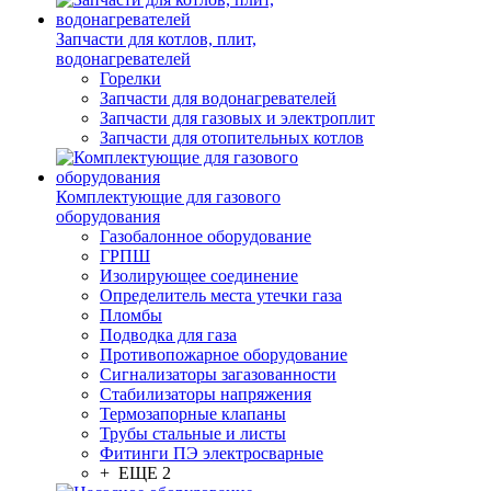
Запчасти для котлов, плит,
водонагревателей
Горелки
Запчасти для водонагревателей
Запчасти для газовых и электроплит
Запчасти для отопительных котлов
Комплектующие для газового
оборудования
Газобалонное оборудование
ГРПШ
Изолирующее соединение
Определитель места утечки газа
Пломбы
Подводка для газа
Противопожарное оборудование
Сигнализаторы загазованности
Стабилизаторы напряжения
Термозапорные клапаны
Трубы стальные и листы
Фитинги ПЭ электросварные
+ ЕЩЕ 2