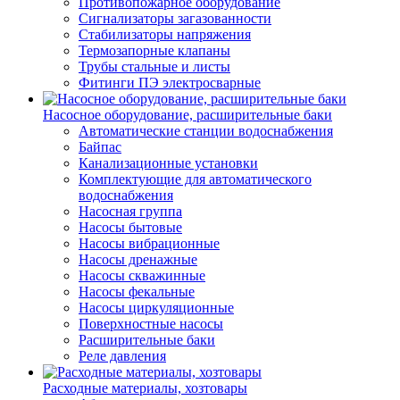
Противопожарное оборудование
Сигнализаторы загазованности
Стабилизаторы напряжения
Термозапорные клапаны
Трубы стальные и листы
Фитинги ПЭ электросварные
Насосное оборудование, расширительные баки
Автоматические станции водоснабжения
Байпас
Канализационные установки
Комплектующие для автоматического
водоснабжения
Насосная группа
Насосы бытовые
Насосы вибрационные
Насосы дренажные
Насосы скважинные
Насосы фекальные
Насосы циркуляционные
Поверхностные насосы
Расширительные баки
Реле давления
Расходные материалы, хозтовары