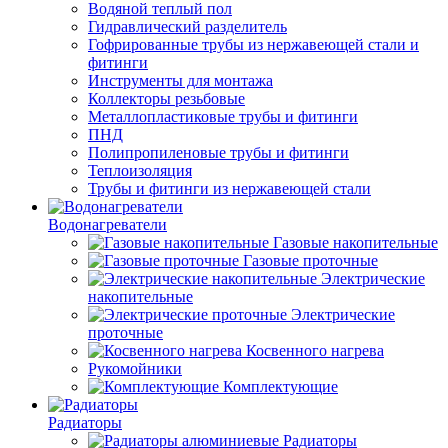
Водяной теплый пол
Гидравлический разделитель
Гофрированные трубы из нержавеющей стали и
фитинги
Инструменты для монтажа
Коллекторы резьбовые
Металлопластиковые трубы и фитинги
ПНД
Полипропиленовые трубы и фитинги
Теплоизоляция
Трубы и фитинги из нержавеющей стали
Водонагреватели
Газовые накопительные
Газовые проточные
Электрические
накопительные
Электрические
проточные
Косвенного нагрева
Рукомойники
Комплектующие
Радиаторы
Радиаторы