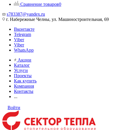
Сравнение товаров
0
s783387@yandex.ru
г. Набережные Челны, ул. Машиностроительная, 69
Вконтакте
Telegram
Viber
Viber
WhatsApp
Акции
Каталог
Услуги
Проекты
Как купить
Компания
Контакты
...
Войти