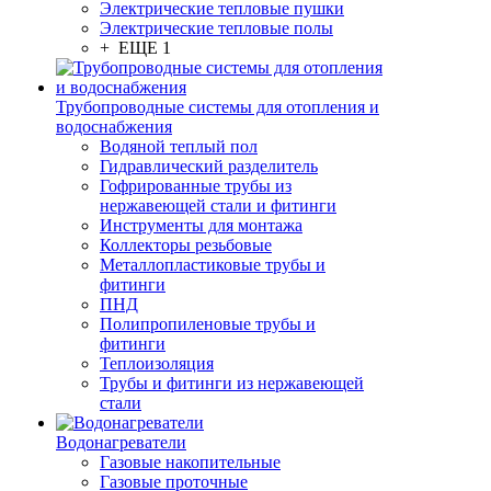
Электрические тепловые пушки
Электрические тепловые полы
+ ЕЩЕ 1
Трубопроводные системы для отопления и
водоснабжения
Водяной теплый пол
Гидравлический разделитель
Гофрированные трубы из
нержавеющей стали и фитинги
Инструменты для монтажа
Коллекторы резьбовые
Металлопластиковые трубы и
фитинги
ПНД
Полипропиленовые трубы и
фитинги
Теплоизоляция
Трубы и фитинги из нержавеющей
стали
Водонагреватели
Газовые накопительные
Газовые проточные