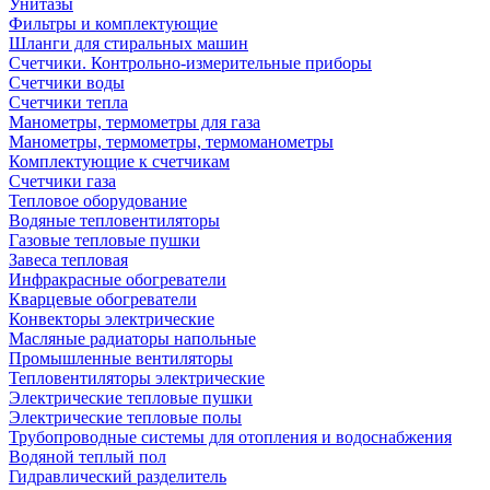
Унитазы
Фильтры и комплектующие
Шланги для стиральных машин
Счетчики. Контрольно-измерительные приборы
Счетчики воды
Счетчики тепла
Манометры, термометры для газа
Манометры, термометры, термоманометры
Комплектующие к счетчикам
Счетчики газа
Тепловое оборудование
Водяные тепловентиляторы
Газовые тепловые пушки
Завеса тепловая
Инфракрасные обогреватели
Кварцевые обогреватели
Конвекторы электрические
Масляные радиаторы напольные
Промышленные вентиляторы
Тепловентиляторы электрические
Электрические тепловые пушки
Электрические тепловые полы
Трубопроводные системы для отопления и водоснабжения
Водяной теплый пол
Гидравлический разделитель