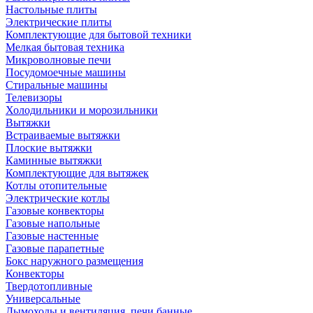
Настольные плиты
Электрические плиты
Комплектующие для бытовой техники
Мелкая бытовая техника
Микроволновые печи
Посудомоечные машины
Стиральные машины
Телевизоры
Холодильники и морозильники
Вытяжки
Встраиваемые вытяжки
Плоские вытяжки
Каминные вытяжки
Комплектующие для вытяжек
Котлы отопительные
Электрические котлы
Газовые конвекторы
Газовые напольные
Газовые настенные
Газовые парапетные
Бокс наружного размещения
Конвекторы
Твердотопливные
Универсальные
Дымоходы и вентиляция, печи банные