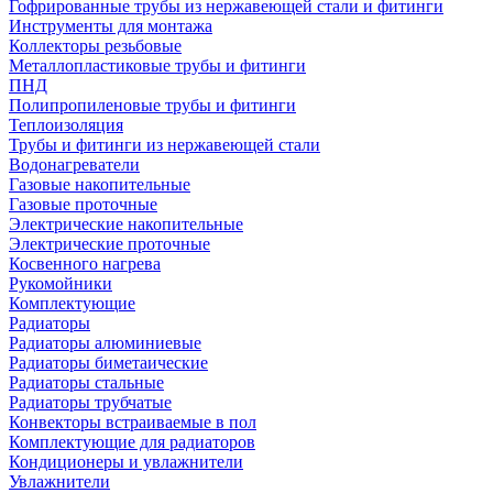
Гофрированные трубы из нержавеющей стали и фитинги
Инструменты для монтажа
Коллекторы резьбовые
Металлопластиковые трубы и фитинги
ПНД
Полипропиленовые трубы и фитинги
Теплоизоляция
Трубы и фитинги из нержавеющей стали
Водонагреватели
Газовые накопительные
Газовые проточные
Электрические накопительные
Электрические проточные
Косвенного нагрева
Рукомойники
Комплектующие
Радиаторы
Радиаторы алюминиевые
Радиаторы биметаические
Радиаторы стальные
Радиаторы трубчатые
Конвекторы встраиваемые в пол
Комплектующие для радиаторов
Кондиционеры и увлажнители
Увлажнители