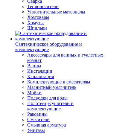
Сварка
Теплоносители
Уплотнительные материалы
Хозтовары
Хомуты
Шпильки
Сантехническое оборудование и
комплектующие
Аксессуары для ванных и туалетных
комнат
Ванны
Инсталяции
Канализация
Комплектующие к смесителям
Магнитный умягчитель
Мойки
Подводки для воды
Полотенцесушители и
комплектующие
Раковины
Смесители
Смывная арматура
Унитазы