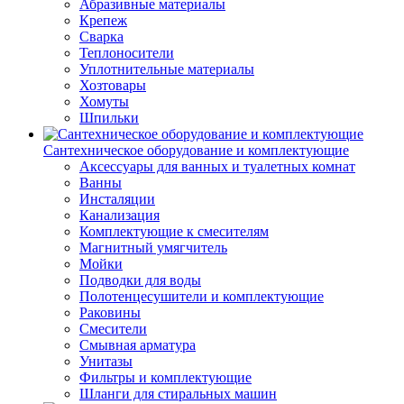
Абразивные материалы
Крепеж
Сварка
Теплоносители
Уплотнительные материалы
Хозтовары
Хомуты
Шпильки
Сантехническое оборудование и комплектующие
Аксессуары для ванных и туалетных комнат
Ванны
Инсталяции
Канализация
Комплектующие к смесителям
Магнитный умягчитель
Мойки
Подводки для воды
Полотенцесушители и комплектующие
Раковины
Смесители
Смывная арматура
Унитазы
Фильтры и комплектующие
Шланги для стиральных машин