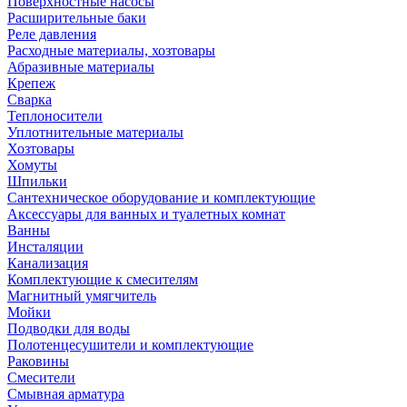
Поверхностные насосы
Расширительные баки
Реле давления
Расходные материалы, хозтовары
Абразивные материалы
Крепеж
Сварка
Теплоносители
Уплотнительные материалы
Хозтовары
Хомуты
Шпильки
Сантехническое оборудование и комплектующие
Аксессуары для ванных и туалетных комнат
Ванны
Инсталяции
Канализация
Комплектующие к смесителям
Магнитный умягчитель
Мойки
Подводки для воды
Полотенцесушители и комплектующие
Раковины
Смесители
Смывная арматура