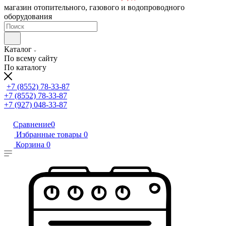
магазин отопительного, газового и водопроводного
оборудования
Каталог
По всему сайту
По каталогу
+7 (8552) 78-33-87
+7 (8552) 78-33-87
+7 (927) 048-33-87
Сравнение
0
Избранные товары
0
Корзина
0