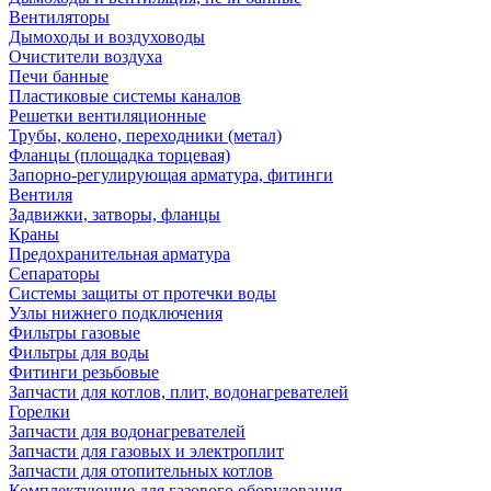
Вентиляторы
Дымоходы и воздуховоды
Очистители воздуха
Печи банные
Пластиковые системы каналов
Решетки вентиляционные
Трубы, колено, переходники (метал)
Фланцы (площадка торцевая)
Запорно-регулирующая арматура, фитинги
Вентиля
Задвижки, затворы, фланцы
Краны
Предохранительная арматура
Сепараторы
Системы защиты от протечки воды
Узлы нижнего подключения
Фильтры газовые
Фильтры для воды
Фитинги резьбовые
Запчасти для котлов, плит, водонагревателей
Горелки
Запчасти для водонагревателей
Запчасти для газовых и электроплит
Запчасти для отопительных котлов
Комплектующие для газового оборудования