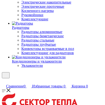
Электрические накопительные
Электрические проточные
Косвенного нагрева
Рукомойники
Комплектующие
Радиаторы
Радиаторы алюминиевые
Радиаторы биметаические
Радиаторы стальные
Радиаторы трубчатые
Конвекторы встраиваемые в пол
Комплектующие для радиаторов
Кондиционеры и увлажнители
Увлажнители
Сравнение
0
Избранные товары
0
Корзина
0