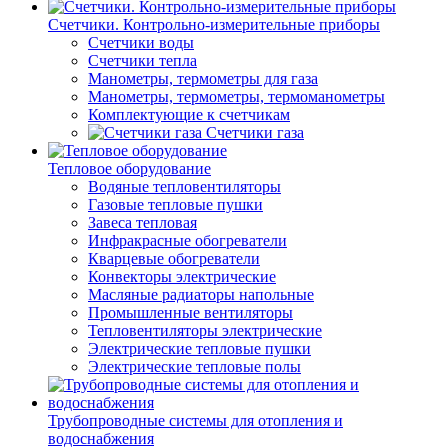
Счетчики. Контрольно-измерительные приборы
Счетчики воды
Счетчики тепла
Манометры, термометры для газа
Манометры, термометры, термоманометры
Комплектующие к счетчикам
Счетчики газа
Тепловое оборудование
Водяные тепловентиляторы
Газовые тепловые пушки
Завеса тепловая
Инфракрасные обогреватели
Кварцевые обогреватели
Конвекторы электрические
Масляные радиаторы напольные
Промышленные вентиляторы
Тепловентиляторы электрические
Электрические тепловые пушки
Электрические тепловые полы
Трубопроводные системы для отопления и
водоснабжения