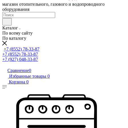
магазин отопительного, газового и водопроводного
оборудования
Каталог
По всему сайту
По каталогу
+7 (8552) 78-33-87
+7 (8552) 78-33-87
+7 (927) 048-33-87
Сравнение
0
Избранные товары
0
Корзина
0