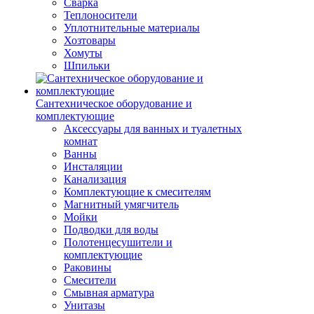
Сварка
Теплоносители
Уплотнительные материалы
Хозтовары
Хомуты
Шпильки
Сантехническое оборудование и
комплектующие
Аксессуары для ванных и туалетных
комнат
Ванны
Инсталяции
Канализация
Комплектующие к смесителям
Магнитный умягчитель
Мойки
Подводки для воды
Полотенцесушители и
комплектующие
Раковины
Смесители
Смывная арматура
Унитазы