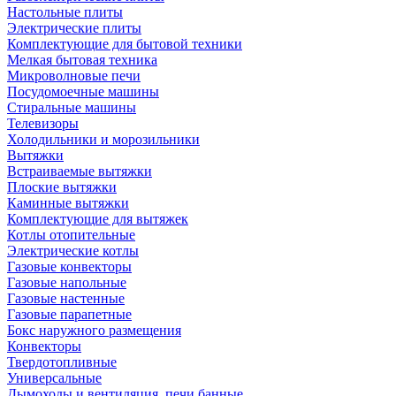
Настольные плиты
Электрические плиты
Комплектующие для бытовой техники
Мелкая бытовая техника
Микроволновые печи
Посудомоечные машины
Стиральные машины
Телевизоры
Холодильники и морозильники
Вытяжки
Встраиваемые вытяжки
Плоские вытяжки
Каминные вытяжки
Комплектующие для вытяжек
Котлы отопительные
Электрические котлы
Газовые конвекторы
Газовые напольные
Газовые настенные
Газовые парапетные
Бокс наружного размещения
Конвекторы
Твердотопливные
Универсальные
Дымоходы и вентиляция, печи банные