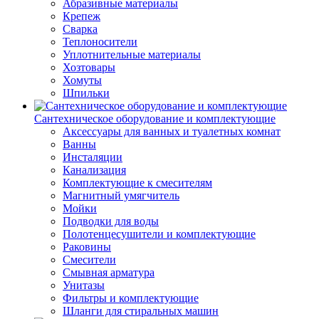
Абразивные материалы
Крепеж
Сварка
Теплоносители
Уплотнительные материалы
Хозтовары
Хомуты
Шпильки
Сантехническое оборудование и комплектующие
Аксессуары для ванных и туалетных комнат
Ванны
Инсталяции
Канализация
Комплектующие к смесителям
Магнитный умягчитель
Мойки
Подводки для воды
Полотенцесушители и комплектующие
Раковины
Смесители
Смывная арматура
Унитазы
Фильтры и комплектующие
Шланги для стиральных машин