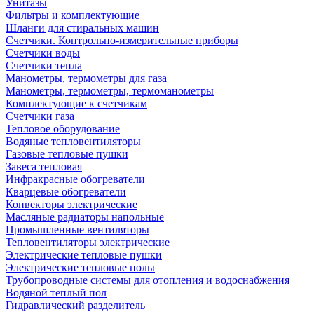
Унитазы
Фильтры и комплектующие
Шланги для стиральных машин
Счетчики. Контрольно-измерительные приборы
Счетчики воды
Счетчики тепла
Манометры, термометры для газа
Манометры, термометры, термоманометры
Комплектующие к счетчикам
Счетчики газа
Тепловое оборудование
Водяные тепловентиляторы
Газовые тепловые пушки
Завеса тепловая
Инфракрасные обогреватели
Кварцевые обогреватели
Конвекторы электрические
Масляные радиаторы напольные
Промышленные вентиляторы
Тепловентиляторы электрические
Электрические тепловые пушки
Электрические тепловые полы
Трубопроводные системы для отопления и водоснабжения
Водяной теплый пол
Гидравлический разделитель