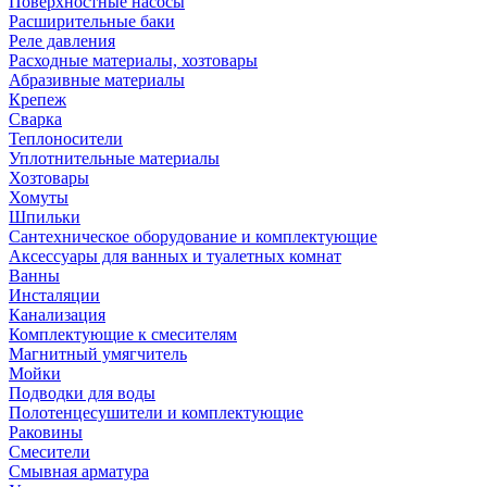
Поверхностные насосы
Расширительные баки
Реле давления
Расходные материалы, хозтовары
Абразивные материалы
Крепеж
Сварка
Теплоносители
Уплотнительные материалы
Хозтовары
Хомуты
Шпильки
Сантехническое оборудование и комплектующие
Аксессуары для ванных и туалетных комнат
Ванны
Инсталяции
Канализация
Комплектующие к смесителям
Магнитный умягчитель
Мойки
Подводки для воды
Полотенцесушители и комплектующие
Раковины
Смесители
Смывная арматура