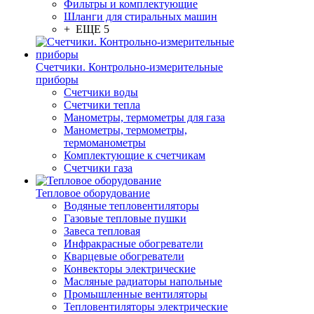
Фильтры и комплектующие
Шланги для стиральных машин
+ ЕЩЕ 5
Счетчики. Контрольно-измерительные
приборы
Счетчики воды
Счетчики тепла
Манометры, термометры для газа
Манометры, термометры,
термоманометры
Комплектующие к счетчикам
Счетчики газа
Тепловое оборудование
Водяные тепловентиляторы
Газовые тепловые пушки
Завеса тепловая
Инфракрасные обогреватели
Кварцевые обогреватели
Конвекторы электрические
Масляные радиаторы напольные
Промышленные вентиляторы
Тепловентиляторы электрические