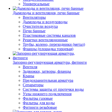
Универсальные
Дымоходы и вентиляция, печи банные
Вентиляторы
Дымоходы и воздуховоды
Очистители воздуха
Печи банные
Пластиковые системы каналов
Решетки вентиляционные
Трубы, колено, переходники (метал)
Фланцы (площадка торцевая)
Запорно-регулирующая арматура, фитинги
Вентиля
Задвижки, затворы, фланцы
Краны
Предохранительная арматура
Сепараторы
Системы защиты от протечки воды
Узлы нижнего подключения
Фильтры газовые
Фильтры для воды
Фитинги резьбовые