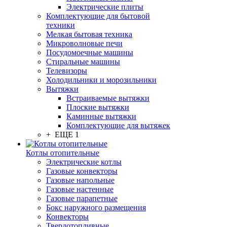
Электрические плиты
Комплектующие для бытовой
техники
Мелкая бытовая техника
Микроволновые печи
Посудомоечные машины
Стиральные машины
Телевизоры
Холодильники и морозильники
Вытяжки
Встраиваемые вытяжки
Плоские вытяжки
Каминные вытяжки
Комплектующие для вытяжек
+ ЕЩЕ 1
Котлы отопительные
Электрические котлы
Газовые конвекторы
Газовые напольные
Газовые настенные
Газовые парапетные
Бокс наружного размещения
Конвекторы
Твердотопливные