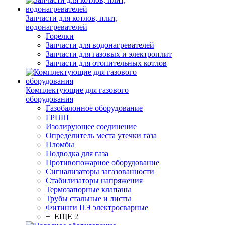
Запчасти для котлов, плит,
водонагревателей
Горелки
Запчасти для водонагревателей
Запчасти для газовых и электроплит
Запчасти для отопительных котлов
Комплектующие для газового
оборудования
Газобалонное оборудование
ГРПШ
Изолирующее соединение
Определитель места утечки газа
Пломбы
Подводка для газа
Противопожарное оборудование
Сигнализаторы загазованности
Стабилизаторы напряжения
Термозапорные клапаны
Трубы стальные и листы
Фитинги ПЭ электросварные
+ ЕЩЕ 2