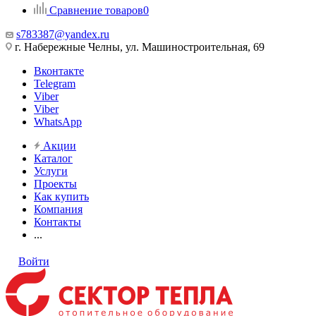
Сравнение товаров
0
s783387@yandex.ru
г. Набережные Челны, ул. Машиностроительная, 69
Вконтакте
Telegram
Viber
Viber
WhatsApp
Акции
Каталог
Услуги
Проекты
Как купить
Компания
Контакты
...
Войти