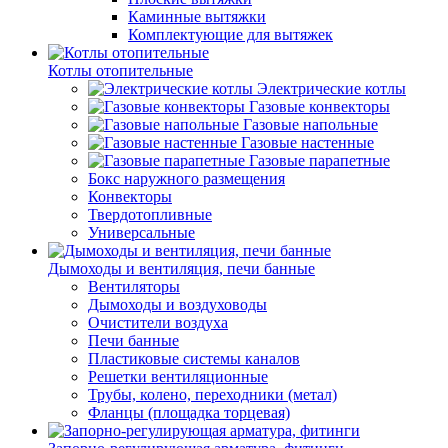
Каминные вытяжки
Комплектующие для вытяжек
Котлы отопительные
Электрические котлы
Газовые конвекторы
Газовые напольные
Газовые настенные
Газовые парапетные
Бокс наружного размещения
Конвекторы
Твердотопливные
Универсальные
Дымоходы и вентиляция, печи банные
Вентиляторы
Дымоходы и воздуховоды
Очистители воздуха
Печи банные
Пластиковые системы каналов
Решетки вентиляционные
Трубы, колено, переходники (метал)
Фланцы (площадка торцевая)