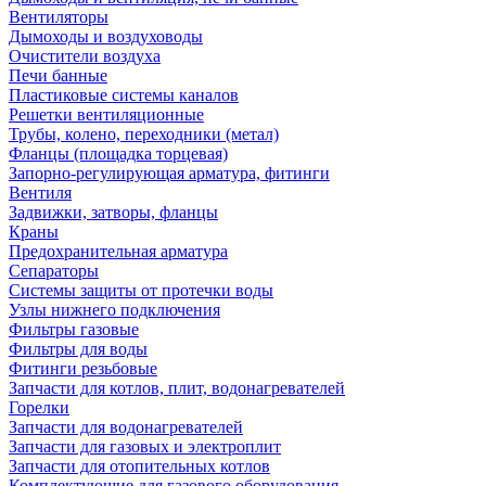
Вентиляторы
Дымоходы и воздуховоды
Очистители воздуха
Печи банные
Пластиковые системы каналов
Решетки вентиляционные
Трубы, колено, переходники (метал)
Фланцы (площадка торцевая)
Запорно-регулирующая арматура, фитинги
Вентиля
Задвижки, затворы, фланцы
Краны
Предохранительная арматура
Сепараторы
Системы защиты от протечки воды
Узлы нижнего подключения
Фильтры газовые
Фильтры для воды
Фитинги резьбовые
Запчасти для котлов, плит, водонагревателей
Горелки
Запчасти для водонагревателей
Запчасти для газовых и электроплит
Запчасти для отопительных котлов
Комплектующие для газового оборудования