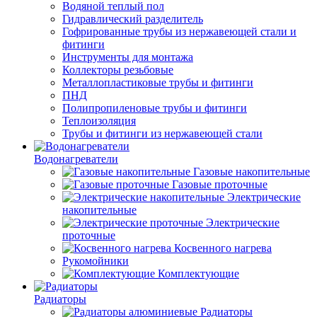
Водяной теплый пол
Гидравлический разделитель
Гофрированные трубы из нержавеющей стали и
фитинги
Инструменты для монтажа
Коллекторы резьбовые
Металлопластиковые трубы и фитинги
ПНД
Полипропиленовые трубы и фитинги
Теплоизоляция
Трубы и фитинги из нержавеющей стали
Водонагреватели
Газовые накопительные
Газовые проточные
Электрические
накопительные
Электрические
проточные
Косвенного нагрева
Рукомойники
Комплектующие
Радиаторы
Радиаторы