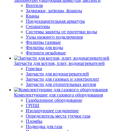
Запорно-регулирующая арматура, фитинги
Вентиля
Задвижки, затворы, фланцы
Краны
Предохранительная арматура
Сепараторы
Системы защиты от протечки воды
Узлы нижнего подключения
Фильтры газовые
Фильтры для воды
Фитинги резьбовые
Запчасти для котлов, плит, водонагревателей
Горелки
Запчасти для водонагревателей
Запчасти для газовых и электроплит
Запчасти для отопительных котлов
Комплектующие для газового оборудования
Газобалонное оборудование
ГРПШ
Изолирующее соединение
Определитель места утечки газа
Пломбы
Подводка для газа