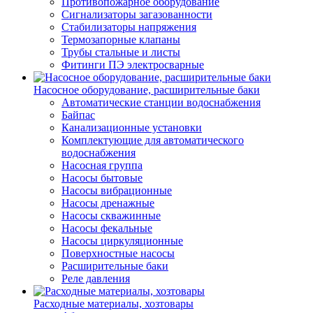
Противопожарное оборудование
Сигнализаторы загазованности
Стабилизаторы напряжения
Термозапорные клапаны
Трубы стальные и листы
Фитинги ПЭ электросварные
Насосное оборудование, расширительные баки
Автоматические станции водоснабжения
Байпас
Канализационные установки
Комплектующие для автоматического
водоснабжения
Насосная группа
Насосы бытовые
Насосы вибрационные
Насосы дренажные
Насосы скважинные
Насосы фекальные
Насосы циркуляционные
Поверхностные насосы
Расширительные баки
Реле давления
Расходные материалы, хозтовары