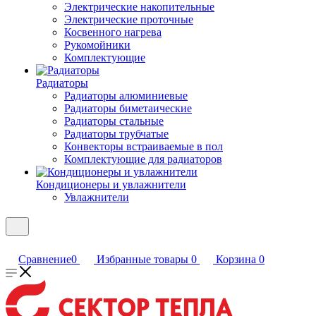
Электрические накопительные
Электрические проточные
Косвенного нагрева
Рукомойники
Комплектующие
Радиаторы
Радиаторы алюминиевые
Радиаторы биметаические
Радиаторы стальные
Радиаторы трубчатые
Конвекторы встраиваемые в пол
Комплектующие для радиаторов
Кондиционеры и увлажнители
Увлажнители
Сравнение
0
Избранные товары
0
Корзина
0