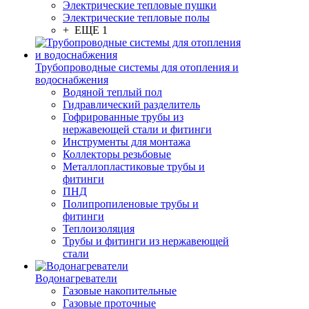
Электрические тепловые пушки
Электрические тепловые полы
+ ЕЩЕ 1
Трубопроводные системы для отопления и
водоснабжения
Водяной теплый пол
Гидравлический разделитель
Гофрированные трубы из
нержавеющей стали и фитинги
Инструменты для монтажа
Коллекторы резьбовые
Металлопластиковые трубы и
фитинги
ПНД
Полипропиленовые трубы и
фитинги
Теплоизоляция
Трубы и фитинги из нержавеющей
стали
Водонагреватели
Газовые накопительные
Газовые проточные