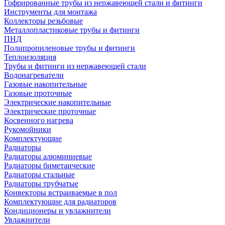
Гофрированные трубы из нержавеющей стали и фитинги
Инструменты для монтажа
Коллекторы резьбовые
Металлопластиковые трубы и фитинги
ПНД
Полипропиленовые трубы и фитинги
Теплоизоляция
Трубы и фитинги из нержавеющей стали
Водонагреватели
Газовые накопительные
Газовые проточные
Электрические накопительные
Электрические проточные
Косвенного нагрева
Рукомойники
Комплектующие
Радиаторы
Радиаторы алюминиевые
Радиаторы биметаические
Радиаторы стальные
Радиаторы трубчатые
Конвекторы встраиваемые в пол
Комплектующие для радиаторов
Кондиционеры и увлажнители
Увлажнители