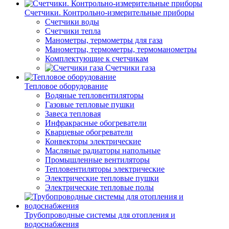
Счетчики. Контрольно-измерительные приборы
Счетчики воды
Счетчики тепла
Манометры, термометры для газа
Манометры, термометры, термоманометры
Комплектующие к счетчикам
Счетчики газа
Тепловое оборудование
Водяные тепловентиляторы
Газовые тепловые пушки
Завеса тепловая
Инфракрасные обогреватели
Кварцевые обогреватели
Конвекторы электрические
Масляные радиаторы напольные
Промышленные вентиляторы
Тепловентиляторы электрические
Электрические тепловые пушки
Электрические тепловые полы
Трубопроводные системы для отопления и
водоснабжения