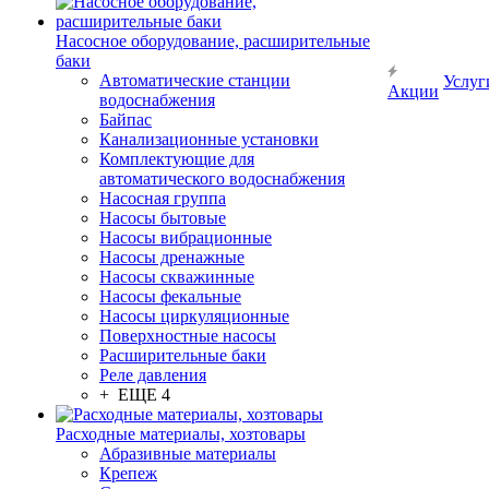
Насосное оборудование, расширительные
баки
Автоматические станции
Услуг
Акции
водоснабжения
Байпас
Канализационные установки
Комплектующие для
автоматического водоснабжения
Насосная группа
Насосы бытовые
Насосы вибрационные
Насосы дренажные
Насосы скважинные
Насосы фекальные
Насосы циркуляционные
Поверхностные насосы
Расширительные баки
Реле давления
+ ЕЩЕ 4
Расходные материалы, хозтовары
Абразивные материалы
Крепеж