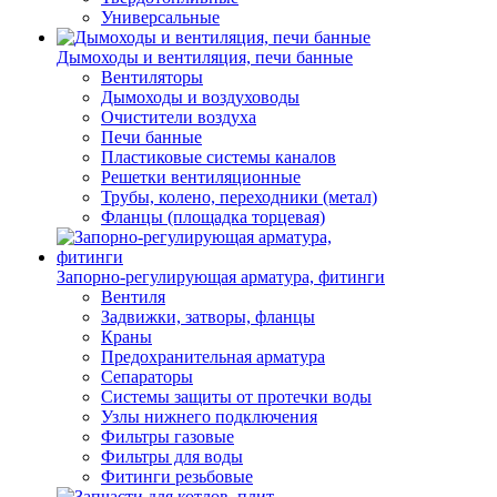
Универсальные
Дымоходы и вентиляция, печи банные
Вентиляторы
Дымоходы и воздуховоды
Очистители воздуха
Печи банные
Пластиковые системы каналов
Решетки вентиляционные
Трубы, колено, переходники (метал)
Фланцы (площадка торцевая)
Запорно-регулирующая арматура, фитинги
Вентиля
Задвижки, затворы, фланцы
Краны
Предохранительная арматура
Сепараторы
Системы защиты от протечки воды
Узлы нижнего подключения
Фильтры газовые
Фильтры для воды
Фитинги резьбовые