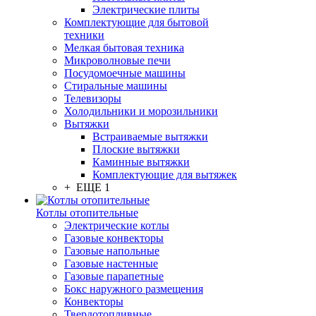
Электрические плиты
Комплектующие для бытовой
техники
Мелкая бытовая техника
Микроволновые печи
Посудомоечные машины
Стиральные машины
Телевизоры
Холодильники и морозильники
Вытяжки
Встраиваемые вытяжки
Плоские вытяжки
Каминные вытяжки
Комплектующие для вытяжек
+ ЕЩЕ 1
Котлы отопительные
Электрические котлы
Газовые конвекторы
Газовые напольные
Газовые настенные
Газовые парапетные
Бокс наружного размещения
Конвекторы
Твердотопливные