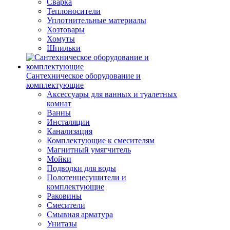
Сварка
Теплоносители
Уплотнительные материалы
Хозтовары
Хомуты
Шпильки
Сантехническое оборудование и
комплектующие
Аксессуары для ванных и туалетных
комнат
Ванны
Инсталяции
Канализация
Комплектующие к смесителям
Магнитный умягчитель
Мойки
Подводки для воды
Полотенцесушители и
комплектующие
Раковины
Смесители
Смывная арматура
Унитазы