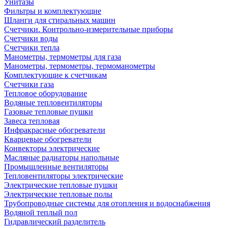
Унитазы
Фильтры и комплектующие
Шланги для стиральных машин
Счетчики. Контрольно-измерительные приборы
Счетчики воды
Счетчики тепла
Манометры, термометры для газа
Манометры, термометры, термоманометры
Комплектующие к счетчикам
Счетчики газа
Тепловое оборудование
Водяные тепловентиляторы
Газовые тепловые пушки
Завеса тепловая
Инфракрасные обогреватели
Кварцевые обогреватели
Конвекторы электрические
Масляные радиаторы напольные
Промышленные вентиляторы
Тепловентиляторы электрические
Электрические тепловые пушки
Электрические тепловые полы
Трубопроводные системы для отопления и водоснабжения
Водяной теплый пол
Гидравлический разделитель