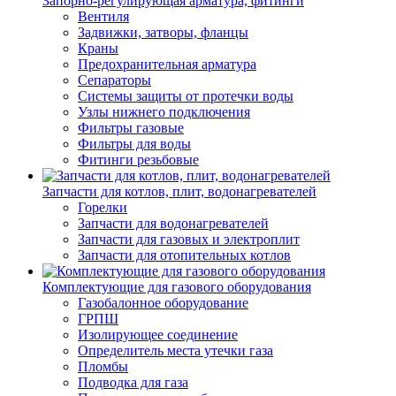
Запорно-регулирующая арматура, фитинги
Вентиля
Задвижки, затворы, фланцы
Краны
Предохранительная арматура
Сепараторы
Системы защиты от протечки воды
Узлы нижнего подключения
Фильтры газовые
Фильтры для воды
Фитинги резьбовые
Запчасти для котлов, плит, водонагревателей
Горелки
Запчасти для водонагревателей
Запчасти для газовых и электроплит
Запчасти для отопительных котлов
Комплектующие для газового оборудования
Газобалонное оборудование
ГРПШ
Изолирующее соединение
Определитель места утечки газа
Пломбы
Подводка для газа