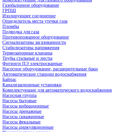
Газобалонное оборудование
ГРПШ
Изолирующее соединение
Определитель места утечки газа
Пломбы
Подводка для газа
Противопожарное оборудование
Сигнализаторы загазованности
Стабилизаторы напряжения
Термозапорные клапаны
Трубы стальные и листы
Фитинги ПЭ электросварные
Насосное оборудование, расширительные баки
Автоматические станции водоснабжения
Байпас
Канализационные установки
Комплектующие для автоматического водоснабжения
Насосная группа
Насосы бытовые
Насосы вибрационные
Насосы дренажные
Насосы скважинные
Насосы фекальные
Насосы циркуляционные