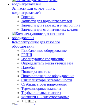
Запчасти для котлов, плит,
водонагревателей
Горелки
Запчасти для водонагревателей
Запчасти для газовых и электроплит
Запчасти для отопительных котлов
Комплектующие для газового
оборудования
Газобалонное оборудование
ГРПШ
Изолирующее соединение
Определитель места утечки газа
Пломбы
Подводка для газа
Противопожарное оборудование
Сигнализаторы загазованности
Стабилизаторы напряжения
Термозапорные клапаны
Трубы стальные и листы
Фитинги ПЭ электросварные
+ ЕЩЕ 2