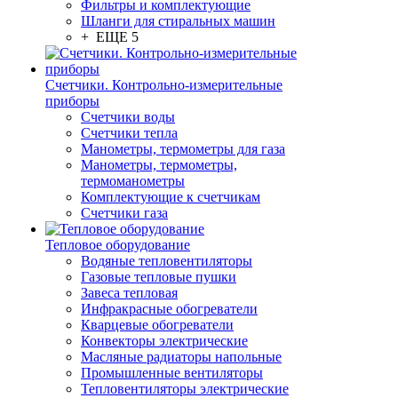
Фильтры и комплектующие
Шланги для стиральных машин
+ ЕЩЕ 5
Счетчики. Контрольно-измерительные
приборы
Счетчики воды
Счетчики тепла
Манометры, термометры для газа
Манометры, термометры,
термоманометры
Комплектующие к счетчикам
Счетчики газа
Тепловое оборудование
Водяные тепловентиляторы
Газовые тепловые пушки
Завеса тепловая
Инфракрасные обогреватели
Кварцевые обогреватели
Конвекторы электрические
Масляные радиаторы напольные
Промышленные вентиляторы
Тепловентиляторы электрические