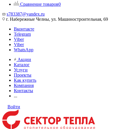
Сравнение товаров
0
s783387@yandex.ru
г. Набережные Челны, ул. Машиностроительная, 69
Вконтакте
Telegram
Viber
Viber
WhatsApp
Акции
Каталог
Услуги
Проекты
Как купить
Компания
Контакты
...
Войти