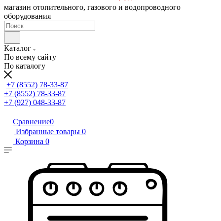
магазин отопительного, газового и водопроводного
оборудования
Каталог
По всему сайту
По каталогу
+7 (8552) 78-33-87
+7 (8552) 78-33-87
+7 (927) 048-33-87
Сравнение
0
Избранные товары
0
Корзина
0