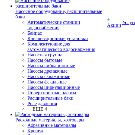
Насосное оборудование, расширительные
баки
Автоматические станции
Услуг
Акции
водоснабжения
Байпас
Канализационные установки
Комплектующие для
автоматического водоснабжения
Насосная группа
Насосы бытовые
Насосы вибрационные
Насосы дренажные
Насосы скважинные
Насосы фекальные
Насосы циркуляционные
Поверхностные насосы
Расширительные баки
Реле давления
+ ЕЩЕ 4
Расходные материалы, хозтовары
Абразивные материалы
Крепеж