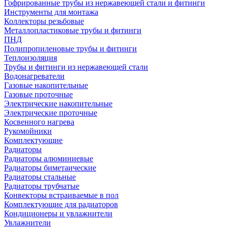
Гофрированные трубы из нержавеющей стали и фитинги
Инструменты для монтажа
Коллекторы резьбовые
Металлопластиковые трубы и фитинги
ПНД
Полипропиленовые трубы и фитинги
Теплоизоляция
Трубы и фитинги из нержавеющей стали
Водонагреватели
Газовые накопительные
Газовые проточные
Электрические накопительные
Электрические проточные
Косвенного нагрева
Рукомойники
Комплектующие
Радиаторы
Радиаторы алюминиевые
Радиаторы биметаические
Радиаторы стальные
Радиаторы трубчатые
Конвекторы встраиваемые в пол
Комплектующие для радиаторов
Кондиционеры и увлажнители
Увлажнители