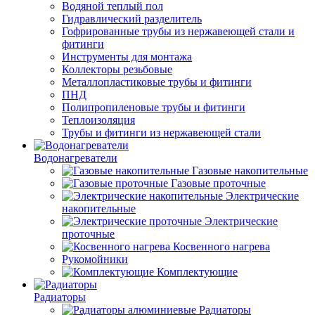
Водяной теплый пол
Гидравлический разделитель
Гофрированные трубы из нержавеющей стали и
фитинги
Инструменты для монтажа
Коллекторы резьбовые
Металлопластиковые трубы и фитинги
ПНД
Полипропиленовые трубы и фитинги
Теплоизоляция
Трубы и фитинги из нержавеющей стали
Водонагреватели
Газовые накопительные
Газовые проточные
Электрические
накопительные
Электрические
проточные
Косвенного нагрева
Рукомойники
Комплектующие
Радиаторы
Радиаторы