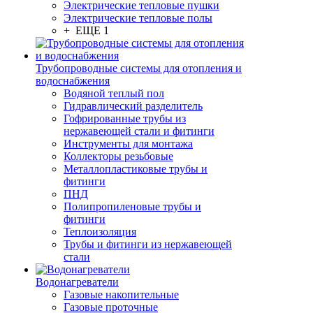
Электрические тепловые пушки
Электрические тепловые полы
+ ЕЩЕ 1
Трубопроводные системы для отопления и
водоснабжения
Водяной теплый пол
Гидравлический разделитель
Гофрированные трубы из
нержавеющей стали и фитинги
Инструменты для монтажа
Коллекторы резьбовые
Металлопластиковые трубы и
фитинги
ПНД
Полипропиленовые трубы и
фитинги
Теплоизоляция
Трубы и фитинги из нержавеющей
стали
Водонагреватели
Газовые накопительные
Газовые проточные