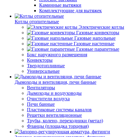
Каминные вытяжки
Комплектующие для вытяжек
Котлы отопительные
Электрические котлы
Газовые конвекторы
Газовые напольные
Газовые настенные
Газовые парапетные
Бокс наружного размещения
Конвекторы
Твердотопливные
Универсальные
Дымоходы и вентиляция, печи банные
Вентиляторы
Дымоходы и воздуховоды
Очистители воздуха
Печи банные
Пластиковые системы каналов
Решетки вентиляционные
Трубы, колено, переходники (метал)
Фланцы (площадка торцевая)