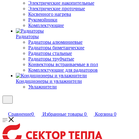
Электрические накопительные
Электрические проточные
Косвенного нагрева
Рукомойники
Комплектующие
Радиаторы
Радиаторы алюминиевые
Радиаторы биметаические
Радиаторы стальные
Радиаторы трубчатые
Конвекторы встраиваемые в пол
Комплектующие для радиаторов
Кондиционеры и увлажнители
Увлажнители
Сравнение
0
Избранные товары
0
Корзина
0