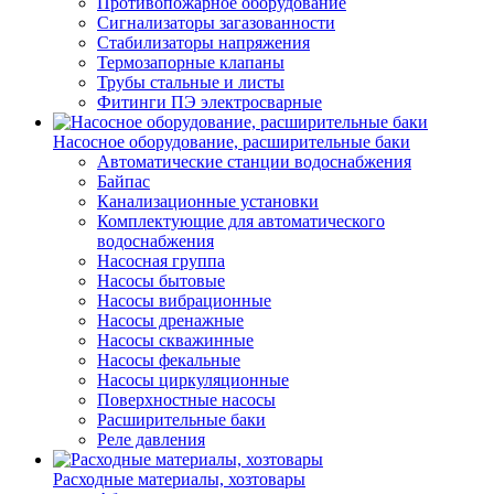
Противопожарное оборудование
Сигнализаторы загазованности
Стабилизаторы напряжения
Термозапорные клапаны
Трубы стальные и листы
Фитинги ПЭ электросварные
Насосное оборудование, расширительные баки
Автоматические станции водоснабжения
Байпас
Канализационные установки
Комплектующие для автоматического
водоснабжения
Насосная группа
Насосы бытовые
Насосы вибрационные
Насосы дренажные
Насосы скважинные
Насосы фекальные
Насосы циркуляционные
Поверхностные насосы
Расширительные баки
Реле давления
Расходные материалы, хозтовары