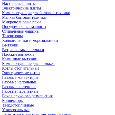
Настольные плиты
Электрические плиты
Комплектующие для бытовой техники
Мелкая бытовая техника
Микроволновые печи
Посудомоечные машины
Стиральные машины
Телевизоры
Холодильники и морозильники
Вытяжки
Встраиваемые вытяжки
Плоские вытяжки
Каминные вытяжки
Комплектующие для вытяжек
Котлы отопительные
Электрические котлы
Газовые конвекторы
Газовые напольные
Газовые настенные
Газовые парапетные
Бокс наружного размещения
Конвекторы
Твердотопливные
Универсальные
Дымоходы и вентиляция, печи банные