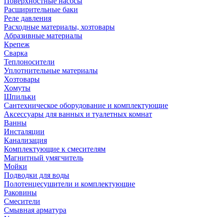
Поверхностные насосы
Расширительные баки
Реле давления
Расходные материалы, хозтовары
Абразивные материалы
Крепеж
Сварка
Теплоносители
Уплотнительные материалы
Хозтовары
Хомуты
Шпильки
Сантехническое оборудование и комплектующие
Аксессуары для ванных и туалетных комнат
Ванны
Инсталяции
Канализация
Комплектующие к смесителям
Магнитный умягчитель
Мойки
Подводки для воды
Полотенцесушители и комплектующие
Раковины
Смесители
Смывная арматура