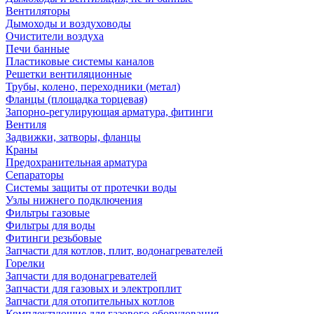
Вентиляторы
Дымоходы и воздуховоды
Очистители воздуха
Печи банные
Пластиковые системы каналов
Решетки вентиляционные
Трубы, колено, переходники (метал)
Фланцы (площадка торцевая)
Запорно-регулирующая арматура, фитинги
Вентиля
Задвижки, затворы, фланцы
Краны
Предохранительная арматура
Сепараторы
Системы защиты от протечки воды
Узлы нижнего подключения
Фильтры газовые
Фильтры для воды
Фитинги резьбовые
Запчасти для котлов, плит, водонагревателей
Горелки
Запчасти для водонагревателей
Запчасти для газовых и электроплит
Запчасти для отопительных котлов
Комплектующие для газового оборудования