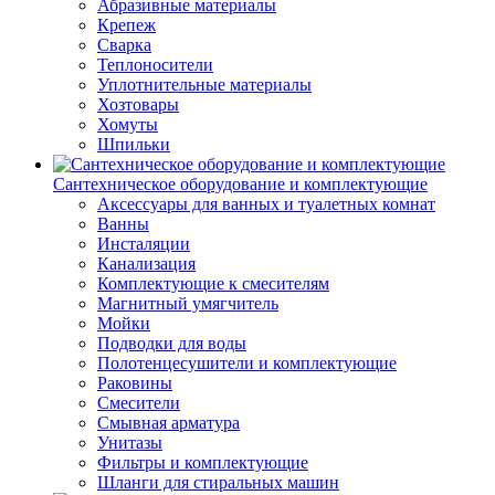
Абразивные материалы
Крепеж
Сварка
Теплоносители
Уплотнительные материалы
Хозтовары
Хомуты
Шпильки
Сантехническое оборудование и комплектующие
Аксессуары для ванных и туалетных комнат
Ванны
Инсталяции
Канализация
Комплектующие к смесителям
Магнитный умягчитель
Мойки
Подводки для воды
Полотенцесушители и комплектующие
Раковины
Смесители
Смывная арматура
Унитазы
Фильтры и комплектующие
Шланги для стиральных машин