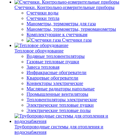
Счетчики. Контрольно-измерительные приборы
Счетчики воды
Счетчики тепла
Манометры, термометры для газа
Манометры, термометры, термоманометры
Комплектующие к счетчикам
Счетчики газа
Тепловое оборудование
Водяные тепловентиляторы
Газовые тепловые пушки
Завеса тепловая
Инфракрасные обогреватели
Кварцевые обогреватели
Конвекторы электрические
Масляные радиаторы напольные
Промышленные вентиляторы
Тепловентиляторы электрические
Электрические тепловые пушки
Электрические тепловые полы
Трубопроводные системы для отопления и
водоснабжения