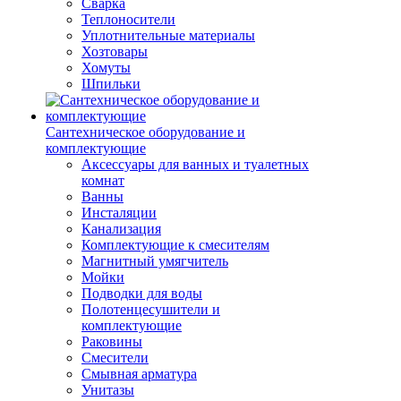
Сварка
Теплоносители
Уплотнительные материалы
Хозтовары
Хомуты
Шпильки
Сантехническое оборудование и
комплектующие
Аксессуары для ванных и туалетных
комнат
Ванны
Инсталяции
Канализация
Комплектующие к смесителям
Магнитный умягчитель
Мойки
Подводки для воды
Полотенцесушители и
комплектующие
Раковины
Смесители
Смывная арматура
Унитазы