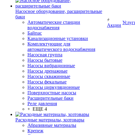
Насосное оборудование, расширительные
баки
Автоматические станции
Услуг
Акции
водоснабжения
Байпас
Канализационные установки
Комплектующие для
автоматического водоснабжения
Насосная группа
Насосы бытовые
Насосы вибрационные
Насосы дренажные
Насосы скважинные
Насосы фекальные
Насосы циркуляционные
Поверхностные насосы
Расширительные баки
Реле давления
+ ЕЩЕ 4
Расходные материалы, хозтовары
Абразивные материалы
Крепеж