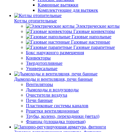
Каминные вытяжки
Комплектующие для вытяжек
Котлы отопительные
Электрические котлы
Газовые конвекторы
Газовые напольные
Газовые настенные
Газовые парапетные
Бокс наружного размещения
Конвекторы
Твердотопливные
Универсальные
Дымоходы и вентиляция, печи банные
Вентиляторы
Дымоходы и воздуховоды
Очистители воздуха
Печи банные
Пластиковые системы каналов
Решетки вентиляционные
Трубы, колено, переходники (метал)
Фланцы (площадка торцевая)