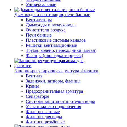
Универсальные
Дымоходы и вентиляция, печи банные
Вентиляторы
Дымоходы и воздуховоды
Очистители воздуха
Печи банные
Пластиковые системы каналов
Решетки вентиляционные
Трубы, колено, переходники (метал)
Фланцы (площадка торцевая)
Запорно-регулирующая арматура, фитинги
Вентиля
Задвижки, затворы, фланцы
Краны
Предохранительная арматура
Сепараторы
Системы защиты от протечки воды
Узлы нижнего подключения
Фильтры газовые
Фильтры для воды
Фитинги резьбовые