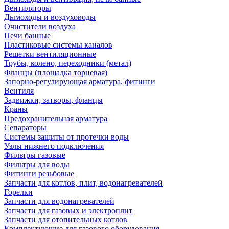
Вентиляторы
Дымоходы и воздуховоды
Очистители воздуха
Печи банные
Пластиковые системы каналов
Решетки вентиляционные
Трубы, колено, переходники (метал)
Фланцы (площадка торцевая)
Запорно-регулирующая арматура, фитинги
Вентиля
Задвижки, затворы, фланцы
Краны
Предохранительная арматура
Сепараторы
Системы защиты от протечки воды
Узлы нижнего подключения
Фильтры газовые
Фильтры для воды
Фитинги резьбовые
Запчасти для котлов, плит, водонагревателей
Горелки
Запчасти для водонагревателей
Запчасти для газовых и электроплит
Запчасти для отопительных котлов
Комплектующие для газового оборудования