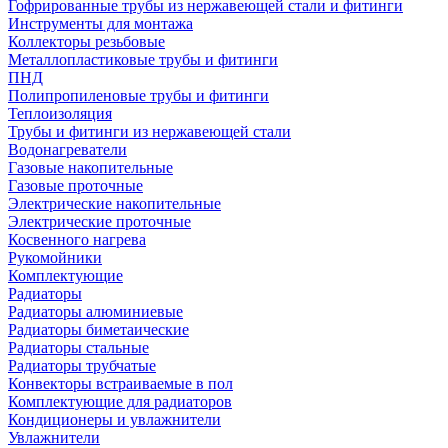
Гофрированные трубы из нержавеющей стали и фитинги
Инструменты для монтажа
Коллекторы резьбовые
Металлопластиковые трубы и фитинги
ПНД
Полипропиленовые трубы и фитинги
Теплоизоляция
Трубы и фитинги из нержавеющей стали
Водонагреватели
Газовые накопительные
Газовые проточные
Электрические накопительные
Электрические проточные
Косвенного нагрева
Рукомойники
Комплектующие
Радиаторы
Радиаторы алюминиевые
Радиаторы биметаические
Радиаторы стальные
Радиаторы трубчатые
Конвекторы встраиваемые в пол
Комплектующие для радиаторов
Кондиционеры и увлажнители
Увлажнители