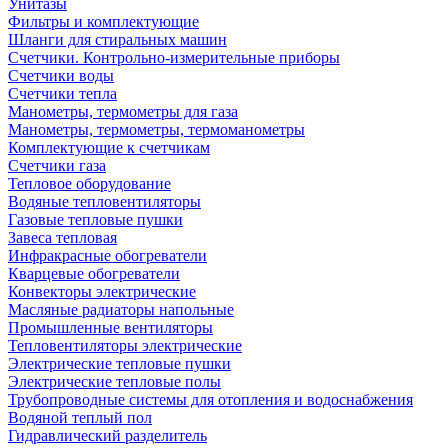
Унитазы
Фильтры и комплектующие
Шланги для стиральных машин
Счетчики. Контрольно-измерительные приборы
Счетчики воды
Счетчики тепла
Манометры, термометры для газа
Манометры, термометры, термоманометры
Комплектующие к счетчикам
Счетчики газа
Тепловое оборудование
Водяные тепловентиляторы
Газовые тепловые пушки
Завеса тепловая
Инфракрасные обогреватели
Кварцевые обогреватели
Конвекторы электрические
Масляные радиаторы напольные
Промышленные вентиляторы
Тепловентиляторы электрические
Электрические тепловые пушки
Электрические тепловые полы
Трубопроводные системы для отопления и водоснабжения
Водяной теплый пол
Гидравлический разделитель