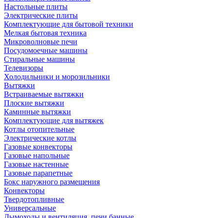
Настольные плиты
Электрические плиты
Комплектующие для бытовой техники
Мелкая бытовая техника
Микроволновые печи
Посудомоечные машины
Стиральные машины
Телевизоры
Холодильники и морозильники
Вытяжки
Встраиваемые вытяжки
Плоские вытяжки
Каминные вытяжки
Комплектующие для вытяжек
Котлы отопительные
Электрические котлы
Газовые конвекторы
Газовые напольные
Газовые настенные
Газовые парапетные
Бокс наружного размещения
Конвекторы
Твердотопливные
Универсальные
Дымоходы и вентиляция, печи банные