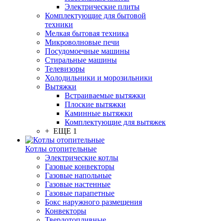
Электрические плиты
Комплектующие для бытовой
техники
Мелкая бытовая техника
Микроволновые печи
Посудомоечные машины
Стиральные машины
Телевизоры
Холодильники и морозильники
Вытяжки
Встраиваемые вытяжки
Плоские вытяжки
Каминные вытяжки
Комплектующие для вытяжек
+ ЕЩЕ 1
Котлы отопительные
Электрические котлы
Газовые конвекторы
Газовые напольные
Газовые настенные
Газовые парапетные
Бокс наружного размещения
Конвекторы
Твердотопливные