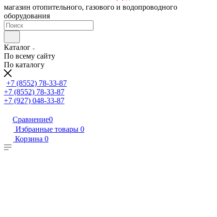
магазин отопительного, газового и водопроводного
оборудования
Каталог
По всему сайту
По каталогу
+7 (8552) 78-33-87
+7 (8552) 78-33-87
+7 (927) 048-33-87
Сравнение
0
Избранные товары
0
Корзина
0