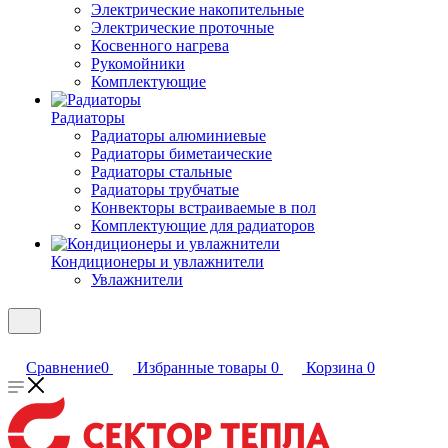
Электрические накопительные
Электрические проточные
Косвенного нагрева
Рукомойники
Комплектующие
Радиаторы
Радиаторы алюминиевые
Радиаторы биметаические
Радиаторы стальные
Радиаторы трубчатые
Конвекторы встраиваемые в пол
Комплектующие для радиаторов
Кондиционеры и увлажнители
Увлажнители
Сравнение
0
Избранные товары
0
Корзина
0