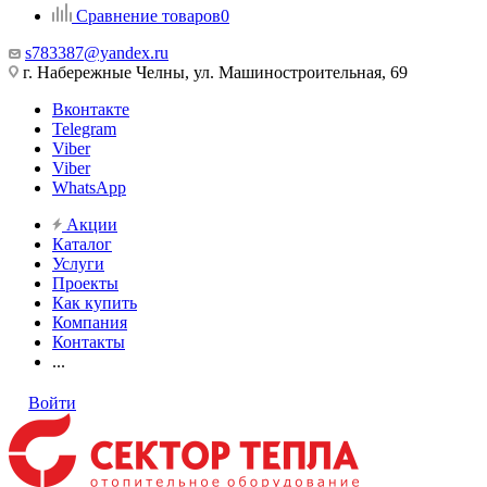
Сравнение товаров
0
s783387@yandex.ru
г. Набережные Челны, ул. Машиностроительная, 69
Вконтакте
Telegram
Viber
Viber
WhatsApp
Акции
Каталог
Услуги
Проекты
Как купить
Компания
Контакты
...
Войти