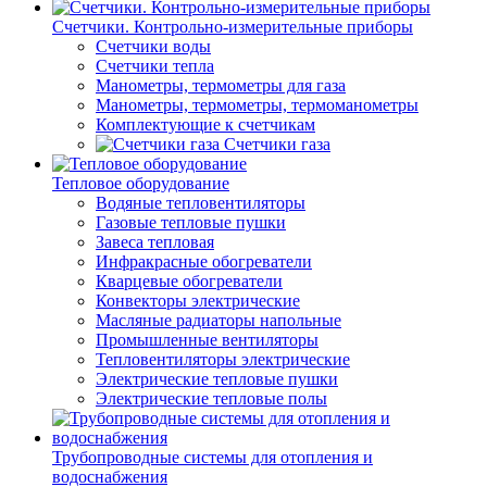
Счетчики. Контрольно-измерительные приборы
Счетчики воды
Счетчики тепла
Манометры, термометры для газа
Манометры, термометры, термоманометры
Комплектующие к счетчикам
Счетчики газа
Тепловое оборудование
Водяные тепловентиляторы
Газовые тепловые пушки
Завеса тепловая
Инфракрасные обогреватели
Кварцевые обогреватели
Конвекторы электрические
Масляные радиаторы напольные
Промышленные вентиляторы
Тепловентиляторы электрические
Электрические тепловые пушки
Электрические тепловые полы
Трубопроводные системы для отопления и
водоснабжения