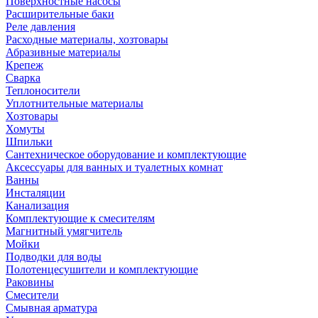
Поверхностные насосы
Расширительные баки
Реле давления
Расходные материалы, хозтовары
Абразивные материалы
Крепеж
Сварка
Теплоносители
Уплотнительные материалы
Хозтовары
Хомуты
Шпильки
Сантехническое оборудование и комплектующие
Аксессуары для ванных и туалетных комнат
Ванны
Инсталяции
Канализация
Комплектующие к смесителям
Магнитный умягчитель
Мойки
Подводки для воды
Полотенцесушители и комплектующие
Раковины
Смесители
Смывная арматура