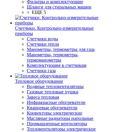
Фильтры и комплектующие
Шланги для стиральных машин
+ ЕЩЕ 5
Счетчики. Контрольно-измерительные
приборы
Счетчики воды
Счетчики тепла
Манометры, термометры для газа
Манометры, термометры,
термоманометры
Комплектующие к счетчикам
Счетчики газа
Тепловое оборудование
Водяные тепловентиляторы
Газовые тепловые пушки
Завеса тепловая
Инфракрасные обогреватели
Кварцевые обогреватели
Конвекторы электрические
Масляные радиаторы напольные
Промышленные вентиляторы
Тепловентиляторы электрические