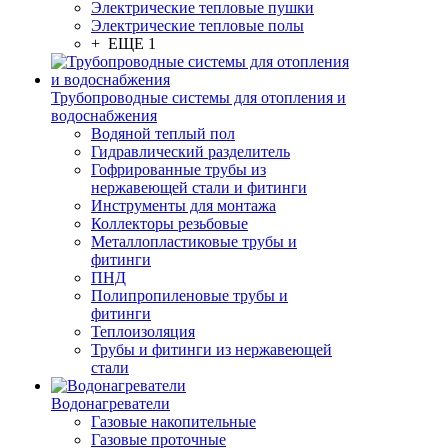
Электрические тепловые пушки
Электрические тепловые полы
+ ЕЩЕ 1
Трубопроводные системы для отопления и
водоснабжения
Водяной теплый пол
Гидравлический разделитель
Гофрированные трубы из
нержавеющей стали и фитинги
Инструменты для монтажа
Коллекторы резьбовые
Металлопластиковые трубы и
фитинги
ПНД
Полипропиленовые трубы и
фитинги
Теплоизоляция
Трубы и фитинги из нержавеющей
стали
Водонагреватели
Газовые накопительные
Газовые проточные