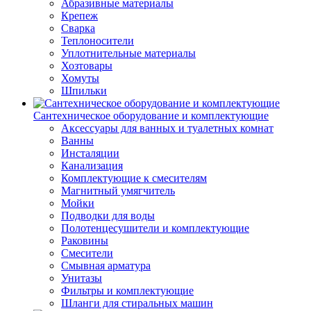
Абразивные материалы
Крепеж
Сварка
Теплоносители
Уплотнительные материалы
Хозтовары
Хомуты
Шпильки
Сантехническое оборудование и комплектующие
Аксессуары для ванных и туалетных комнат
Ванны
Инсталяции
Канализация
Комплектующие к смесителям
Магнитный умягчитель
Мойки
Подводки для воды
Полотенцесушители и комплектующие
Раковины
Смесители
Смывная арматура
Унитазы
Фильтры и комплектующие
Шланги для стиральных машин