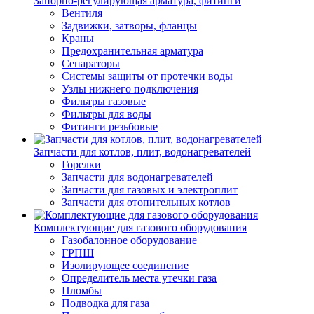
Запорно-регулирующая арматура, фитинги
Вентиля
Задвижки, затворы, фланцы
Краны
Предохранительная арматура
Сепараторы
Системы защиты от протечки воды
Узлы нижнего подключения
Фильтры газовые
Фильтры для воды
Фитинги резьбовые
Запчасти для котлов, плит, водонагревателей
Горелки
Запчасти для водонагревателей
Запчасти для газовых и электроплит
Запчасти для отопительных котлов
Комплектующие для газового оборудования
Газобалонное оборудование
ГРПШ
Изолирующее соединение
Определитель места утечки газа
Пломбы
Подводка для газа