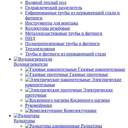
Водяной теплый пол
Гидравлический разделитель
Гофрированные трубы из нержавеющей стали и
фитинги
Инструменты для монтажа
Коллекторы резьбовые
Металлопластиковые трубы и фитинги
ПНД
Полипропиленовые трубы и фитинги
Теплоизоляция
Трубы и фитинги из нержавеющей стали
Водонагреватели
Газовые накопительные
Газовые проточные
Электрические
накопительные
Электрические
проточные
Косвенного нагрева
Рукомойники
Комплектующие
Радиаторы
Радиаторы