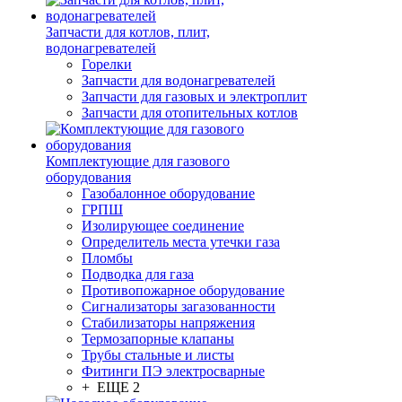
Запчасти для котлов, плит,
водонагревателей
Горелки
Запчасти для водонагревателей
Запчасти для газовых и электроплит
Запчасти для отопительных котлов
Комплектующие для газового
оборудования
Газобалонное оборудование
ГРПШ
Изолирующее соединение
Определитель места утечки газа
Пломбы
Подводка для газа
Противопожарное оборудование
Сигнализаторы загазованности
Стабилизаторы напряжения
Термозапорные клапаны
Трубы стальные и листы
Фитинги ПЭ электросварные
+ ЕЩЕ 2