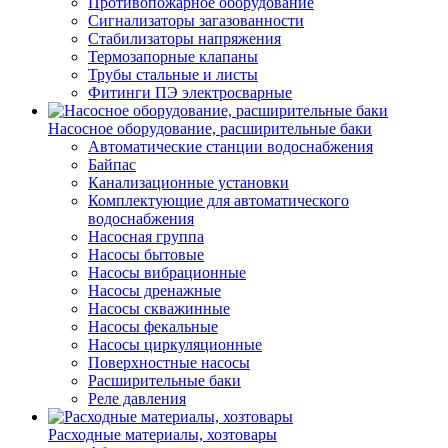
Противопожарное оборудование
Сигнализаторы загазованности
Стабилизаторы напряжения
Термозапорные клапаны
Трубы стальные и листы
Фитинги ПЭ электросварные
Насосное оборудование, расширительные баки
Автоматические станции водоснабжения
Байпас
Канализационные установки
Комплектующие для автоматического
водоснабжения
Насосная группа
Насосы бытовые
Насосы вибрационные
Насосы дренажные
Насосы скважинные
Насосы фекальные
Насосы циркуляционные
Поверхностные насосы
Расширительные баки
Реле давления
Расходные материалы, хозтовары